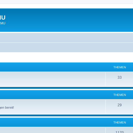
MU
 LMU
THEMEN
33
THEMEN
29
en bereit!
THEMEN
1170