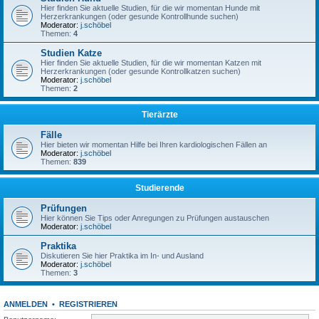
Hier finden Sie aktuelle Studien, für die wir momentan Hunde mit
Herzerkrankungen (oder gesunde Kontrollhunde suchen)
Moderator:
j.schöbel
Themen:
4
Studien Katze
Hier finden Sie aktuelle Studien, für die wir momentan Katzen mit
Herzerkrankungen (oder gesunde Kontrollkatzen suchen)
Moderator:
j.schöbel
Themen:
2
Tierärzte
Fälle
Hier bieten wir momentan Hilfe bei Ihren kardiologischen Fällen an
Moderator:
j.schöbel
Themen:
839
Studierende
Prüfungen
Hier können Sie Tips oder Anregungen zu Prüfungen austauschen
Moderator:
j.schöbel
Praktika
Diskutieren Sie hier Praktika im In- und Ausland
Moderator:
j.schöbel
Themen:
3
ANMELDEN
•
REGISTRIEREN