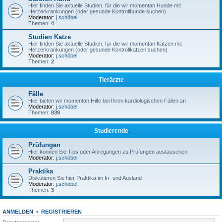
Hier finden Sie aktuelle Studien, für die wir momentan Hunde mit
Herzerkrankungen (oder gesunde Kontrollhunde suchen)
Moderator:
j.schöbel
Themen:
4
Studien Katze
Hier finden Sie aktuelle Studien, für die wir momentan Katzen mit
Herzerkrankungen (oder gesunde Kontrollkatzen suchen)
Moderator:
j.schöbel
Themen:
2
Tierärzte
Fälle
Hier bieten wir momentan Hilfe bei Ihren kardiologischen Fällen an
Moderator:
j.schöbel
Themen:
839
Studierende
Prüfungen
Hier können Sie Tips oder Anregungen zu Prüfungen austauschen
Moderator:
j.schöbel
Praktika
Diskutieren Sie hier Praktika im In- und Ausland
Moderator:
j.schöbel
Themen:
3
ANMELDEN
•
REGISTRIEREN