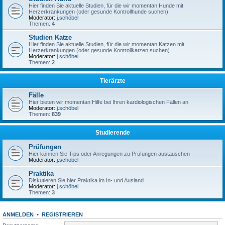
Hier finden Sie aktuelle Studien, für die wir momentan Hunde mit
Herzerkrankungen (oder gesunde Kontrollhunde suchen)
Moderator:
j.schöbel
Themen:
4
Studien Katze
Hier finden Sie aktuelle Studien, für die wir momentan Katzen mit
Herzerkrankungen (oder gesunde Kontrollkatzen suchen)
Moderator:
j.schöbel
Themen:
2
Tierärzte
Fälle
Hier bieten wir momentan Hilfe bei Ihren kardiologischen Fällen an
Moderator:
j.schöbel
Themen:
839
Studierende
Prüfungen
Hier können Sie Tips oder Anregungen zu Prüfungen austauschen
Moderator:
j.schöbel
Praktika
Diskutieren Sie hier Praktika im In- und Ausland
Moderator:
j.schöbel
Themen:
3
ANMELDEN
•
REGISTRIEREN