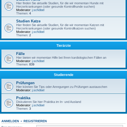
Hier finden Sie aktuelle Studien, für die wir momentan Hunde mit
Herzerkrankungen (oder gesunde Kontrollhunde suchen)
Moderator:
j.schöbel
Themen:
4
Studien Katze
Hier finden Sie aktuelle Studien, für die wir momentan Katzen mit
Herzerkrankungen (oder gesunde Kontrollkatzen suchen)
Moderator:
j.schöbel
Themen:
2
Tierärzte
Fälle
Hier bieten wir momentan Hilfe bei Ihren kardiologischen Fällen an
Moderator:
j.schöbel
Themen:
839
Studierende
Prüfungen
Hier können Sie Tips oder Anregungen zu Prüfungen austauschen
Moderator:
j.schöbel
Praktika
Diskutieren Sie hier Praktika im In- und Ausland
Moderator:
j.schöbel
Themen:
3
ANMELDEN
•
REGISTRIEREN