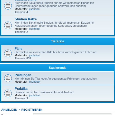
Hier finden Sie aktuelle Studien, für die wir momentan Hunde mit
Herzerkrankungen (oder gesunde Kontrollhunde suchen)
Moderator:
j.schöbel
Themen:
4
Studien Katze
Hier finden Sie aktuelle Studien, für die wir momentan Katzen mit
Herzerkrankungen (oder gesunde Kontrollkatzen suchen)
Moderator:
j.schöbel
Themen:
2
Tierärzte
Fälle
Hier bieten wir momentan Hilfe bei Ihren kardiologischen Fällen an
Moderator:
j.schöbel
Themen:
839
Studierende
Prüfungen
Hier können Sie Tips oder Anregungen zu Prüfungen austauschen
Moderator:
j.schöbel
Praktika
Diskutieren Sie hier Praktika im In- und Ausland
Moderator:
j.schöbel
Themen:
3
ANMELDEN
•
REGISTRIEREN