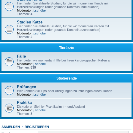
Hier finden Sie aktuelle Studien, für die wir momentan Hunde mit
Herzerkrankungen (oder gesunde Kontrollhunde suchen)
Moderator:
j.schöbel
Themen:
4
Studien Katze
Hier finden Sie aktuelle Studien, für die wir momentan Katzen mit
Herzerkrankungen (oder gesunde Kontrollkatzen suchen)
Moderator:
j.schöbel
Themen:
2
Tierärzte
Fälle
Hier bieten wir momentan Hilfe bei Ihren kardiologischen Fällen an
Moderator:
j.schöbel
Themen:
839
Studierende
Prüfungen
Hier können Sie Tips oder Anregungen zu Prüfungen austauschen
Moderator:
j.schöbel
Praktika
Diskutieren Sie hier Praktika im In- und Ausland
Moderator:
j.schöbel
Themen:
3
ANMELDEN
•
REGISTRIEREN