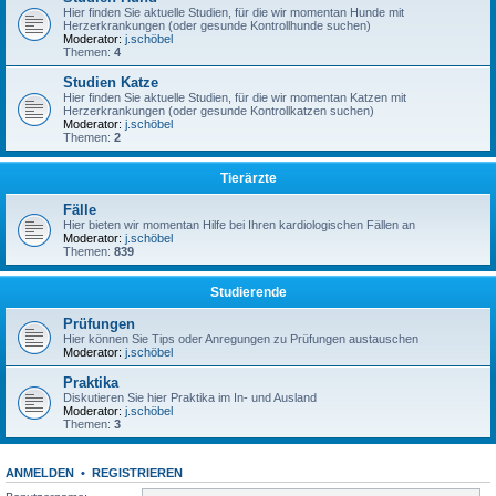
Hier finden Sie aktuelle Studien, für die wir momentan Hunde mit
Herzerkrankungen (oder gesunde Kontrollhunde suchen)
Moderator:
j.schöbel
Themen:
4
Studien Katze
Hier finden Sie aktuelle Studien, für die wir momentan Katzen mit
Herzerkrankungen (oder gesunde Kontrollkatzen suchen)
Moderator:
j.schöbel
Themen:
2
Tierärzte
Fälle
Hier bieten wir momentan Hilfe bei Ihren kardiologischen Fällen an
Moderator:
j.schöbel
Themen:
839
Studierende
Prüfungen
Hier können Sie Tips oder Anregungen zu Prüfungen austauschen
Moderator:
j.schöbel
Praktika
Diskutieren Sie hier Praktika im In- und Ausland
Moderator:
j.schöbel
Themen:
3
ANMELDEN
•
REGISTRIEREN