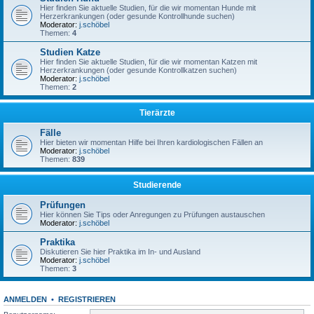
Hier finden Sie aktuelle Studien, für die wir momentan Hunde mit
Herzerkrankungen (oder gesunde Kontrollhunde suchen)
Moderator:
j.schöbel
Themen:
4
Studien Katze
Hier finden Sie aktuelle Studien, für die wir momentan Katzen mit
Herzerkrankungen (oder gesunde Kontrollkatzen suchen)
Moderator:
j.schöbel
Themen:
2
Tierärzte
Fälle
Hier bieten wir momentan Hilfe bei Ihren kardiologischen Fällen an
Moderator:
j.schöbel
Themen:
839
Studierende
Prüfungen
Hier können Sie Tips oder Anregungen zu Prüfungen austauschen
Moderator:
j.schöbel
Praktika
Diskutieren Sie hier Praktika im In- und Ausland
Moderator:
j.schöbel
Themen:
3
ANMELDEN
•
REGISTRIEREN