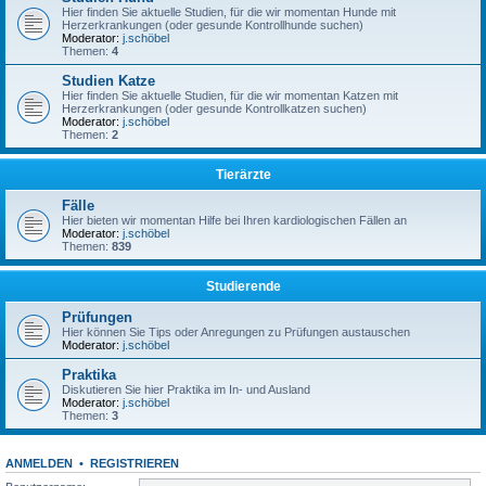
Hier finden Sie aktuelle Studien, für die wir momentan Hunde mit
Herzerkrankungen (oder gesunde Kontrollhunde suchen)
Moderator:
j.schöbel
Themen:
4
Studien Katze
Hier finden Sie aktuelle Studien, für die wir momentan Katzen mit
Herzerkrankungen (oder gesunde Kontrollkatzen suchen)
Moderator:
j.schöbel
Themen:
2
Tierärzte
Fälle
Hier bieten wir momentan Hilfe bei Ihren kardiologischen Fällen an
Moderator:
j.schöbel
Themen:
839
Studierende
Prüfungen
Hier können Sie Tips oder Anregungen zu Prüfungen austauschen
Moderator:
j.schöbel
Praktika
Diskutieren Sie hier Praktika im In- und Ausland
Moderator:
j.schöbel
Themen:
3
ANMELDEN
•
REGISTRIEREN