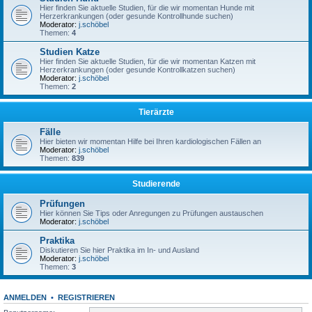
Hier finden Sie aktuelle Studien, für die wir momentan Hunde mit
Herzerkrankungen (oder gesunde Kontrollhunde suchen)
Moderator:
j.schöbel
Themen:
4
Studien Katze
Hier finden Sie aktuelle Studien, für die wir momentan Katzen mit
Herzerkrankungen (oder gesunde Kontrollkatzen suchen)
Moderator:
j.schöbel
Themen:
2
Tierärzte
Fälle
Hier bieten wir momentan Hilfe bei Ihren kardiologischen Fällen an
Moderator:
j.schöbel
Themen:
839
Studierende
Prüfungen
Hier können Sie Tips oder Anregungen zu Prüfungen austauschen
Moderator:
j.schöbel
Praktika
Diskutieren Sie hier Praktika im In- und Ausland
Moderator:
j.schöbel
Themen:
3
ANMELDEN
•
REGISTRIEREN