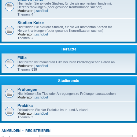
Hier finden Sie aktuelle Studien, für die wir momentan Hunde mit
Herzerkrankungen (oder gesunde Kontrollhunde suchen)
Moderator:
j.schöbel
Themen:
4
Studien Katze
Hier finden Sie aktuelle Studien, für die wir momentan Katzen mit
Herzerkrankungen (oder gesunde Kontrollkatzen suchen)
Moderator:
j.schöbel
Themen:
2
Tierärzte
Fälle
Hier bieten wir momentan Hilfe bei Ihren kardiologischen Fällen an
Moderator:
j.schöbel
Themen:
839
Studierende
Prüfungen
Hier können Sie Tips oder Anregungen zu Prüfungen austauschen
Moderator:
j.schöbel
Praktika
Diskutieren Sie hier Praktika im In- und Ausland
Moderator:
j.schöbel
Themen:
3
ANMELDEN
•
REGISTRIEREN