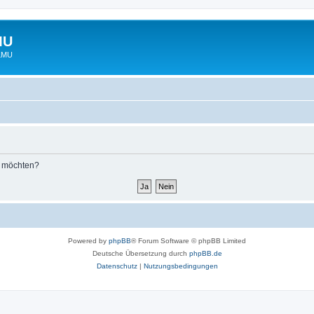
MU
 LMU
n möchten?
Powered by
phpBB
® Forum Software © phpBB Limited
Deutsche Übersetzung durch
phpBB.de
Datenschutz
|
Nutzungsbedingungen