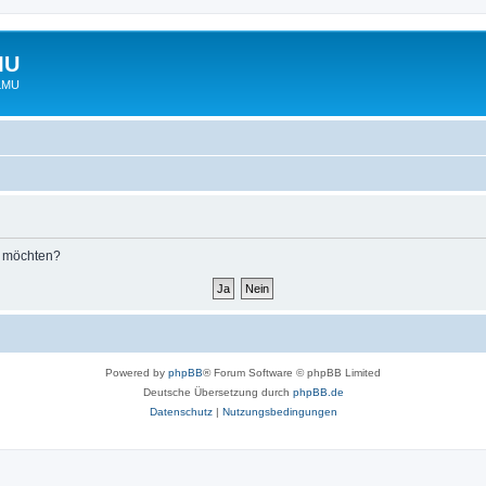
MU
 LMU
n möchten?
Powered by
phpBB
® Forum Software © phpBB Limited
Deutsche Übersetzung durch
phpBB.de
Datenschutz
|
Nutzungsbedingungen