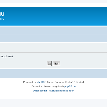
MU
 LMU
n möchten?
Powered by
phpBB
® Forum Software © phpBB Limited
Deutsche Übersetzung durch
phpBB.de
Datenschutz
|
Nutzungsbedingungen