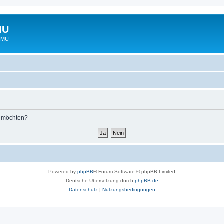
MU
 LMU
n möchten?
Powered by
phpBB
® Forum Software © phpBB Limited
Deutsche Übersetzung durch
phpBB.de
Datenschutz
|
Nutzungsbedingungen