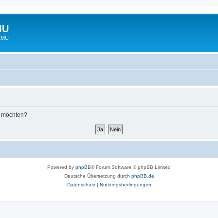
MU
 LMU
n möchten?
Powered by
phpBB
® Forum Software © phpBB Limited
Deutsche Übersetzung durch
phpBB.de
Datenschutz
|
Nutzungsbedingungen