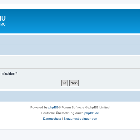
MU
 LMU
n möchten?
Powered by
phpBB
® Forum Software © phpBB Limited
Deutsche Übersetzung durch
phpBB.de
Datenschutz
|
Nutzungsbedingungen