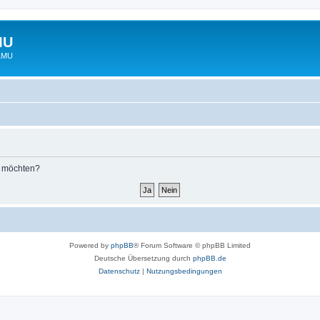
MU
 LMU
n möchten?
Powered by
phpBB
® Forum Software © phpBB Limited
Deutsche Übersetzung durch
phpBB.de
Datenschutz
|
Nutzungsbedingungen