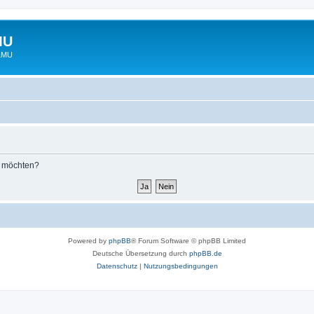
MU
 LMU
n möchten?
Powered by
phpBB
® Forum Software © phpBB Limited
Deutsche Übersetzung durch
phpBB.de
Datenschutz
|
Nutzungsbedingungen