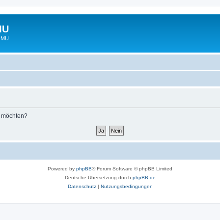
MU
 LMU
n möchten?
Powered by
phpBB
® Forum Software © phpBB Limited
Deutsche Übersetzung durch
phpBB.de
Datenschutz
|
Nutzungsbedingungen