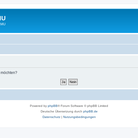
MU
 LMU
n möchten?
Powered by
phpBB
® Forum Software © phpBB Limited
Deutsche Übersetzung durch
phpBB.de
Datenschutz
|
Nutzungsbedingungen