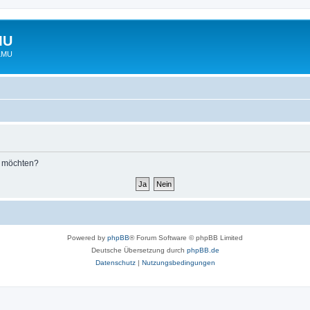
MU
 LMU
n möchten?
Powered by
phpBB
® Forum Software © phpBB Limited
Deutsche Übersetzung durch
phpBB.de
Datenschutz
|
Nutzungsbedingungen