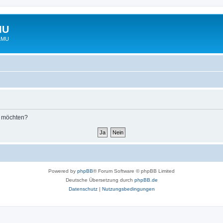
MU
 LMU
n möchten?
Powered by
phpBB
® Forum Software © phpBB Limited
Deutsche Übersetzung durch
phpBB.de
Datenschutz
|
Nutzungsbedingungen