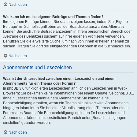
Nach oben
Wie kann ich meine eigenen Beiträge und Themen finden?
Ihre eigenen Beiträge können Sie sich anzeigen lassen, indem Sie „Eigene
Beiträge“ im Schnellzugriff oben auf der Boardseite auswählen. Alternativ
können Sie auch „Ihre Beiträge anzeigen“ in Ihrem persönlichen Bereich oder
„Beiträge des Benutzers suchen“ auf Ihrer eigenen Profilseite verwenden.
Benutzen Sie die erweiterte Suche, um nach von Ihnen erstellen Themen zu
suchen. Tragen Sie dort die entsprechenden Optionen in die Suchmaske ein.
Nach oben
Abonnements und Lesezeichen
Was ist der Unterschied zwischen einem Lesezeichen und einem
Abonnements für ein Thema oder Forum?
In phpBB 3.0 funktionierten Lesezeichen ähnlich den Lesezeichen in Web-
Browsern: Sie bekamen keine Informationen bei einem Update. Seit phpBB 3.1
ähneln Lesezeichen mehr einem Abonnement: Sie können eine
Benachrichtigung erhalten, wenn ein Thema aktualisiert wird. Abonnements
hingegen informieren Sie bei einer Aktualisierung eines Themas oder eines
Forums des Boards. Die Benachrichtigungsoptionen für Lesezeichen und
Abonnements können im persönlichen Bereich unter „Benachrichtigungen
einstellen“ geändert werden.
Nach oben