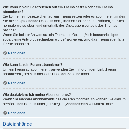
Wie kann ich ein Lesezeichen auf ein Thema setzen oder ein Thema
abonnieren?
Sie können ein Lesezeichen auf ein Thema setzen oder es abonnieren, in dem
Sie die entsprechende Option in den „Themen-Optionen“ auswählen, die sich
normalerweise ober- und unterhalb des Diskussionsverlaufs des Themas
befinden.
Wenn Sie bei der Antwort auf ein Thema die Option „Mich benachrichtigen,
sobald eine Antwort geschrieben wurde“ aktivieren, wird das Thema ebenfalls
für Sie abonniert.
Nach oben
Wie kann ich ein Forum abonnieren?
Um ein Forum zu abonnieren, verwenden Sie im Forum den Link „Forum
abonnieren“, der sich meist am Ende der Seite befindet.
Nach oben
Wie deaktiviere ich meine Abonnements?
Wenn Sie mehrere Abonnements deaktivieren möchten, so können Sie dies im
persönlichen Bereich unter „Einstieg“ – „Abonnements verwalten“ machen.
Nach oben
Dateianhänge