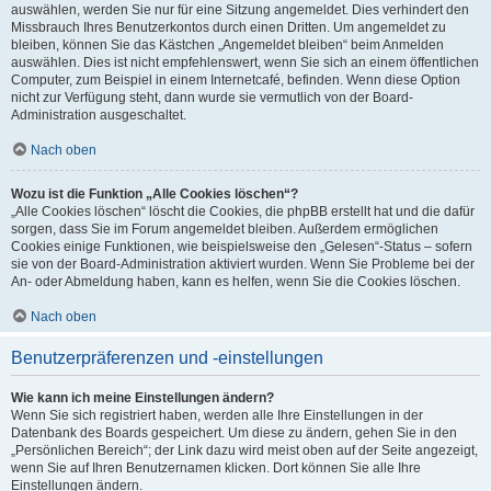
auswählen, werden Sie nur für eine Sitzung angemeldet. Dies verhindert den
Missbrauch Ihres Benutzerkontos durch einen Dritten. Um angemeldet zu
bleiben, können Sie das Kästchen „Angemeldet bleiben“ beim Anmelden
auswählen. Dies ist nicht empfehlenswert, wenn Sie sich an einem öffentlichen
Computer, zum Beispiel in einem Internetcafé, befinden. Wenn diese Option
nicht zur Verfügung steht, dann wurde sie vermutlich von der Board-
Administration ausgeschaltet.
Nach oben
Wozu ist die Funktion „Alle Cookies löschen“?
„Alle Cookies löschen“ löscht die Cookies, die phpBB erstellt hat und die dafür
sorgen, dass Sie im Forum angemeldet bleiben. Außerdem ermöglichen
Cookies einige Funktionen, wie beispielsweise den „Gelesen“-Status – sofern
sie von der Board-Administration aktiviert wurden. Wenn Sie Probleme bei der
An- oder Abmeldung haben, kann es helfen, wenn Sie die Cookies löschen.
Nach oben
Benutzerpräferenzen und -einstellungen
Wie kann ich meine Einstellungen ändern?
Wenn Sie sich registriert haben, werden alle Ihre Einstellungen in der
Datenbank des Boards gespeichert. Um diese zu ändern, gehen Sie in den
„Persönlichen Bereich“; der Link dazu wird meist oben auf der Seite angezeigt,
wenn Sie auf Ihren Benutzernamen klicken. Dort können Sie alle Ihre
Einstellungen ändern.