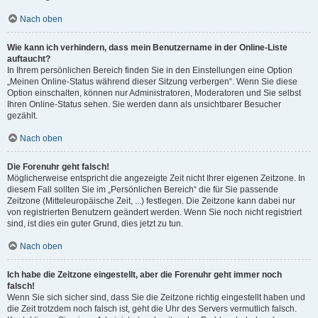
Nach oben
Wie kann ich verhindern, dass mein Benutzername in der Online-Liste
auftaucht?
In Ihrem persönlichen Bereich finden Sie in den Einstellungen eine Option
„Meinen Online-Status während dieser Sitzung verbergen“. Wenn Sie diese
Option einschalten, können nur Administratoren, Moderatoren und Sie selbst
Ihren Online-Status sehen. Sie werden dann als unsichtbarer Besucher
gezählt.
Nach oben
Die Forenuhr geht falsch!
Möglicherweise entspricht die angezeigte Zeit nicht Ihrer eigenen Zeitzone. In
diesem Fall sollten Sie im „Persönlichen Bereich“ die für Sie passende
Zeitzone (Mitteleuropäische Zeit, ...) festlegen. Die Zeitzone kann dabei nur
von registrierten Benutzern geändert werden. Wenn Sie noch nicht registriert
sind, ist dies ein guter Grund, dies jetzt zu tun.
Nach oben
Ich habe die Zeitzone eingestellt, aber die Forenuhr geht immer noch
falsch!
Wenn Sie sich sicher sind, dass Sie die Zeitzone richtig eingestellt haben und
die Zeit trotzdem noch falsch ist, geht die Uhr des Servers vermutlich falsch.