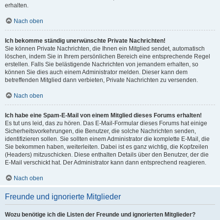
erhalten.
Nach oben
Ich bekomme ständig unerwünschte Private Nachrichten!
Sie können Private Nachrichten, die Ihnen ein Mitglied sendet, automatisch
löschen, indem Sie in Ihrem persönlichen Bereich eine entsprechende Regel
erstellen. Falls Sie belästigende Nachrichten von jemandem erhalten, so
können Sie dies auch einem Administrator melden. Dieser kann dem
betreffenden Mitglied dann verbieten, Private Nachrichten zu versenden.
Nach oben
Ich habe eine Spam-E-Mail von einem Mitglied dieses Forums erhalten!
Es tut uns leid, das zu hören. Das E-Mail-Formular dieses Forums hat einige
Sicherheitsvorkehrungen, die Benutzer, die solche Nachrichten senden,
identifizieren sollen. Sie sollten einem Administrator die komplette E-Mail, die
Sie bekommen haben, weiterleiten. Dabei ist es ganz wichtig, die Kopfzeilen
(Headers) mitzuschicken. Diese enthalten Details über den Benutzer, der die
E-Mail verschickt hat. Der Administrator kann dann entsprechend reagieren.
Nach oben
Freunde und ignorierte Mitglieder
Wozu benötige ich die Listen der Freunde und ignorierten Mitglieder?