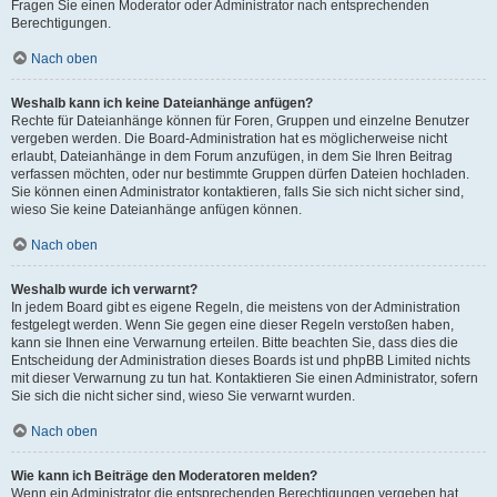
Fragen Sie einen Moderator oder Administrator nach entsprechenden
Berechtigungen.
Nach oben
Weshalb kann ich keine Dateianhänge anfügen?
Rechte für Dateianhänge können für Foren, Gruppen und einzelne Benutzer
vergeben werden. Die Board-Administration hat es möglicherweise nicht
erlaubt, Dateianhänge in dem Forum anzufügen, in dem Sie Ihren Beitrag
verfassen möchten, oder nur bestimmte Gruppen dürfen Dateien hochladen.
Sie können einen Administrator kontaktieren, falls Sie sich nicht sicher sind,
wieso Sie keine Dateianhänge anfügen können.
Nach oben
Weshalb wurde ich verwarnt?
In jedem Board gibt es eigene Regeln, die meistens von der Administration
festgelegt werden. Wenn Sie gegen eine dieser Regeln verstoßen haben,
kann sie Ihnen eine Verwarnung erteilen. Bitte beachten Sie, dass dies die
Entscheidung der Administration dieses Boards ist und phpBB Limited nichts
mit dieser Verwarnung zu tun hat. Kontaktieren Sie einen Administrator, sofern
Sie sich die nicht sicher sind, wieso Sie verwarnt wurden.
Nach oben
Wie kann ich Beiträge den Moderatoren melden?
Wenn ein Administrator die entsprechenden Berechtigungen vergeben hat,