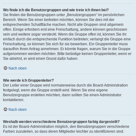
Wo finde ich die Benutzergruppen und wie trete ich ihnen bei?
Sie finden die Benutzergruppen unter „Benutzergruppen“ im persönlichen
Bereich. Wenn Sie einer beitreten möchten, können Sie dies mit der
entsprechenden Schaltfläche machen. Nicht alle Gruppen sind allgemein
offen. Einige erfordern erst eine Freischaltung, andere können geschlossen
sein und weitere sogar versteckt. Wenn die Gruppe offen ist, können Sie ihr
einfach durch die entsprechende Funktion beitreten; verlangt die Gruppe eine
Freischaltung, so können Sie sich für sie bewerben. Ein Gruppenleiter muss
daraufhin Ihren Antrag annehmen. Er könnte fragen, warum Sie in die Gruppe
aufgenommen werden möchten. Bitte belästige keinen Gruppenleiter, wenn er
Sie ablehnt, er wird einen Grund dafür haben.
Nach oben
Wie werde ich Gruppenleiter?
Der Leiter einer Gruppe wird normalerweise durch die Board-Administration
festgelegt, wenn die Gruppe erstellt wird. Wenn Sie eine eigene
Benutzergruppe erstellen möchten, dann sollten Sie einen Administrator
kontaktieren.
Nach oben
Weshalb werden verschiedene Benutzergruppen farbig dargestellt?
Es ist der Board-Administration möglich, den Benutzergruppen verschiedene
Farben zuzuteilen, so dass deren Mitglieder leichter zu identifizieren sind.