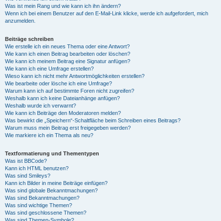
Was ist mein Rang und wie kann ich ihn ändern?
Wenn ich bei einem Benutzer auf den E-Mail-Link klicke, werde ich aufgefordert, mich
anzumelden.
Beiträge schreiben
Wie erstelle ich ein neues Thema oder eine Antwort?
Wie kann ich einen Beitrag bearbeiten oder löschen?
Wie kann ich meinem Beitrag eine Signatur anfügen?
Wie kann ich eine Umfrage erstellen?
Wieso kann ich nicht mehr Antwortmöglichkeiten erstellen?
Wie bearbeite oder lösche ich eine Umfrage?
Warum kann ich auf bestimmte Foren nicht zugreifen?
Weshalb kann ich keine Dateianhänge anfügen?
Weshalb wurde ich verwarnt?
Wie kann ich Beiträge den Moderatoren melden?
Was bewirkt die „Speichern“-Schaltfläche beim Schreiben eines Beitrags?
Warum muss mein Beitrag erst freigegeben werden?
Wie markiere ich ein Thema als neu?
Textformatierung und Thementypen
Was ist BBCode?
Kann ich HTML benutzen?
Was sind Smileys?
Kann ich Bilder in meine Beiträge einfügen?
Was sind globale Bekanntmachungen?
Was sind Bekanntmachungen?
Was sind wichtige Themen?
Was sind geschlossene Themen?
Was sind Themen-Symbole?