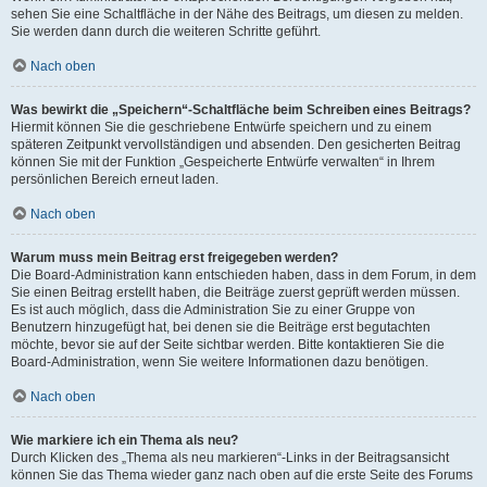
sehen Sie eine Schaltfläche in der Nähe des Beitrags, um diesen zu melden.
Sie werden dann durch die weiteren Schritte geführt.
Nach oben
Was bewirkt die „Speichern“-Schaltfläche beim Schreiben eines Beitrags?
Hiermit können Sie die geschriebene Entwürfe speichern und zu einem
späteren Zeitpunkt vervollständigen und absenden. Den gesicherten Beitrag
können Sie mit der Funktion „Gespeicherte Entwürfe verwalten“ in Ihrem
persönlichen Bereich erneut laden.
Nach oben
Warum muss mein Beitrag erst freigegeben werden?
Die Board-Administration kann entschieden haben, dass in dem Forum, in dem
Sie einen Beitrag erstellt haben, die Beiträge zuerst geprüft werden müssen.
Es ist auch möglich, dass die Administration Sie zu einer Gruppe von
Benutzern hinzugefügt hat, bei denen sie die Beiträge erst begutachten
möchte, bevor sie auf der Seite sichtbar werden. Bitte kontaktieren Sie die
Board-Administration, wenn Sie weitere Informationen dazu benötigen.
Nach oben
Wie markiere ich ein Thema als neu?
Durch Klicken des „Thema als neu markieren“-Links in der Beitragsansicht
können Sie das Thema wieder ganz nach oben auf die erste Seite des Forums