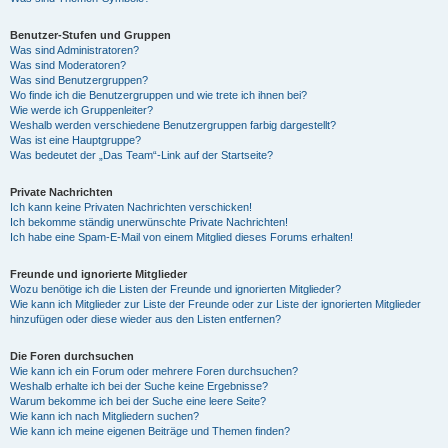
Benutzer-Stufen und Gruppen
Was sind Administratoren?
Was sind Moderatoren?
Was sind Benutzergruppen?
Wo finde ich die Benutzergruppen und wie trete ich ihnen bei?
Wie werde ich Gruppenleiter?
Weshalb werden verschiedene Benutzergruppen farbig dargestellt?
Was ist eine Hauptgruppe?
Was bedeutet der „Das Team“-Link auf der Startseite?
Private Nachrichten
Ich kann keine Privaten Nachrichten verschicken!
Ich bekomme ständig unerwünschte Private Nachrichten!
Ich habe eine Spam-E-Mail von einem Mitglied dieses Forums erhalten!
Freunde und ignorierte Mitglieder
Wozu benötige ich die Listen der Freunde und ignorierten Mitglieder?
Wie kann ich Mitglieder zur Liste der Freunde oder zur Liste der ignorierten Mitglieder
hinzufügen oder diese wieder aus den Listen entfernen?
Die Foren durchsuchen
Wie kann ich ein Forum oder mehrere Foren durchsuchen?
Weshalb erhalte ich bei der Suche keine Ergebnisse?
Warum bekomme ich bei der Suche eine leere Seite?
Wie kann ich nach Mitgliedern suchen?
Wie kann ich meine eigenen Beiträge und Themen finden?