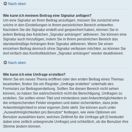
Nach oben
Wie kann ich meinem Beitrag eine Signatur anfügen?
Um eine Signatur an Ihren Beitrag anzufügen, müssen Sie zunächst eine
solche in den Einstellungen in Ihrem persönlichen Bereich entwerfen.
Nachdem Sie die Signatur erstellt und gespeichert haben, können Sie in
jedem Beitrag das Kästchen „Signatur anhängen“ aktivieren. Sie können eine
Signatur auch hinzufügen, indem Sie in Ihrem persönlichen Bereich das
standardmäßige Anhängen Ihrer Signatur aktivieren. Wenn Sie einen
einzelnen Beitrag dennoch ohne Signatur verfassen möchten, so können Sie
dort einfach das Kontrollkästchen „Signatur anhängen“ wieder deaktivieren.
Nach oben
Wie kann ich eine Umfrage erstellen?
Wenn Sie ein neues Thema eröffnen oder den ersten Beitrag eines Themas
bearbeiten, finden Sie ein Register „Umfrage erstellen“ unterhalb des
Formulars zur Beitragserstellung. Sollten Sie diesen Bereich nicht sehen
können, so haben Sie wahrscheinlich nicht die Berechtigung, Umfragen zu
erstellen. Sie sollten einen Titel und mindestens zwei Antwortmöglichkeiten in
die entsprechenden Felder eingeben und dabei sicherstellen, dass jede
Antwortmöglichkeit in einer eigenen Zeile steht. Sie können auch unter
„Auswahlmöglichkeiten pro Benutzer“ festlegen, wie viele Optionen ein
Benutzer auswählen kann, welches Zeitlimit für die Umfrage gilt (0 bedeutet
dabei eine zeitlich unbegrenzte Umfrage) und schließlich, ob die Benutzer ihre
Stimme ändern können.