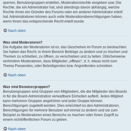
sperren, Benutzergruppen erstellen, Moderationsrechte vergeben usw. Die
Rechte, die ein Administrator hat, sind allerdings davon abhängig, welche
Rechte ihnen ein Gründer des Forums oder ein anderer Administrator erteilt
hat. Administratoren können auch volle Moderationsberechtigungen haben,
wenn ihnen das entsprechende Recht erteilt wurde.
Nach oben
Was sind Moderatoren?
Die Aufgabe der Moderatoren ist es, das Geschehen im Forum zu beobachten.
Sie haben das Recht, in ihrem Bereich Beiträge zu ändern und zu löschen und
Themen zu schließen, zu öffnen, zu verschieben und zu teilen. Üblicherweise
verhindern Moderatoren, dass Mitglieder „offtopic“, d. h. etwas nicht zum
Thema Passendes, oder Beleidigendes bzw. Angreifendes schreiben.
Nach oben
Was sind Benutzergruppen?
Benutzergruppen sind Gruppen von Mitgliedern, die die Mitglieder des Boards
in für die Board-Administration verwaltbare Einheiten aufteilt. Jedes Mitglied
kann mehreren Gruppen angehören und jeder Gruppe können
Berechtigungen zugeteilt werden. Dies erleichtert es den Administratoren,
Berechtigungen für mehrere Benutzer auf einmal zu ändern und sie zum
Beispiel zu Moderatoren eines Bereichs zu machen oder ihnen Zugriff zu
einem nichtöffentlichen Forum zu geben.
Nach oben