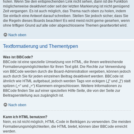
holen. Wenn Sie den entsprechenden Link nicht sehen, dann ist die Funktion
möglicherweise deaktiviert oder seit der letzten Markierung ist nicht genügend
Zeit vergangen. Es ist auch möglich, das Thema nach oben zu holen, indem
Sie einfach eine Antwort darauf schreiben. Stellen Sie jedoch sicher, dass Sie
die Regeln dieses Boards beachten! Es wird meist nicht gerne gesehen, wenn
ohne triftigen Grund auf alte oder abgeschlossene Themen geantwortet wird.
Nach oben
Textformatierung und Thementypen
Was ist BBCode?
BBCode ist eine spezielle Umsetzung von HTML, die Ihnen weitreichende
Formatierungsmöglichkeiten für Ihren Text gibt. Die Rechte zur Verwendung
von BBCode werden durch die Board-Administration vergeben, können jedoch
auch durch Sie für jeden einzelnen Beitrag deaktiviert werden. BBCode ist
ähnlich wie HTML aufgebaut, jedoch werden Tags von eckigen („[“ und „]“) statt
spitzen („<“ und „>“) Klammern eingeschlossen. Weitere Informationen zu
BBCode finden Sie auf einer speziellen Hilfe-Seite, die von der Seite zur
Beitragserstellung aus zugänglich ist.
Nach oben
Kann ich HTML benutzen?
Nein, es ist nicht möglich, HTML-Code in Beiträgen zu verwenden. Die meisten
Formatierungsmöglichkeiten, die HTML bietet, können über BBCode erreicht
werden.