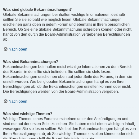
Was sind globale Bekanntmachungen?
Globale Bekanntmachungen beinhalten wichtige Informationen, deshalb
sollten Sie sie so bald wie möglich lesen. Globale Bekanntmachungen
erscheinen ganz oben in jedem Forum und ebenfalls in Ihrem persönlichen
Bereich. Ob Sie eine globale Bekanntmachung schreiben können oder nicht,
hängt von den durch die Board-Administration vergebenen Berechtigungen
ab.
Nach oben
Was sind Bekanntmachungen?
Bekanntmachungen beinhalten meist wichtige Informationen zu dem Bereich
des Boards, in dem Sie sich befinden. Sie sollten sie stets lesen.
Bekanntmachungen erscheinen oben auf jeder Seite des Forums, in dem sie
erstellt wurden. Wie bei globalen Bekanntmachungen hängt es von Ihren
Berechtigungen ab, ob Sie Bekanntmachungen erstellen können oder nicht.
Die Berechtigungen werden von der Board-Administration vergeben.
Nach oben
Was sind wichtige Themen?
Wichtige Themen eines Forums erscheinen unter den Ankündigungen und
sind nur auf der ersten Seite zu sehen. Sie haben meist einen wichtigen Inhalt,
weswegen Sie sie lesen sollten. Wie bei den Bekanntmachungen hängt es von
Ihren Berechtigungen ab, ob Sie wichtige Themen erstellen können oder nicht;
die Berechtigungen stellt die Board-Administration ein.