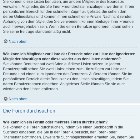
Sie können diese Listen benutzen, um andere Mitglieder des Boards zu
verwalten. Mitglieder, die Sie Ihrer Freundesliste hinzufügen, werden in Ihrem
persönlichen Bereich für den schnellen Zugriff aufgelistet. Sie sehen dort
deren Onlinestatus und können ihnen schnell eine Private Nachricht senden.
Abhängig von dem Style, den Sie verwenden, können Beiträge Ihrer Freunde
auch hervorgehoben sein. Wenn Sie einen Benutzer ignorieren, dann sehen
Sie seine Beiträge standardmäßig nicht.
Nach oben
Wie kann ich Mitglieder zur Liste der Freunde oder zur Liste der ignorierten
Mitglieder hinzufügen oder diese wieder aus den Listen entfernen?
Sie können Benutzer auf zwei Arten auf diese Listen setzen: In jedem
Benutzerprofil sehen Sie zwei Links: einen zum Hinzufügen zur Liste der
Freunde und einen zum Ignorieren des Benutzers. Außerdem können Sie im
persönlichen Bereich direkt Benutzer zu den Listen hinzufügen, indem Sie
deren Benutzernamen eingeben. An gleicher Stelle können Sie sie auch
wieder von den Listen entfernen.
Nach oben
Die Foren durchsuchen
Wie kann ich ein Forum oder mehrere Foren durchsuchen?
Sie können die Foren durchsuchen, indem Sie einen Suchbegriff in die
Suchbox eingeben, die Sie in der Foren-Übersicht, der Foren- oder
Themenansicht finden. Erweiterte Suchmöglichkeiten erhalten Sie, indem Sie