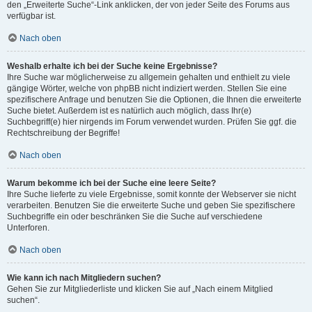
den „Erweiterte Suche“-Link anklicken, der von jeder Seite des Forums aus
verfügbar ist.
Nach oben
Weshalb erhalte ich bei der Suche keine Ergebnisse?
Ihre Suche war möglicherweise zu allgemein gehalten und enthielt zu viele
gängige Wörter, welche von phpBB nicht indiziert werden. Stellen Sie eine
spezifischere Anfrage und benutzen Sie die Optionen, die Ihnen die erweiterte
Suche bietet. Außerdem ist es natürlich auch möglich, dass Ihr(e)
Suchbegriff(e) hier nirgends im Forum verwendet wurden. Prüfen Sie ggf. die
Rechtschreibung der Begriffe!
Nach oben
Warum bekomme ich bei der Suche eine leere Seite?
Ihre Suche lieferte zu viele Ergebnisse, somit konnte der Webserver sie nicht
verarbeiten. Benutzen Sie die erweiterte Suche und geben Sie spezifischere
Suchbegriffe ein oder beschränken Sie die Suche auf verschiedene
Unterforen.
Nach oben
Wie kann ich nach Mitgliedern suchen?
Gehen Sie zur Mitgliederliste und klicken Sie auf „Nach einem Mitglied
suchen“.