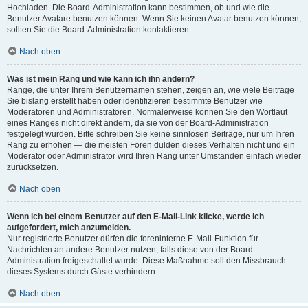
Hochladen. Die Board-Administration kann bestimmen, ob und wie die
Benutzer Avatare benutzen können. Wenn Sie keinen Avatar benutzen können,
sollten Sie die Board-Administration kontaktieren.
Nach oben
Was ist mein Rang und wie kann ich ihn ändern?
Ränge, die unter Ihrem Benutzernamen stehen, zeigen an, wie viele Beiträge
Sie bislang erstellt haben oder identifizieren bestimmte Benutzer wie
Moderatoren und Administratoren. Normalerweise können Sie den Wortlaut
eines Ranges nicht direkt ändern, da sie von der Board-Administration
festgelegt wurden. Bitte schreiben Sie keine sinnlosen Beiträge, nur um Ihren
Rang zu erhöhen — die meisten Foren dulden dieses Verhalten nicht und ein
Moderator oder Administrator wird Ihren Rang unter Umständen einfach wieder
zurücksetzen.
Nach oben
Wenn ich bei einem Benutzer auf den E-Mail-Link klicke, werde ich
aufgefordert, mich anzumelden.
Nur registrierte Benutzer dürfen die foreninterne E-Mail-Funktion für
Nachrichten an andere Benutzer nutzen, falls diese von der Board-
Administration freigeschaltet wurde. Diese Maßnahme soll den Missbrauch
dieses Systems durch Gäste verhindern.
Nach oben