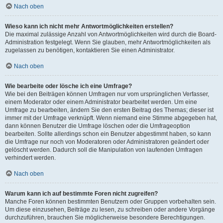
Nach oben
Wieso kann ich nicht mehr Antwortmöglichkeiten erstellen?
Die maximal zulässige Anzahl von Antwortmöglichkeiten wird durch die Board-
Administration festgelegt. Wenn Sie glauben, mehr Antwortmöglichkeiten als
zugelassen zu benötigen, kontaktieren Sie einen Administrator.
Nach oben
Wie bearbeite oder lösche ich eine Umfrage?
Wie bei den Beiträgen können Umfragen nur vom ursprünglichen Verfasser,
einem Moderator oder einem Administrator bearbeitet werden. Um eine
Umfrage zu bearbeiten, ändern Sie den ersten Beitrag des Themas; dieser ist
immer mit der Umfrage verknüpft. Wenn niemand eine Stimme abgegeben hat,
dann können Benutzer die Umfrage löschen oder die Umfrageoption
bearbeiten. Sollte allerdings schon ein Benutzer abgestimmt haben, so kann
die Umfrage nur noch von Moderatoren oder Administratoren geändert oder
gelöscht werden. Dadurch soll die Manipulation von laufenden Umfragen
verhindert werden.
Nach oben
Warum kann ich auf bestimmte Foren nicht zugreifen?
Manche Foren können bestimmten Benutzern oder Gruppen vorbehalten sein.
Um diese einzusehen, Beiträge zu lesen, zu schreiben oder andere Vorgänge
durchzuführen, brauchen Sie möglicherweise besondere Berechtigungen.