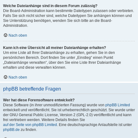
Welche Dateianhänge sind in diesem Forum zulässig?
Die Board-Administration kann bestimmte Dateitypen zulassen oder verbieten.
Falls Sie sich nicht sicher sind, welche Dateitypen Sie anhängen können und
Sie Unterstützung benötigen, wenden Sie sich bitte an die Board-
Administration.
Nach oben
Kann ich eine Übersicht all meiner Dateianhänge erhalten?
Um eine Liste all Ihrer Dateianhänge zu erhalten, gehen Sie in den
persönlichen Bereich. Dort finden Sie unter „Einstieg“ einen Punkt
„Dateianhänge verwalten“, über den Sie eine Liste Ihrer Dateianhänge
erhalten und diese verwalten können.
Nach oben
phpBB betreffende Fragen
Wer hat diese Forensoftware entwickelt?
Diese Software (in ihrer unmodifizierten Fassung) wurde von
phpBB Limited
entwickelt und veröffentlicht. Sie ist urheberrechtlich geschützt. Sie wurde unter
der GNU General Public License, Version 2 (GPL-2.0) veröffentlicht und kann
frei vertrieben werden. Weitere Details finden Sie
auf der Seite von phpBB Limited
. Eine deutschsprachige Anlaufstelle ist unter
phpBB.de
zu finden.