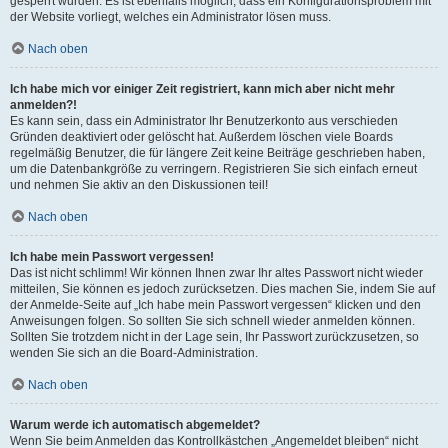
gesperrt wurden. Es ist ebenfalls möglich, dass ein Konfigurationsproblem mit
der Website vorliegt, welches ein Administrator lösen muss.
Nach oben
Ich habe mich vor einiger Zeit registriert, kann mich aber nicht mehr
anmelden?!
Es kann sein, dass ein Administrator Ihr Benutzerkonto aus verschieden
Gründen deaktiviert oder gelöscht hat. Außerdem löschen viele Boards
regelmäßig Benutzer, die für längere Zeit keine Beiträge geschrieben haben,
um die Datenbankgröße zu verringern. Registrieren Sie sich einfach erneut
und nehmen Sie aktiv an den Diskussionen teil!
Nach oben
Ich habe mein Passwort vergessen!
Das ist nicht schlimm! Wir können Ihnen zwar Ihr altes Passwort nicht wieder
mitteilen, Sie können es jedoch zurücksetzen. Dies machen Sie, indem Sie auf
der Anmelde-Seite auf „Ich habe mein Passwort vergessen“ klicken und den
Anweisungen folgen. So sollten Sie sich schnell wieder anmelden können.
Sollten Sie trotzdem nicht in der Lage sein, Ihr Passwort zurückzusetzen, so
wenden Sie sich an die Board-Administration.
Nach oben
Warum werde ich automatisch abgemeldet?
Wenn Sie beim Anmelden das Kontrollkästchen „Angemeldet bleiben“ nicht