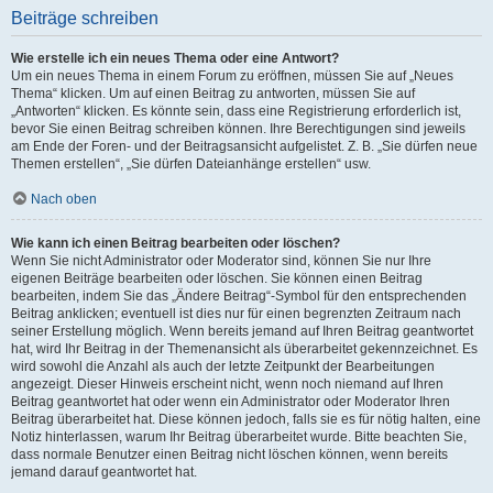
Beiträge schreiben
Wie erstelle ich ein neues Thema oder eine Antwort?
Um ein neues Thema in einem Forum zu eröffnen, müssen Sie auf „Neues
Thema“ klicken. Um auf einen Beitrag zu antworten, müssen Sie auf
„Antworten“ klicken. Es könnte sein, dass eine Registrierung erforderlich ist,
bevor Sie einen Beitrag schreiben können. Ihre Berechtigungen sind jeweils
am Ende der Foren- und der Beitragsansicht aufgelistet. Z. B. „Sie dürfen neue
Themen erstellen“, „Sie dürfen Dateianhänge erstellen“ usw.
Nach oben
Wie kann ich einen Beitrag bearbeiten oder löschen?
Wenn Sie nicht Administrator oder Moderator sind, können Sie nur Ihre
eigenen Beiträge bearbeiten oder löschen. Sie können einen Beitrag
bearbeiten, indem Sie das „Ändere Beitrag“-Symbol für den entsprechenden
Beitrag anklicken; eventuell ist dies nur für einen begrenzten Zeitraum nach
seiner Erstellung möglich. Wenn bereits jemand auf Ihren Beitrag geantwortet
hat, wird Ihr Beitrag in der Themenansicht als überarbeitet gekennzeichnet. Es
wird sowohl die Anzahl als auch der letzte Zeitpunkt der Bearbeitungen
angezeigt. Dieser Hinweis erscheint nicht, wenn noch niemand auf Ihren
Beitrag geantwortet hat oder wenn ein Administrator oder Moderator Ihren
Beitrag überarbeitet hat. Diese können jedoch, falls sie es für nötig halten, eine
Notiz hinterlassen, warum Ihr Beitrag überarbeitet wurde. Bitte beachten Sie,
dass normale Benutzer einen Beitrag nicht löschen können, wenn bereits
jemand darauf geantwortet hat.