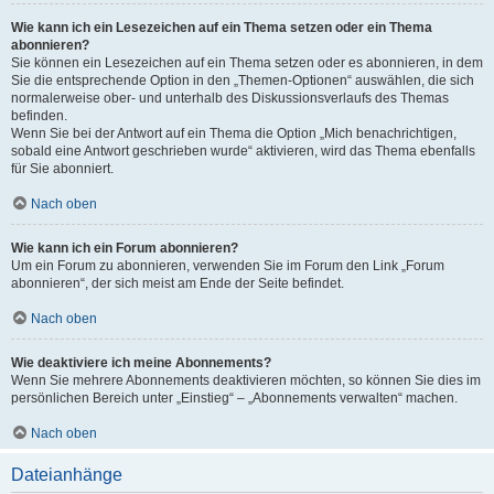
Wie kann ich ein Lesezeichen auf ein Thema setzen oder ein Thema
abonnieren?
Sie können ein Lesezeichen auf ein Thema setzen oder es abonnieren, in dem
Sie die entsprechende Option in den „Themen-Optionen“ auswählen, die sich
normalerweise ober- und unterhalb des Diskussionsverlaufs des Themas
befinden.
Wenn Sie bei der Antwort auf ein Thema die Option „Mich benachrichtigen,
sobald eine Antwort geschrieben wurde“ aktivieren, wird das Thema ebenfalls
für Sie abonniert.
Nach oben
Wie kann ich ein Forum abonnieren?
Um ein Forum zu abonnieren, verwenden Sie im Forum den Link „Forum
abonnieren“, der sich meist am Ende der Seite befindet.
Nach oben
Wie deaktiviere ich meine Abonnements?
Wenn Sie mehrere Abonnements deaktivieren möchten, so können Sie dies im
persönlichen Bereich unter „Einstieg“ – „Abonnements verwalten“ machen.
Nach oben
Dateianhänge