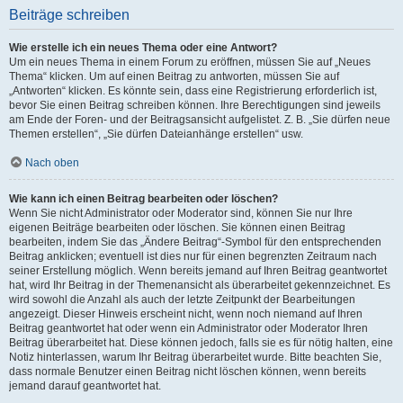
Beiträge schreiben
Wie erstelle ich ein neues Thema oder eine Antwort?
Um ein neues Thema in einem Forum zu eröffnen, müssen Sie auf „Neues
Thema“ klicken. Um auf einen Beitrag zu antworten, müssen Sie auf
„Antworten“ klicken. Es könnte sein, dass eine Registrierung erforderlich ist,
bevor Sie einen Beitrag schreiben können. Ihre Berechtigungen sind jeweils
am Ende der Foren- und der Beitragsansicht aufgelistet. Z. B. „Sie dürfen neue
Themen erstellen“, „Sie dürfen Dateianhänge erstellen“ usw.
Nach oben
Wie kann ich einen Beitrag bearbeiten oder löschen?
Wenn Sie nicht Administrator oder Moderator sind, können Sie nur Ihre
eigenen Beiträge bearbeiten oder löschen. Sie können einen Beitrag
bearbeiten, indem Sie das „Ändere Beitrag“-Symbol für den entsprechenden
Beitrag anklicken; eventuell ist dies nur für einen begrenzten Zeitraum nach
seiner Erstellung möglich. Wenn bereits jemand auf Ihren Beitrag geantwortet
hat, wird Ihr Beitrag in der Themenansicht als überarbeitet gekennzeichnet. Es
wird sowohl die Anzahl als auch der letzte Zeitpunkt der Bearbeitungen
angezeigt. Dieser Hinweis erscheint nicht, wenn noch niemand auf Ihren
Beitrag geantwortet hat oder wenn ein Administrator oder Moderator Ihren
Beitrag überarbeitet hat. Diese können jedoch, falls sie es für nötig halten, eine
Notiz hinterlassen, warum Ihr Beitrag überarbeitet wurde. Bitte beachten Sie,
dass normale Benutzer einen Beitrag nicht löschen können, wenn bereits
jemand darauf geantwortet hat.