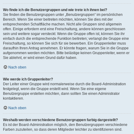
Wo finde ich die Benutzergruppen und wie trete ich ihnen bei?
Sie finden die Benutzergruppen unter „Benutzergruppen“ im persönlichen
Bereich. Wenn Sie einer beitreten möchten, können Sie dies mit der
entsprechenden Schaltfläche machen. Nicht alle Gruppen sind allgemein
offen. Einige erfordern erst eine Freischaltung, andere können geschlossen
sein und weitere sogar versteckt. Wenn die Gruppe offen ist, können Sie ihr
einfach durch die entsprechende Funktion beitreten; verlangt die Gruppe eine
Freischaltung, so können Sie sich für sie bewerben. Ein Gruppenleiter muss
daraufhin Ihren Antrag annehmen. Er könnte fragen, warum Sie in die Gruppe
aufgenommen werden möchten. Bitte belästige keinen Gruppenleiter, wenn er
Sie ablehnt, er wird einen Grund dafür haben.
Nach oben
Wie werde ich Gruppenleiter?
Der Leiter einer Gruppe wird normalerweise durch die Board-Administration
festgelegt, wenn die Gruppe erstellt wird. Wenn Sie eine eigene
Benutzergruppe erstellen möchten, dann sollten Sie einen Administrator
kontaktieren.
Nach oben
Weshalb werden verschiedene Benutzergruppen farbig dargestellt?
Es ist der Board-Administration möglich, den Benutzergruppen verschiedene
Farben zuzuteilen, so dass deren Mitglieder leichter zu identifizieren sind.