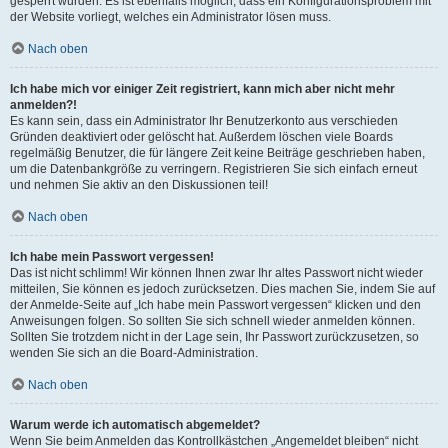
gesperrt wurden. Es ist ebenfalls möglich, dass ein Konfigurationsproblem mit
der Website vorliegt, welches ein Administrator lösen muss.
Nach oben
Ich habe mich vor einiger Zeit registriert, kann mich aber nicht mehr
anmelden?!
Es kann sein, dass ein Administrator Ihr Benutzerkonto aus verschieden
Gründen deaktiviert oder gelöscht hat. Außerdem löschen viele Boards
regelmäßig Benutzer, die für längere Zeit keine Beiträge geschrieben haben,
um die Datenbankgröße zu verringern. Registrieren Sie sich einfach erneut
und nehmen Sie aktiv an den Diskussionen teil!
Nach oben
Ich habe mein Passwort vergessen!
Das ist nicht schlimm! Wir können Ihnen zwar Ihr altes Passwort nicht wieder
mitteilen, Sie können es jedoch zurücksetzen. Dies machen Sie, indem Sie auf
der Anmelde-Seite auf „Ich habe mein Passwort vergessen“ klicken und den
Anweisungen folgen. So sollten Sie sich schnell wieder anmelden können.
Sollten Sie trotzdem nicht in der Lage sein, Ihr Passwort zurückzusetzen, so
wenden Sie sich an die Board-Administration.
Nach oben
Warum werde ich automatisch abgemeldet?
Wenn Sie beim Anmelden das Kontrollkästchen „Angemeldet bleiben“ nicht