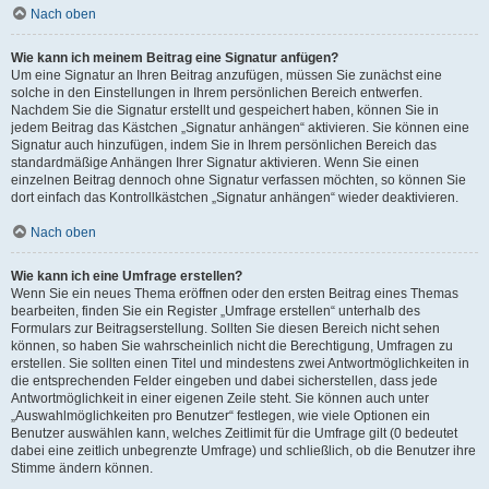
Nach oben
Wie kann ich meinem Beitrag eine Signatur anfügen?
Um eine Signatur an Ihren Beitrag anzufügen, müssen Sie zunächst eine
solche in den Einstellungen in Ihrem persönlichen Bereich entwerfen.
Nachdem Sie die Signatur erstellt und gespeichert haben, können Sie in
jedem Beitrag das Kästchen „Signatur anhängen“ aktivieren. Sie können eine
Signatur auch hinzufügen, indem Sie in Ihrem persönlichen Bereich das
standardmäßige Anhängen Ihrer Signatur aktivieren. Wenn Sie einen
einzelnen Beitrag dennoch ohne Signatur verfassen möchten, so können Sie
dort einfach das Kontrollkästchen „Signatur anhängen“ wieder deaktivieren.
Nach oben
Wie kann ich eine Umfrage erstellen?
Wenn Sie ein neues Thema eröffnen oder den ersten Beitrag eines Themas
bearbeiten, finden Sie ein Register „Umfrage erstellen“ unterhalb des
Formulars zur Beitragserstellung. Sollten Sie diesen Bereich nicht sehen
können, so haben Sie wahrscheinlich nicht die Berechtigung, Umfragen zu
erstellen. Sie sollten einen Titel und mindestens zwei Antwortmöglichkeiten in
die entsprechenden Felder eingeben und dabei sicherstellen, dass jede
Antwortmöglichkeit in einer eigenen Zeile steht. Sie können auch unter
„Auswahlmöglichkeiten pro Benutzer“ festlegen, wie viele Optionen ein
Benutzer auswählen kann, welches Zeitlimit für die Umfrage gilt (0 bedeutet
dabei eine zeitlich unbegrenzte Umfrage) und schließlich, ob die Benutzer ihre
Stimme ändern können.