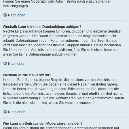
Fragen Sie einen Moderator oder Administrator nach entsprechenden
Berechtigungen.
Nach oben
Weshalb kann ich keine Dateianhänge anfügen?
Rechte für Dateianhänge können für Foren, Gruppen und einzelne Benutzer
vergeben werden. Die Board-Administration hat es möglicherweise nicht
erlaubt, Dateianhänge in dem Forum anzufügen, in dem Sie Ihren Beitrag
verfassen möchten, oder nur bestimmte Gruppen dürfen Dateien hochladen.
Sie können einen Administrator kontaktieren, falls Sie sich nicht sicher sind,
wieso Sie keine Dateianhänge anfügen können.
Nach oben
Weshalb wurde ich verwarnt?
In jedem Board gibt es eigene Regeln, die meistens von der Administration
festgelegt werden. Wenn Sie gegen eine dieser Regeln verstoßen haben,
kann sie Ihnen eine Verwarnung erteilen. Bitte beachten Sie, dass dies die
Entscheidung der Administration dieses Boards ist und phpBB Limited nichts
mit dieser Verwarnung zu tun hat. Kontaktieren Sie einen Administrator, sofern
Sie sich die nicht sicher sind, wieso Sie verwarnt wurden.
Nach oben
Wie kann ich Beiträge den Moderatoren melden?
Wenn ein Administrator die entsprechenden Berechtigungen vergeben hat,