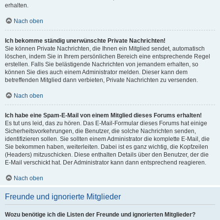
erhalten.
Nach oben
Ich bekomme ständig unerwünschte Private Nachrichten!
Sie können Private Nachrichten, die Ihnen ein Mitglied sendet, automatisch
löschen, indem Sie in Ihrem persönlichen Bereich eine entsprechende Regel
erstellen. Falls Sie belästigende Nachrichten von jemandem erhalten, so
können Sie dies auch einem Administrator melden. Dieser kann dem
betreffenden Mitglied dann verbieten, Private Nachrichten zu versenden.
Nach oben
Ich habe eine Spam-E-Mail von einem Mitglied dieses Forums erhalten!
Es tut uns leid, das zu hören. Das E-Mail-Formular dieses Forums hat einige
Sicherheitsvorkehrungen, die Benutzer, die solche Nachrichten senden,
identifizieren sollen. Sie sollten einem Administrator die komplette E-Mail, die
Sie bekommen haben, weiterleiten. Dabei ist es ganz wichtig, die Kopfzeilen
(Headers) mitzuschicken. Diese enthalten Details über den Benutzer, der die
E-Mail verschickt hat. Der Administrator kann dann entsprechend reagieren.
Nach oben
Freunde und ignorierte Mitglieder
Wozu benötige ich die Listen der Freunde und ignorierten Mitglieder?