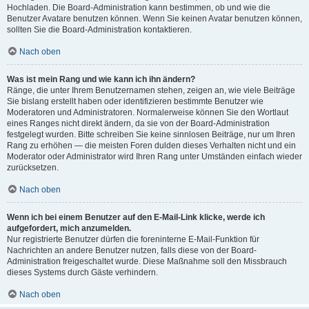
Hochladen. Die Board-Administration kann bestimmen, ob und wie die
Benutzer Avatare benutzen können. Wenn Sie keinen Avatar benutzen können,
sollten Sie die Board-Administration kontaktieren.
Nach oben
Was ist mein Rang und wie kann ich ihn ändern?
Ränge, die unter Ihrem Benutzernamen stehen, zeigen an, wie viele Beiträge
Sie bislang erstellt haben oder identifizieren bestimmte Benutzer wie
Moderatoren und Administratoren. Normalerweise können Sie den Wortlaut
eines Ranges nicht direkt ändern, da sie von der Board-Administration
festgelegt wurden. Bitte schreiben Sie keine sinnlosen Beiträge, nur um Ihren
Rang zu erhöhen — die meisten Foren dulden dieses Verhalten nicht und ein
Moderator oder Administrator wird Ihren Rang unter Umständen einfach wieder
zurücksetzen.
Nach oben
Wenn ich bei einem Benutzer auf den E-Mail-Link klicke, werde ich
aufgefordert, mich anzumelden.
Nur registrierte Benutzer dürfen die foreninterne E-Mail-Funktion für
Nachrichten an andere Benutzer nutzen, falls diese von der Board-
Administration freigeschaltet wurde. Diese Maßnahme soll den Missbrauch
dieses Systems durch Gäste verhindern.
Nach oben