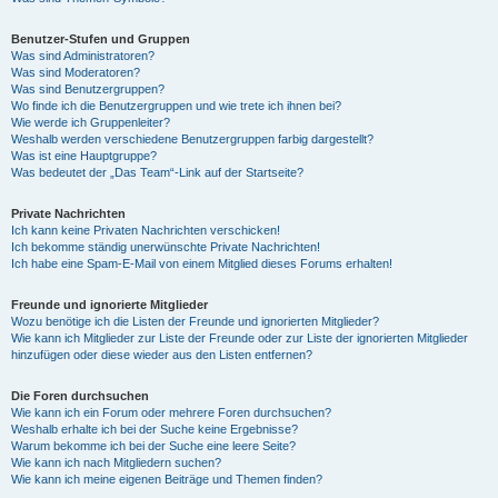
Benutzer-Stufen und Gruppen
Was sind Administratoren?
Was sind Moderatoren?
Was sind Benutzergruppen?
Wo finde ich die Benutzergruppen und wie trete ich ihnen bei?
Wie werde ich Gruppenleiter?
Weshalb werden verschiedene Benutzergruppen farbig dargestellt?
Was ist eine Hauptgruppe?
Was bedeutet der „Das Team“-Link auf der Startseite?
Private Nachrichten
Ich kann keine Privaten Nachrichten verschicken!
Ich bekomme ständig unerwünschte Private Nachrichten!
Ich habe eine Spam-E-Mail von einem Mitglied dieses Forums erhalten!
Freunde und ignorierte Mitglieder
Wozu benötige ich die Listen der Freunde und ignorierten Mitglieder?
Wie kann ich Mitglieder zur Liste der Freunde oder zur Liste der ignorierten Mitglieder
hinzufügen oder diese wieder aus den Listen entfernen?
Die Foren durchsuchen
Wie kann ich ein Forum oder mehrere Foren durchsuchen?
Weshalb erhalte ich bei der Suche keine Ergebnisse?
Warum bekomme ich bei der Suche eine leere Seite?
Wie kann ich nach Mitgliedern suchen?
Wie kann ich meine eigenen Beiträge und Themen finden?