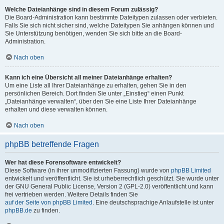
Welche Dateianhänge sind in diesem Forum zulässig?
Die Board-Administration kann bestimmte Dateitypen zulassen oder verbieten.
Falls Sie sich nicht sicher sind, welche Dateitypen Sie anhängen können und
Sie Unterstützung benötigen, wenden Sie sich bitte an die Board-
Administration.
Nach oben
Kann ich eine Übersicht all meiner Dateianhänge erhalten?
Um eine Liste all Ihrer Dateianhänge zu erhalten, gehen Sie in den
persönlichen Bereich. Dort finden Sie unter „Einstieg“ einen Punkt
„Dateianhänge verwalten“, über den Sie eine Liste Ihrer Dateianhänge
erhalten und diese verwalten können.
Nach oben
phpBB betreffende Fragen
Wer hat diese Forensoftware entwickelt?
Diese Software (in ihrer unmodifizierten Fassung) wurde von
phpBB Limited
entwickelt und veröffentlicht. Sie ist urheberrechtlich geschützt. Sie wurde unter
der GNU General Public License, Version 2 (GPL-2.0) veröffentlicht und kann
frei vertrieben werden. Weitere Details finden Sie
auf der Seite von phpBB Limited
. Eine deutschsprachige Anlaufstelle ist unter
phpBB.de
zu finden.