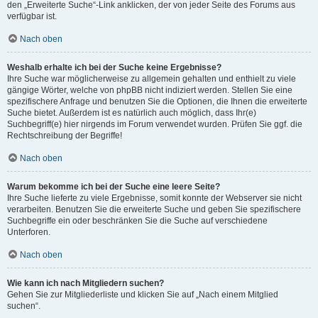
den „Erweiterte Suche“-Link anklicken, der von jeder Seite des Forums aus
verfügbar ist.
Nach oben
Weshalb erhalte ich bei der Suche keine Ergebnisse?
Ihre Suche war möglicherweise zu allgemein gehalten und enthielt zu viele
gängige Wörter, welche von phpBB nicht indiziert werden. Stellen Sie eine
spezifischere Anfrage und benutzen Sie die Optionen, die Ihnen die erweiterte
Suche bietet. Außerdem ist es natürlich auch möglich, dass Ihr(e)
Suchbegriff(e) hier nirgends im Forum verwendet wurden. Prüfen Sie ggf. die
Rechtschreibung der Begriffe!
Nach oben
Warum bekomme ich bei der Suche eine leere Seite?
Ihre Suche lieferte zu viele Ergebnisse, somit konnte der Webserver sie nicht
verarbeiten. Benutzen Sie die erweiterte Suche und geben Sie spezifischere
Suchbegriffe ein oder beschränken Sie die Suche auf verschiedene
Unterforen.
Nach oben
Wie kann ich nach Mitgliedern suchen?
Gehen Sie zur Mitgliederliste und klicken Sie auf „Nach einem Mitglied
suchen“.