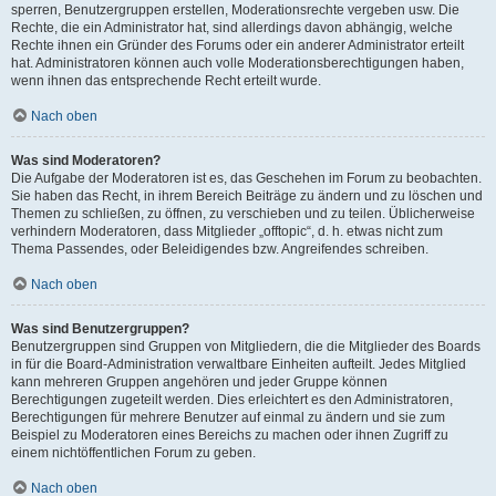
sperren, Benutzergruppen erstellen, Moderationsrechte vergeben usw. Die
Rechte, die ein Administrator hat, sind allerdings davon abhängig, welche
Rechte ihnen ein Gründer des Forums oder ein anderer Administrator erteilt
hat. Administratoren können auch volle Moderationsberechtigungen haben,
wenn ihnen das entsprechende Recht erteilt wurde.
Nach oben
Was sind Moderatoren?
Die Aufgabe der Moderatoren ist es, das Geschehen im Forum zu beobachten.
Sie haben das Recht, in ihrem Bereich Beiträge zu ändern und zu löschen und
Themen zu schließen, zu öffnen, zu verschieben und zu teilen. Üblicherweise
verhindern Moderatoren, dass Mitglieder „offtopic“, d. h. etwas nicht zum
Thema Passendes, oder Beleidigendes bzw. Angreifendes schreiben.
Nach oben
Was sind Benutzergruppen?
Benutzergruppen sind Gruppen von Mitgliedern, die die Mitglieder des Boards
in für die Board-Administration verwaltbare Einheiten aufteilt. Jedes Mitglied
kann mehreren Gruppen angehören und jeder Gruppe können
Berechtigungen zugeteilt werden. Dies erleichtert es den Administratoren,
Berechtigungen für mehrere Benutzer auf einmal zu ändern und sie zum
Beispiel zu Moderatoren eines Bereichs zu machen oder ihnen Zugriff zu
einem nichtöffentlichen Forum zu geben.
Nach oben