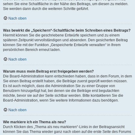
sehen Sie eine Schaltfläche in der Nähe des Beitrags, um diesen zu melden.
Sie werden dann durch die weiteren Schritte geführt.
Nach oben
Was bewirkt die „Speichern“-Schaltfläche beim Schreiben eines Beitrags?
Hiermit können Sie die geschriebene Entwürfe speichern und zu einem
späteren Zeitpunkt vervollständigen und absenden. Den gesicherten Beitrag
können Sie mit der Funktion „Gespeicherte Entwürfe verwalten“ in Ihrem
persönlichen Bereich erneut laden.
Nach oben
Warum muss mein Beitrag erst freigegeben werden?
Die Board-Administration kann entschieden haben, dass in dem Forum, in dem
Sie einen Beitrag erstellt haben, die Beiträge zuerst geprüft werden müssen.
Es ist auch möglich, dass die Administration Sie zu einer Gruppe von
Benutzern hinzugefügt hat, bei denen sie die Beiträge erst begutachten
möchte, bevor sie auf der Seite sichtbar werden. Bitte kontaktieren Sie die
Board-Administration, wenn Sie weitere Informationen dazu benötigen.
Nach oben
Wie markiere ich ein Thema als neu?
Durch Klicken des „Thema als neu markieren“-Links in der Beitragsansicht
können Sie das Thema wieder ganz nach oben auf die erste Seite des Forums