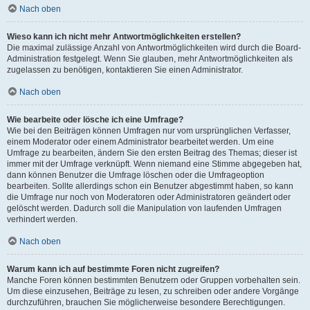
Nach oben
Wieso kann ich nicht mehr Antwortmöglichkeiten erstellen?
Die maximal zulässige Anzahl von Antwortmöglichkeiten wird durch die Board-
Administration festgelegt. Wenn Sie glauben, mehr Antwortmöglichkeiten als
zugelassen zu benötigen, kontaktieren Sie einen Administrator.
Nach oben
Wie bearbeite oder lösche ich eine Umfrage?
Wie bei den Beiträgen können Umfragen nur vom ursprünglichen Verfasser,
einem Moderator oder einem Administrator bearbeitet werden. Um eine
Umfrage zu bearbeiten, ändern Sie den ersten Beitrag des Themas; dieser ist
immer mit der Umfrage verknüpft. Wenn niemand eine Stimme abgegeben hat,
dann können Benutzer die Umfrage löschen oder die Umfrageoption
bearbeiten. Sollte allerdings schon ein Benutzer abgestimmt haben, so kann
die Umfrage nur noch von Moderatoren oder Administratoren geändert oder
gelöscht werden. Dadurch soll die Manipulation von laufenden Umfragen
verhindert werden.
Nach oben
Warum kann ich auf bestimmte Foren nicht zugreifen?
Manche Foren können bestimmten Benutzern oder Gruppen vorbehalten sein.
Um diese einzusehen, Beiträge zu lesen, zu schreiben oder andere Vorgänge
durchzuführen, brauchen Sie möglicherweise besondere Berechtigungen.