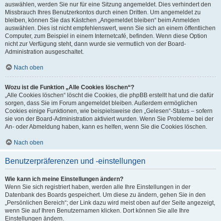
auswählen, werden Sie nur für eine Sitzung angemeldet. Dies verhindert den
Missbrauch Ihres Benutzerkontos durch einen Dritten. Um angemeldet zu
bleiben, können Sie das Kästchen „Angemeldet bleiben“ beim Anmelden
auswählen. Dies ist nicht empfehlenswert, wenn Sie sich an einem öffentlichen
Computer, zum Beispiel in einem Internetcafé, befinden. Wenn diese Option
nicht zur Verfügung steht, dann wurde sie vermutlich von der Board-
Administration ausgeschaltet.
Nach oben
Wozu ist die Funktion „Alle Cookies löschen“?
„Alle Cookies löschen“ löscht die Cookies, die phpBB erstellt hat und die dafür
sorgen, dass Sie im Forum angemeldet bleiben. Außerdem ermöglichen
Cookies einige Funktionen, wie beispielsweise den „Gelesen“-Status – sofern
sie von der Board-Administration aktiviert wurden. Wenn Sie Probleme bei der
An- oder Abmeldung haben, kann es helfen, wenn Sie die Cookies löschen.
Nach oben
Benutzerpräferenzen und -einstellungen
Wie kann ich meine Einstellungen ändern?
Wenn Sie sich registriert haben, werden alle Ihre Einstellungen in der
Datenbank des Boards gespeichert. Um diese zu ändern, gehen Sie in den
„Persönlichen Bereich“; der Link dazu wird meist oben auf der Seite angezeigt,
wenn Sie auf Ihren Benutzernamen klicken. Dort können Sie alle Ihre
Einstellungen ändern.