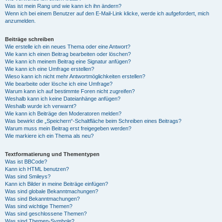
Was ist mein Rang und wie kann ich ihn ändern?
Wenn ich bei einem Benutzer auf den E-Mail-Link klicke, werde ich aufgefordert, mich
anzumelden.
Beiträge schreiben
Wie erstelle ich ein neues Thema oder eine Antwort?
Wie kann ich einen Beitrag bearbeiten oder löschen?
Wie kann ich meinem Beitrag eine Signatur anfügen?
Wie kann ich eine Umfrage erstellen?
Wieso kann ich nicht mehr Antwortmöglichkeiten erstellen?
Wie bearbeite oder lösche ich eine Umfrage?
Warum kann ich auf bestimmte Foren nicht zugreifen?
Weshalb kann ich keine Dateianhänge anfügen?
Weshalb wurde ich verwarnt?
Wie kann ich Beiträge den Moderatoren melden?
Was bewirkt die „Speichern“-Schaltfläche beim Schreiben eines Beitrags?
Warum muss mein Beitrag erst freigegeben werden?
Wie markiere ich ein Thema als neu?
Textformatierung und Thementypen
Was ist BBCode?
Kann ich HTML benutzen?
Was sind Smileys?
Kann ich Bilder in meine Beiträge einfügen?
Was sind globale Bekanntmachungen?
Was sind Bekanntmachungen?
Was sind wichtige Themen?
Was sind geschlossene Themen?
Was sind Themen-Symbole?