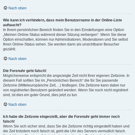
Nach oben
Wie kann ich verhindern, dass mein Benutzername in der Online-Liste
auftaucht?
In Ihrem persönlichen Bereich finden Sie in den Einstellungen eine Option
„Meinen Online-Status während dieser Sitzung verbergen“. Wenn Sie diese
Option einschalten, können nur Administratoren, Moderatoren und Sie selbst
Ihren Online-Status sehen. Sie werden dann als unsichtbarer Besucher
gezählt.
Nach oben
Die Forenuhr geht falsch!
Möglicherweise entspricht die angezeigte Zeit nicht Ihrer eigenen Zeitzone. In
diesem Fall sollten Sie im „Persönlichen Bereich“ die für Sie passende
Zeitzone (Mitteleuropäische Zeit, ...) festlegen. Die Zeitzone kann dabei nur
von registrierten Benutzern geändert werden. Wenn Sie noch nicht registriert
sind, ist dies ein guter Grund, dies jetzt zu tun.
Nach oben
Ich habe die Zeitzone eingestellt, aber die Forenuhr geht immer noch
falsch!
Wenn Sie sich sicher sind, dass Sie die Zeitzone richtig eingestellt haben und
die Zeit trotzdem noch falsch ist, geht die Uhr des Servers vermutlich falsch.