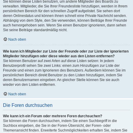
Sie können diese Listen benutzen, um andere Mitglieder des Boards zu
verwalten. Mitglieder, die Sie Ihrer Freundesliste hinzufügen, werden in Ihrem
persönlichen Bereich für den schnellen Zugriff aufgelistet. Sie sehen dort
deren Onlinestatus und können ihnen schnell eine Private Nachricht senden.
Abhängig von dem Style, den Sie verwenden, können Beiträge Ihrer Freunde
auch hervorgehoben sein. Wenn Sie einen Benutzer ignorieren, dann sehen
Sie seine Beiträge standardmäßig nicht.
Nach oben
Wie kann ich Mitglieder zur Liste der Freunde oder zur Liste der ignorierten
Mitglieder hinzufügen oder diese wieder aus den Listen entfernen?
Sie können Benutzer auf zwei Arten auf diese Listen setzen: In jedem
Benutzerprofil sehen Sie zwei Links: einen zum Hinzufügen zur Liste der
Freunde und einen zum Ignorieren des Benutzers. Außerdem können Sie im
persönlichen Bereich direkt Benutzer zu den Listen hinzufügen, indem Sie
deren Benutzernamen eingeben. An gleicher Stelle können Sie sie auch
wieder von den Listen entfernen.
Nach oben
Die Foren durchsuchen
Wie kann ich ein Forum oder mehrere Foren durchsuchen?
Sie können die Foren durchsuchen, indem Sie einen Suchbegriff in die
Suchbox eingeben, die Sie in der Foren-Übersicht, der Foren- oder
Themenansicht finden. Erweiterte Suchmöglichkeiten erhalten Sie, indem Sie