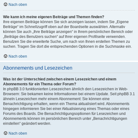
Nach oben
Wie kann ich meine eigenen Beiträge und Themen finden?
Ihre eigenen Beiträge können Sie sich anzeigen lassen, indem Sie „Eigene
Beiträge“ im Schnellzugriff oben auf der Boardseite auswählen. Alternativ
können Sie auch „Ihre Beiträge anzeigen“ in Ihrem persönlichen Bereich oder
„Beiträge des Benutzers suchen“ auf Ihrer eigenen Profilseite verwenden.
Benutzen Sie die erweiterte Suche, um nach von Ihnen erstellen Themen zu
suchen. Tragen Sie dort die entsprechenden Optionen in die Suchmaske ein.
Nach oben
Abonnements und Lesezeichen
Was ist der Unterschied zwischen einem Lesezeichen und einem
Abonnements für ein Thema oder Forum?
In phpBB 3.0 funktionierten Lesezeichen ähnlich den Lesezeichen in Web-
Browsern: Sie bekamen keine Informationen bei einem Update. Seit phpBB 3.1
ähneln Lesezeichen mehr einem Abonnement: Sie können eine
Benachrichtigung erhalten, wenn ein Thema aktualisiert wird. Abonnements
hingegen informieren Sie bei einer Aktualisierung eines Themas oder eines
Forums des Boards. Die Benachrichtigungsoptionen für Lesezeichen und
Abonnements können im persönlichen Bereich unter „Benachrichtigungen
einstellen“ geändert werden.
Nach oben