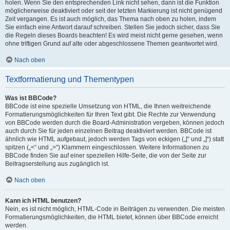
holen. Wenn Sie den entsprechenden Link nicht sehen, dann ist die Funktion
möglicherweise deaktiviert oder seit der letzten Markierung ist nicht genügend
Zeit vergangen. Es ist auch möglich, das Thema nach oben zu holen, indem
Sie einfach eine Antwort darauf schreiben. Stellen Sie jedoch sicher, dass Sie
die Regeln dieses Boards beachten! Es wird meist nicht gerne gesehen, wenn
ohne triftigen Grund auf alte oder abgeschlossene Themen geantwortet wird.
Nach oben
Textformatierung und Thementypen
Was ist BBCode?
BBCode ist eine spezielle Umsetzung von HTML, die Ihnen weitreichende
Formatierungsmöglichkeiten für Ihren Text gibt. Die Rechte zur Verwendung
von BBCode werden durch die Board-Administration vergeben, können jedoch
auch durch Sie für jeden einzelnen Beitrag deaktiviert werden. BBCode ist
ähnlich wie HTML aufgebaut, jedoch werden Tags von eckigen („[“ und „]“) statt
spitzen („<“ und „>“) Klammern eingeschlossen. Weitere Informationen zu
BBCode finden Sie auf einer speziellen Hilfe-Seite, die von der Seite zur
Beitragserstellung aus zugänglich ist.
Nach oben
Kann ich HTML benutzen?
Nein, es ist nicht möglich, HTML-Code in Beiträgen zu verwenden. Die meisten
Formatierungsmöglichkeiten, die HTML bietet, können über BBCode erreicht
werden.