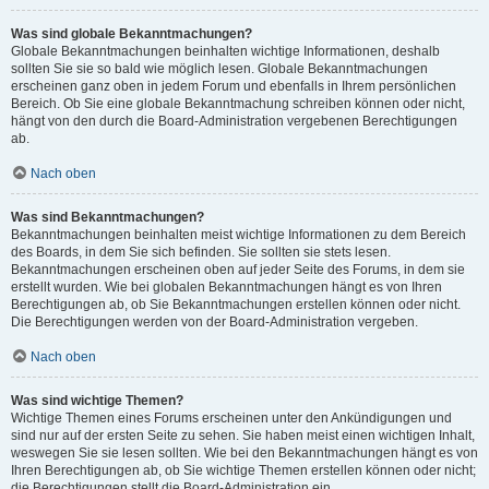
Was sind globale Bekanntmachungen?
Globale Bekanntmachungen beinhalten wichtige Informationen, deshalb
sollten Sie sie so bald wie möglich lesen. Globale Bekanntmachungen
erscheinen ganz oben in jedem Forum und ebenfalls in Ihrem persönlichen
Bereich. Ob Sie eine globale Bekanntmachung schreiben können oder nicht,
hängt von den durch die Board-Administration vergebenen Berechtigungen
ab.
Nach oben
Was sind Bekanntmachungen?
Bekanntmachungen beinhalten meist wichtige Informationen zu dem Bereich
des Boards, in dem Sie sich befinden. Sie sollten sie stets lesen.
Bekanntmachungen erscheinen oben auf jeder Seite des Forums, in dem sie
erstellt wurden. Wie bei globalen Bekanntmachungen hängt es von Ihren
Berechtigungen ab, ob Sie Bekanntmachungen erstellen können oder nicht.
Die Berechtigungen werden von der Board-Administration vergeben.
Nach oben
Was sind wichtige Themen?
Wichtige Themen eines Forums erscheinen unter den Ankündigungen und
sind nur auf der ersten Seite zu sehen. Sie haben meist einen wichtigen Inhalt,
weswegen Sie sie lesen sollten. Wie bei den Bekanntmachungen hängt es von
Ihren Berechtigungen ab, ob Sie wichtige Themen erstellen können oder nicht;
die Berechtigungen stellt die Board-Administration ein.