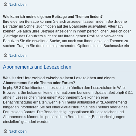
Nach oben
Wie kann ich meine eigenen Beiträge und Themen finden?
Ihre eigenen Beiträge können Sie sich anzeigen lassen, indem Sie „Eigene
Beiträge“ im Schnellzugriff oben auf der Boardseite auswählen. Alternativ
können Sie auch „Ihre Beiträge anzeigen“ in Ihrem persönlichen Bereich oder
„Beiträge des Benutzers suchen“ auf Ihrer eigenen Profilseite verwenden.
Benutzen Sie die erweiterte Suche, um nach von Ihnen erstellen Themen zu
suchen. Tragen Sie dort die entsprechenden Optionen in die Suchmaske ein.
Nach oben
Abonnements und Lesezeichen
Was ist der Unterschied zwischen einem Lesezeichen und einem
Abonnements für ein Thema oder Forum?
In phpBB 3.0 funktionierten Lesezeichen ähnlich den Lesezeichen in Web-
Browsern: Sie bekamen keine Informationen bei einem Update. Seit phpBB 3.1
ähneln Lesezeichen mehr einem Abonnement: Sie können eine
Benachrichtigung erhalten, wenn ein Thema aktualisiert wird. Abonnements
hingegen informieren Sie bei einer Aktualisierung eines Themas oder eines
Forums des Boards. Die Benachrichtigungsoptionen für Lesezeichen und
Abonnements können im persönlichen Bereich unter „Benachrichtigungen
einstellen“ geändert werden.
Nach oben