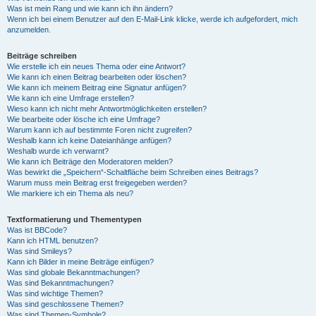
Was ist mein Rang und wie kann ich ihn ändern?
Wenn ich bei einem Benutzer auf den E-Mail-Link klicke, werde ich aufgefordert, mich
anzumelden.
Beiträge schreiben
Wie erstelle ich ein neues Thema oder eine Antwort?
Wie kann ich einen Beitrag bearbeiten oder löschen?
Wie kann ich meinem Beitrag eine Signatur anfügen?
Wie kann ich eine Umfrage erstellen?
Wieso kann ich nicht mehr Antwortmöglichkeiten erstellen?
Wie bearbeite oder lösche ich eine Umfrage?
Warum kann ich auf bestimmte Foren nicht zugreifen?
Weshalb kann ich keine Dateianhänge anfügen?
Weshalb wurde ich verwarnt?
Wie kann ich Beiträge den Moderatoren melden?
Was bewirkt die „Speichern“-Schaltfläche beim Schreiben eines Beitrags?
Warum muss mein Beitrag erst freigegeben werden?
Wie markiere ich ein Thema als neu?
Textformatierung und Thementypen
Was ist BBCode?
Kann ich HTML benutzen?
Was sind Smileys?
Kann ich Bilder in meine Beiträge einfügen?
Was sind globale Bekanntmachungen?
Was sind Bekanntmachungen?
Was sind wichtige Themen?
Was sind geschlossene Themen?
Was sind Themen-Symbole?