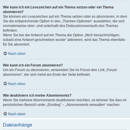
Wie kann ich ein Lesezeichen auf ein Thema setzen oder ein Thema
abonnieren?
Sie können ein Lesezeichen auf ein Thema setzen oder es abonnieren, in dem
Sie die entsprechende Option in den „Themen-Optionen“ auswählen, die sich
normalerweise ober- und unterhalb des Diskussionsverlaufs des Themas
befinden.
Wenn Sie bei der Antwort auf ein Thema die Option „Mich benachrichtigen,
sobald eine Antwort geschrieben wurde“ aktivieren, wird das Thema ebenfalls
für Sie abonniert.
Nach oben
Wie kann ich ein Forum abonnieren?
Um ein Forum zu abonnieren, verwenden Sie im Forum den Link „Forum
abonnieren“, der sich meist am Ende der Seite befindet.
Nach oben
Wie deaktiviere ich meine Abonnements?
Wenn Sie mehrere Abonnements deaktivieren möchten, so können Sie dies im
persönlichen Bereich unter „Einstieg“ – „Abonnements verwalten“ machen.
Nach oben
Dateianhänge