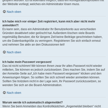
gesperrt wurden. Es ist ebenfalls möglich, dass ein Konfigurationsproblem mit
der Website vorliegt, welches ein Administrator lösen muss.
Nach oben
Ich habe mich vor einiger Zeit registriert, kann mich aber nicht mehr
anmelden?!
Es kann sein, dass ein Administrator Ihr Benutzerkonto aus verschieden
Gründen deaktiviert oder gelöscht hat. Außerdem löschen viele Boards
regelmäßig Benutzer, die für längere Zeit keine Beiträge geschrieben haben,
um die Datenbankgröße zu verringern. Registrieren Sie sich einfach erneut
und nehmen Sie aktiv an den Diskussionen teil!
Nach oben
Ich habe mein Passwort vergessen!
Das ist nicht schlimm! Wir können Ihnen zwar Ihr altes Passwort nicht wieder
mitteilen, Sie können es jedoch zurücksetzen. Dies machen Sie, indem Sie auf
der Anmelde-Seite auf „Ich habe mein Passwort vergessen“ klicken und den
Anweisungen folgen. So sollten Sie sich schnell wieder anmelden können.
Sollten Sie trotzdem nicht in der Lage sein, Ihr Passwort zurückzusetzen, so
wenden Sie sich an die Board-Administration.
Nach oben
Warum werde ich automatisch abgemeldet?
Wenn Sie beim Anmelden das Kontrollkästchen „Angemeldet bleiben“ nicht