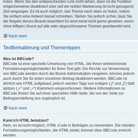
holen. Wenn Sie den entsprechenden Link nicht sehen, dann ist die Funktion
möglicherweise deaktiviert oder seit der letzten Markierung ist nicht genügend
Zeit vergangen. Es ist auch möglich, das Thema nach oben zu holen, indem
Sie einfach eine Antwort darauf schreiben. Stellen Sie jedoch sicher, dass Sie
die Regeln dieses Boards beachten! Es wird meist nicht gerne gesehen, wenn
ohne triftigen Grund auf alte oder abgeschlossene Themen geantwortet wird.
Nach oben
Textformatierung und Thementypen
Was ist BBCode?
BBCode ist eine spezielle Umsetzung von HTML, die Ihnen weitreichende
Formatierungsmöglichkeiten für Ihren Text gibt. Die Rechte zur Verwendung
von BBCode werden durch die Board-Administration vergeben, können jedoch
auch durch Sie für jeden einzelnen Beitrag deaktiviert werden. BBCode ist
ähnlich wie HTML aufgebaut, jedoch werden Tags von eckigen („[“ und „]“) statt
spitzen („<“ und „>“) Klammern eingeschlossen. Weitere Informationen zu
BBCode finden Sie auf einer speziellen Hilfe-Seite, die von der Seite zur
Beitragserstellung aus zugänglich ist.
Nach oben
Kann ich HTML benutzen?
Nein, es ist nicht möglich, HTML-Code in Beiträgen zu verwenden. Die meisten
Formatierungsmöglichkeiten, die HTML bietet, können über BBCode erreicht
werden.