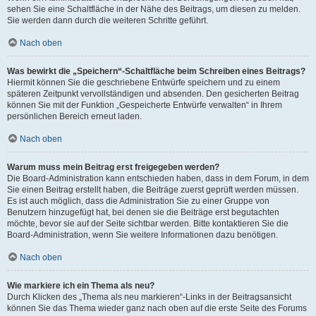
sehen Sie eine Schaltfläche in der Nähe des Beitrags, um diesen zu melden.
Sie werden dann durch die weiteren Schritte geführt.
Nach oben
Was bewirkt die „Speichern“-Schaltfläche beim Schreiben eines Beitrags?
Hiermit können Sie die geschriebene Entwürfe speichern und zu einem
späteren Zeitpunkt vervollständigen und absenden. Den gesicherten Beitrag
können Sie mit der Funktion „Gespeicherte Entwürfe verwalten“ in Ihrem
persönlichen Bereich erneut laden.
Nach oben
Warum muss mein Beitrag erst freigegeben werden?
Die Board-Administration kann entschieden haben, dass in dem Forum, in dem
Sie einen Beitrag erstellt haben, die Beiträge zuerst geprüft werden müssen.
Es ist auch möglich, dass die Administration Sie zu einer Gruppe von
Benutzern hinzugefügt hat, bei denen sie die Beiträge erst begutachten
möchte, bevor sie auf der Seite sichtbar werden. Bitte kontaktieren Sie die
Board-Administration, wenn Sie weitere Informationen dazu benötigen.
Nach oben
Wie markiere ich ein Thema als neu?
Durch Klicken des „Thema als neu markieren“-Links in der Beitragsansicht
können Sie das Thema wieder ganz nach oben auf die erste Seite des Forums