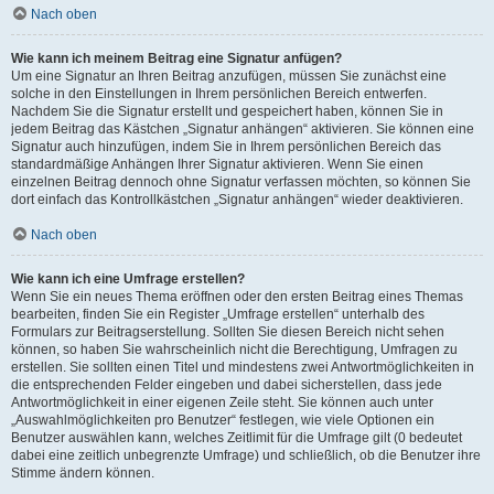
Nach oben
Wie kann ich meinem Beitrag eine Signatur anfügen?
Um eine Signatur an Ihren Beitrag anzufügen, müssen Sie zunächst eine
solche in den Einstellungen in Ihrem persönlichen Bereich entwerfen.
Nachdem Sie die Signatur erstellt und gespeichert haben, können Sie in
jedem Beitrag das Kästchen „Signatur anhängen“ aktivieren. Sie können eine
Signatur auch hinzufügen, indem Sie in Ihrem persönlichen Bereich das
standardmäßige Anhängen Ihrer Signatur aktivieren. Wenn Sie einen
einzelnen Beitrag dennoch ohne Signatur verfassen möchten, so können Sie
dort einfach das Kontrollkästchen „Signatur anhängen“ wieder deaktivieren.
Nach oben
Wie kann ich eine Umfrage erstellen?
Wenn Sie ein neues Thema eröffnen oder den ersten Beitrag eines Themas
bearbeiten, finden Sie ein Register „Umfrage erstellen“ unterhalb des
Formulars zur Beitragserstellung. Sollten Sie diesen Bereich nicht sehen
können, so haben Sie wahrscheinlich nicht die Berechtigung, Umfragen zu
erstellen. Sie sollten einen Titel und mindestens zwei Antwortmöglichkeiten in
die entsprechenden Felder eingeben und dabei sicherstellen, dass jede
Antwortmöglichkeit in einer eigenen Zeile steht. Sie können auch unter
„Auswahlmöglichkeiten pro Benutzer“ festlegen, wie viele Optionen ein
Benutzer auswählen kann, welches Zeitlimit für die Umfrage gilt (0 bedeutet
dabei eine zeitlich unbegrenzte Umfrage) und schließlich, ob die Benutzer ihre
Stimme ändern können.