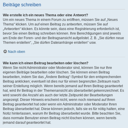
Beiträge schreiben
Wie erstelle ich ein neues Thema oder eine Antwort?
Um ein neues Thema in einem Forum zu eröffnen, müssen Sie auf „Neues
Thema“ klicken. Um auf einen Beitrag zu antworten, müssen Sie auf
„Antworten“ klicken. Es könnte sein, dass eine Registrierung erforderlich ist,
bevor Sie einen Beitrag schreiben können. Ihre Berechtigungen sind jeweils
am Ende der Foren- und der Beitragsansicht aufgelistet. Z. B. „Sie dürfen neue
Themen erstellen“, „Sie dürfen Dateianhänge erstellen“ usw.
Nach oben
Wie kann ich einen Beitrag bearbeiten oder löschen?
Wenn Sie nicht Administrator oder Moderator sind, können Sie nur Ihre
eigenen Beiträge bearbeiten oder löschen. Sie können einen Beitrag
bearbeiten, indem Sie das „Ändere Beitrag“-Symbol für den entsprechenden
Beitrag anklicken; eventuell ist dies nur für einen begrenzten Zeitraum nach
seiner Erstellung möglich. Wenn bereits jemand auf Ihren Beitrag geantwortet
hat, wird Ihr Beitrag in der Themenansicht als überarbeitet gekennzeichnet. Es
wird sowohl die Anzahl als auch der letzte Zeitpunkt der Bearbeitungen
angezeigt. Dieser Hinweis erscheint nicht, wenn noch niemand auf Ihren
Beitrag geantwortet hat oder wenn ein Administrator oder Moderator Ihren
Beitrag überarbeitet hat. Diese können jedoch, falls sie es für nötig halten, eine
Notiz hinterlassen, warum Ihr Beitrag überarbeitet wurde. Bitte beachten Sie,
dass normale Benutzer einen Beitrag nicht löschen können, wenn bereits
jemand darauf geantwortet hat.