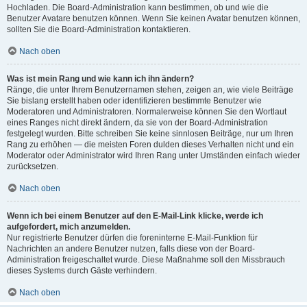
Hochladen. Die Board-Administration kann bestimmen, ob und wie die
Benutzer Avatare benutzen können. Wenn Sie keinen Avatar benutzen können,
sollten Sie die Board-Administration kontaktieren.
Nach oben
Was ist mein Rang und wie kann ich ihn ändern?
Ränge, die unter Ihrem Benutzernamen stehen, zeigen an, wie viele Beiträge
Sie bislang erstellt haben oder identifizieren bestimmte Benutzer wie
Moderatoren und Administratoren. Normalerweise können Sie den Wortlaut
eines Ranges nicht direkt ändern, da sie von der Board-Administration
festgelegt wurden. Bitte schreiben Sie keine sinnlosen Beiträge, nur um Ihren
Rang zu erhöhen — die meisten Foren dulden dieses Verhalten nicht und ein
Moderator oder Administrator wird Ihren Rang unter Umständen einfach wieder
zurücksetzen.
Nach oben
Wenn ich bei einem Benutzer auf den E-Mail-Link klicke, werde ich
aufgefordert, mich anzumelden.
Nur registrierte Benutzer dürfen die foreninterne E-Mail-Funktion für
Nachrichten an andere Benutzer nutzen, falls diese von der Board-
Administration freigeschaltet wurde. Diese Maßnahme soll den Missbrauch
dieses Systems durch Gäste verhindern.
Nach oben