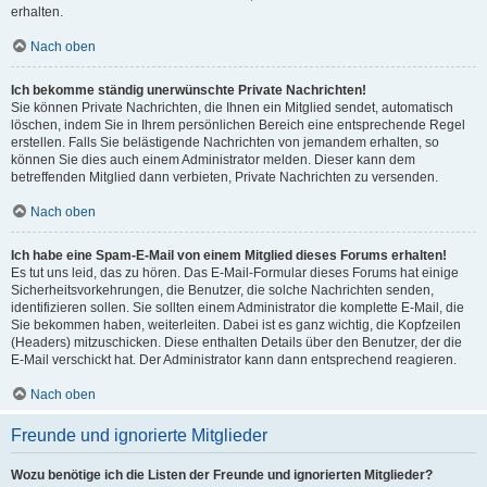
erhalten.
Nach oben
Ich bekomme ständig unerwünschte Private Nachrichten!
Sie können Private Nachrichten, die Ihnen ein Mitglied sendet, automatisch
löschen, indem Sie in Ihrem persönlichen Bereich eine entsprechende Regel
erstellen. Falls Sie belästigende Nachrichten von jemandem erhalten, so
können Sie dies auch einem Administrator melden. Dieser kann dem
betreffenden Mitglied dann verbieten, Private Nachrichten zu versenden.
Nach oben
Ich habe eine Spam-E-Mail von einem Mitglied dieses Forums erhalten!
Es tut uns leid, das zu hören. Das E-Mail-Formular dieses Forums hat einige
Sicherheitsvorkehrungen, die Benutzer, die solche Nachrichten senden,
identifizieren sollen. Sie sollten einem Administrator die komplette E-Mail, die
Sie bekommen haben, weiterleiten. Dabei ist es ganz wichtig, die Kopfzeilen
(Headers) mitzuschicken. Diese enthalten Details über den Benutzer, der die
E-Mail verschickt hat. Der Administrator kann dann entsprechend reagieren.
Nach oben
Freunde und ignorierte Mitglieder
Wozu benötige ich die Listen der Freunde und ignorierten Mitglieder?