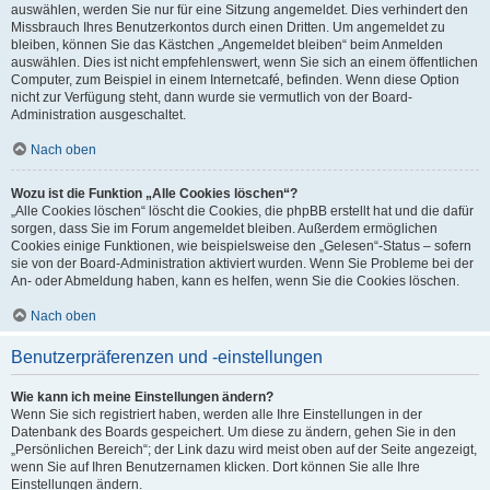
auswählen, werden Sie nur für eine Sitzung angemeldet. Dies verhindert den
Missbrauch Ihres Benutzerkontos durch einen Dritten. Um angemeldet zu
bleiben, können Sie das Kästchen „Angemeldet bleiben“ beim Anmelden
auswählen. Dies ist nicht empfehlenswert, wenn Sie sich an einem öffentlichen
Computer, zum Beispiel in einem Internetcafé, befinden. Wenn diese Option
nicht zur Verfügung steht, dann wurde sie vermutlich von der Board-
Administration ausgeschaltet.
Nach oben
Wozu ist die Funktion „Alle Cookies löschen“?
„Alle Cookies löschen“ löscht die Cookies, die phpBB erstellt hat und die dafür
sorgen, dass Sie im Forum angemeldet bleiben. Außerdem ermöglichen
Cookies einige Funktionen, wie beispielsweise den „Gelesen“-Status – sofern
sie von der Board-Administration aktiviert wurden. Wenn Sie Probleme bei der
An- oder Abmeldung haben, kann es helfen, wenn Sie die Cookies löschen.
Nach oben
Benutzerpräferenzen und -einstellungen
Wie kann ich meine Einstellungen ändern?
Wenn Sie sich registriert haben, werden alle Ihre Einstellungen in der
Datenbank des Boards gespeichert. Um diese zu ändern, gehen Sie in den
„Persönlichen Bereich“; der Link dazu wird meist oben auf der Seite angezeigt,
wenn Sie auf Ihren Benutzernamen klicken. Dort können Sie alle Ihre
Einstellungen ändern.