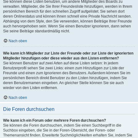
Sie können diese Listen benutzen, um andere Mitglieder des Boards zu
verwalten. Mitglieder, die Sie Ihrer Freundesliste hinzufügen, werden in Ihrem
persönlichen Bereich für den schnellen Zugriff aufgelistet. Sie sehen dort
deren Onlinestatus und können ihnen schnell eine Private Nachricht senden.
Abhängig von dem Style, den Sie verwenden, können Beiträge Ihrer Freunde
auch hervorgehoben sein. Wenn Sie einen Benutzer ignorieren, dann sehen
Sie seine Beiträge standardmäßig nicht.
Nach oben
Wie kann ich Mitglieder zur Liste der Freunde oder zur Liste der ignorierten
Mitglieder hinzufügen oder diese wieder aus den Listen entfernen?
Sie können Benutzer auf zwei Arten auf diese Listen setzen: In jedem
Benutzerprofil sehen Sie zwei Links: einen zum Hinzufügen zur Liste der
Freunde und einen zum Ignorieren des Benutzers. Außerdem können Sie im
persönlichen Bereich direkt Benutzer zu den Listen hinzufügen, indem Sie
deren Benutzernamen eingeben. An gleicher Stelle können Sie sie auch
wieder von den Listen entfernen.
Nach oben
Die Foren durchsuchen
Wie kann ich ein Forum oder mehrere Foren durchsuchen?
Sie können die Foren durchsuchen, indem Sie einen Suchbegriff in die
Suchbox eingeben, die Sie in der Foren-Übersicht, der Foren- oder
Themenansicht finden. Erweiterte Suchmöglichkeiten erhalten Sie, indem Sie