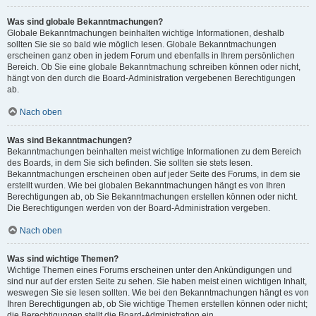
Was sind globale Bekanntmachungen?
Globale Bekanntmachungen beinhalten wichtige Informationen, deshalb
sollten Sie sie so bald wie möglich lesen. Globale Bekanntmachungen
erscheinen ganz oben in jedem Forum und ebenfalls in Ihrem persönlichen
Bereich. Ob Sie eine globale Bekanntmachung schreiben können oder nicht,
hängt von den durch die Board-Administration vergebenen Berechtigungen
ab.
Nach oben
Was sind Bekanntmachungen?
Bekanntmachungen beinhalten meist wichtige Informationen zu dem Bereich
des Boards, in dem Sie sich befinden. Sie sollten sie stets lesen.
Bekanntmachungen erscheinen oben auf jeder Seite des Forums, in dem sie
erstellt wurden. Wie bei globalen Bekanntmachungen hängt es von Ihren
Berechtigungen ab, ob Sie Bekanntmachungen erstellen können oder nicht.
Die Berechtigungen werden von der Board-Administration vergeben.
Nach oben
Was sind wichtige Themen?
Wichtige Themen eines Forums erscheinen unter den Ankündigungen und
sind nur auf der ersten Seite zu sehen. Sie haben meist einen wichtigen Inhalt,
weswegen Sie sie lesen sollten. Wie bei den Bekanntmachungen hängt es von
Ihren Berechtigungen ab, ob Sie wichtige Themen erstellen können oder nicht;
die Berechtigungen stellt die Board-Administration ein.