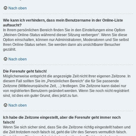
Nach oben
Wie kann ich verhindern, dass mein Benutzername in der Online-Liste
auftaucht?
In Ihrem persönlichen Bereich finden Sie in den Einstellungen eine Option
„Meinen Online-Status während dieser Sitzung verbergen“. Wenn Sie diese
Option einschalten, können nur Administratoren, Moderatoren und Sie selbst
Ihren Online-Status sehen. Sie werden dann als unsichtbarer Besucher
gezählt.
Nach oben
Die Forenuhr geht falsch!
Möglicherweise entspricht die angezeigte Zeit nicht Ihrer eigenen Zeitzone. In
diesem Fall sollten Sie im „Persönlichen Bereich“ die für Sie passende
Zeitzone (Mitteleuropäische Zeit, ...) festlegen. Die Zeitzone kann dabei nur
von registrierten Benutzern geändert werden. Wenn Sie noch nicht registriert
sind, ist dies ein guter Grund, dies jetzt zu tun.
Nach oben
Ich habe die Zeitzone eingestellt, aber die Forenuhr geht immer noch
falsch!
Wenn Sie sich sicher sind, dass Sie die Zeitzone richtig eingestellt haben und
die Zeit trotzdem noch falsch ist, geht die Uhr des Servers vermutlich falsch.