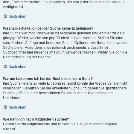
den „Erweiterte Suche“-Link anklicken, der von jeder Seite des Forums aus
verfügbar ist.
Nach oben
Weshalb erhalte ich bei der Suche keine Ergebnisse?
Ihre Suche war möglicherweise zu allgemein gehalten und enthielt zu viele
gängige Wörter, welche von phpBB nicht indiziert werden. Stellen Sie eine
spezifischere Anfrage und benutzen Sie die Optionen, die Ihnen die erweiterte
Suche bietet. Außerdem ist es natürlich auch möglich, dass Ihr(e)
Suchbegriff(e) hier nirgends im Forum verwendet wurden. Prüfen Sie ggf. die
Rechtschreibung der Begriffe!
Nach oben
Warum bekomme ich bei der Suche eine leere Seite?
Ihre Suche lieferte zu viele Ergebnisse, somit konnte der Webserver sie nicht
verarbeiten. Benutzen Sie die erweiterte Suche und geben Sie spezifischere
Suchbegriffe ein oder beschränken Sie die Suche auf verschiedene
Unterforen.
Nach oben
Wie kann ich nach Mitgliedern suchen?
Gehen Sie zur Mitgliederliste und klicken Sie auf „Nach einem Mitglied
suchen“.