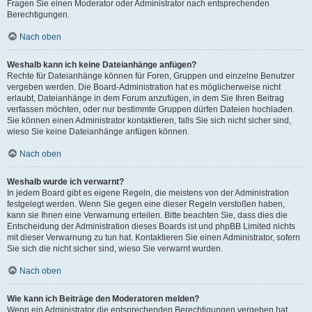
Fragen Sie einen Moderator oder Administrator nach entsprechenden
Berechtigungen.
Nach oben
Weshalb kann ich keine Dateianhänge anfügen?
Rechte für Dateianhänge können für Foren, Gruppen und einzelne Benutzer
vergeben werden. Die Board-Administration hat es möglicherweise nicht
erlaubt, Dateianhänge in dem Forum anzufügen, in dem Sie Ihren Beitrag
verfassen möchten, oder nur bestimmte Gruppen dürfen Dateien hochladen.
Sie können einen Administrator kontaktieren, falls Sie sich nicht sicher sind,
wieso Sie keine Dateianhänge anfügen können.
Nach oben
Weshalb wurde ich verwarnt?
In jedem Board gibt es eigene Regeln, die meistens von der Administration
festgelegt werden. Wenn Sie gegen eine dieser Regeln verstoßen haben,
kann sie Ihnen eine Verwarnung erteilen. Bitte beachten Sie, dass dies die
Entscheidung der Administration dieses Boards ist und phpBB Limited nichts
mit dieser Verwarnung zu tun hat. Kontaktieren Sie einen Administrator, sofern
Sie sich die nicht sicher sind, wieso Sie verwarnt wurden.
Nach oben
Wie kann ich Beiträge den Moderatoren melden?
Wenn ein Administrator die entsprechenden Berechtigungen vergeben hat,