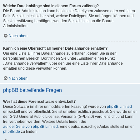
Welche Dateianhänge sind in diesem Forum zulässig?
Die Board-Administration kann bestimmte Dateitypen zulassen oder verbieten.
Falls Sie sich nicht sicher sind, welche Dateitypen Sie anhängen können und
Sie Unterstützung benötigen, wenden Sie sich bitte an die Board-
Administration.
Nach oben
Kann ich eine Übersicht all meiner Dateianhänge erhalten?
Um eine Liste all Ihrer Dateianhänge zu erhalten, gehen Sie in den
persönlichen Bereich. Dort finden Sie unter „Einstieg“ einen Punkt
„Dateianhänge verwalten“, über den Sie eine Liste Ihrer Dateianhänge
erhalten und diese verwalten können.
Nach oben
phpBB betreffende Fragen
Wer hat diese Forensoftware entwickelt?
Diese Software (in ihrer unmodifizierten Fassung) wurde von
phpBB Limited
entwickelt und veröffentlicht. Sie ist urheberrechtlich geschützt. Sie wurde unter
der GNU General Public License, Version 2 (GPL-2.0) veröffentlicht und kann
frei vertrieben werden. Weitere Details finden Sie
auf der Seite von phpBB Limited
. Eine deutschsprachige Anlaufstelle ist unter
phpBB.de
zu finden.