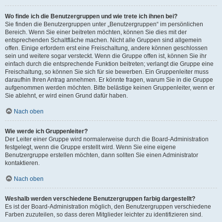
Wo finde ich die Benutzergruppen und wie trete ich ihnen bei?
Sie finden die Benutzergruppen unter „Benutzergruppen“ im persönlichen
Bereich. Wenn Sie einer beitreten möchten, können Sie dies mit der
entsprechenden Schaltfläche machen. Nicht alle Gruppen sind allgemein
offen. Einige erfordern erst eine Freischaltung, andere können geschlossen
sein und weitere sogar versteckt. Wenn die Gruppe offen ist, können Sie ihr
einfach durch die entsprechende Funktion beitreten; verlangt die Gruppe eine
Freischaltung, so können Sie sich für sie bewerben. Ein Gruppenleiter muss
daraufhin Ihren Antrag annehmen. Er könnte fragen, warum Sie in die Gruppe
aufgenommen werden möchten. Bitte belästige keinen Gruppenleiter, wenn er
Sie ablehnt, er wird einen Grund dafür haben.
Nach oben
Wie werde ich Gruppenleiter?
Der Leiter einer Gruppe wird normalerweise durch die Board-Administration
festgelegt, wenn die Gruppe erstellt wird. Wenn Sie eine eigene
Benutzergruppe erstellen möchten, dann sollten Sie einen Administrator
kontaktieren.
Nach oben
Weshalb werden verschiedene Benutzergruppen farbig dargestellt?
Es ist der Board-Administration möglich, den Benutzergruppen verschiedene
Farben zuzuteilen, so dass deren Mitglieder leichter zu identifizieren sind.