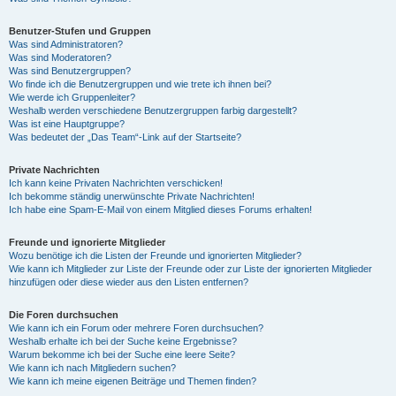
Benutzer-Stufen und Gruppen
Was sind Administratoren?
Was sind Moderatoren?
Was sind Benutzergruppen?
Wo finde ich die Benutzergruppen und wie trete ich ihnen bei?
Wie werde ich Gruppenleiter?
Weshalb werden verschiedene Benutzergruppen farbig dargestellt?
Was ist eine Hauptgruppe?
Was bedeutet der „Das Team“-Link auf der Startseite?
Private Nachrichten
Ich kann keine Privaten Nachrichten verschicken!
Ich bekomme ständig unerwünschte Private Nachrichten!
Ich habe eine Spam-E-Mail von einem Mitglied dieses Forums erhalten!
Freunde und ignorierte Mitglieder
Wozu benötige ich die Listen der Freunde und ignorierten Mitglieder?
Wie kann ich Mitglieder zur Liste der Freunde oder zur Liste der ignorierten Mitglieder
hinzufügen oder diese wieder aus den Listen entfernen?
Die Foren durchsuchen
Wie kann ich ein Forum oder mehrere Foren durchsuchen?
Weshalb erhalte ich bei der Suche keine Ergebnisse?
Warum bekomme ich bei der Suche eine leere Seite?
Wie kann ich nach Mitgliedern suchen?
Wie kann ich meine eigenen Beiträge und Themen finden?