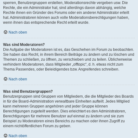
sperren, Benutzergruppen erstellen, Moderationsrechte vergeben usw. Die
Rechte, die ein Administrator hat, sind allerdings davon abhängig, welche
Rechte ihnen ein Gründer des Forums oder ein anderer Administrator erteilt
hat. Administratoren können auch volle Moderationsberechtigungen haben,
wenn ihnen das entsprechende Recht erteilt wurde.
Nach oben
Was sind Moderatoren?
Die Aufgabe der Moderatoren ist es, das Geschehen im Forum zu beobachten.
Sie haben das Recht, in ihrem Bereich Beiträge zu ändern und zu löschen und
Themen zu schließen, zu öffnen, zu verschieben und zu teilen. Üblicherweise
verhindern Moderatoren, dass Mitglieder „offtopic“, d. h. etwas nicht zum
Thema Passendes, oder Beleidigendes bzw. Angreifendes schreiben.
Nach oben
Was sind Benutzergruppen?
Benutzergruppen sind Gruppen von Mitgliedern, die die Mitglieder des Boards
in für die Board-Administration verwaltbare Einheiten aufteilt. Jedes Mitglied
kann mehreren Gruppen angehören und jeder Gruppe können
Berechtigungen zugeteilt werden. Dies erleichtert es den Administratoren,
Berechtigungen für mehrere Benutzer auf einmal zu ändern und sie zum
Beispiel zu Moderatoren eines Bereichs zu machen oder ihnen Zugriff zu
einem nichtöffentlichen Forum zu geben.
Nach oben