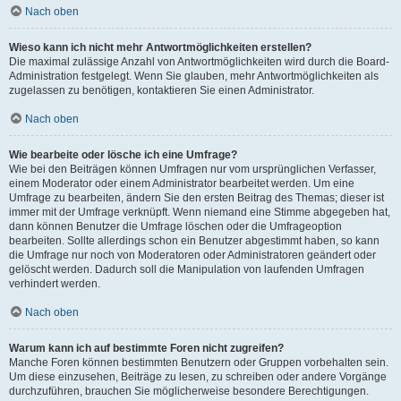
Nach oben
Wieso kann ich nicht mehr Antwortmöglichkeiten erstellen?
Die maximal zulässige Anzahl von Antwortmöglichkeiten wird durch die Board-
Administration festgelegt. Wenn Sie glauben, mehr Antwortmöglichkeiten als
zugelassen zu benötigen, kontaktieren Sie einen Administrator.
Nach oben
Wie bearbeite oder lösche ich eine Umfrage?
Wie bei den Beiträgen können Umfragen nur vom ursprünglichen Verfasser,
einem Moderator oder einem Administrator bearbeitet werden. Um eine
Umfrage zu bearbeiten, ändern Sie den ersten Beitrag des Themas; dieser ist
immer mit der Umfrage verknüpft. Wenn niemand eine Stimme abgegeben hat,
dann können Benutzer die Umfrage löschen oder die Umfrageoption
bearbeiten. Sollte allerdings schon ein Benutzer abgestimmt haben, so kann
die Umfrage nur noch von Moderatoren oder Administratoren geändert oder
gelöscht werden. Dadurch soll die Manipulation von laufenden Umfragen
verhindert werden.
Nach oben
Warum kann ich auf bestimmte Foren nicht zugreifen?
Manche Foren können bestimmten Benutzern oder Gruppen vorbehalten sein.
Um diese einzusehen, Beiträge zu lesen, zu schreiben oder andere Vorgänge
durchzuführen, brauchen Sie möglicherweise besondere Berechtigungen.