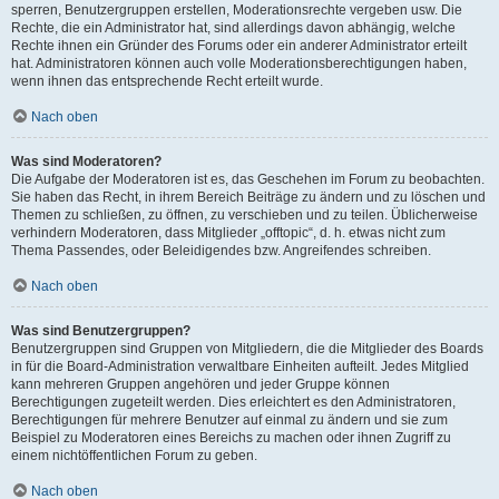
sperren, Benutzergruppen erstellen, Moderationsrechte vergeben usw. Die
Rechte, die ein Administrator hat, sind allerdings davon abhängig, welche
Rechte ihnen ein Gründer des Forums oder ein anderer Administrator erteilt
hat. Administratoren können auch volle Moderationsberechtigungen haben,
wenn ihnen das entsprechende Recht erteilt wurde.
Nach oben
Was sind Moderatoren?
Die Aufgabe der Moderatoren ist es, das Geschehen im Forum zu beobachten.
Sie haben das Recht, in ihrem Bereich Beiträge zu ändern und zu löschen und
Themen zu schließen, zu öffnen, zu verschieben und zu teilen. Üblicherweise
verhindern Moderatoren, dass Mitglieder „offtopic“, d. h. etwas nicht zum
Thema Passendes, oder Beleidigendes bzw. Angreifendes schreiben.
Nach oben
Was sind Benutzergruppen?
Benutzergruppen sind Gruppen von Mitgliedern, die die Mitglieder des Boards
in für die Board-Administration verwaltbare Einheiten aufteilt. Jedes Mitglied
kann mehreren Gruppen angehören und jeder Gruppe können
Berechtigungen zugeteilt werden. Dies erleichtert es den Administratoren,
Berechtigungen für mehrere Benutzer auf einmal zu ändern und sie zum
Beispiel zu Moderatoren eines Bereichs zu machen oder ihnen Zugriff zu
einem nichtöffentlichen Forum zu geben.
Nach oben