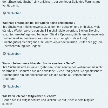
den „Erweiterte Suche“-Link anklicken, der von jeder Seite des Forums aus
verfügbar ist.
Nach oben
Weshalb erhalte ich bei der Suche keine Ergebnisse?
Ihre Suche war möglicherweise zu allgemein gehalten und enthielt zu viele
gängige Wörter, welche von phpBB nicht indiziert werden. Stellen Sie eine
spezifischere Anfrage und benutzen Sie die Optionen, die Ihnen die erweiterte
Suche bietet. Außerdem ist es natürlich auch möglich, dass Ihr(e)
Suchbegriff(e) hier nirgends im Forum verwendet wurden. Prüfen Sie ggf. die
Rechtschreibung der Begriffe!
Nach oben
Warum bekomme ich bei der Suche eine leere Seite?
Ihre Suche lieferte zu viele Ergebnisse, somit konnte der Webserver sie nicht
verarbeiten. Benutzen Sie die erweiterte Suche und geben Sie spezifischere
Suchbegriffe ein oder beschränken Sie die Suche auf verschiedene
Unterforen.
Nach oben
Wie kann ich nach Mitgliedern suchen?
Gehen Sie zur Mitgliederliste und klicken Sie auf „Nach einem Mitglied
suchen“.