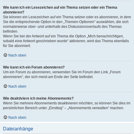
Wie kann ich ein Lesezeichen auf ein Thema setzen oder ein Thema
abonnieren?
Sie können ein Lesezeichen auf ein Thema setzen oder es abonnieren, in dem
Sie die entsprechende Option in den „Themen-Optionen“ auswählen, die sich
normalerweise ober- und unterhalb des Diskussionsverlaufs des Themas
befinden.
Wenn Sie bei der Antwort auf ein Thema die Option „Mich benachrichtigen,
sobald eine Antwort geschrieben wurde“ aktivieren, wird das Thema ebenfalls
für Sie abonniert.
Nach oben
Wie kann ich ein Forum abonnieren?
Um ein Forum zu abonnieren, verwenden Sie im Forum den Link „Forum
abonnieren“, der sich meist am Ende der Seite befindet.
Nach oben
Wie deaktiviere ich meine Abonnements?
Wenn Sie mehrere Abonnements deaktivieren möchten, so können Sie dies im
persönlichen Bereich unter „Einstieg“ – „Abonnements verwalten“ machen.
Nach oben
Dateianhänge