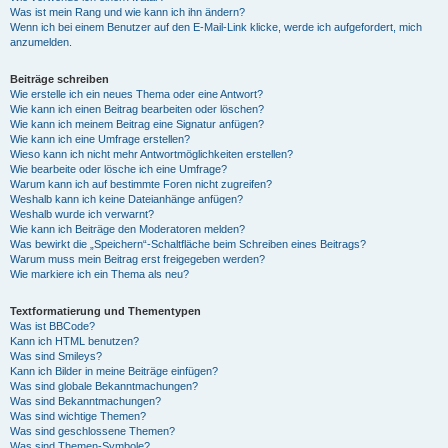
Was ist mein Rang und wie kann ich ihn ändern?
Wenn ich bei einem Benutzer auf den E-Mail-Link klicke, werde ich aufgefordert, mich
anzumelden.
Beiträge schreiben
Wie erstelle ich ein neues Thema oder eine Antwort?
Wie kann ich einen Beitrag bearbeiten oder löschen?
Wie kann ich meinem Beitrag eine Signatur anfügen?
Wie kann ich eine Umfrage erstellen?
Wieso kann ich nicht mehr Antwortmöglichkeiten erstellen?
Wie bearbeite oder lösche ich eine Umfrage?
Warum kann ich auf bestimmte Foren nicht zugreifen?
Weshalb kann ich keine Dateianhänge anfügen?
Weshalb wurde ich verwarnt?
Wie kann ich Beiträge den Moderatoren melden?
Was bewirkt die „Speichern“-Schaltfläche beim Schreiben eines Beitrags?
Warum muss mein Beitrag erst freigegeben werden?
Wie markiere ich ein Thema als neu?
Textformatierung und Thementypen
Was ist BBCode?
Kann ich HTML benutzen?
Was sind Smileys?
Kann ich Bilder in meine Beiträge einfügen?
Was sind globale Bekanntmachungen?
Was sind Bekanntmachungen?
Was sind wichtige Themen?
Was sind geschlossene Themen?
Was sind Themen-Symbole?