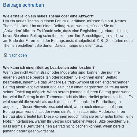
Beiträge schreiben
Wie erstelle ich ein neues Thema oder eine Antwort?
Um ein neues Thema in einem Forum zu eröffnen, müssen Sie auf „Neues
Thema“ klicken. Um auf einen Beitrag zu antworten, müssen Sie auf
„Antworten“ klicken. Es könnte sein, dass eine Registrierung erforderlich ist,
bevor Sie einen Beitrag schreiben können. Ihre Berechtigungen sind jeweils
am Ende der Foren- und der Beitragsansicht aufgelistet. Z. B. „Sie dürfen neue
Themen erstellen“, „Sie dürfen Dateianhänge erstellen“ usw.
Nach oben
Wie kann ich einen Beitrag bearbeiten oder löschen?
Wenn Sie nicht Administrator oder Moderator sind, können Sie nur Ihre
eigenen Beiträge bearbeiten oder löschen. Sie können einen Beitrag
bearbeiten, indem Sie das „Ändere Beitrag“-Symbol für den entsprechenden
Beitrag anklicken; eventuell ist dies nur für einen begrenzten Zeitraum nach
seiner Erstellung möglich. Wenn bereits jemand auf Ihren Beitrag geantwortet
hat, wird Ihr Beitrag in der Themenansicht als überarbeitet gekennzeichnet. Es
wird sowohl die Anzahl als auch der letzte Zeitpunkt der Bearbeitungen
angezeigt. Dieser Hinweis erscheint nicht, wenn noch niemand auf Ihren
Beitrag geantwortet hat oder wenn ein Administrator oder Moderator Ihren
Beitrag überarbeitet hat. Diese können jedoch, falls sie es für nötig halten, eine
Notiz hinterlassen, warum Ihr Beitrag überarbeitet wurde. Bitte beachten Sie,
dass normale Benutzer einen Beitrag nicht löschen können, wenn bereits
jemand darauf geantwortet hat.