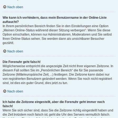
Nach oben
Wie kann ich verhindern, dass mein Benutzername in der Online-Liste
auftaucht?
In Ihrem persönlichen Bereich finden Sie in den Einstellungen eine Option
„Meinen Online-Status während dieser Sitzung verbergen“. Wenn Sie diese
Option einschalten, können nur Administratoren, Moderatoren und Sie selbst
Ihren Online-Status sehen. Sie werden dann als unsichtbarer Besucher
gezählt.
Nach oben
Die Forenuhr geht falsch!
Möglicherweise entspricht die angezeigte Zeit nicht Ihrer eigenen Zeitzone. In
diesem Fall sollten Sie im „Persönlichen Bereich“ die für Sie passende
Zeitzone (Mitteleuropäische Zeit, ...) festlegen. Die Zeitzone kann dabei nur
von registrierten Benutzern geändert werden. Wenn Sie noch nicht registriert
sind, ist dies ein guter Grund, dies jetzt zu tun.
Nach oben
Ich habe die Zeitzone eingestellt, aber die Forenuhr geht immer noch
falsch!
Wenn Sie sich sicher sind, dass Sie die Zeitzone richtig eingestellt haben und
die Zeit trotzdem noch falsch ist, geht die Uhr des Servers vermutlich falsch.