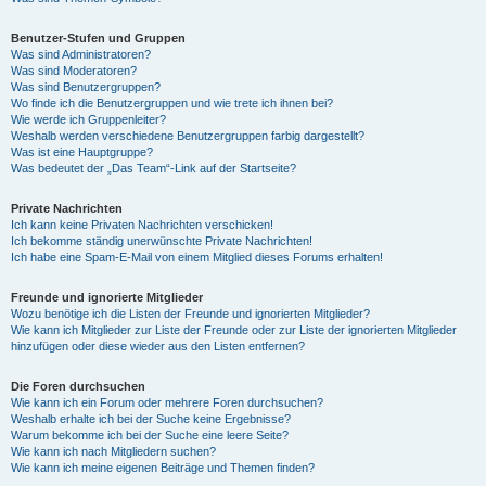
Benutzer-Stufen und Gruppen
Was sind Administratoren?
Was sind Moderatoren?
Was sind Benutzergruppen?
Wo finde ich die Benutzergruppen und wie trete ich ihnen bei?
Wie werde ich Gruppenleiter?
Weshalb werden verschiedene Benutzergruppen farbig dargestellt?
Was ist eine Hauptgruppe?
Was bedeutet der „Das Team“-Link auf der Startseite?
Private Nachrichten
Ich kann keine Privaten Nachrichten verschicken!
Ich bekomme ständig unerwünschte Private Nachrichten!
Ich habe eine Spam-E-Mail von einem Mitglied dieses Forums erhalten!
Freunde und ignorierte Mitglieder
Wozu benötige ich die Listen der Freunde und ignorierten Mitglieder?
Wie kann ich Mitglieder zur Liste der Freunde oder zur Liste der ignorierten Mitglieder
hinzufügen oder diese wieder aus den Listen entfernen?
Die Foren durchsuchen
Wie kann ich ein Forum oder mehrere Foren durchsuchen?
Weshalb erhalte ich bei der Suche keine Ergebnisse?
Warum bekomme ich bei der Suche eine leere Seite?
Wie kann ich nach Mitgliedern suchen?
Wie kann ich meine eigenen Beiträge und Themen finden?