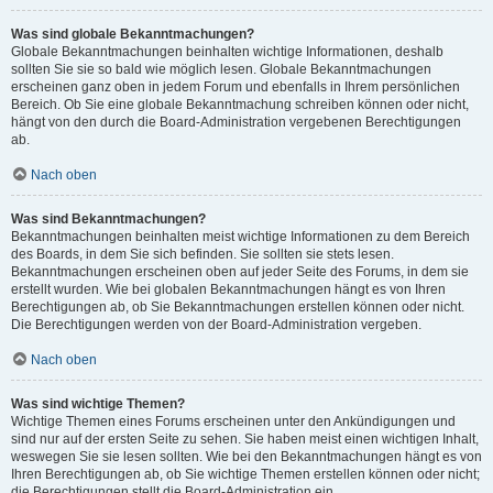
Was sind globale Bekanntmachungen?
Globale Bekanntmachungen beinhalten wichtige Informationen, deshalb
sollten Sie sie so bald wie möglich lesen. Globale Bekanntmachungen
erscheinen ganz oben in jedem Forum und ebenfalls in Ihrem persönlichen
Bereich. Ob Sie eine globale Bekanntmachung schreiben können oder nicht,
hängt von den durch die Board-Administration vergebenen Berechtigungen
ab.
Nach oben
Was sind Bekanntmachungen?
Bekanntmachungen beinhalten meist wichtige Informationen zu dem Bereich
des Boards, in dem Sie sich befinden. Sie sollten sie stets lesen.
Bekanntmachungen erscheinen oben auf jeder Seite des Forums, in dem sie
erstellt wurden. Wie bei globalen Bekanntmachungen hängt es von Ihren
Berechtigungen ab, ob Sie Bekanntmachungen erstellen können oder nicht.
Die Berechtigungen werden von der Board-Administration vergeben.
Nach oben
Was sind wichtige Themen?
Wichtige Themen eines Forums erscheinen unter den Ankündigungen und
sind nur auf der ersten Seite zu sehen. Sie haben meist einen wichtigen Inhalt,
weswegen Sie sie lesen sollten. Wie bei den Bekanntmachungen hängt es von
Ihren Berechtigungen ab, ob Sie wichtige Themen erstellen können oder nicht;
die Berechtigungen stellt die Board-Administration ein.