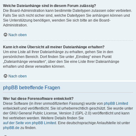
Welche Dateianhänge sind in diesem Forum zulässig?
Die Board-Administration kann bestimmte Dateitypen zulassen oder verbieten.
Falls Sie sich nicht sicher sind, welche Dateitypen Sie anhängen können und
Sie Unterstützung benötigen, wenden Sie sich bitte an die Board-
Administration.
Nach oben
Kann ich eine Übersicht all meiner Dateianhänge erhalten?
Um eine Liste all Ihrer Dateianhänge zu erhalten, gehen Sie in den
persönlichen Bereich. Dort finden Sie unter „Einstieg“ einen Punkt
„Dateianhänge verwalten“, über den Sie eine Liste Ihrer Dateianhänge
erhalten und diese verwalten können.
Nach oben
phpBB betreffende Fragen
Wer hat diese Forensoftware entwickelt?
Diese Software (in ihrer unmodifizierten Fassung) wurde von
phpBB Limited
entwickelt und veröffentlicht. Sie ist urheberrechtlich geschützt. Sie wurde unter
der GNU General Public License, Version 2 (GPL-2.0) veröffentlicht und kann
frei vertrieben werden. Weitere Details finden Sie
auf der Seite von phpBB Limited
. Eine deutschsprachige Anlaufstelle ist unter
phpBB.de
zu finden.