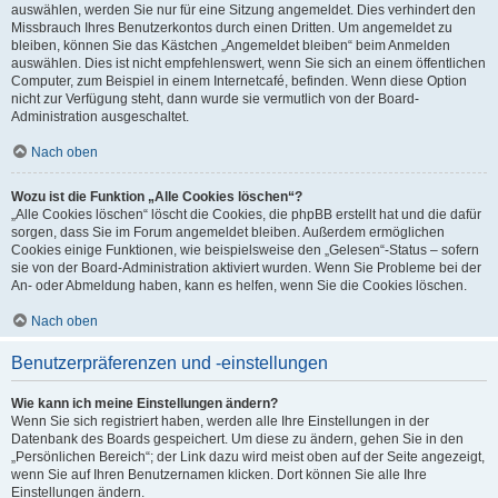
auswählen, werden Sie nur für eine Sitzung angemeldet. Dies verhindert den
Missbrauch Ihres Benutzerkontos durch einen Dritten. Um angemeldet zu
bleiben, können Sie das Kästchen „Angemeldet bleiben“ beim Anmelden
auswählen. Dies ist nicht empfehlenswert, wenn Sie sich an einem öffentlichen
Computer, zum Beispiel in einem Internetcafé, befinden. Wenn diese Option
nicht zur Verfügung steht, dann wurde sie vermutlich von der Board-
Administration ausgeschaltet.
Nach oben
Wozu ist die Funktion „Alle Cookies löschen“?
„Alle Cookies löschen“ löscht die Cookies, die phpBB erstellt hat und die dafür
sorgen, dass Sie im Forum angemeldet bleiben. Außerdem ermöglichen
Cookies einige Funktionen, wie beispielsweise den „Gelesen“-Status – sofern
sie von der Board-Administration aktiviert wurden. Wenn Sie Probleme bei der
An- oder Abmeldung haben, kann es helfen, wenn Sie die Cookies löschen.
Nach oben
Benutzerpräferenzen und -einstellungen
Wie kann ich meine Einstellungen ändern?
Wenn Sie sich registriert haben, werden alle Ihre Einstellungen in der
Datenbank des Boards gespeichert. Um diese zu ändern, gehen Sie in den
„Persönlichen Bereich“; der Link dazu wird meist oben auf der Seite angezeigt,
wenn Sie auf Ihren Benutzernamen klicken. Dort können Sie alle Ihre
Einstellungen ändern.