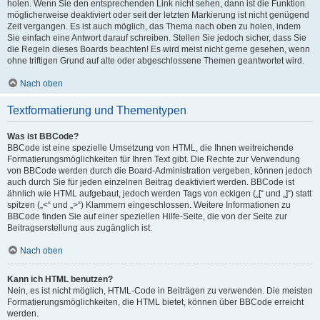
holen. Wenn Sie den entsprechenden Link nicht sehen, dann ist die Funktion
möglicherweise deaktiviert oder seit der letzten Markierung ist nicht genügend
Zeit vergangen. Es ist auch möglich, das Thema nach oben zu holen, indem
Sie einfach eine Antwort darauf schreiben. Stellen Sie jedoch sicher, dass Sie
die Regeln dieses Boards beachten! Es wird meist nicht gerne gesehen, wenn
ohne triftigen Grund auf alte oder abgeschlossene Themen geantwortet wird.
Nach oben
Textformatierung und Thementypen
Was ist BBCode?
BBCode ist eine spezielle Umsetzung von HTML, die Ihnen weitreichende
Formatierungsmöglichkeiten für Ihren Text gibt. Die Rechte zur Verwendung
von BBCode werden durch die Board-Administration vergeben, können jedoch
auch durch Sie für jeden einzelnen Beitrag deaktiviert werden. BBCode ist
ähnlich wie HTML aufgebaut, jedoch werden Tags von eckigen („[“ und „]“) statt
spitzen („<“ und „>“) Klammern eingeschlossen. Weitere Informationen zu
BBCode finden Sie auf einer speziellen Hilfe-Seite, die von der Seite zur
Beitragserstellung aus zugänglich ist.
Nach oben
Kann ich HTML benutzen?
Nein, es ist nicht möglich, HTML-Code in Beiträgen zu verwenden. Die meisten
Formatierungsmöglichkeiten, die HTML bietet, können über BBCode erreicht
werden.