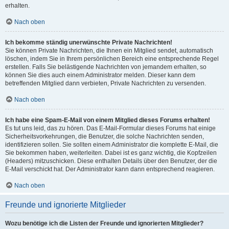
erhalten.
Nach oben
Ich bekomme ständig unerwünschte Private Nachrichten!
Sie können Private Nachrichten, die Ihnen ein Mitglied sendet, automatisch
löschen, indem Sie in Ihrem persönlichen Bereich eine entsprechende Regel
erstellen. Falls Sie belästigende Nachrichten von jemandem erhalten, so
können Sie dies auch einem Administrator melden. Dieser kann dem
betreffenden Mitglied dann verbieten, Private Nachrichten zu versenden.
Nach oben
Ich habe eine Spam-E-Mail von einem Mitglied dieses Forums erhalten!
Es tut uns leid, das zu hören. Das E-Mail-Formular dieses Forums hat einige
Sicherheitsvorkehrungen, die Benutzer, die solche Nachrichten senden,
identifizieren sollen. Sie sollten einem Administrator die komplette E-Mail, die
Sie bekommen haben, weiterleiten. Dabei ist es ganz wichtig, die Kopfzeilen
(Headers) mitzuschicken. Diese enthalten Details über den Benutzer, der die
E-Mail verschickt hat. Der Administrator kann dann entsprechend reagieren.
Nach oben
Freunde und ignorierte Mitglieder
Wozu benötige ich die Listen der Freunde und ignorierten Mitglieder?