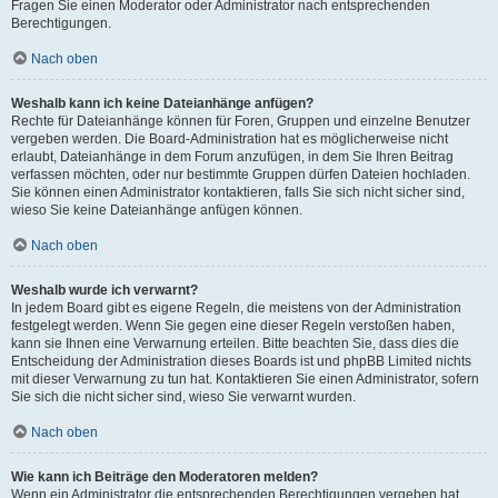
Fragen Sie einen Moderator oder Administrator nach entsprechenden
Berechtigungen.
Nach oben
Weshalb kann ich keine Dateianhänge anfügen?
Rechte für Dateianhänge können für Foren, Gruppen und einzelne Benutzer
vergeben werden. Die Board-Administration hat es möglicherweise nicht
erlaubt, Dateianhänge in dem Forum anzufügen, in dem Sie Ihren Beitrag
verfassen möchten, oder nur bestimmte Gruppen dürfen Dateien hochladen.
Sie können einen Administrator kontaktieren, falls Sie sich nicht sicher sind,
wieso Sie keine Dateianhänge anfügen können.
Nach oben
Weshalb wurde ich verwarnt?
In jedem Board gibt es eigene Regeln, die meistens von der Administration
festgelegt werden. Wenn Sie gegen eine dieser Regeln verstoßen haben,
kann sie Ihnen eine Verwarnung erteilen. Bitte beachten Sie, dass dies die
Entscheidung der Administration dieses Boards ist und phpBB Limited nichts
mit dieser Verwarnung zu tun hat. Kontaktieren Sie einen Administrator, sofern
Sie sich die nicht sicher sind, wieso Sie verwarnt wurden.
Nach oben
Wie kann ich Beiträge den Moderatoren melden?
Wenn ein Administrator die entsprechenden Berechtigungen vergeben hat,