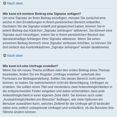
Nach oben
Wie kann ich meinem Beitrag eine Signatur anfügen?
Um eine Signatur an Ihren Beitrag anzufügen, müssen Sie zunächst eine
solche in den Einstellungen in Ihrem persönlichen Bereich entwerfen.
Nachdem Sie die Signatur erstellt und gespeichert haben, können Sie in
jedem Beitrag das Kästchen „Signatur anhängen“ aktivieren. Sie können eine
Signatur auch hinzufügen, indem Sie in Ihrem persönlichen Bereich das
standardmäßige Anhängen Ihrer Signatur aktivieren. Wenn Sie einen
einzelnen Beitrag dennoch ohne Signatur verfassen möchten, so können Sie
dort einfach das Kontrollkästchen „Signatur anhängen“ wieder deaktivieren.
Nach oben
Wie kann ich eine Umfrage erstellen?
Wenn Sie ein neues Thema eröffnen oder den ersten Beitrag eines Themas
bearbeiten, finden Sie ein Register „Umfrage erstellen“ unterhalb des
Formulars zur Beitragserstellung. Sollten Sie diesen Bereich nicht sehen
können, so haben Sie wahrscheinlich nicht die Berechtigung, Umfragen zu
erstellen. Sie sollten einen Titel und mindestens zwei Antwortmöglichkeiten in
die entsprechenden Felder eingeben und dabei sicherstellen, dass jede
Antwortmöglichkeit in einer eigenen Zeile steht. Sie können auch unter
„Auswahlmöglichkeiten pro Benutzer“ festlegen, wie viele Optionen ein
Benutzer auswählen kann, welches Zeitlimit für die Umfrage gilt (0 bedeutet
dabei eine zeitlich unbegrenzte Umfrage) und schließlich, ob die Benutzer ihre
Stimme ändern können.