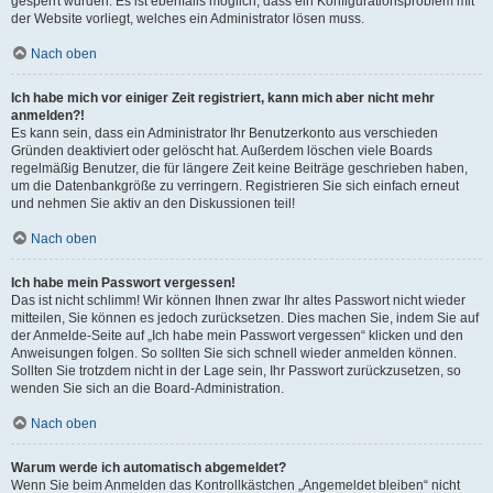
gesperrt wurden. Es ist ebenfalls möglich, dass ein Konfigurationsproblem mit
der Website vorliegt, welches ein Administrator lösen muss.
Nach oben
Ich habe mich vor einiger Zeit registriert, kann mich aber nicht mehr
anmelden?!
Es kann sein, dass ein Administrator Ihr Benutzerkonto aus verschieden
Gründen deaktiviert oder gelöscht hat. Außerdem löschen viele Boards
regelmäßig Benutzer, die für längere Zeit keine Beiträge geschrieben haben,
um die Datenbankgröße zu verringern. Registrieren Sie sich einfach erneut
und nehmen Sie aktiv an den Diskussionen teil!
Nach oben
Ich habe mein Passwort vergessen!
Das ist nicht schlimm! Wir können Ihnen zwar Ihr altes Passwort nicht wieder
mitteilen, Sie können es jedoch zurücksetzen. Dies machen Sie, indem Sie auf
der Anmelde-Seite auf „Ich habe mein Passwort vergessen“ klicken und den
Anweisungen folgen. So sollten Sie sich schnell wieder anmelden können.
Sollten Sie trotzdem nicht in der Lage sein, Ihr Passwort zurückzusetzen, so
wenden Sie sich an die Board-Administration.
Nach oben
Warum werde ich automatisch abgemeldet?
Wenn Sie beim Anmelden das Kontrollkästchen „Angemeldet bleiben“ nicht