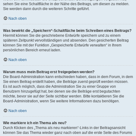
sehen Sie eine Schaltfläche in der Nähe des Beitrags, um diesen zu melden.
Sie werden dann durch die weiteren Schritte geführt.
Nach oben
Was bewirkt die „Speichern“-Schaltfläche beim Schreiben eines Beitrags?
Hiermit können Sie die geschriebene Entwürfe speichern und zu einem
späteren Zeitpunkt vervollständigen und absenden. Den gesicherten Beitrag
können Sie mit der Funktion „Gespeicherte Entwürfe verwalten“ in Ihrem
persönlichen Bereich erneut laden.
Nach oben
Warum muss mein Beitrag erst freigegeben werden?
Die Board-Administration kann entschieden haben, dass in dem Forum, in dem
Sie einen Beitrag erstellt haben, die Beiträge zuerst geprüft werden müssen.
Es ist auch möglich, dass die Administration Sie zu einer Gruppe von
Benutzern hinzugefügt hat, bei denen sie die Beiträge erst begutachten
möchte, bevor sie auf der Seite sichtbar werden. Bitte kontaktieren Sie die
Board-Administration, wenn Sie weitere Informationen dazu benötigen.
Nach oben
Wie markiere ich ein Thema als neu?
Durch Klicken des „Thema als neu markieren“-Links in der Beitragsansicht
können Sie das Thema wieder ganz nach oben auf die erste Seite des Forums