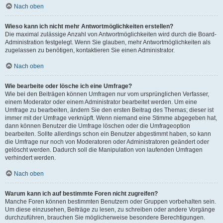
Nach oben
Wieso kann ich nicht mehr Antwortmöglichkeiten erstellen?
Die maximal zulässige Anzahl von Antwortmöglichkeiten wird durch die Board-
Administration festgelegt. Wenn Sie glauben, mehr Antwortmöglichkeiten als
zugelassen zu benötigen, kontaktieren Sie einen Administrator.
Nach oben
Wie bearbeite oder lösche ich eine Umfrage?
Wie bei den Beiträgen können Umfragen nur vom ursprünglichen Verfasser,
einem Moderator oder einem Administrator bearbeitet werden. Um eine
Umfrage zu bearbeiten, ändern Sie den ersten Beitrag des Themas; dieser ist
immer mit der Umfrage verknüpft. Wenn niemand eine Stimme abgegeben hat,
dann können Benutzer die Umfrage löschen oder die Umfrageoption
bearbeiten. Sollte allerdings schon ein Benutzer abgestimmt haben, so kann
die Umfrage nur noch von Moderatoren oder Administratoren geändert oder
gelöscht werden. Dadurch soll die Manipulation von laufenden Umfragen
verhindert werden.
Nach oben
Warum kann ich auf bestimmte Foren nicht zugreifen?
Manche Foren können bestimmten Benutzern oder Gruppen vorbehalten sein.
Um diese einzusehen, Beiträge zu lesen, zu schreiben oder andere Vorgänge
durchzuführen, brauchen Sie möglicherweise besondere Berechtigungen.