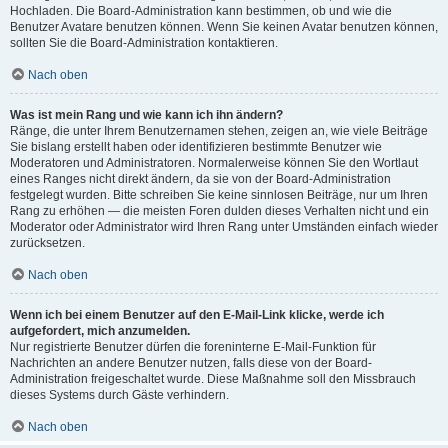
Hochladen. Die Board-Administration kann bestimmen, ob und wie die
Benutzer Avatare benutzen können. Wenn Sie keinen Avatar benutzen können,
sollten Sie die Board-Administration kontaktieren.
Nach oben
Was ist mein Rang und wie kann ich ihn ändern?
Ränge, die unter Ihrem Benutzernamen stehen, zeigen an, wie viele Beiträge
Sie bislang erstellt haben oder identifizieren bestimmte Benutzer wie
Moderatoren und Administratoren. Normalerweise können Sie den Wortlaut
eines Ranges nicht direkt ändern, da sie von der Board-Administration
festgelegt wurden. Bitte schreiben Sie keine sinnlosen Beiträge, nur um Ihren
Rang zu erhöhen — die meisten Foren dulden dieses Verhalten nicht und ein
Moderator oder Administrator wird Ihren Rang unter Umständen einfach wieder
zurücksetzen.
Nach oben
Wenn ich bei einem Benutzer auf den E-Mail-Link klicke, werde ich
aufgefordert, mich anzumelden.
Nur registrierte Benutzer dürfen die foreninterne E-Mail-Funktion für
Nachrichten an andere Benutzer nutzen, falls diese von der Board-
Administration freigeschaltet wurde. Diese Maßnahme soll den Missbrauch
dieses Systems durch Gäste verhindern.
Nach oben