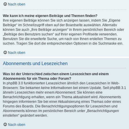
Nach oben
Wie kann ich meine eigenen Beiträge und Themen finden?
Ihre eigenen Beiträge können Sie sich anzeigen lassen, indem Sie „Eigene
Beiträge“ im Schnellzugriff oben auf der Boardseite auswählen. Alternativ
können Sie auch „Ihre Beiträge anzeigen“ in Ihrem persönlichen Bereich oder
„Beiträge des Benutzers suchen“ auf Ihrer eigenen Profilseite verwenden.
Benutzen Sie die erweiterte Suche, um nach von Ihnen erstellen Themen zu
suchen. Tragen Sie dort die entsprechenden Optionen in die Suchmaske ein.
Nach oben
Abonnements und Lesezeichen
Was ist der Unterschied zwischen einem Lesezeichen und einem
Abonnements für ein Thema oder Forum?
In phpBB 3.0 funktionierten Lesezeichen ähnlich den Lesezeichen in Web-
Browsern: Sie bekamen keine Informationen bei einem Update. Seit phpBB 3.1
ähneln Lesezeichen mehr einem Abonnement: Sie können eine
Benachrichtigung erhalten, wenn ein Thema aktualisiert wird. Abonnements
hingegen informieren Sie bei einer Aktualisierung eines Themas oder eines
Forums des Boards. Die Benachrichtigungsoptionen für Lesezeichen und
Abonnements können im persönlichen Bereich unter „Benachrichtigungen
einstellen“ geändert werden.
Nach oben