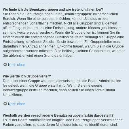
Wo finde ich die Benutzergruppen und wie trete ich ihnen bei?
Sie finden die Benutzergruppen unter „Benutzergruppen“ im persönlichen
Bereich. Wenn Sie einer beitreten möchten, können Sie dies mit der
entsprechenden Schaltfläche machen. Nicht alle Gruppen sind allgemein
offen. Einige erfordern erst eine Freischaltung, andere können geschlossen
sein und weitere sogar versteckt. Wenn die Gruppe offen ist, können Sie ihr
einfach durch die entsprechende Funktion beitreten; verlangt die Gruppe eine
Freischaltung, so können Sie sich für sie bewerben. Ein Gruppenleiter muss
daraufhin Ihren Antrag annehmen. Er könnte fragen, warum Sie in die Gruppe
aufgenommen werden möchten. Bitte belästige keinen Gruppenleiter, wenn er
Sie ablehnt, er wird einen Grund dafür haben.
Nach oben
Wie werde ich Gruppenleiter?
Der Leiter einer Gruppe wird normalerweise durch die Board-Administration
festgelegt, wenn die Gruppe erstellt wird. Wenn Sie eine eigene
Benutzergruppe erstellen möchten, dann sollten Sie einen Administrator
kontaktieren.
Nach oben
Weshalb werden verschiedene Benutzergruppen farbig dargestellt?
Es ist der Board-Administration möglich, den Benutzergruppen verschiedene
Farben zuzuteilen, so dass deren Mitglieder leichter zu identifizieren sind.