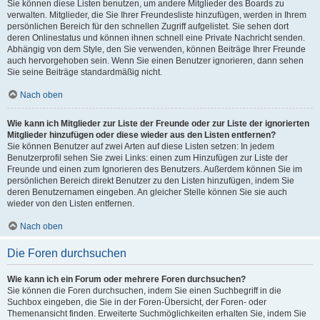
Sie können diese Listen benutzen, um andere Mitglieder des Boards zu
verwalten. Mitglieder, die Sie Ihrer Freundesliste hinzufügen, werden in Ihrem
persönlichen Bereich für den schnellen Zugriff aufgelistet. Sie sehen dort
deren Onlinestatus und können ihnen schnell eine Private Nachricht senden.
Abhängig von dem Style, den Sie verwenden, können Beiträge Ihrer Freunde
auch hervorgehoben sein. Wenn Sie einen Benutzer ignorieren, dann sehen
Sie seine Beiträge standardmäßig nicht.
Nach oben
Wie kann ich Mitglieder zur Liste der Freunde oder zur Liste der ignorierten
Mitglieder hinzufügen oder diese wieder aus den Listen entfernen?
Sie können Benutzer auf zwei Arten auf diese Listen setzen: In jedem
Benutzerprofil sehen Sie zwei Links: einen zum Hinzufügen zur Liste der
Freunde und einen zum Ignorieren des Benutzers. Außerdem können Sie im
persönlichen Bereich direkt Benutzer zu den Listen hinzufügen, indem Sie
deren Benutzernamen eingeben. An gleicher Stelle können Sie sie auch
wieder von den Listen entfernen.
Nach oben
Die Foren durchsuchen
Wie kann ich ein Forum oder mehrere Foren durchsuchen?
Sie können die Foren durchsuchen, indem Sie einen Suchbegriff in die
Suchbox eingeben, die Sie in der Foren-Übersicht, der Foren- oder
Themenansicht finden. Erweiterte Suchmöglichkeiten erhalten Sie, indem Sie