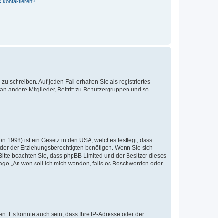
s kontaktieren?
u schreiben. Auf jeden Fall erhalten Sie als registriertes
 an andere Mitglieder, Beitritt zu Benutzergruppen und so
n 1998) ist ein Gesetz in den USA, welches festlegt, dass
der der Erziehungsberechtigten benötigen. Wenn Sie sich
e. Bitte beachten Sie, dass phpBB Limited und der Besitzer dieses
Frage „An wen soll ich mich wenden, falls es Beschwerden oder
n. Es könnte auch sein, dass Ihre IP-Adresse oder der