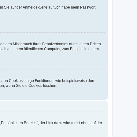
dem Sie auf der Anmelde-Seite auf „Ich habe mein Passwort
rt den Missbrauch Ihres Benutzerkontos durch einen Dritten.
ich an einem öffentlichen Computer, zum Beispiel in einem
ichen Cookies einige Funktionen, wie beispielsweise den
fen, wenn Sie die Cookies löschen.
„Persönlichen Bereich“; der Link dazu wird meist oben auf der