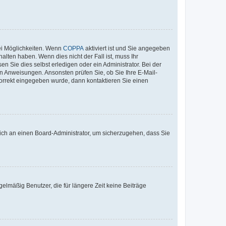
ei Möglichkeiten. Wenn
COPPA
aktiviert ist und Sie angegeben
alten haben. Wenn dies nicht der Fall ist, muss Ihr
n Sie dies selbst erledigen oder ein Administrator. Bei der
nen Anweisungen. Ansonsten prüfen Sie, ob Sie Ihre E-Mail-
korrekt eingegeben wurde, dann kontaktieren Sie einen
 sich an einen Board-Administrator, um sicherzugehen, dass Sie
elmäßig Benutzer, die für längere Zeit keine Beiträge