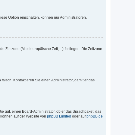
iese Option einschalten, können nur Administratoren,
e Zeitzone (Mitteleuropäische Zeit, ...) festlegen. Die Zeitzone
h falsch. Kontaktieren Sie einen Administrator, damit er das
Sie ggf. einen Board-Administrator, ob er das Sprachpaket, das
zu können auf der Website von
phpBB Limited
oder auf
phpBB.de