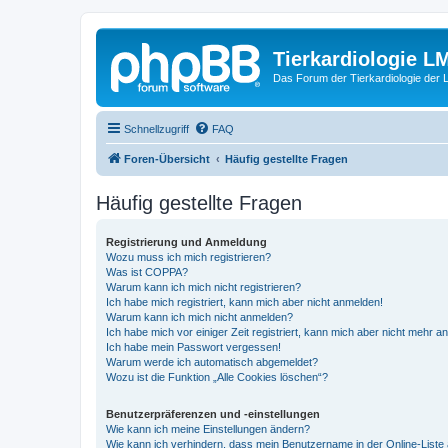
Tierkardiologie L
Das Forum der Tierkardiologie der
Schnellzugriff
FAQ
Foren-Übersicht
Häufig gestellte Fragen
Häufig gestellte Fragen
Registrierung und Anmeldung
Wozu muss ich mich registrieren?
Was ist COPPA?
Warum kann ich mich nicht registrieren?
Ich habe mich registriert, kann mich aber nicht anmelden!
Warum kann ich mich nicht anmelden?
Ich habe mich vor einiger Zeit registriert, kann mich aber nicht mehr 
Ich habe mein Passwort vergessen!
Warum werde ich automatisch abgemeldet?
Wozu ist die Funktion „Alle Cookies löschen“?
Benutzerpräferenzen und -einstellungen
Wie kann ich meine Einstellungen ändern?
Wie kann ich verhindern, dass mein Benutzername in der Online-Liste 