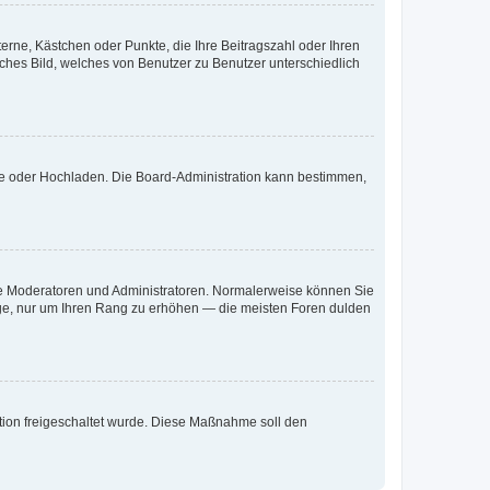
terne, Kästchen oder Punkte, die Ihre Beitragszahl oder Ihren
iches Bild, welches von Benutzer zu Benutzer unterschiedlich
ote oder Hochladen. Die Board-Administration kann bestimmen,
 wie Moderatoren und Administratoren. Normalerweise können Sie
räge, nur um Ihren Rang zu erhöhen — die meisten Foren dulden
ration freigeschaltet wurde. Diese Maßnahme soll den