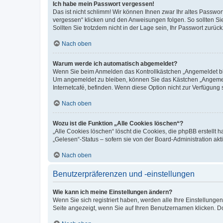
Ich habe mein Passwort vergessen!
Das ist nicht schlimm! Wir können Ihnen zwar Ihr altes Passwo
vergessen“ klicken und den Anweisungen folgen. So sollten Si
Sollten Sie trotzdem nicht in der Lage sein, Ihr Passwort zurü
Nach oben
Warum werde ich automatisch abgemeldet?
Wenn Sie beim Anmelden das Kontrollkästchen „Angemeldet blei
Um angemeldet zu bleiben, können Sie das Kästchen „Angemeld
Internetcafé, befinden. Wenn diese Option nicht zur Verfügung 
Nach oben
Wozu ist die Funktion „Alle Cookies löschen“?
„Alle Cookies löschen“ löscht die Cookies, die phpBB erstellt
„Gelesen“-Status – sofern sie von der Board-Administration a
Nach oben
Benutzerpräferenzen und -einstellungen
Wie kann ich meine Einstellungen ändern?
Wenn Sie sich registriert haben, werden alle Ihre Einstellung
Seite angezeigt, wenn Sie auf Ihren Benutzernamen klicken. Do