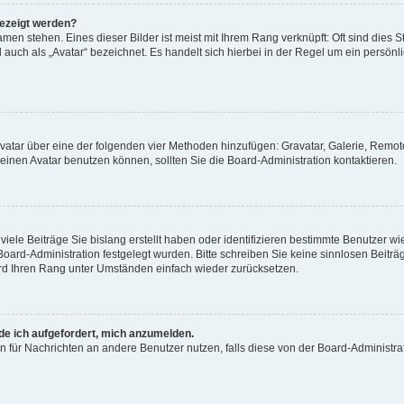
gezeigt werden?
men stehen. Eines dieser Bilder ist meist mit Ihrem Rang verknüpft: Oft sind dies S
auch als „Avatar“ bezeichnet. Es handelt sich hierbei in der Regel um ein persönl
 Avatar über eine der folgenden vier Methoden hinzufügen: Gravatar, Galerie, Rem
inen Avatar benutzen können, sollten Sie die Board-Administration kontaktieren.
iele Beiträge Sie bislang erstellt haben oder identifizieren bestimmte Benutzer
 Board-Administration festgelegt wurden. Bitte schreiben Sie keine sinnlosen Beit
wird Ihren Rang unter Umständen einfach wieder zurücksetzen.
rde ich aufgefordert, mich anzumelden.
ion für Nachrichten an andere Benutzer nutzen, falls diese von der Board-Administ