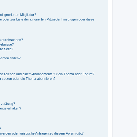
d ignorierten Mitglieder?
e oder zur Liste der ignorierten Mitglieder hinzufügen oder diese
en durchsuchen?
gebnisse?
re Seite?
hemen finden?
esezeichen und einem Abonnements für ein Thema oder Forum?
a setzen oder ein Thema abonnieren?
 zulässig?
hänge erhalten?
?
hwerden oder juristische Anfragen zu diesem Forum gibt?