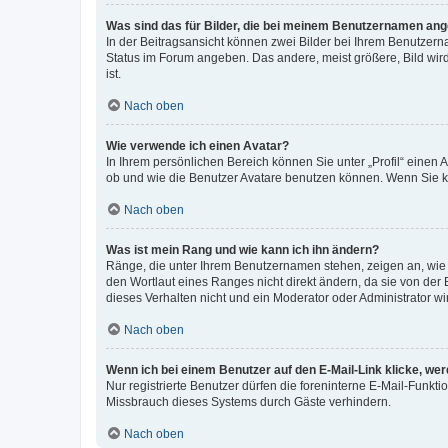
Was sind das für Bilder, die bei meinem Benutzernamen an
In der Beitragsansicht können zwei Bilder bei Ihrem Benutzerna
Status im Forum angeben. Das andere, meist größere, Bild wird 
ist.
Nach oben
Wie verwende ich einen Avatar?
In Ihrem persönlichen Bereich können Sie unter „Profil“ einen
ob und wie die Benutzer Avatare benutzen können. Wenn Sie ke
Nach oben
Was ist mein Rang und wie kann ich ihn ändern?
Ränge, die unter Ihrem Benutzernamen stehen, zeigen an, wie v
den Wortlaut eines Ranges nicht direkt ändern, da sie von der
dieses Verhalten nicht und ein Moderator oder Administrator 
Nach oben
Wenn ich bei einem Benutzer auf den E-Mail-Link klicke, we
Nur registrierte Benutzer dürfen die foreninterne E-Mail-Funkt
Missbrauch dieses Systems durch Gäste verhindern.
Nach oben