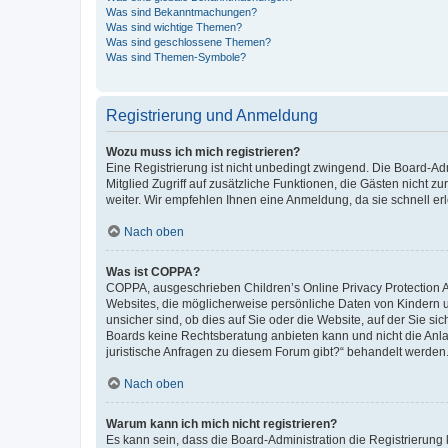
Was sind Bekanntmachungen?
Was sind wichtige Themen?
Was sind geschlossene Themen?
Was sind Themen-Symbole?
Registrierung und Anmeldung
Wozu muss ich mich registrieren?
Eine Registrierung ist nicht unbedingt zwingend. Die Board-Admi
Mitglied Zugriff auf zusätzliche Funktionen, die Gästen nicht z
weiter. Wir empfehlen Ihnen eine Anmeldung, da sie schnell erled
Nach oben
Was ist COPPA?
COPPA, ausgeschrieben Children’s Online Privacy Protection Ac
Websites, die möglicherweise persönliche Daten von Kindern 
unsicher sind, ob dies auf Sie oder die Website, auf der Sie sic
Boards keine Rechtsberatung anbieten kann und nicht die Anlauf
juristische Anfragen zu diesem Forum gibt?“ behandelt werden
Nach oben
Warum kann ich mich nicht registrieren?
Es kann sein, dass die Board-Administration die Registrierung