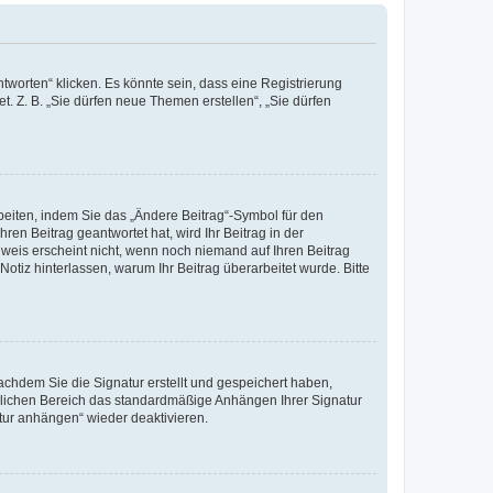
worten“ klicken. Es könnte sein, dass eine Registrierung
t. Z. B. „Sie dürfen neue Themen erstellen“, „Sie dürfen
beiten, indem Sie das „Ändere Beitrag“-Symbol für den
ren Beitrag geantwortet hat, wird Ihr Beitrag in der
nweis erscheint nicht, wenn noch niemand auf Ihren Beitrag
Notiz hinterlassen, warum Ihr Beitrag überarbeitet wurde. Bitte
chdem Sie die Signatur erstellt und gespeichert haben,
nlichen Bereich das standardmäßige Anhängen Ihrer Signatur
tur anhängen“ wieder deaktivieren.