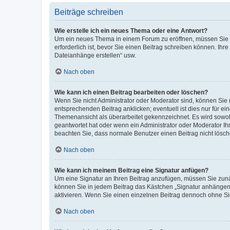
Beiträge schreiben
Wie erstelle ich ein neues Thema oder eine Antwort?
Um ein neues Thema in einem Forum zu eröffnen, müssen Sie au
erforderlich ist, bevor Sie einen Beitrag schreiben können. Ihr
Dateianhänge erstellen“ usw.
Nach oben
Wie kann ich einen Beitrag bearbeiten oder löschen?
Wenn Sie nicht Administrator oder Moderator sind, können Sie 
entsprechenden Beitrag anklicken; eventuell ist dies nur für ei
Themenansicht als überarbeitet gekennzeichnet. Es wird sowohl
geantwortet hat oder wenn ein Administrator oder Moderator Ihren
beachten Sie, dass normale Benutzer einen Beitrag nicht lösc
Nach oben
Wie kann ich meinem Beitrag eine Signatur anfügen?
Um eine Signatur an Ihren Beitrag anzufügen, müssen Sie zunäc
können Sie in jedem Beitrag das Kästchen „Signatur anhängen“
aktivieren. Wenn Sie einen einzelnen Beitrag dennoch ohne Si
Nach oben