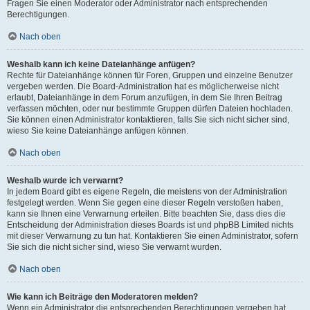
Fragen Sie einen Moderator oder Administrator nach entsprechenden
Berechtigungen.
Nach oben
Weshalb kann ich keine Dateianhänge anfügen?
Rechte für Dateianhänge können für Foren, Gruppen und einzelne Benutzer
vergeben werden. Die Board-Administration hat es möglicherweise nicht
erlaubt, Dateianhänge in dem Forum anzufügen, in dem Sie Ihren Beitrag
verfassen möchten, oder nur bestimmte Gruppen dürfen Dateien hochladen.
Sie können einen Administrator kontaktieren, falls Sie sich nicht sicher sind,
wieso Sie keine Dateianhänge anfügen können.
Nach oben
Weshalb wurde ich verwarnt?
In jedem Board gibt es eigene Regeln, die meistens von der Administration
festgelegt werden. Wenn Sie gegen eine dieser Regeln verstoßen haben,
kann sie Ihnen eine Verwarnung erteilen. Bitte beachten Sie, dass dies die
Entscheidung der Administration dieses Boards ist und phpBB Limited nichts
mit dieser Verwarnung zu tun hat. Kontaktieren Sie einen Administrator, sofern
Sie sich die nicht sicher sind, wieso Sie verwarnt wurden.
Nach oben
Wie kann ich Beiträge den Moderatoren melden?
Wenn ein Administrator die entsprechenden Berechtigungen vergeben hat,