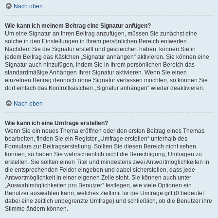
Nach oben
Wie kann ich meinem Beitrag eine Signatur anfügen?
Um eine Signatur an Ihren Beitrag anzufügen, müssen Sie zunächst eine
solche in den Einstellungen in Ihrem persönlichen Bereich entwerfen.
Nachdem Sie die Signatur erstellt und gespeichert haben, können Sie in
jedem Beitrag das Kästchen „Signatur anhängen“ aktivieren. Sie können eine
Signatur auch hinzufügen, indem Sie in Ihrem persönlichen Bereich das
standardmäßige Anhängen Ihrer Signatur aktivieren. Wenn Sie einen
einzelnen Beitrag dennoch ohne Signatur verfassen möchten, so können Sie
dort einfach das Kontrollkästchen „Signatur anhängen“ wieder deaktivieren.
Nach oben
Wie kann ich eine Umfrage erstellen?
Wenn Sie ein neues Thema eröffnen oder den ersten Beitrag eines Themas
bearbeiten, finden Sie ein Register „Umfrage erstellen“ unterhalb des
Formulars zur Beitragserstellung. Sollten Sie diesen Bereich nicht sehen
können, so haben Sie wahrscheinlich nicht die Berechtigung, Umfragen zu
erstellen. Sie sollten einen Titel und mindestens zwei Antwortmöglichkeiten in
die entsprechenden Felder eingeben und dabei sicherstellen, dass jede
Antwortmöglichkeit in einer eigenen Zeile steht. Sie können auch unter
„Auswahlmöglichkeiten pro Benutzer“ festlegen, wie viele Optionen ein
Benutzer auswählen kann, welches Zeitlimit für die Umfrage gilt (0 bedeutet
dabei eine zeitlich unbegrenzte Umfrage) und schließlich, ob die Benutzer ihre
Stimme ändern können.