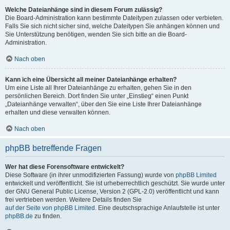
Welche Dateianhänge sind in diesem Forum zulässig?
Die Board-Administration kann bestimmte Dateitypen zulassen oder verbieten.
Falls Sie sich nicht sicher sind, welche Dateitypen Sie anhängen können und
Sie Unterstützung benötigen, wenden Sie sich bitte an die Board-
Administration.
Nach oben
Kann ich eine Übersicht all meiner Dateianhänge erhalten?
Um eine Liste all Ihrer Dateianhänge zu erhalten, gehen Sie in den
persönlichen Bereich. Dort finden Sie unter „Einstieg“ einen Punkt
„Dateianhänge verwalten“, über den Sie eine Liste Ihrer Dateianhänge
erhalten und diese verwalten können.
Nach oben
phpBB betreffende Fragen
Wer hat diese Forensoftware entwickelt?
Diese Software (in ihrer unmodifizierten Fassung) wurde von
phpBB Limited
entwickelt und veröffentlicht. Sie ist urheberrechtlich geschützt. Sie wurde unter
der GNU General Public License, Version 2 (GPL-2.0) veröffentlicht und kann
frei vertrieben werden. Weitere Details finden Sie
auf der Seite von phpBB Limited
. Eine deutschsprachige Anlaufstelle ist unter
phpBB.de
zu finden.