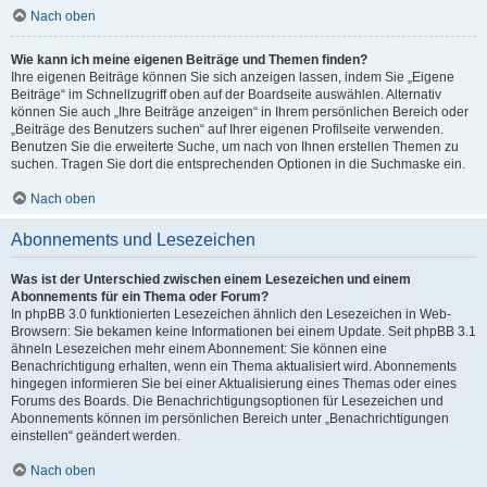
Nach oben
Wie kann ich meine eigenen Beiträge und Themen finden?
Ihre eigenen Beiträge können Sie sich anzeigen lassen, indem Sie „Eigene
Beiträge“ im Schnellzugriff oben auf der Boardseite auswählen. Alternativ
können Sie auch „Ihre Beiträge anzeigen“ in Ihrem persönlichen Bereich oder
„Beiträge des Benutzers suchen“ auf Ihrer eigenen Profilseite verwenden.
Benutzen Sie die erweiterte Suche, um nach von Ihnen erstellen Themen zu
suchen. Tragen Sie dort die entsprechenden Optionen in die Suchmaske ein.
Nach oben
Abonnements und Lesezeichen
Was ist der Unterschied zwischen einem Lesezeichen und einem
Abonnements für ein Thema oder Forum?
In phpBB 3.0 funktionierten Lesezeichen ähnlich den Lesezeichen in Web-
Browsern: Sie bekamen keine Informationen bei einem Update. Seit phpBB 3.1
ähneln Lesezeichen mehr einem Abonnement: Sie können eine
Benachrichtigung erhalten, wenn ein Thema aktualisiert wird. Abonnements
hingegen informieren Sie bei einer Aktualisierung eines Themas oder eines
Forums des Boards. Die Benachrichtigungsoptionen für Lesezeichen und
Abonnements können im persönlichen Bereich unter „Benachrichtigungen
einstellen“ geändert werden.
Nach oben