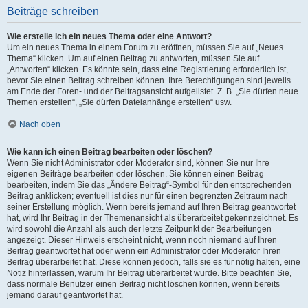
Beiträge schreiben
Wie erstelle ich ein neues Thema oder eine Antwort?
Um ein neues Thema in einem Forum zu eröffnen, müssen Sie auf „Neues
Thema“ klicken. Um auf einen Beitrag zu antworten, müssen Sie auf
„Antworten“ klicken. Es könnte sein, dass eine Registrierung erforderlich ist,
bevor Sie einen Beitrag schreiben können. Ihre Berechtigungen sind jeweils
am Ende der Foren- und der Beitragsansicht aufgelistet. Z. B. „Sie dürfen neue
Themen erstellen“, „Sie dürfen Dateianhänge erstellen“ usw.
Nach oben
Wie kann ich einen Beitrag bearbeiten oder löschen?
Wenn Sie nicht Administrator oder Moderator sind, können Sie nur Ihre
eigenen Beiträge bearbeiten oder löschen. Sie können einen Beitrag
bearbeiten, indem Sie das „Ändere Beitrag“-Symbol für den entsprechenden
Beitrag anklicken; eventuell ist dies nur für einen begrenzten Zeitraum nach
seiner Erstellung möglich. Wenn bereits jemand auf Ihren Beitrag geantwortet
hat, wird Ihr Beitrag in der Themenansicht als überarbeitet gekennzeichnet. Es
wird sowohl die Anzahl als auch der letzte Zeitpunkt der Bearbeitungen
angezeigt. Dieser Hinweis erscheint nicht, wenn noch niemand auf Ihren
Beitrag geantwortet hat oder wenn ein Administrator oder Moderator Ihren
Beitrag überarbeitet hat. Diese können jedoch, falls sie es für nötig halten, eine
Notiz hinterlassen, warum Ihr Beitrag überarbeitet wurde. Bitte beachten Sie,
dass normale Benutzer einen Beitrag nicht löschen können, wenn bereits
jemand darauf geantwortet hat.