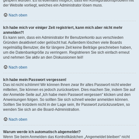
gesperrt wurden. Es ist ebenfalls möglich, dass ein Konfigurationsproblem mit
der Website vorliegt, welches ein Administrator lösen muss.
Nach oben
Ich habe mich vor einiger Zeit registriert, kann mich aber nicht mehr
anmelden?!
Es kann sein, dass ein Administrator Ihr Benutzerkonto aus verschieden
Gründen deaktiviert oder gelöscht hat. Außerdem löschen viele Boards
regelmäßig Benutzer, die für längere Zeit keine Beiträge geschrieben haben,
um die Datenbankgröße zu verringern. Registrieren Sie sich einfach erneut
und nehmen Sie aktiv an den Diskussionen teil!
Nach oben
Ich habe mein Passwort vergessen!
Das ist nicht schlimm! Wir können Ihnen zwar Ihr altes Passwort nicht wieder
mitteilen, Sie können es jedoch zurücksetzen. Dies machen Sie, indem Sie auf
der Anmelde-Seite auf „Ich habe mein Passwort vergessen“ klicken und den
Anweisungen folgen. So sollten Sie sich schnell wieder anmelden können.
Sollten Sie trotzdem nicht in der Lage sein, Ihr Passwort zurückzusetzen, so
wenden Sie sich an die Board-Administration.
Nach oben
Warum werde ich automatisch abgemeldet?
Wenn Sie beim Anmelden das Kontrollkästchen „Angemeldet bleiben“ nicht