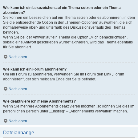
Wie kann ich ein Lesezeichen auf ein Thema setzen oder ein Thema
abonnieren?
Sie können ein Lesezeichen auf ein Thema setzen oder es abonnieren, in dem
Sie die entsprechende Option in den „Themen-Optionen“ auswählen, die sich
normalerweise ober- und unterhalb des Diskussionsverlaufs des Themas
befinden.
Wenn Sie bei der Antwort auf ein Thema die Option „Mich benachrichtigen,
sobald eine Antwort geschrieben wurde“ aktivieren, wird das Thema ebenfalls
für Sie abonniert.
Nach oben
Wie kann ich ein Forum abonnieren?
Um ein Forum zu abonnieren, verwenden Sie im Forum den Link „Forum
abonnieren“, der sich meist am Ende der Seite befindet.
Nach oben
Wie deaktiviere ich meine Abonnements?
Wenn Sie mehrere Abonnements deaktivieren möchten, so können Sie dies im
persönlichen Bereich unter „Einstieg“ – „Abonnements verwalten“ machen.
Nach oben
Dateianhänge