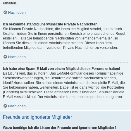
erhalten.
Nach oben
Ich bekomme ständig unerwünschte Private Nachrichten!
Sie können Private Nachrichten, die Ihnen ein Mitglied sendet, automatisch
löschen, indem Sie in Ihrem persönlichen Bereich eine entsprechende Regel
erstellen. Falls Sie belästigende Nachrichten von jemandem erhalten, so
können Sie dies auch einem Administrator melden. Dieser kann dem
betreffenden Mitglied dann verbieten, Private Nachrichten zu versenden.
Nach oben
Ich habe eine Spam-E-Mail von einem Mitglied dieses Forums erhalten!
Es tut uns leid, das zu hören. Das E-Mail-Formular dieses Forums hat einige
Sicherheitsvorkehrungen, die Benutzer, die solche Nachrichten senden,
identifizieren sollen. Sie sollten einem Administrator die komplette E-Mail, die
Sie bekommen haben, weiterleiten. Dabei ist es ganz wichtig, die Kopfzeilen
(Headers) mitzuschicken. Diese enthalten Details über den Benutzer, der die
E-Mail verschickt hat. Der Administrator kann dann entsprechend reagieren.
Nach oben
Freunde und ignorierte Mitglieder
Wozu benötige ich die Listen der Freunde und ignorierten Mitglieder?