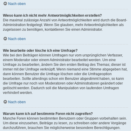
Nach oben
Wieso kann ich nicht mehr Antwortmöglichkeiten erstellen?
Die maximal zulässige Anzahl von Antwortmöglichkeiten wird durch die Board-
Administration festgelegt. Wenn Sie glauben, mehr Antwortmöglichkeiten als
zugelassen zu benötigen, kontaktieren Sie einen Administrator.
Nach oben
Wie bearbeite oder lösche ich eine Umfrage?
Wie bei den Beiträgen können Umfragen nur vom ursprünglichen Verfasser,
einem Moderator oder einem Administrator bearbeitet werden. Um eine
Umfrage zu bearbeiten, ändern Sie den ersten Beitrag des Themas; dieser ist
immer mit der Umfrage verknüpft. Wenn niemand eine Stimme abgegeben hat,
dann können Benutzer die Umfrage löschen oder die Umfrageoption
bearbeiten. Sollte allerdings schon ein Benutzer abgestimmt haben, so kann
die Umfrage nur noch von Moderatoren oder Administratoren geändert oder
gelöscht werden. Dadurch soll die Manipulation von laufenden Umfragen
verhindert werden.
Nach oben
Warum kann ich auf bestimmte Foren nicht zugreifen?
Manche Foren können bestimmten Benutzern oder Gruppen vorbehalten sein.
Um diese einzusehen, Beiträge zu lesen, zu schreiben oder andere Vorgänge
durchzuführen, brauchen Sie möglicherweise besondere Berechtigungen.