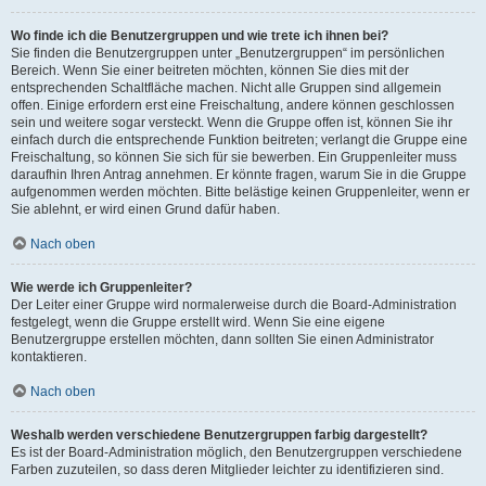
Wo finde ich die Benutzergruppen und wie trete ich ihnen bei?
Sie finden die Benutzergruppen unter „Benutzergruppen“ im persönlichen
Bereich. Wenn Sie einer beitreten möchten, können Sie dies mit der
entsprechenden Schaltfläche machen. Nicht alle Gruppen sind allgemein
offen. Einige erfordern erst eine Freischaltung, andere können geschlossen
sein und weitere sogar versteckt. Wenn die Gruppe offen ist, können Sie ihr
einfach durch die entsprechende Funktion beitreten; verlangt die Gruppe eine
Freischaltung, so können Sie sich für sie bewerben. Ein Gruppenleiter muss
daraufhin Ihren Antrag annehmen. Er könnte fragen, warum Sie in die Gruppe
aufgenommen werden möchten. Bitte belästige keinen Gruppenleiter, wenn er
Sie ablehnt, er wird einen Grund dafür haben.
Nach oben
Wie werde ich Gruppenleiter?
Der Leiter einer Gruppe wird normalerweise durch die Board-Administration
festgelegt, wenn die Gruppe erstellt wird. Wenn Sie eine eigene
Benutzergruppe erstellen möchten, dann sollten Sie einen Administrator
kontaktieren.
Nach oben
Weshalb werden verschiedene Benutzergruppen farbig dargestellt?
Es ist der Board-Administration möglich, den Benutzergruppen verschiedene
Farben zuzuteilen, so dass deren Mitglieder leichter zu identifizieren sind.