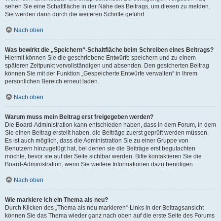
sehen Sie eine Schaltfläche in der Nähe des Beitrags, um diesen zu melden.
Sie werden dann durch die weiteren Schritte geführt.
Nach oben
Was bewirkt die „Speichern“-Schaltfläche beim Schreiben eines Beitrags?
Hiermit können Sie die geschriebene Entwürfe speichern und zu einem
späteren Zeitpunkt vervollständigen und absenden. Den gesicherten Beitrag
können Sie mit der Funktion „Gespeicherte Entwürfe verwalten“ in Ihrem
persönlichen Bereich erneut laden.
Nach oben
Warum muss mein Beitrag erst freigegeben werden?
Die Board-Administration kann entschieden haben, dass in dem Forum, in dem
Sie einen Beitrag erstellt haben, die Beiträge zuerst geprüft werden müssen.
Es ist auch möglich, dass die Administration Sie zu einer Gruppe von
Benutzern hinzugefügt hat, bei denen sie die Beiträge erst begutachten
möchte, bevor sie auf der Seite sichtbar werden. Bitte kontaktieren Sie die
Board-Administration, wenn Sie weitere Informationen dazu benötigen.
Nach oben
Wie markiere ich ein Thema als neu?
Durch Klicken des „Thema als neu markieren“-Links in der Beitragsansicht
können Sie das Thema wieder ganz nach oben auf die erste Seite des Forums