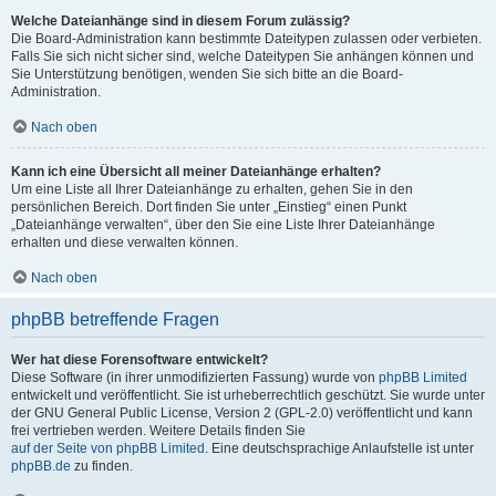
Welche Dateianhänge sind in diesem Forum zulässig?
Die Board-Administration kann bestimmte Dateitypen zulassen oder verbieten.
Falls Sie sich nicht sicher sind, welche Dateitypen Sie anhängen können und
Sie Unterstützung benötigen, wenden Sie sich bitte an die Board-
Administration.
Nach oben
Kann ich eine Übersicht all meiner Dateianhänge erhalten?
Um eine Liste all Ihrer Dateianhänge zu erhalten, gehen Sie in den
persönlichen Bereich. Dort finden Sie unter „Einstieg“ einen Punkt
„Dateianhänge verwalten“, über den Sie eine Liste Ihrer Dateianhänge
erhalten und diese verwalten können.
Nach oben
phpBB betreffende Fragen
Wer hat diese Forensoftware entwickelt?
Diese Software (in ihrer unmodifizierten Fassung) wurde von
phpBB Limited
entwickelt und veröffentlicht. Sie ist urheberrechtlich geschützt. Sie wurde unter
der GNU General Public License, Version 2 (GPL-2.0) veröffentlicht und kann
frei vertrieben werden. Weitere Details finden Sie
auf der Seite von phpBB Limited
. Eine deutschsprachige Anlaufstelle ist unter
phpBB.de
zu finden.