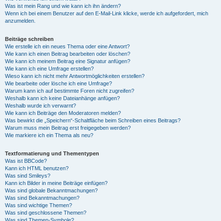
Was ist mein Rang und wie kann ich ihn ändern?
Wenn ich bei einem Benutzer auf den E-Mail-Link klicke, werde ich aufgefordert, mich
anzumelden.
Beiträge schreiben
Wie erstelle ich ein neues Thema oder eine Antwort?
Wie kann ich einen Beitrag bearbeiten oder löschen?
Wie kann ich meinem Beitrag eine Signatur anfügen?
Wie kann ich eine Umfrage erstellen?
Wieso kann ich nicht mehr Antwortmöglichkeiten erstellen?
Wie bearbeite oder lösche ich eine Umfrage?
Warum kann ich auf bestimmte Foren nicht zugreifen?
Weshalb kann ich keine Dateianhänge anfügen?
Weshalb wurde ich verwarnt?
Wie kann ich Beiträge den Moderatoren melden?
Was bewirkt die „Speichern“-Schaltfläche beim Schreiben eines Beitrags?
Warum muss mein Beitrag erst freigegeben werden?
Wie markiere ich ein Thema als neu?
Textformatierung und Thementypen
Was ist BBCode?
Kann ich HTML benutzen?
Was sind Smileys?
Kann ich Bilder in meine Beiträge einfügen?
Was sind globale Bekanntmachungen?
Was sind Bekanntmachungen?
Was sind wichtige Themen?
Was sind geschlossene Themen?
Was sind Themen-Symbole?