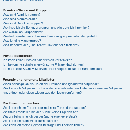
Benutzer-Stufen und Gruppen
Was sind Administratoren?
Was sind Moderatoren?
Was sind Benutzergruppen?
Wo finde ich die Benutzergruppen und wie trete ich ihnen bei?
Wie werde ich Gruppenleiter?
Weshalb werden verschiedene Benutzergruppen farbig dargestellt?
Was ist eine Hauptgruppe?
Was bedeutet der „Das Team“-Link auf der Startseite?
Private Nachrichten
Ich kann keine Privaten Nachrichten verschicken!
Ich bekomme ständig unerwünschte Private Nachrichten!
Ich habe eine Spam-E-Mail von einem Mitglied dieses Forums erhalten!
Freunde und ignorierte Mitglieder
Wozu benötige ich die Listen der Freunde und ignorierten Mitglieder?
Wie kann ich Mitglieder zur Liste der Freunde oder zur Liste der ignorierten Mitglieder
hinzufügen oder diese wieder aus den Listen entfernen?
Die Foren durchsuchen
Wie kann ich ein Forum oder mehrere Foren durchsuchen?
Weshalb erhalte ich bei der Suche keine Ergebnisse?
Warum bekomme ich bei der Suche eine leere Seite?
Wie kann ich nach Mitgliedern suchen?
Wie kann ich meine eigenen Beiträge und Themen finden?