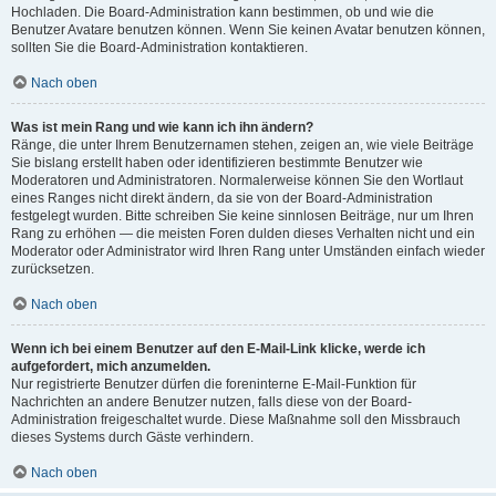
Hochladen. Die Board-Administration kann bestimmen, ob und wie die
Benutzer Avatare benutzen können. Wenn Sie keinen Avatar benutzen können,
sollten Sie die Board-Administration kontaktieren.
Nach oben
Was ist mein Rang und wie kann ich ihn ändern?
Ränge, die unter Ihrem Benutzernamen stehen, zeigen an, wie viele Beiträge
Sie bislang erstellt haben oder identifizieren bestimmte Benutzer wie
Moderatoren und Administratoren. Normalerweise können Sie den Wortlaut
eines Ranges nicht direkt ändern, da sie von der Board-Administration
festgelegt wurden. Bitte schreiben Sie keine sinnlosen Beiträge, nur um Ihren
Rang zu erhöhen — die meisten Foren dulden dieses Verhalten nicht und ein
Moderator oder Administrator wird Ihren Rang unter Umständen einfach wieder
zurücksetzen.
Nach oben
Wenn ich bei einem Benutzer auf den E-Mail-Link klicke, werde ich
aufgefordert, mich anzumelden.
Nur registrierte Benutzer dürfen die foreninterne E-Mail-Funktion für
Nachrichten an andere Benutzer nutzen, falls diese von der Board-
Administration freigeschaltet wurde. Diese Maßnahme soll den Missbrauch
dieses Systems durch Gäste verhindern.
Nach oben