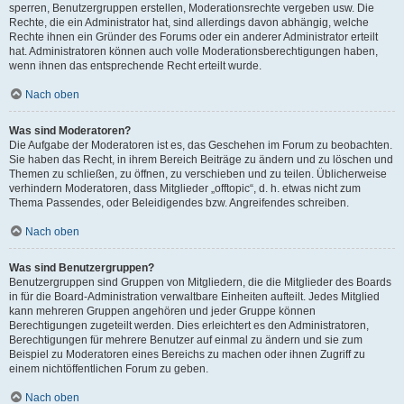
sperren, Benutzergruppen erstellen, Moderationsrechte vergeben usw. Die
Rechte, die ein Administrator hat, sind allerdings davon abhängig, welche
Rechte ihnen ein Gründer des Forums oder ein anderer Administrator erteilt
hat. Administratoren können auch volle Moderationsberechtigungen haben,
wenn ihnen das entsprechende Recht erteilt wurde.
Nach oben
Was sind Moderatoren?
Die Aufgabe der Moderatoren ist es, das Geschehen im Forum zu beobachten.
Sie haben das Recht, in ihrem Bereich Beiträge zu ändern und zu löschen und
Themen zu schließen, zu öffnen, zu verschieben und zu teilen. Üblicherweise
verhindern Moderatoren, dass Mitglieder „offtopic“, d. h. etwas nicht zum
Thema Passendes, oder Beleidigendes bzw. Angreifendes schreiben.
Nach oben
Was sind Benutzergruppen?
Benutzergruppen sind Gruppen von Mitgliedern, die die Mitglieder des Boards
in für die Board-Administration verwaltbare Einheiten aufteilt. Jedes Mitglied
kann mehreren Gruppen angehören und jeder Gruppe können
Berechtigungen zugeteilt werden. Dies erleichtert es den Administratoren,
Berechtigungen für mehrere Benutzer auf einmal zu ändern und sie zum
Beispiel zu Moderatoren eines Bereichs zu machen oder ihnen Zugriff zu
einem nichtöffentlichen Forum zu geben.
Nach oben