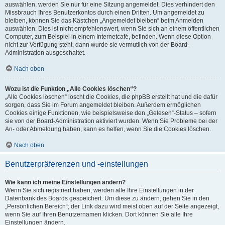
auswählen, werden Sie nur für eine Sitzung angemeldet. Dies verhindert den
Missbrauch Ihres Benutzerkontos durch einen Dritten. Um angemeldet zu
bleiben, können Sie das Kästchen „Angemeldet bleiben“ beim Anmelden
auswählen. Dies ist nicht empfehlenswert, wenn Sie sich an einem öffentlichen
Computer, zum Beispiel in einem Internetcafé, befinden. Wenn diese Option
nicht zur Verfügung steht, dann wurde sie vermutlich von der Board-
Administration ausgeschaltet.
Nach oben
Wozu ist die Funktion „Alle Cookies löschen“?
„Alle Cookies löschen“ löscht die Cookies, die phpBB erstellt hat und die dafür
sorgen, dass Sie im Forum angemeldet bleiben. Außerdem ermöglichen
Cookies einige Funktionen, wie beispielsweise den „Gelesen“-Status – sofern
sie von der Board-Administration aktiviert wurden. Wenn Sie Probleme bei der
An- oder Abmeldung haben, kann es helfen, wenn Sie die Cookies löschen.
Nach oben
Benutzerpräferenzen und -einstellungen
Wie kann ich meine Einstellungen ändern?
Wenn Sie sich registriert haben, werden alle Ihre Einstellungen in der
Datenbank des Boards gespeichert. Um diese zu ändern, gehen Sie in den
„Persönlichen Bereich“; der Link dazu wird meist oben auf der Seite angezeigt,
wenn Sie auf Ihren Benutzernamen klicken. Dort können Sie alle Ihre
Einstellungen ändern.