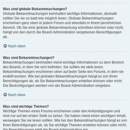
Was sind globale Bekanntmachungen?
Globale Bekanntmachungen beinhalten wichtige Informationen, deshalb
sollten Sie sie so bald wie möglich lesen. Globale Bekanntmachungen
erscheinen ganz oben in jedem Forum und ebenfalls in Ihrem persönlichen
Bereich. Ob Sie eine globale Bekanntmachung schreiben können oder nicht,
hängt von den durch die Board-Administration vergebenen Berechtigungen
ab.
Nach oben
Was sind Bekanntmachungen?
Bekanntmachungen beinhalten meist wichtige Informationen zu dem Bereich
des Boards, in dem Sie sich befinden. Sie sollten sie stets lesen.
Bekanntmachungen erscheinen oben auf jeder Seite des Forums, in dem sie
erstellt wurden. Wie bei globalen Bekanntmachungen hängt es von Ihren
Berechtigungen ab, ob Sie Bekanntmachungen erstellen können oder nicht.
Die Berechtigungen werden von der Board-Administration vergeben.
Nach oben
Was sind wichtige Themen?
Wichtige Themen eines Forums erscheinen unter den Ankündigungen und
sind nur auf der ersten Seite zu sehen. Sie haben meist einen wichtigen Inhalt,
weswegen Sie sie lesen sollten. Wie bei den Bekanntmachungen hängt es von
Ihren Berechtigungen ab, ob Sie wichtige Themen erstellen können oder nicht;
die Berechtigungen stellt die Board-Administration ein.