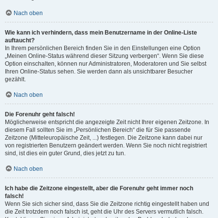
Nach oben
Wie kann ich verhindern, dass mein Benutzername in der Online-Liste
auftaucht?
In Ihrem persönlichen Bereich finden Sie in den Einstellungen eine Option
„Meinen Online-Status während dieser Sitzung verbergen“. Wenn Sie diese
Option einschalten, können nur Administratoren, Moderatoren und Sie selbst
Ihren Online-Status sehen. Sie werden dann als unsichtbarer Besucher
gezählt.
Nach oben
Die Forenuhr geht falsch!
Möglicherweise entspricht die angezeigte Zeit nicht Ihrer eigenen Zeitzone. In
diesem Fall sollten Sie im „Persönlichen Bereich“ die für Sie passende
Zeitzone (Mitteleuropäische Zeit, ...) festlegen. Die Zeitzone kann dabei nur
von registrierten Benutzern geändert werden. Wenn Sie noch nicht registriert
sind, ist dies ein guter Grund, dies jetzt zu tun.
Nach oben
Ich habe die Zeitzone eingestellt, aber die Forenuhr geht immer noch
falsch!
Wenn Sie sich sicher sind, dass Sie die Zeitzone richtig eingestellt haben und
die Zeit trotzdem noch falsch ist, geht die Uhr des Servers vermutlich falsch.