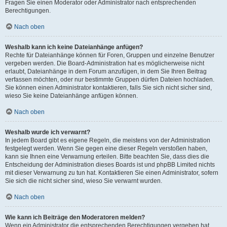
Fragen Sie einen Moderator oder Administrator nach entsprechenden
Berechtigungen.
Nach oben
Weshalb kann ich keine Dateianhänge anfügen?
Rechte für Dateianhänge können für Foren, Gruppen und einzelne Benutzer
vergeben werden. Die Board-Administration hat es möglicherweise nicht
erlaubt, Dateianhänge in dem Forum anzufügen, in dem Sie Ihren Beitrag
verfassen möchten, oder nur bestimmte Gruppen dürfen Dateien hochladen.
Sie können einen Administrator kontaktieren, falls Sie sich nicht sicher sind,
wieso Sie keine Dateianhänge anfügen können.
Nach oben
Weshalb wurde ich verwarnt?
In jedem Board gibt es eigene Regeln, die meistens von der Administration
festgelegt werden. Wenn Sie gegen eine dieser Regeln verstoßen haben,
kann sie Ihnen eine Verwarnung erteilen. Bitte beachten Sie, dass dies die
Entscheidung der Administration dieses Boards ist und phpBB Limited nichts
mit dieser Verwarnung zu tun hat. Kontaktieren Sie einen Administrator, sofern
Sie sich die nicht sicher sind, wieso Sie verwarnt wurden.
Nach oben
Wie kann ich Beiträge den Moderatoren melden?
Wenn ein Administrator die entsprechenden Berechtigungen vergeben hat,