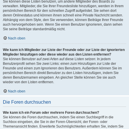
Sie können diese Listen benutzen, um andere Mitglieder des Boards zu
verwalten. Mitglieder, die Sie Ihrer Freundesliste hinzufügen, werden in Ihrem
persönlichen Bereich für den schnellen Zugriff aufgelistet. Sie sehen dort
deren Onlinestatus und können ihnen schnell eine Private Nachricht senden.
Abhängig von dem Style, den Sie verwenden, können Beiträge Ihrer Freunde
auch hervorgehoben sein. Wenn Sie einen Benutzer ignorieren, dann sehen
Sie seine Beiträge standardmäßig nicht.
Nach oben
Wie kann ich Mitglieder zur Liste der Freunde oder zur Liste der ignorierten
Mitglieder hinzufügen oder diese wieder aus den Listen entfernen?
Sie können Benutzer auf zwei Arten auf diese Listen setzen: In jedem
Benutzerprofil sehen Sie zwei Links: einen zum Hinzufügen zur Liste der
Freunde und einen zum Ignorieren des Benutzers. Außerdem können Sie im
persönlichen Bereich direkt Benutzer zu den Listen hinzufügen, indem Sie
deren Benutzernamen eingeben. An gleicher Stelle können Sie sie auch
wieder von den Listen entfernen.
Nach oben
Die Foren durchsuchen
Wie kann ich ein Forum oder mehrere Foren durchsuchen?
Sie können die Foren durchsuchen, indem Sie einen Suchbegriff in die
Suchbox eingeben, die Sie in der Foren-Übersicht, der Foren- oder
Themenansicht finden. Erweiterte Suchmöglichkeiten erhalten Sie, indem Sie