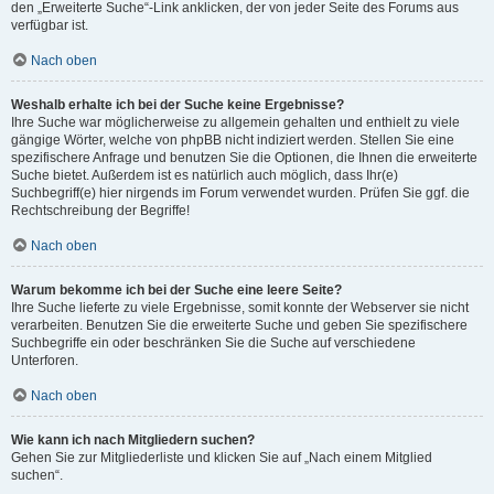
den „Erweiterte Suche“-Link anklicken, der von jeder Seite des Forums aus
verfügbar ist.
Nach oben
Weshalb erhalte ich bei der Suche keine Ergebnisse?
Ihre Suche war möglicherweise zu allgemein gehalten und enthielt zu viele
gängige Wörter, welche von phpBB nicht indiziert werden. Stellen Sie eine
spezifischere Anfrage und benutzen Sie die Optionen, die Ihnen die erweiterte
Suche bietet. Außerdem ist es natürlich auch möglich, dass Ihr(e)
Suchbegriff(e) hier nirgends im Forum verwendet wurden. Prüfen Sie ggf. die
Rechtschreibung der Begriffe!
Nach oben
Warum bekomme ich bei der Suche eine leere Seite?
Ihre Suche lieferte zu viele Ergebnisse, somit konnte der Webserver sie nicht
verarbeiten. Benutzen Sie die erweiterte Suche und geben Sie spezifischere
Suchbegriffe ein oder beschränken Sie die Suche auf verschiedene
Unterforen.
Nach oben
Wie kann ich nach Mitgliedern suchen?
Gehen Sie zur Mitgliederliste und klicken Sie auf „Nach einem Mitglied
suchen“.