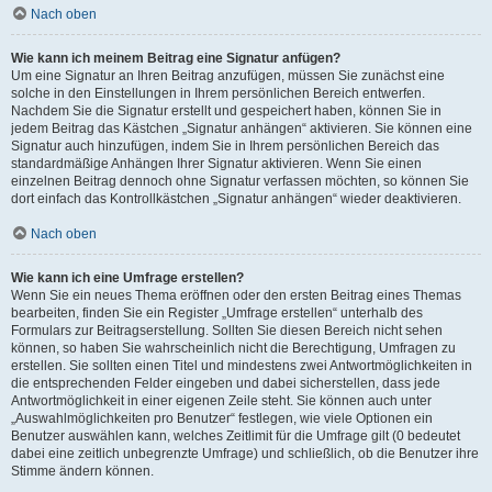
Nach oben
Wie kann ich meinem Beitrag eine Signatur anfügen?
Um eine Signatur an Ihren Beitrag anzufügen, müssen Sie zunächst eine
solche in den Einstellungen in Ihrem persönlichen Bereich entwerfen.
Nachdem Sie die Signatur erstellt und gespeichert haben, können Sie in
jedem Beitrag das Kästchen „Signatur anhängen“ aktivieren. Sie können eine
Signatur auch hinzufügen, indem Sie in Ihrem persönlichen Bereich das
standardmäßige Anhängen Ihrer Signatur aktivieren. Wenn Sie einen
einzelnen Beitrag dennoch ohne Signatur verfassen möchten, so können Sie
dort einfach das Kontrollkästchen „Signatur anhängen“ wieder deaktivieren.
Nach oben
Wie kann ich eine Umfrage erstellen?
Wenn Sie ein neues Thema eröffnen oder den ersten Beitrag eines Themas
bearbeiten, finden Sie ein Register „Umfrage erstellen“ unterhalb des
Formulars zur Beitragserstellung. Sollten Sie diesen Bereich nicht sehen
können, so haben Sie wahrscheinlich nicht die Berechtigung, Umfragen zu
erstellen. Sie sollten einen Titel und mindestens zwei Antwortmöglichkeiten in
die entsprechenden Felder eingeben und dabei sicherstellen, dass jede
Antwortmöglichkeit in einer eigenen Zeile steht. Sie können auch unter
„Auswahlmöglichkeiten pro Benutzer“ festlegen, wie viele Optionen ein
Benutzer auswählen kann, welches Zeitlimit für die Umfrage gilt (0 bedeutet
dabei eine zeitlich unbegrenzte Umfrage) und schließlich, ob die Benutzer ihre
Stimme ändern können.