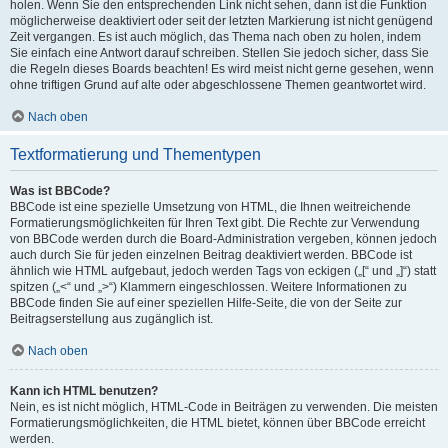
holen. Wenn Sie den entsprechenden Link nicht sehen, dann ist die Funktion
möglicherweise deaktiviert oder seit der letzten Markierung ist nicht genügend
Zeit vergangen. Es ist auch möglich, das Thema nach oben zu holen, indem
Sie einfach eine Antwort darauf schreiben. Stellen Sie jedoch sicher, dass Sie
die Regeln dieses Boards beachten! Es wird meist nicht gerne gesehen, wenn
ohne triftigen Grund auf alte oder abgeschlossene Themen geantwortet wird.
Nach oben
Textformatierung und Thementypen
Was ist BBCode?
BBCode ist eine spezielle Umsetzung von HTML, die Ihnen weitreichende
Formatierungsmöglichkeiten für Ihren Text gibt. Die Rechte zur Verwendung
von BBCode werden durch die Board-Administration vergeben, können jedoch
auch durch Sie für jeden einzelnen Beitrag deaktiviert werden. BBCode ist
ähnlich wie HTML aufgebaut, jedoch werden Tags von eckigen („[“ und „]“) statt
spitzen („<“ und „>“) Klammern eingeschlossen. Weitere Informationen zu
BBCode finden Sie auf einer speziellen Hilfe-Seite, die von der Seite zur
Beitragserstellung aus zugänglich ist.
Nach oben
Kann ich HTML benutzen?
Nein, es ist nicht möglich, HTML-Code in Beiträgen zu verwenden. Die meisten
Formatierungsmöglichkeiten, die HTML bietet, können über BBCode erreicht
werden.