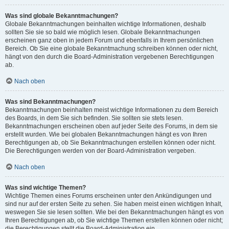
Was sind globale Bekanntmachungen?
Globale Bekanntmachungen beinhalten wichtige Informationen, deshalb
sollten Sie sie so bald wie möglich lesen. Globale Bekanntmachungen
erscheinen ganz oben in jedem Forum und ebenfalls in Ihrem persönlichen
Bereich. Ob Sie eine globale Bekanntmachung schreiben können oder nicht,
hängt von den durch die Board-Administration vergebenen Berechtigungen
ab.
Nach oben
Was sind Bekanntmachungen?
Bekanntmachungen beinhalten meist wichtige Informationen zu dem Bereich
des Boards, in dem Sie sich befinden. Sie sollten sie stets lesen.
Bekanntmachungen erscheinen oben auf jeder Seite des Forums, in dem sie
erstellt wurden. Wie bei globalen Bekanntmachungen hängt es von Ihren
Berechtigungen ab, ob Sie Bekanntmachungen erstellen können oder nicht.
Die Berechtigungen werden von der Board-Administration vergeben.
Nach oben
Was sind wichtige Themen?
Wichtige Themen eines Forums erscheinen unter den Ankündigungen und
sind nur auf der ersten Seite zu sehen. Sie haben meist einen wichtigen Inhalt,
weswegen Sie sie lesen sollten. Wie bei den Bekanntmachungen hängt es von
Ihren Berechtigungen ab, ob Sie wichtige Themen erstellen können oder nicht;
die Berechtigungen stellt die Board-Administration ein.