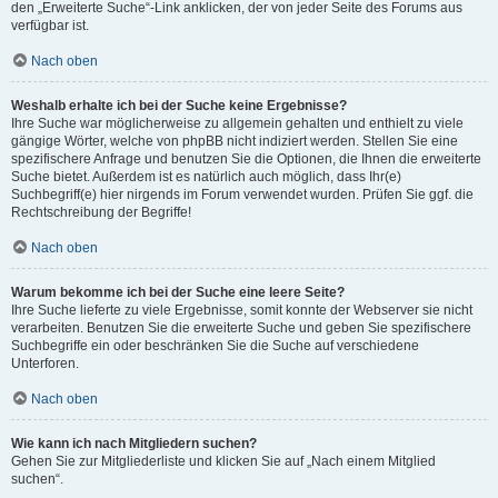
den „Erweiterte Suche“-Link anklicken, der von jeder Seite des Forums aus
verfügbar ist.
Nach oben
Weshalb erhalte ich bei der Suche keine Ergebnisse?
Ihre Suche war möglicherweise zu allgemein gehalten und enthielt zu viele
gängige Wörter, welche von phpBB nicht indiziert werden. Stellen Sie eine
spezifischere Anfrage und benutzen Sie die Optionen, die Ihnen die erweiterte
Suche bietet. Außerdem ist es natürlich auch möglich, dass Ihr(e)
Suchbegriff(e) hier nirgends im Forum verwendet wurden. Prüfen Sie ggf. die
Rechtschreibung der Begriffe!
Nach oben
Warum bekomme ich bei der Suche eine leere Seite?
Ihre Suche lieferte zu viele Ergebnisse, somit konnte der Webserver sie nicht
verarbeiten. Benutzen Sie die erweiterte Suche und geben Sie spezifischere
Suchbegriffe ein oder beschränken Sie die Suche auf verschiedene
Unterforen.
Nach oben
Wie kann ich nach Mitgliedern suchen?
Gehen Sie zur Mitgliederliste und klicken Sie auf „Nach einem Mitglied
suchen“.