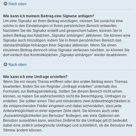
Nach oben
Wie kann ich meinem Beitrag eine Signatur anfügen?
Um eine Signatur an Ihren Beitrag anzufügen, müssen Sie zunächst eine
solche in den Einstellungen in Ihrem persönlichen Bereich entwerfen.
Nachdem Sie die Signatur erstellt und gespeichert haben, können Sie in
jedem Beitrag das Kästchen „Signatur anhängen“ aktivieren. Sie können eine
Signatur auch hinzufügen, indem Sie in Ihrem persönlichen Bereich das
standardmäßige Anhängen Ihrer Signatur aktivieren. Wenn Sie einen
einzelnen Beitrag dennoch ohne Signatur verfassen möchten, so können Sie
dort einfach das Kontrollkästchen „Signatur anhängen“ wieder deaktivieren.
Nach oben
Wie kann ich eine Umfrage erstellen?
Wenn Sie ein neues Thema eröffnen oder den ersten Beitrag eines Themas
bearbeiten, finden Sie ein Register „Umfrage erstellen“ unterhalb des
Formulars zur Beitragserstellung. Sollten Sie diesen Bereich nicht sehen
können, so haben Sie wahrscheinlich nicht die Berechtigung, Umfragen zu
erstellen. Sie sollten einen Titel und mindestens zwei Antwortmöglichkeiten in
die entsprechenden Felder eingeben und dabei sicherstellen, dass jede
Antwortmöglichkeit in einer eigenen Zeile steht. Sie können auch unter
„Auswahlmöglichkeiten pro Benutzer“ festlegen, wie viele Optionen ein
Benutzer auswählen kann, welches Zeitlimit für die Umfrage gilt (0 bedeutet
dabei eine zeitlich unbegrenzte Umfrage) und schließlich, ob die Benutzer ihre
Stimme ändern können.