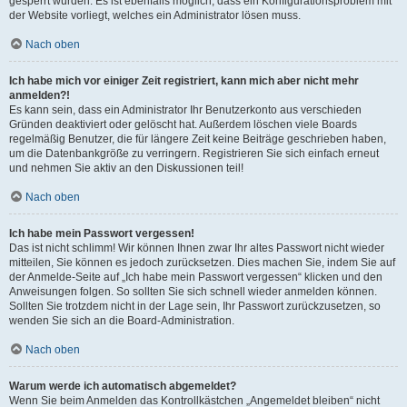
gesperrt wurden. Es ist ebenfalls möglich, dass ein Konfigurationsproblem mit
der Website vorliegt, welches ein Administrator lösen muss.
Nach oben
Ich habe mich vor einiger Zeit registriert, kann mich aber nicht mehr
anmelden?!
Es kann sein, dass ein Administrator Ihr Benutzerkonto aus verschieden
Gründen deaktiviert oder gelöscht hat. Außerdem löschen viele Boards
regelmäßig Benutzer, die für längere Zeit keine Beiträge geschrieben haben,
um die Datenbankgröße zu verringern. Registrieren Sie sich einfach erneut
und nehmen Sie aktiv an den Diskussionen teil!
Nach oben
Ich habe mein Passwort vergessen!
Das ist nicht schlimm! Wir können Ihnen zwar Ihr altes Passwort nicht wieder
mitteilen, Sie können es jedoch zurücksetzen. Dies machen Sie, indem Sie auf
der Anmelde-Seite auf „Ich habe mein Passwort vergessen“ klicken und den
Anweisungen folgen. So sollten Sie sich schnell wieder anmelden können.
Sollten Sie trotzdem nicht in der Lage sein, Ihr Passwort zurückzusetzen, so
wenden Sie sich an die Board-Administration.
Nach oben
Warum werde ich automatisch abgemeldet?
Wenn Sie beim Anmelden das Kontrollkästchen „Angemeldet bleiben“ nicht