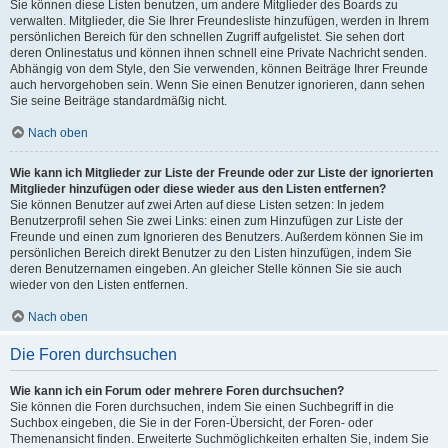
Sie können diese Listen benutzen, um andere Mitglieder des Boards zu
verwalten. Mitglieder, die Sie Ihrer Freundesliste hinzufügen, werden in Ihrem
persönlichen Bereich für den schnellen Zugriff aufgelistet. Sie sehen dort
deren Onlinestatus und können ihnen schnell eine Private Nachricht senden.
Abhängig von dem Style, den Sie verwenden, können Beiträge Ihrer Freunde
auch hervorgehoben sein. Wenn Sie einen Benutzer ignorieren, dann sehen
Sie seine Beiträge standardmäßig nicht.
Nach oben
Wie kann ich Mitglieder zur Liste der Freunde oder zur Liste der ignorierten
Mitglieder hinzufügen oder diese wieder aus den Listen entfernen?
Sie können Benutzer auf zwei Arten auf diese Listen setzen: In jedem
Benutzerprofil sehen Sie zwei Links: einen zum Hinzufügen zur Liste der
Freunde und einen zum Ignorieren des Benutzers. Außerdem können Sie im
persönlichen Bereich direkt Benutzer zu den Listen hinzufügen, indem Sie
deren Benutzernamen eingeben. An gleicher Stelle können Sie sie auch
wieder von den Listen entfernen.
Nach oben
Die Foren durchsuchen
Wie kann ich ein Forum oder mehrere Foren durchsuchen?
Sie können die Foren durchsuchen, indem Sie einen Suchbegriff in die
Suchbox eingeben, die Sie in der Foren-Übersicht, der Foren- oder
Themenansicht finden. Erweiterte Suchmöglichkeiten erhalten Sie, indem Sie