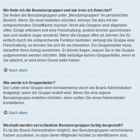
Wo finde ich die Benutzergruppen und wie trete ich ihnen bei?
Sie finden die Benutzergruppen unter „Benutzergruppen“ im persönlichen
Bereich. Wenn Sie einer beitreten möchten, können Sie dies mit der
entsprechenden Schaltfläche machen. Nicht alle Gruppen sind allgemein
offen. Einige erfordern erst eine Freischaltung, andere können geschlossen
sein und weitere sogar versteckt. Wenn die Gruppe offen ist, können Sie ihr
einfach durch die entsprechende Funktion beitreten; verlangt die Gruppe eine
Freischaltung, so können Sie sich für sie bewerben. Ein Gruppenleiter muss
daraufhin Ihren Antrag annehmen. Er könnte fragen, warum Sie in die Gruppe
aufgenommen werden möchten. Bitte belästige keinen Gruppenleiter, wenn er
Sie ablehnt, er wird einen Grund dafür haben.
Nach oben
Wie werde ich Gruppenleiter?
Der Leiter einer Gruppe wird normalerweise durch die Board-Administration
festgelegt, wenn die Gruppe erstellt wird. Wenn Sie eine eigene
Benutzergruppe erstellen möchten, dann sollten Sie einen Administrator
kontaktieren.
Nach oben
Weshalb werden verschiedene Benutzergruppen farbig dargestellt?
Es ist der Board-Administration möglich, den Benutzergruppen verschiedene
Farben zuzuteilen, so dass deren Mitglieder leichter zu identifizieren sind.