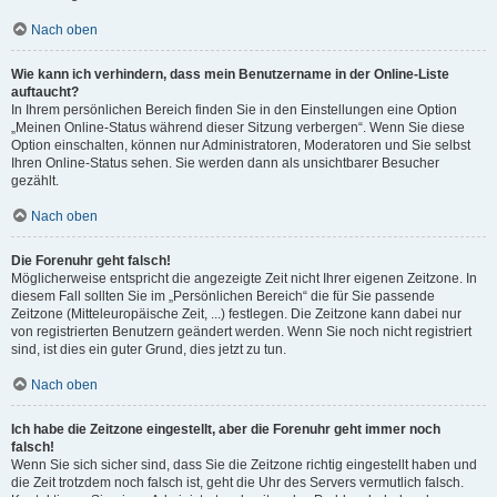
Nach oben
Wie kann ich verhindern, dass mein Benutzername in der Online-Liste
auftaucht?
In Ihrem persönlichen Bereich finden Sie in den Einstellungen eine Option
„Meinen Online-Status während dieser Sitzung verbergen“. Wenn Sie diese
Option einschalten, können nur Administratoren, Moderatoren und Sie selbst
Ihren Online-Status sehen. Sie werden dann als unsichtbarer Besucher
gezählt.
Nach oben
Die Forenuhr geht falsch!
Möglicherweise entspricht die angezeigte Zeit nicht Ihrer eigenen Zeitzone. In
diesem Fall sollten Sie im „Persönlichen Bereich“ die für Sie passende
Zeitzone (Mitteleuropäische Zeit, ...) festlegen. Die Zeitzone kann dabei nur
von registrierten Benutzern geändert werden. Wenn Sie noch nicht registriert
sind, ist dies ein guter Grund, dies jetzt zu tun.
Nach oben
Ich habe die Zeitzone eingestellt, aber die Forenuhr geht immer noch
falsch!
Wenn Sie sich sicher sind, dass Sie die Zeitzone richtig eingestellt haben und
die Zeit trotzdem noch falsch ist, geht die Uhr des Servers vermutlich falsch.