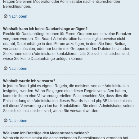
Fragen Sie einen Moderator oder Administrator nach entsprechenden
Berechtigungen.
Nach oben
Weshalb kann ich keine Dateianhänge anfügen?
Rechte für Dateianhänge können für Foren, Gruppen und einzelne Benutzer
vergeben werden. Die Board-Administration hat es möglicherweise nicht
erlaubt, Dateianhänge in dem Forum anzufügen, in dem Sie Ihren Beitrag
verfassen möchten, oder nur bestimmte Gruppen dürfen Dateien hochladen.
Sie können einen Administrator kontaktieren, falls Sie sich nicht sicher sind,
wieso Sie keine Dateianhänge anfügen können.
Nach oben
Weshalb wurde ich verwarnt?
In jedem Board gibt es eigene Regeln, die meistens von der Administration
festgelegt werden. Wenn Sie gegen eine dieser Regeln verstoßen haben,
kann sie Ihnen eine Verwarnung erteilen. Bitte beachten Sie, dass dies die
Entscheidung der Administration dieses Boards ist und phpBB Limited nichts
mit dieser Verwarnung zu tun hat. Kontaktieren Sie einen Administrator, sofern
Sie sich die nicht sicher sind, wieso Sie verwarnt wurden.
Nach oben
Wie kann ich Beiträge den Moderatoren melden?
Wenn ein Administrator die entsprechenden Berechtigungen vergeben hat,