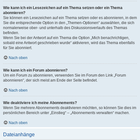
Wie kann ich ein Lesezeichen auf ein Thema setzen oder ein Thema
abonnieren?
Sie können ein Lesezeichen auf ein Thema setzen oder es abonnieren, in dem
Sie die entsprechende Option in den „Themen-Optionen“ auswählen, die sich
normalerweise ober- und unterhalb des Diskussionsverlaufs des Themas
befinden.
Wenn Sie bei der Antwort auf ein Thema die Option „Mich benachrichtigen,
sobald eine Antwort geschrieben wurde“ aktivieren, wird das Thema ebenfalls
für Sie abonniert.
Nach oben
Wie kann ich ein Forum abonnieren?
Um ein Forum zu abonnieren, verwenden Sie im Forum den Link „Forum
abonnieren“, der sich meist am Ende der Seite befindet.
Nach oben
Wie deaktiviere ich meine Abonnements?
Wenn Sie mehrere Abonnements deaktivieren möchten, so können Sie dies im
persönlichen Bereich unter „Einstieg“ – „Abonnements verwalten“ machen.
Nach oben
Dateianhänge