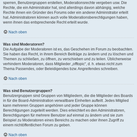
sperren, Benutzergruppen erstellen, Moderationsrechte vergeben usw. Die
Rechte, die ein Administrator hat, sind allerdings davon abhängig, welche
Rechte ihnen ein Gründer des Forums oder ein anderer Administrator erteilt
hat. Administratoren können auch volle Moderationsberechtigungen haben,
wenn ihnen das entsprechende Recht erteilt wurde.
Nach oben
Was sind Moderatoren?
Die Aufgabe der Moderatoren ist es, das Geschehen im Forum zu beobachten.
Sie haben das Recht, in ihrem Bereich Beiträge zu ändern und zu löschen und
Themen zu schließen, zu öffnen, zu verschieben und zu teilen. Üblicherweise
verhindern Moderatoren, dass Mitglieder „offtopic“, d. h. etwas nicht zum
Thema Passendes, oder Beleidigendes bzw. Angreifendes schreiben.
Nach oben
Was sind Benutzergruppen?
Benutzergruppen sind Gruppen von Mitgliedern, die die Mitglieder des Boards
in für die Board-Administration verwaltbare Einheiten aufteilt. Jedes Mitglied
kann mehreren Gruppen angehören und jeder Gruppe können
Berechtigungen zugeteilt werden. Dies erleichtert es den Administratoren,
Berechtigungen für mehrere Benutzer auf einmal zu ändern und sie zum
Beispiel zu Moderatoren eines Bereichs zu machen oder ihnen Zugriff zu
einem nichtöffentlichen Forum zu geben.
Nach oben