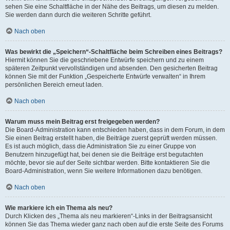
sehen Sie eine Schaltfläche in der Nähe des Beitrags, um diesen zu melden.
Sie werden dann durch die weiteren Schritte geführt.
Nach oben
Was bewirkt die „Speichern“-Schaltfläche beim Schreiben eines Beitrags?
Hiermit können Sie die geschriebene Entwürfe speichern und zu einem
späteren Zeitpunkt vervollständigen und absenden. Den gesicherten Beitrag
können Sie mit der Funktion „Gespeicherte Entwürfe verwalten“ in Ihrem
persönlichen Bereich erneut laden.
Nach oben
Warum muss mein Beitrag erst freigegeben werden?
Die Board-Administration kann entschieden haben, dass in dem Forum, in dem
Sie einen Beitrag erstellt haben, die Beiträge zuerst geprüft werden müssen.
Es ist auch möglich, dass die Administration Sie zu einer Gruppe von
Benutzern hinzugefügt hat, bei denen sie die Beiträge erst begutachten
möchte, bevor sie auf der Seite sichtbar werden. Bitte kontaktieren Sie die
Board-Administration, wenn Sie weitere Informationen dazu benötigen.
Nach oben
Wie markiere ich ein Thema als neu?
Durch Klicken des „Thema als neu markieren“-Links in der Beitragsansicht
können Sie das Thema wieder ganz nach oben auf die erste Seite des Forums