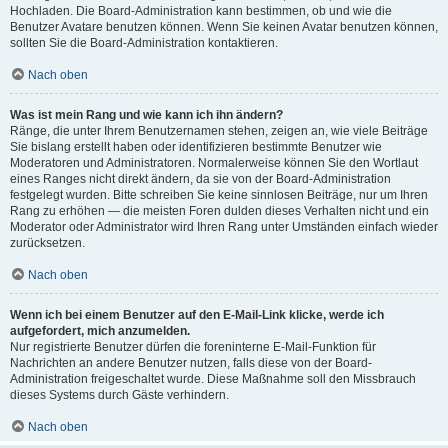
Hochladen. Die Board-Administration kann bestimmen, ob und wie die
Benutzer Avatare benutzen können. Wenn Sie keinen Avatar benutzen können,
sollten Sie die Board-Administration kontaktieren.
Nach oben
Was ist mein Rang und wie kann ich ihn ändern?
Ränge, die unter Ihrem Benutzernamen stehen, zeigen an, wie viele Beiträge
Sie bislang erstellt haben oder identifizieren bestimmte Benutzer wie
Moderatoren und Administratoren. Normalerweise können Sie den Wortlaut
eines Ranges nicht direkt ändern, da sie von der Board-Administration
festgelegt wurden. Bitte schreiben Sie keine sinnlosen Beiträge, nur um Ihren
Rang zu erhöhen — die meisten Foren dulden dieses Verhalten nicht und ein
Moderator oder Administrator wird Ihren Rang unter Umständen einfach wieder
zurücksetzen.
Nach oben
Wenn ich bei einem Benutzer auf den E-Mail-Link klicke, werde ich
aufgefordert, mich anzumelden.
Nur registrierte Benutzer dürfen die foreninterne E-Mail-Funktion für
Nachrichten an andere Benutzer nutzen, falls diese von der Board-
Administration freigeschaltet wurde. Diese Maßnahme soll den Missbrauch
dieses Systems durch Gäste verhindern.
Nach oben