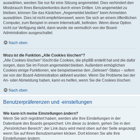
auswählen, werden Sie nur für eine Sitzung angemeldet. Dies verhindert den
Missbrauch Ihres Benutzerkontos durch einen Dritten. Um angemeldet zu
bleiben, können Sie das Kästchen „Angemeldet bleiben“ beim Anmelden
auswählen. Dies ist nicht empfehlenswert, wenn Sie sich an einem öffentlichen
Computer, zum Beispiel in einem Internetcafé, befinden. Wenn diese Option
nicht zur Verfügung steht, dann wurde sie vermutlich von der Board-
Administration ausgeschaltet.
Nach oben
Wozu ist die Funktion „Alle Cookies löschen“?
„Alle Cookies löschen“ löscht die Cookies, die phpBB erstellt hat und die dafür
sorgen, dass Sie im Forum angemeldet bleiben. Außerdem ermöglichen
Cookies einige Funktionen, wie beispielsweise den „Gelesen“-Status – sofern
sie von der Board-Administration aktiviert wurden. Wenn Sie Probleme bei der
An- oder Abmeldung haben, kann es helfen, wenn Sie die Cookies löschen.
Nach oben
Benutzerpräferenzen und -einstellungen
Wie kann ich meine Einstellungen ändern?
Wenn Sie sich registriert haben, werden alle Ihre Einstellungen in der
Datenbank des Boards gespeichert. Um diese zu ändern, gehen Sie in den
„Persönlichen Bereich“; der Link dazu wird meist oben auf der Seite angezeigt,
wenn Sie auf Ihren Benutzernamen klicken. Dort können Sie alle Ihre
Einstellungen ändern.