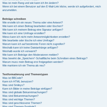
Was ist mein Rang und wie kann ich ihn ändern?
Wenn ich bei einem Benutzer auf den E-Mail-Link klicke, werde ich aufgefordert, mich
anzumelden.
Beiträge schreiben
Wie erstelle ich ein neues Thema oder eine Antwort?
Wie kann ich einen Beitrag bearbeiten oder löschen?
Wie kann ich meinem Beitrag eine Signatur anfügen?
Wie kann ich eine Umfrage erstellen?
Wieso kann ich nicht mehr Antwortmöglichkeiten erstellen?
Wie bearbeite oder lösche ich eine Umfrage?
Warum kann ich auf bestimmte Foren nicht zugreifen?
Weshalb kann ich keine Dateianhänge anfügen?
Weshalb wurde ich verwarnt?
Wie kann ich Beiträge den Moderatoren melden?
Was bewirkt die „Speichern“-Schaltfläche beim Schreiben eines Beitrags?
Warum muss mein Beitrag erst freigegeben werden?
Wie markiere ich ein Thema als neu?
Textformatierung und Thementypen
Was ist BBCode?
Kann ich HTML benutzen?
Was sind Smileys?
Kann ich Bilder in meine Beiträge einfügen?
Was sind globale Bekanntmachungen?
Was sind Bekanntmachungen?
Was sind wichtige Themen?
Was sind geschlossene Themen?
Was sind Themen-Symbole?