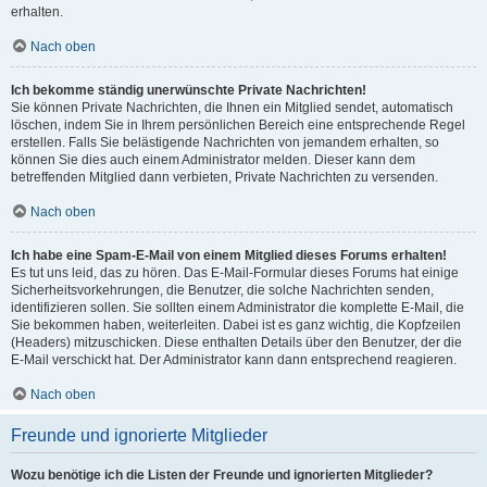
erhalten.
Nach oben
Ich bekomme ständig unerwünschte Private Nachrichten!
Sie können Private Nachrichten, die Ihnen ein Mitglied sendet, automatisch
löschen, indem Sie in Ihrem persönlichen Bereich eine entsprechende Regel
erstellen. Falls Sie belästigende Nachrichten von jemandem erhalten, so
können Sie dies auch einem Administrator melden. Dieser kann dem
betreffenden Mitglied dann verbieten, Private Nachrichten zu versenden.
Nach oben
Ich habe eine Spam-E-Mail von einem Mitglied dieses Forums erhalten!
Es tut uns leid, das zu hören. Das E-Mail-Formular dieses Forums hat einige
Sicherheitsvorkehrungen, die Benutzer, die solche Nachrichten senden,
identifizieren sollen. Sie sollten einem Administrator die komplette E-Mail, die
Sie bekommen haben, weiterleiten. Dabei ist es ganz wichtig, die Kopfzeilen
(Headers) mitzuschicken. Diese enthalten Details über den Benutzer, der die
E-Mail verschickt hat. Der Administrator kann dann entsprechend reagieren.
Nach oben
Freunde und ignorierte Mitglieder
Wozu benötige ich die Listen der Freunde und ignorierten Mitglieder?