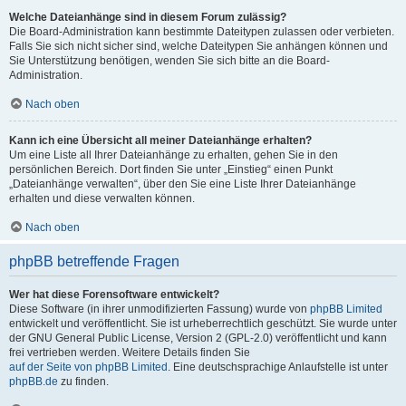
Welche Dateianhänge sind in diesem Forum zulässig?
Die Board-Administration kann bestimmte Dateitypen zulassen oder verbieten.
Falls Sie sich nicht sicher sind, welche Dateitypen Sie anhängen können und
Sie Unterstützung benötigen, wenden Sie sich bitte an die Board-
Administration.
Nach oben
Kann ich eine Übersicht all meiner Dateianhänge erhalten?
Um eine Liste all Ihrer Dateianhänge zu erhalten, gehen Sie in den
persönlichen Bereich. Dort finden Sie unter „Einstieg“ einen Punkt
„Dateianhänge verwalten“, über den Sie eine Liste Ihrer Dateianhänge
erhalten und diese verwalten können.
Nach oben
phpBB betreffende Fragen
Wer hat diese Forensoftware entwickelt?
Diese Software (in ihrer unmodifizierten Fassung) wurde von
phpBB Limited
entwickelt und veröffentlicht. Sie ist urheberrechtlich geschützt. Sie wurde unter
der GNU General Public License, Version 2 (GPL-2.0) veröffentlicht und kann
frei vertrieben werden. Weitere Details finden Sie
auf der Seite von phpBB Limited
. Eine deutschsprachige Anlaufstelle ist unter
phpBB.de
zu finden.