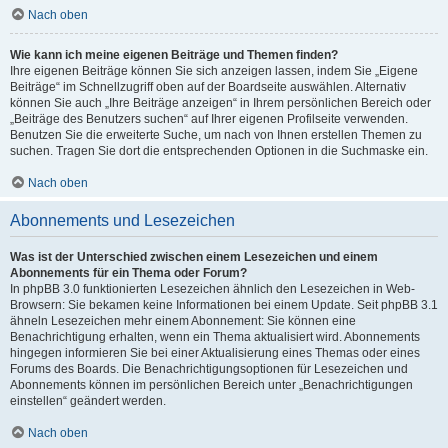
Nach oben
Wie kann ich meine eigenen Beiträge und Themen finden?
Ihre eigenen Beiträge können Sie sich anzeigen lassen, indem Sie „Eigene
Beiträge“ im Schnellzugriff oben auf der Boardseite auswählen. Alternativ
können Sie auch „Ihre Beiträge anzeigen“ in Ihrem persönlichen Bereich oder
„Beiträge des Benutzers suchen“ auf Ihrer eigenen Profilseite verwenden.
Benutzen Sie die erweiterte Suche, um nach von Ihnen erstellen Themen zu
suchen. Tragen Sie dort die entsprechenden Optionen in die Suchmaske ein.
Nach oben
Abonnements und Lesezeichen
Was ist der Unterschied zwischen einem Lesezeichen und einem
Abonnements für ein Thema oder Forum?
In phpBB 3.0 funktionierten Lesezeichen ähnlich den Lesezeichen in Web-
Browsern: Sie bekamen keine Informationen bei einem Update. Seit phpBB 3.1
ähneln Lesezeichen mehr einem Abonnement: Sie können eine
Benachrichtigung erhalten, wenn ein Thema aktualisiert wird. Abonnements
hingegen informieren Sie bei einer Aktualisierung eines Themas oder eines
Forums des Boards. Die Benachrichtigungsoptionen für Lesezeichen und
Abonnements können im persönlichen Bereich unter „Benachrichtigungen
einstellen“ geändert werden.
Nach oben