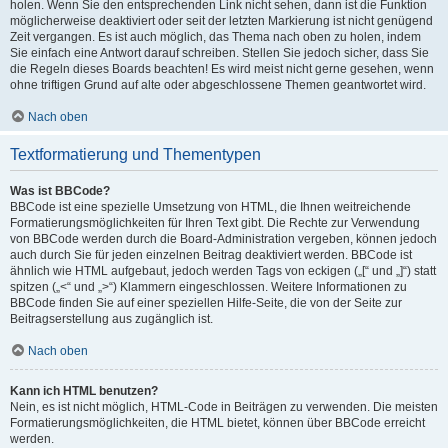
holen. Wenn Sie den entsprechenden Link nicht sehen, dann ist die Funktion
möglicherweise deaktiviert oder seit der letzten Markierung ist nicht genügend
Zeit vergangen. Es ist auch möglich, das Thema nach oben zu holen, indem
Sie einfach eine Antwort darauf schreiben. Stellen Sie jedoch sicher, dass Sie
die Regeln dieses Boards beachten! Es wird meist nicht gerne gesehen, wenn
ohne triftigen Grund auf alte oder abgeschlossene Themen geantwortet wird.
Nach oben
Textformatierung und Thementypen
Was ist BBCode?
BBCode ist eine spezielle Umsetzung von HTML, die Ihnen weitreichende
Formatierungsmöglichkeiten für Ihren Text gibt. Die Rechte zur Verwendung
von BBCode werden durch die Board-Administration vergeben, können jedoch
auch durch Sie für jeden einzelnen Beitrag deaktiviert werden. BBCode ist
ähnlich wie HTML aufgebaut, jedoch werden Tags von eckigen („[“ und „]“) statt
spitzen („<“ und „>“) Klammern eingeschlossen. Weitere Informationen zu
BBCode finden Sie auf einer speziellen Hilfe-Seite, die von der Seite zur
Beitragserstellung aus zugänglich ist.
Nach oben
Kann ich HTML benutzen?
Nein, es ist nicht möglich, HTML-Code in Beiträgen zu verwenden. Die meisten
Formatierungsmöglichkeiten, die HTML bietet, können über BBCode erreicht
werden.