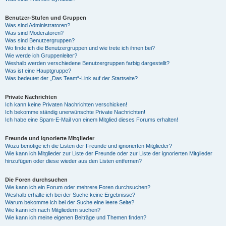
Benutzer-Stufen und Gruppen
Was sind Administratoren?
Was sind Moderatoren?
Was sind Benutzergruppen?
Wo finde ich die Benutzergruppen und wie trete ich ihnen bei?
Wie werde ich Gruppenleiter?
Weshalb werden verschiedene Benutzergruppen farbig dargestellt?
Was ist eine Hauptgruppe?
Was bedeutet der „Das Team“-Link auf der Startseite?
Private Nachrichten
Ich kann keine Privaten Nachrichten verschicken!
Ich bekomme ständig unerwünschte Private Nachrichten!
Ich habe eine Spam-E-Mail von einem Mitglied dieses Forums erhalten!
Freunde und ignorierte Mitglieder
Wozu benötige ich die Listen der Freunde und ignorierten Mitglieder?
Wie kann ich Mitglieder zur Liste der Freunde oder zur Liste der ignorierten Mitglieder
hinzufügen oder diese wieder aus den Listen entfernen?
Die Foren durchsuchen
Wie kann ich ein Forum oder mehrere Foren durchsuchen?
Weshalb erhalte ich bei der Suche keine Ergebnisse?
Warum bekomme ich bei der Suche eine leere Seite?
Wie kann ich nach Mitgliedern suchen?
Wie kann ich meine eigenen Beiträge und Themen finden?