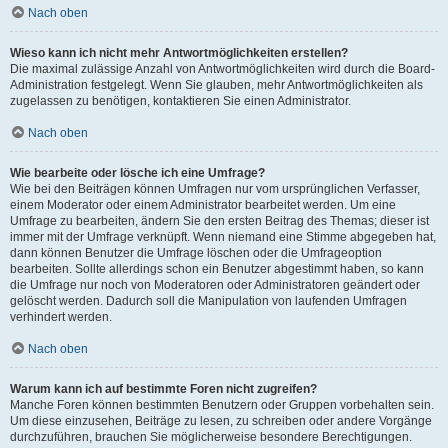
Nach oben
Wieso kann ich nicht mehr Antwortmöglichkeiten erstellen?
Die maximal zulässige Anzahl von Antwortmöglichkeiten wird durch die Board-
Administration festgelegt. Wenn Sie glauben, mehr Antwortmöglichkeiten als
zugelassen zu benötigen, kontaktieren Sie einen Administrator.
Nach oben
Wie bearbeite oder lösche ich eine Umfrage?
Wie bei den Beiträgen können Umfragen nur vom ursprünglichen Verfasser,
einem Moderator oder einem Administrator bearbeitet werden. Um eine
Umfrage zu bearbeiten, ändern Sie den ersten Beitrag des Themas; dieser ist
immer mit der Umfrage verknüpft. Wenn niemand eine Stimme abgegeben hat,
dann können Benutzer die Umfrage löschen oder die Umfrageoption
bearbeiten. Sollte allerdings schon ein Benutzer abgestimmt haben, so kann
die Umfrage nur noch von Moderatoren oder Administratoren geändert oder
gelöscht werden. Dadurch soll die Manipulation von laufenden Umfragen
verhindert werden.
Nach oben
Warum kann ich auf bestimmte Foren nicht zugreifen?
Manche Foren können bestimmten Benutzern oder Gruppen vorbehalten sein.
Um diese einzusehen, Beiträge zu lesen, zu schreiben oder andere Vorgänge
durchzuführen, brauchen Sie möglicherweise besondere Berechtigungen.