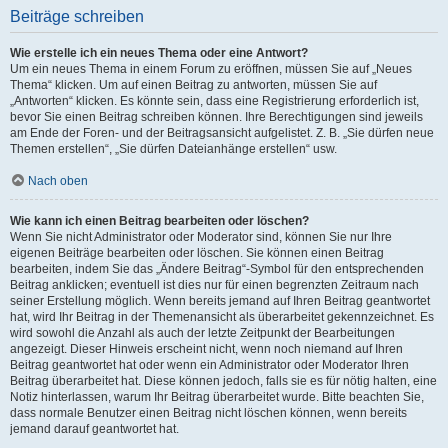
Beiträge schreiben
Wie erstelle ich ein neues Thema oder eine Antwort?
Um ein neues Thema in einem Forum zu eröffnen, müssen Sie auf „Neues
Thema“ klicken. Um auf einen Beitrag zu antworten, müssen Sie auf
„Antworten“ klicken. Es könnte sein, dass eine Registrierung erforderlich ist,
bevor Sie einen Beitrag schreiben können. Ihre Berechtigungen sind jeweils
am Ende der Foren- und der Beitragsansicht aufgelistet. Z. B. „Sie dürfen neue
Themen erstellen“, „Sie dürfen Dateianhänge erstellen“ usw.
Nach oben
Wie kann ich einen Beitrag bearbeiten oder löschen?
Wenn Sie nicht Administrator oder Moderator sind, können Sie nur Ihre
eigenen Beiträge bearbeiten oder löschen. Sie können einen Beitrag
bearbeiten, indem Sie das „Ändere Beitrag“-Symbol für den entsprechenden
Beitrag anklicken; eventuell ist dies nur für einen begrenzten Zeitraum nach
seiner Erstellung möglich. Wenn bereits jemand auf Ihren Beitrag geantwortet
hat, wird Ihr Beitrag in der Themenansicht als überarbeitet gekennzeichnet. Es
wird sowohl die Anzahl als auch der letzte Zeitpunkt der Bearbeitungen
angezeigt. Dieser Hinweis erscheint nicht, wenn noch niemand auf Ihren
Beitrag geantwortet hat oder wenn ein Administrator oder Moderator Ihren
Beitrag überarbeitet hat. Diese können jedoch, falls sie es für nötig halten, eine
Notiz hinterlassen, warum Ihr Beitrag überarbeitet wurde. Bitte beachten Sie,
dass normale Benutzer einen Beitrag nicht löschen können, wenn bereits
jemand darauf geantwortet hat.