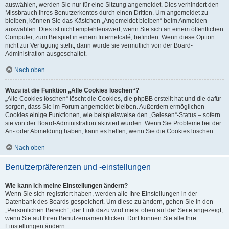
auswählen, werden Sie nur für eine Sitzung angemeldet. Dies verhindert den
Missbrauch Ihres Benutzerkontos durch einen Dritten. Um angemeldet zu
bleiben, können Sie das Kästchen „Angemeldet bleiben“ beim Anmelden
auswählen. Dies ist nicht empfehlenswert, wenn Sie sich an einem öffentlichen
Computer, zum Beispiel in einem Internetcafé, befinden. Wenn diese Option
nicht zur Verfügung steht, dann wurde sie vermutlich von der Board-
Administration ausgeschaltet.
Nach oben
Wozu ist die Funktion „Alle Cookies löschen“?
„Alle Cookies löschen“ löscht die Cookies, die phpBB erstellt hat und die dafür
sorgen, dass Sie im Forum angemeldet bleiben. Außerdem ermöglichen
Cookies einige Funktionen, wie beispielsweise den „Gelesen“-Status – sofern
sie von der Board-Administration aktiviert wurden. Wenn Sie Probleme bei der
An- oder Abmeldung haben, kann es helfen, wenn Sie die Cookies löschen.
Nach oben
Benutzerpräferenzen und -einstellungen
Wie kann ich meine Einstellungen ändern?
Wenn Sie sich registriert haben, werden alle Ihre Einstellungen in der
Datenbank des Boards gespeichert. Um diese zu ändern, gehen Sie in den
„Persönlichen Bereich“; der Link dazu wird meist oben auf der Seite angezeigt,
wenn Sie auf Ihren Benutzernamen klicken. Dort können Sie alle Ihre
Einstellungen ändern.