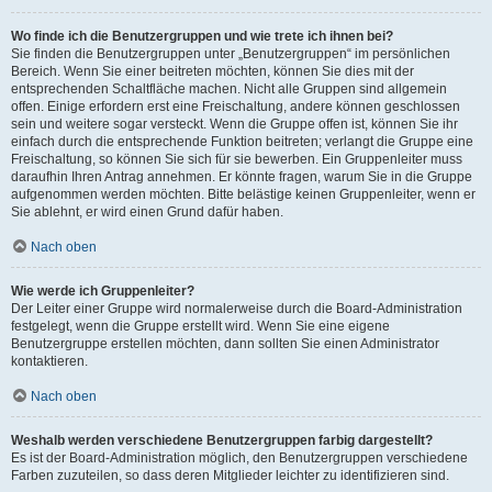
Wo finde ich die Benutzergruppen und wie trete ich ihnen bei?
Sie finden die Benutzergruppen unter „Benutzergruppen“ im persönlichen
Bereich. Wenn Sie einer beitreten möchten, können Sie dies mit der
entsprechenden Schaltfläche machen. Nicht alle Gruppen sind allgemein
offen. Einige erfordern erst eine Freischaltung, andere können geschlossen
sein und weitere sogar versteckt. Wenn die Gruppe offen ist, können Sie ihr
einfach durch die entsprechende Funktion beitreten; verlangt die Gruppe eine
Freischaltung, so können Sie sich für sie bewerben. Ein Gruppenleiter muss
daraufhin Ihren Antrag annehmen. Er könnte fragen, warum Sie in die Gruppe
aufgenommen werden möchten. Bitte belästige keinen Gruppenleiter, wenn er
Sie ablehnt, er wird einen Grund dafür haben.
Nach oben
Wie werde ich Gruppenleiter?
Der Leiter einer Gruppe wird normalerweise durch die Board-Administration
festgelegt, wenn die Gruppe erstellt wird. Wenn Sie eine eigene
Benutzergruppe erstellen möchten, dann sollten Sie einen Administrator
kontaktieren.
Nach oben
Weshalb werden verschiedene Benutzergruppen farbig dargestellt?
Es ist der Board-Administration möglich, den Benutzergruppen verschiedene
Farben zuzuteilen, so dass deren Mitglieder leichter zu identifizieren sind.