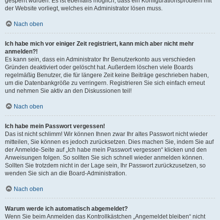
gesperrt wurden. Es ist ebenfalls möglich, dass ein Konfigurationsproblem mit
der Website vorliegt, welches ein Administrator lösen muss.
Nach oben
Ich habe mich vor einiger Zeit registriert, kann mich aber nicht mehr
anmelden?!
Es kann sein, dass ein Administrator Ihr Benutzerkonto aus verschieden
Gründen deaktiviert oder gelöscht hat. Außerdem löschen viele Boards
regelmäßig Benutzer, die für längere Zeit keine Beiträge geschrieben haben,
um die Datenbankgröße zu verringern. Registrieren Sie sich einfach erneut
und nehmen Sie aktiv an den Diskussionen teil!
Nach oben
Ich habe mein Passwort vergessen!
Das ist nicht schlimm! Wir können Ihnen zwar Ihr altes Passwort nicht wieder
mitteilen, Sie können es jedoch zurücksetzen. Dies machen Sie, indem Sie auf
der Anmelde-Seite auf „Ich habe mein Passwort vergessen“ klicken und den
Anweisungen folgen. So sollten Sie sich schnell wieder anmelden können.
Sollten Sie trotzdem nicht in der Lage sein, Ihr Passwort zurückzusetzen, so
wenden Sie sich an die Board-Administration.
Nach oben
Warum werde ich automatisch abgemeldet?
Wenn Sie beim Anmelden das Kontrollkästchen „Angemeldet bleiben“ nicht