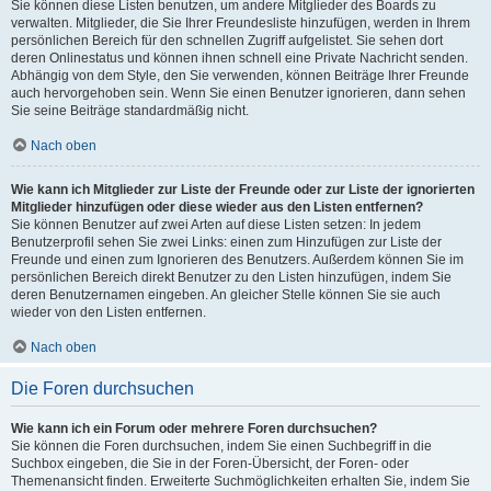
Sie können diese Listen benutzen, um andere Mitglieder des Boards zu
verwalten. Mitglieder, die Sie Ihrer Freundesliste hinzufügen, werden in Ihrem
persönlichen Bereich für den schnellen Zugriff aufgelistet. Sie sehen dort
deren Onlinestatus und können ihnen schnell eine Private Nachricht senden.
Abhängig von dem Style, den Sie verwenden, können Beiträge Ihrer Freunde
auch hervorgehoben sein. Wenn Sie einen Benutzer ignorieren, dann sehen
Sie seine Beiträge standardmäßig nicht.
Nach oben
Wie kann ich Mitglieder zur Liste der Freunde oder zur Liste der ignorierten
Mitglieder hinzufügen oder diese wieder aus den Listen entfernen?
Sie können Benutzer auf zwei Arten auf diese Listen setzen: In jedem
Benutzerprofil sehen Sie zwei Links: einen zum Hinzufügen zur Liste der
Freunde und einen zum Ignorieren des Benutzers. Außerdem können Sie im
persönlichen Bereich direkt Benutzer zu den Listen hinzufügen, indem Sie
deren Benutzernamen eingeben. An gleicher Stelle können Sie sie auch
wieder von den Listen entfernen.
Nach oben
Die Foren durchsuchen
Wie kann ich ein Forum oder mehrere Foren durchsuchen?
Sie können die Foren durchsuchen, indem Sie einen Suchbegriff in die
Suchbox eingeben, die Sie in der Foren-Übersicht, der Foren- oder
Themenansicht finden. Erweiterte Suchmöglichkeiten erhalten Sie, indem Sie