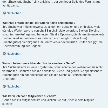
den „Erweiterte Suche“-Link anklicken, der von jeder Seite des Forums aus
verfügbar ist.
Nach oben
Weshalb erhalte ich bei der Suche keine Ergebnisse?
Ihre Suche war möglicherweise zu allgemein gehalten und enthielt zu viele
gängige Wörter, welche von phpBB nicht indiziert werden. Stellen Sie eine
spezifischere Anfrage und benutzen Sie die Optionen, die Ihnen die erweiterte
Suche bietet. Außerdem ist es natürlich auch möglich, dass Ihr(e)
Suchbegriff(e) hier nirgends im Forum verwendet wurden. Prüfen Sie ggf. die
Rechtschreibung der Begriffe!
Nach oben
Warum bekomme ich bei der Suche eine leere Seite?
Ihre Suche lieferte zu viele Ergebnisse, somit konnte der Webserver sie nicht
verarbeiten. Benutzen Sie die erweiterte Suche und geben Sie spezifischere
Suchbegriffe ein oder beschränken Sie die Suche auf verschiedene
Unterforen.
Nach oben
Wie kann ich nach Mitgliedern suchen?
Gehen Sie zur Mitgliederliste und klicken Sie auf „Nach einem Mitglied
suchen“.