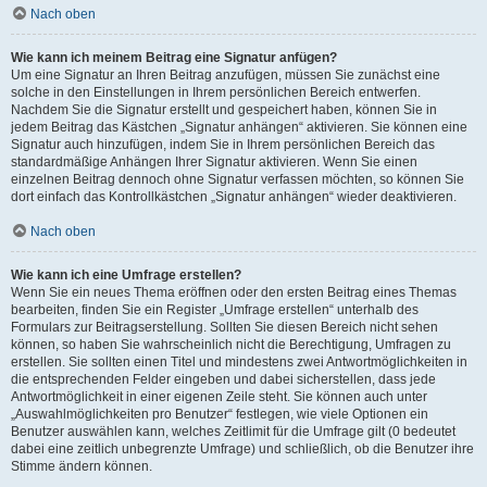
Nach oben
Wie kann ich meinem Beitrag eine Signatur anfügen?
Um eine Signatur an Ihren Beitrag anzufügen, müssen Sie zunächst eine
solche in den Einstellungen in Ihrem persönlichen Bereich entwerfen.
Nachdem Sie die Signatur erstellt und gespeichert haben, können Sie in
jedem Beitrag das Kästchen „Signatur anhängen“ aktivieren. Sie können eine
Signatur auch hinzufügen, indem Sie in Ihrem persönlichen Bereich das
standardmäßige Anhängen Ihrer Signatur aktivieren. Wenn Sie einen
einzelnen Beitrag dennoch ohne Signatur verfassen möchten, so können Sie
dort einfach das Kontrollkästchen „Signatur anhängen“ wieder deaktivieren.
Nach oben
Wie kann ich eine Umfrage erstellen?
Wenn Sie ein neues Thema eröffnen oder den ersten Beitrag eines Themas
bearbeiten, finden Sie ein Register „Umfrage erstellen“ unterhalb des
Formulars zur Beitragserstellung. Sollten Sie diesen Bereich nicht sehen
können, so haben Sie wahrscheinlich nicht die Berechtigung, Umfragen zu
erstellen. Sie sollten einen Titel und mindestens zwei Antwortmöglichkeiten in
die entsprechenden Felder eingeben und dabei sicherstellen, dass jede
Antwortmöglichkeit in einer eigenen Zeile steht. Sie können auch unter
„Auswahlmöglichkeiten pro Benutzer“ festlegen, wie viele Optionen ein
Benutzer auswählen kann, welches Zeitlimit für die Umfrage gilt (0 bedeutet
dabei eine zeitlich unbegrenzte Umfrage) und schließlich, ob die Benutzer ihre
Stimme ändern können.