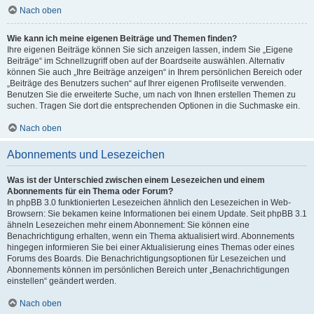
Nach oben
Wie kann ich meine eigenen Beiträge und Themen finden?
Ihre eigenen Beiträge können Sie sich anzeigen lassen, indem Sie „Eigene
Beiträge“ im Schnellzugriff oben auf der Boardseite auswählen. Alternativ
können Sie auch „Ihre Beiträge anzeigen“ in Ihrem persönlichen Bereich oder
„Beiträge des Benutzers suchen“ auf Ihrer eigenen Profilseite verwenden.
Benutzen Sie die erweiterte Suche, um nach von Ihnen erstellen Themen zu
suchen. Tragen Sie dort die entsprechenden Optionen in die Suchmaske ein.
Nach oben
Abonnements und Lesezeichen
Was ist der Unterschied zwischen einem Lesezeichen und einem
Abonnements für ein Thema oder Forum?
In phpBB 3.0 funktionierten Lesezeichen ähnlich den Lesezeichen in Web-
Browsern: Sie bekamen keine Informationen bei einem Update. Seit phpBB 3.1
ähneln Lesezeichen mehr einem Abonnement: Sie können eine
Benachrichtigung erhalten, wenn ein Thema aktualisiert wird. Abonnements
hingegen informieren Sie bei einer Aktualisierung eines Themas oder eines
Forums des Boards. Die Benachrichtigungsoptionen für Lesezeichen und
Abonnements können im persönlichen Bereich unter „Benachrichtigungen
einstellen“ geändert werden.
Nach oben