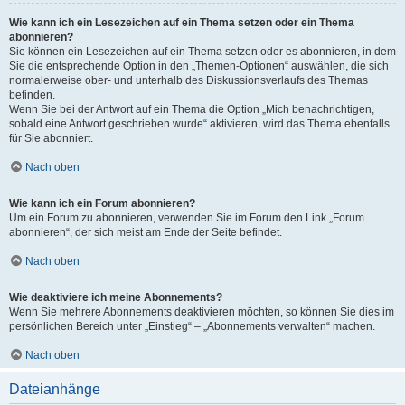
Wie kann ich ein Lesezeichen auf ein Thema setzen oder ein Thema
abonnieren?
Sie können ein Lesezeichen auf ein Thema setzen oder es abonnieren, in dem
Sie die entsprechende Option in den „Themen-Optionen“ auswählen, die sich
normalerweise ober- und unterhalb des Diskussionsverlaufs des Themas
befinden.
Wenn Sie bei der Antwort auf ein Thema die Option „Mich benachrichtigen,
sobald eine Antwort geschrieben wurde“ aktivieren, wird das Thema ebenfalls
für Sie abonniert.
Nach oben
Wie kann ich ein Forum abonnieren?
Um ein Forum zu abonnieren, verwenden Sie im Forum den Link „Forum
abonnieren“, der sich meist am Ende der Seite befindet.
Nach oben
Wie deaktiviere ich meine Abonnements?
Wenn Sie mehrere Abonnements deaktivieren möchten, so können Sie dies im
persönlichen Bereich unter „Einstieg“ – „Abonnements verwalten“ machen.
Nach oben
Dateianhänge