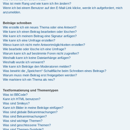
Was ist mein Rang und wie kann ich ihn ändern?
Wenn ich bei einem Benutzer auf den E-Mail-Link klicke, werde ich aufgefordert, mich
anzumelden.
Beiträge schreiben
Wie erstelle ich ein neues Thema oder eine Antwort?
Wie kann ich einen Beitrag bearbeiten oder löschen?
Wie kann ich meinem Beitrag eine Signatur anfügen?
Wie kann ich eine Umfrage erstellen?
Wieso kann ich nicht mehr Antwortmöglichkeiten erstellen?
Wie bearbeite oder lösche ich eine Umfrage?
Warum kann ich auf bestimmte Foren nicht zugreifen?
Weshalb kann ich keine Dateianhänge anfügen?
Weshalb wurde ich verwarnt?
Wie kann ich Beiträge den Moderatoren melden?
Was bewirkt die „Speichern“-Schaltfläche beim Schreiben eines Beitrags?
Warum muss mein Beitrag erst freigegeben werden?
Wie markiere ich ein Thema als neu?
Textformatierung und Thementypen
Was ist BBCode?
Kann ich HTML benutzen?
Was sind Smileys?
Kann ich Bilder in meine Beiträge einfügen?
Was sind globale Bekanntmachungen?
Was sind Bekanntmachungen?
Was sind wichtige Themen?
Was sind geschlossene Themen?
Was sind Themen-Symbole?