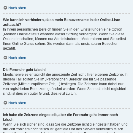
Nach oben
Wie kann ich verhindern, dass mein Benutzername in der Online-Liste
auftaucht?
In Ihrem persönlichen Bereich finden Sie in den Einstellungen eine Option
„Meinen Online-Status während dieser Sitzung verbergen“. Wenn Sie diese
Option einschalten, können nur Administratoren, Moderatoren und Sie selbst
Ihren Online-Status sehen. Sie werden dann als unsichtbarer Besucher
gezählt.
Nach oben
Die Forenuhr geht falsch!
Möglicherweise entspricht die angezeigte Zeit nicht Ihrer eigenen Zeitzone. In
diesem Fall sollten Sie im „Persönlichen Bereich“ die für Sie passende
Zeitzone (Mitteleuropäische Zeit, ...) festlegen. Die Zeitzone kann dabei nur
von registrierten Benutzern geändert werden. Wenn Sie noch nicht registriert
sind, ist dies ein guter Grund, dies jetzt zu tun.
Nach oben
Ich habe die Zeitzone eingestellt, aber die Forenuhr geht immer noch
falsch!
Wenn Sie sich sicher sind, dass Sie die Zeitzone richtig eingestellt haben und
die Zeit trotzdem noch falsch ist, geht die Uhr des Servers vermutlich falsch.