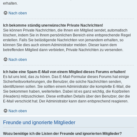
erhalten.
Nach oben
Ich bekomme ständig unerwünschte Private Nachrichten!
Sie können Private Nachrichten, die Ihnen ein Mitglied sendet, automatisch
löschen, indem Sie in Ihrem persönlichen Bereich eine entsprechende Regel
erstellen. Falls Sie belästigende Nachrichten von jemandem erhalten, so
können Sie dies auch einem Administrator melden. Dieser kann dem
betreffenden Mitglied dann verbieten, Private Nachrichten zu versenden.
Nach oben
Ich habe eine Spam-E-Mail von einem Mitglied dieses Forums erhalten!
Es tut uns leid, das zu hören. Das E-Mail-Formular dieses Forums hat einige
Sicherheitsvorkehrungen, die Benutzer, die solche Nachrichten senden,
identifizieren sollen. Sie sollten einem Administrator die komplette E-Mail, die
Sie bekommen haben, weiterleiten. Dabei ist es ganz wichtig, die Kopfzeilen
(Headers) mitzuschicken. Diese enthalten Details über den Benutzer, der die
E-Mail verschickt hat. Der Administrator kann dann entsprechend reagieren.
Nach oben
Freunde und ignorierte Mitglieder
Wozu benötige ich die Listen der Freunde und ignorierten Mitglieder?