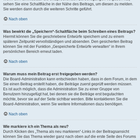
sehen Sie eine Schaltfläche in der Nähe des Beitrags, um diesen zu melden.
Sie werden dann durch die weiteren Schritte geführt.
Nach oben
Was bewirkt die „Speichern“-Schaltfläche beim Schreiben eines Beitrags?
Hiermit können Sie die geschriebene Entwürfe speichern und zu einem
späteren Zeitpunkt vervollständigen und absenden. Den gesicherten Beitrag
können Sie mit der Funktion „Gespeicherte Entwürfe verwalten“ in Ihrem
persönlichen Bereich erneut laden.
Nach oben
Warum muss mein Beitrag erst freigegeben werden?
Die Board-Administration kann entschieden haben, dass in dem Forum, in dem
Sie einen Beitrag erstellt haben, die Beiträge zuerst geprüft werden müssen.
Es ist auch möglich, dass die Administration Sie zu einer Gruppe von
Benutzern hinzugefügt hat, bei denen sie die Beiträge erst begutachten
möchte, bevor sie auf der Seite sichtbar werden. Bitte kontaktieren Sie die
Board-Administration, wenn Sie weitere Informationen dazu benötigen.
Nach oben
Wie markiere ich ein Thema als neu?
Durch Klicken des „Thema als neu markieren“-Links in der Beitragsansicht
können Sie das Thema wieder ganz nach oben auf die erste Seite des Forums