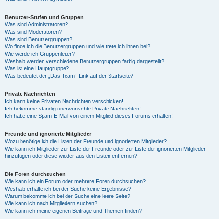
Benutzer-Stufen und Gruppen
Was sind Administratoren?
Was sind Moderatoren?
Was sind Benutzergruppen?
Wo finde ich die Benutzergruppen und wie trete ich ihnen bei?
Wie werde ich Gruppenleiter?
Weshalb werden verschiedene Benutzergruppen farbig dargestellt?
Was ist eine Hauptgruppe?
Was bedeutet der „Das Team“-Link auf der Startseite?
Private Nachrichten
Ich kann keine Privaten Nachrichten verschicken!
Ich bekomme ständig unerwünschte Private Nachrichten!
Ich habe eine Spam-E-Mail von einem Mitglied dieses Forums erhalten!
Freunde und ignorierte Mitglieder
Wozu benötige ich die Listen der Freunde und ignorierten Mitglieder?
Wie kann ich Mitglieder zur Liste der Freunde oder zur Liste der ignorierten Mitglieder
hinzufügen oder diese wieder aus den Listen entfernen?
Die Foren durchsuchen
Wie kann ich ein Forum oder mehrere Foren durchsuchen?
Weshalb erhalte ich bei der Suche keine Ergebnisse?
Warum bekomme ich bei der Suche eine leere Seite?
Wie kann ich nach Mitgliedern suchen?
Wie kann ich meine eigenen Beiträge und Themen finden?