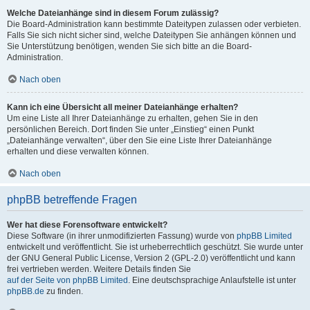
Welche Dateianhänge sind in diesem Forum zulässig?
Die Board-Administration kann bestimmte Dateitypen zulassen oder verbieten.
Falls Sie sich nicht sicher sind, welche Dateitypen Sie anhängen können und
Sie Unterstützung benötigen, wenden Sie sich bitte an die Board-
Administration.
Nach oben
Kann ich eine Übersicht all meiner Dateianhänge erhalten?
Um eine Liste all Ihrer Dateianhänge zu erhalten, gehen Sie in den
persönlichen Bereich. Dort finden Sie unter „Einstieg“ einen Punkt
„Dateianhänge verwalten“, über den Sie eine Liste Ihrer Dateianhänge
erhalten und diese verwalten können.
Nach oben
phpBB betreffende Fragen
Wer hat diese Forensoftware entwickelt?
Diese Software (in ihrer unmodifizierten Fassung) wurde von
phpBB Limited
entwickelt und veröffentlicht. Sie ist urheberrechtlich geschützt. Sie wurde unter
der GNU General Public License, Version 2 (GPL-2.0) veröffentlicht und kann
frei vertrieben werden. Weitere Details finden Sie
auf der Seite von phpBB Limited
. Eine deutschsprachige Anlaufstelle ist unter
phpBB.de
zu finden.