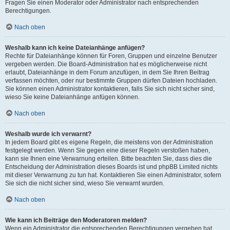
Fragen Sie einen Moderator oder Administrator nach entsprechenden
Berechtigungen.
Nach oben
Weshalb kann ich keine Dateianhänge anfügen?
Rechte für Dateianhänge können für Foren, Gruppen und einzelne Benutzer
vergeben werden. Die Board-Administration hat es möglicherweise nicht
erlaubt, Dateianhänge in dem Forum anzufügen, in dem Sie Ihren Beitrag
verfassen möchten, oder nur bestimmte Gruppen dürfen Dateien hochladen.
Sie können einen Administrator kontaktieren, falls Sie sich nicht sicher sind,
wieso Sie keine Dateianhänge anfügen können.
Nach oben
Weshalb wurde ich verwarnt?
In jedem Board gibt es eigene Regeln, die meistens von der Administration
festgelegt werden. Wenn Sie gegen eine dieser Regeln verstoßen haben,
kann sie Ihnen eine Verwarnung erteilen. Bitte beachten Sie, dass dies die
Entscheidung der Administration dieses Boards ist und phpBB Limited nichts
mit dieser Verwarnung zu tun hat. Kontaktieren Sie einen Administrator, sofern
Sie sich die nicht sicher sind, wieso Sie verwarnt wurden.
Nach oben
Wie kann ich Beiträge den Moderatoren melden?
Wenn ein Administrator die entsprechenden Berechtigungen vergeben hat,