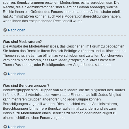
sperren, Benutzergruppen erstellen, Moderationsrechte vergeben usw. Die
Rechte, die ein Administrator hat, sind allerdings davon abhängig, welche
Rechte ihnen ein Gründer des Forums oder ein anderer Administrator erteilt
hat. Administratoren können auch volle Moderationsberechtigungen haben,
wenn ihnen das entsprechende Recht erteilt wurde.
Nach oben
Was sind Moderatoren?
Die Aufgabe der Moderatoren ist es, das Geschehen im Forum zu beobachten.
Sie haben das Recht, in ihrem Bereich Beiträge zu ändern und zu löschen und
Themen zu schließen, zu öffnen, zu verschieben und zu teilen. Üblicherweise
verhindern Moderatoren, dass Mitglieder „offtopic“, d. h. etwas nicht zum
Thema Passendes, oder Beleidigendes bzw. Angreifendes schreiben.
Nach oben
Was sind Benutzergruppen?
Benutzergruppen sind Gruppen von Mitgliedern, die die Mitglieder des Boards
in für die Board-Administration verwaltbare Einheiten aufteilt. Jedes Mitglied
kann mehreren Gruppen angehören und jeder Gruppe können
Berechtigungen zugeteilt werden. Dies erleichtert es den Administratoren,
Berechtigungen für mehrere Benutzer auf einmal zu ändern und sie zum
Beispiel zu Moderatoren eines Bereichs zu machen oder ihnen Zugriff zu
einem nichtöffentlichen Forum zu geben.
Nach oben