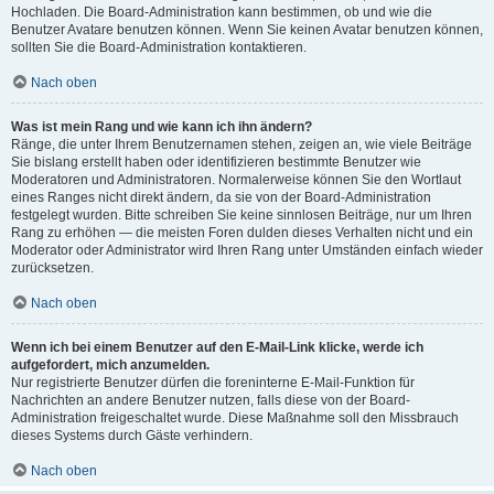
Hochladen. Die Board-Administration kann bestimmen, ob und wie die
Benutzer Avatare benutzen können. Wenn Sie keinen Avatar benutzen können,
sollten Sie die Board-Administration kontaktieren.
Nach oben
Was ist mein Rang und wie kann ich ihn ändern?
Ränge, die unter Ihrem Benutzernamen stehen, zeigen an, wie viele Beiträge
Sie bislang erstellt haben oder identifizieren bestimmte Benutzer wie
Moderatoren und Administratoren. Normalerweise können Sie den Wortlaut
eines Ranges nicht direkt ändern, da sie von der Board-Administration
festgelegt wurden. Bitte schreiben Sie keine sinnlosen Beiträge, nur um Ihren
Rang zu erhöhen — die meisten Foren dulden dieses Verhalten nicht und ein
Moderator oder Administrator wird Ihren Rang unter Umständen einfach wieder
zurücksetzen.
Nach oben
Wenn ich bei einem Benutzer auf den E-Mail-Link klicke, werde ich
aufgefordert, mich anzumelden.
Nur registrierte Benutzer dürfen die foreninterne E-Mail-Funktion für
Nachrichten an andere Benutzer nutzen, falls diese von der Board-
Administration freigeschaltet wurde. Diese Maßnahme soll den Missbrauch
dieses Systems durch Gäste verhindern.
Nach oben