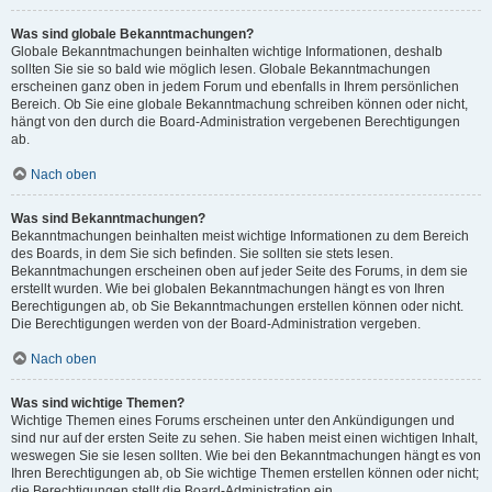
Was sind globale Bekanntmachungen?
Globale Bekanntmachungen beinhalten wichtige Informationen, deshalb
sollten Sie sie so bald wie möglich lesen. Globale Bekanntmachungen
erscheinen ganz oben in jedem Forum und ebenfalls in Ihrem persönlichen
Bereich. Ob Sie eine globale Bekanntmachung schreiben können oder nicht,
hängt von den durch die Board-Administration vergebenen Berechtigungen
ab.
Nach oben
Was sind Bekanntmachungen?
Bekanntmachungen beinhalten meist wichtige Informationen zu dem Bereich
des Boards, in dem Sie sich befinden. Sie sollten sie stets lesen.
Bekanntmachungen erscheinen oben auf jeder Seite des Forums, in dem sie
erstellt wurden. Wie bei globalen Bekanntmachungen hängt es von Ihren
Berechtigungen ab, ob Sie Bekanntmachungen erstellen können oder nicht.
Die Berechtigungen werden von der Board-Administration vergeben.
Nach oben
Was sind wichtige Themen?
Wichtige Themen eines Forums erscheinen unter den Ankündigungen und
sind nur auf der ersten Seite zu sehen. Sie haben meist einen wichtigen Inhalt,
weswegen Sie sie lesen sollten. Wie bei den Bekanntmachungen hängt es von
Ihren Berechtigungen ab, ob Sie wichtige Themen erstellen können oder nicht;
die Berechtigungen stellt die Board-Administration ein.