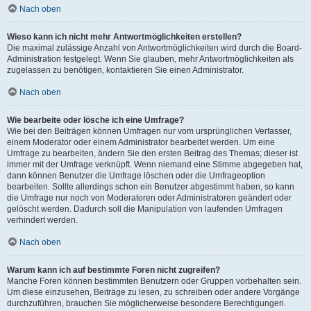
Nach oben
Wieso kann ich nicht mehr Antwortmöglichkeiten erstellen?
Die maximal zulässige Anzahl von Antwortmöglichkeiten wird durch die Board-
Administration festgelegt. Wenn Sie glauben, mehr Antwortmöglichkeiten als
zugelassen zu benötigen, kontaktieren Sie einen Administrator.
Nach oben
Wie bearbeite oder lösche ich eine Umfrage?
Wie bei den Beiträgen können Umfragen nur vom ursprünglichen Verfasser,
einem Moderator oder einem Administrator bearbeitet werden. Um eine
Umfrage zu bearbeiten, ändern Sie den ersten Beitrag des Themas; dieser ist
immer mit der Umfrage verknüpft. Wenn niemand eine Stimme abgegeben hat,
dann können Benutzer die Umfrage löschen oder die Umfrageoption
bearbeiten. Sollte allerdings schon ein Benutzer abgestimmt haben, so kann
die Umfrage nur noch von Moderatoren oder Administratoren geändert oder
gelöscht werden. Dadurch soll die Manipulation von laufenden Umfragen
verhindert werden.
Nach oben
Warum kann ich auf bestimmte Foren nicht zugreifen?
Manche Foren können bestimmten Benutzern oder Gruppen vorbehalten sein.
Um diese einzusehen, Beiträge zu lesen, zu schreiben oder andere Vorgänge
durchzuführen, brauchen Sie möglicherweise besondere Berechtigungen.