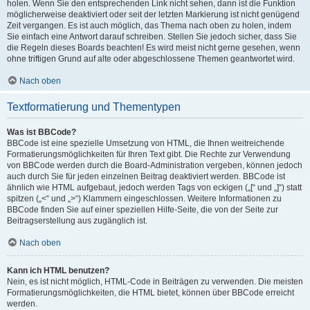
holen. Wenn Sie den entsprechenden Link nicht sehen, dann ist die Funktion
möglicherweise deaktiviert oder seit der letzten Markierung ist nicht genügend
Zeit vergangen. Es ist auch möglich, das Thema nach oben zu holen, indem
Sie einfach eine Antwort darauf schreiben. Stellen Sie jedoch sicher, dass Sie
die Regeln dieses Boards beachten! Es wird meist nicht gerne gesehen, wenn
ohne triftigen Grund auf alte oder abgeschlossene Themen geantwortet wird.
Nach oben
Textformatierung und Thementypen
Was ist BBCode?
BBCode ist eine spezielle Umsetzung von HTML, die Ihnen weitreichende
Formatierungsmöglichkeiten für Ihren Text gibt. Die Rechte zur Verwendung
von BBCode werden durch die Board-Administration vergeben, können jedoch
auch durch Sie für jeden einzelnen Beitrag deaktiviert werden. BBCode ist
ähnlich wie HTML aufgebaut, jedoch werden Tags von eckigen („[“ und „]“) statt
spitzen („<“ und „>“) Klammern eingeschlossen. Weitere Informationen zu
BBCode finden Sie auf einer speziellen Hilfe-Seite, die von der Seite zur
Beitragserstellung aus zugänglich ist.
Nach oben
Kann ich HTML benutzen?
Nein, es ist nicht möglich, HTML-Code in Beiträgen zu verwenden. Die meisten
Formatierungsmöglichkeiten, die HTML bietet, können über BBCode erreicht
werden.