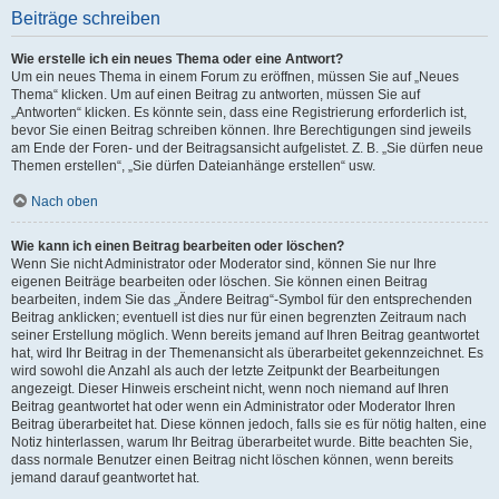
Beiträge schreiben
Wie erstelle ich ein neues Thema oder eine Antwort?
Um ein neues Thema in einem Forum zu eröffnen, müssen Sie auf „Neues
Thema“ klicken. Um auf einen Beitrag zu antworten, müssen Sie auf
„Antworten“ klicken. Es könnte sein, dass eine Registrierung erforderlich ist,
bevor Sie einen Beitrag schreiben können. Ihre Berechtigungen sind jeweils
am Ende der Foren- und der Beitragsansicht aufgelistet. Z. B. „Sie dürfen neue
Themen erstellen“, „Sie dürfen Dateianhänge erstellen“ usw.
Nach oben
Wie kann ich einen Beitrag bearbeiten oder löschen?
Wenn Sie nicht Administrator oder Moderator sind, können Sie nur Ihre
eigenen Beiträge bearbeiten oder löschen. Sie können einen Beitrag
bearbeiten, indem Sie das „Ändere Beitrag“-Symbol für den entsprechenden
Beitrag anklicken; eventuell ist dies nur für einen begrenzten Zeitraum nach
seiner Erstellung möglich. Wenn bereits jemand auf Ihren Beitrag geantwortet
hat, wird Ihr Beitrag in der Themenansicht als überarbeitet gekennzeichnet. Es
wird sowohl die Anzahl als auch der letzte Zeitpunkt der Bearbeitungen
angezeigt. Dieser Hinweis erscheint nicht, wenn noch niemand auf Ihren
Beitrag geantwortet hat oder wenn ein Administrator oder Moderator Ihren
Beitrag überarbeitet hat. Diese können jedoch, falls sie es für nötig halten, eine
Notiz hinterlassen, warum Ihr Beitrag überarbeitet wurde. Bitte beachten Sie,
dass normale Benutzer einen Beitrag nicht löschen können, wenn bereits
jemand darauf geantwortet hat.