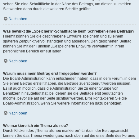
sehen Sie eine Schaltfläche in der Nähe des Beitrags, um diesen zu melden.
Sie werden dann durch die weiteren Schritte geführt.
Nach oben
Was bewirkt die „Speichern“-Schaltfläche beim Schreiben eines Beitrags?
Hiermit können Sie die geschriebene Entwürfe speichern und zu einem
späteren Zeitpunkt vervollständigen und absenden. Den gesicherten Beitrag
können Sie mit der Funktion „Gespeicherte Entwürfe verwalten“ in Ihrem
persönlichen Bereich erneut laden.
Nach oben
Warum muss mein Beitrag erst freigegeben werden?
Die Board-Administration kann entschieden haben, dass in dem Forum, in dem
Sie einen Beitrag erstellt haben, die Beiträge zuerst geprüft werden müssen.
Es ist auch möglich, dass die Administration Sie zu einer Gruppe von
Benutzern hinzugefügt hat, bei denen sie die Beiträge erst begutachten
möchte, bevor sie auf der Seite sichtbar werden. Bitte kontaktieren Sie die
Board-Administration, wenn Sie weitere Informationen dazu benötigen.
Nach oben
Wie markiere ich ein Thema als neu?
Durch Klicken des „Thema als neu markieren“-Links in der Beitragsansicht
können Sie das Thema wieder ganz nach oben auf die erste Seite des Forums