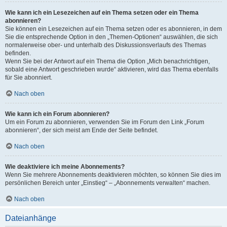
Wie kann ich ein Lesezeichen auf ein Thema setzen oder ein Thema
abonnieren?
Sie können ein Lesezeichen auf ein Thema setzen oder es abonnieren, in dem
Sie die entsprechende Option in den „Themen-Optionen“ auswählen, die sich
normalerweise ober- und unterhalb des Diskussionsverlaufs des Themas
befinden.
Wenn Sie bei der Antwort auf ein Thema die Option „Mich benachrichtigen,
sobald eine Antwort geschrieben wurde“ aktivieren, wird das Thema ebenfalls
für Sie abonniert.
Nach oben
Wie kann ich ein Forum abonnieren?
Um ein Forum zu abonnieren, verwenden Sie im Forum den Link „Forum
abonnieren“, der sich meist am Ende der Seite befindet.
Nach oben
Wie deaktiviere ich meine Abonnements?
Wenn Sie mehrere Abonnements deaktivieren möchten, so können Sie dies im
persönlichen Bereich unter „Einstieg“ – „Abonnements verwalten“ machen.
Nach oben
Dateianhänge