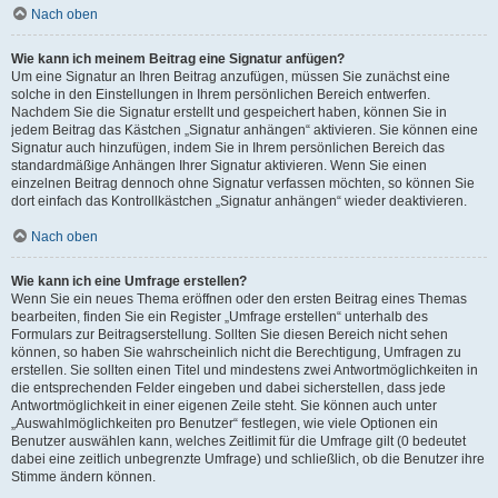
Nach oben
Wie kann ich meinem Beitrag eine Signatur anfügen?
Um eine Signatur an Ihren Beitrag anzufügen, müssen Sie zunächst eine
solche in den Einstellungen in Ihrem persönlichen Bereich entwerfen.
Nachdem Sie die Signatur erstellt und gespeichert haben, können Sie in
jedem Beitrag das Kästchen „Signatur anhängen“ aktivieren. Sie können eine
Signatur auch hinzufügen, indem Sie in Ihrem persönlichen Bereich das
standardmäßige Anhängen Ihrer Signatur aktivieren. Wenn Sie einen
einzelnen Beitrag dennoch ohne Signatur verfassen möchten, so können Sie
dort einfach das Kontrollkästchen „Signatur anhängen“ wieder deaktivieren.
Nach oben
Wie kann ich eine Umfrage erstellen?
Wenn Sie ein neues Thema eröffnen oder den ersten Beitrag eines Themas
bearbeiten, finden Sie ein Register „Umfrage erstellen“ unterhalb des
Formulars zur Beitragserstellung. Sollten Sie diesen Bereich nicht sehen
können, so haben Sie wahrscheinlich nicht die Berechtigung, Umfragen zu
erstellen. Sie sollten einen Titel und mindestens zwei Antwortmöglichkeiten in
die entsprechenden Felder eingeben und dabei sicherstellen, dass jede
Antwortmöglichkeit in einer eigenen Zeile steht. Sie können auch unter
„Auswahlmöglichkeiten pro Benutzer“ festlegen, wie viele Optionen ein
Benutzer auswählen kann, welches Zeitlimit für die Umfrage gilt (0 bedeutet
dabei eine zeitlich unbegrenzte Umfrage) und schließlich, ob die Benutzer ihre
Stimme ändern können.