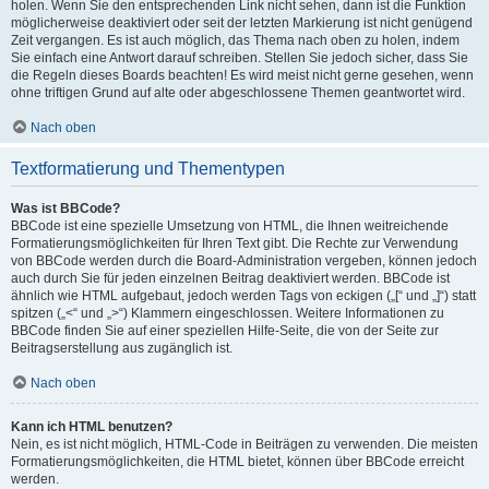
holen. Wenn Sie den entsprechenden Link nicht sehen, dann ist die Funktion
möglicherweise deaktiviert oder seit der letzten Markierung ist nicht genügend
Zeit vergangen. Es ist auch möglich, das Thema nach oben zu holen, indem
Sie einfach eine Antwort darauf schreiben. Stellen Sie jedoch sicher, dass Sie
die Regeln dieses Boards beachten! Es wird meist nicht gerne gesehen, wenn
ohne triftigen Grund auf alte oder abgeschlossene Themen geantwortet wird.
Nach oben
Textformatierung und Thementypen
Was ist BBCode?
BBCode ist eine spezielle Umsetzung von HTML, die Ihnen weitreichende
Formatierungsmöglichkeiten für Ihren Text gibt. Die Rechte zur Verwendung
von BBCode werden durch die Board-Administration vergeben, können jedoch
auch durch Sie für jeden einzelnen Beitrag deaktiviert werden. BBCode ist
ähnlich wie HTML aufgebaut, jedoch werden Tags von eckigen („[“ und „]“) statt
spitzen („<“ und „>“) Klammern eingeschlossen. Weitere Informationen zu
BBCode finden Sie auf einer speziellen Hilfe-Seite, die von der Seite zur
Beitragserstellung aus zugänglich ist.
Nach oben
Kann ich HTML benutzen?
Nein, es ist nicht möglich, HTML-Code in Beiträgen zu verwenden. Die meisten
Formatierungsmöglichkeiten, die HTML bietet, können über BBCode erreicht
werden.