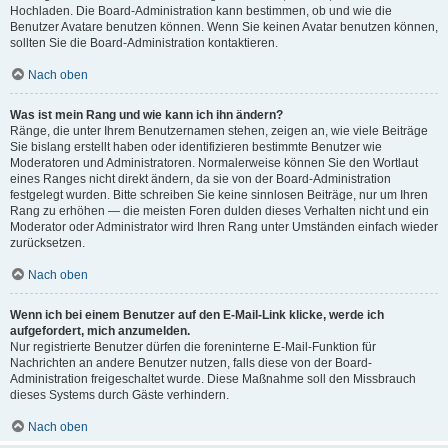
Hochladen. Die Board-Administration kann bestimmen, ob und wie die
Benutzer Avatare benutzen können. Wenn Sie keinen Avatar benutzen können,
sollten Sie die Board-Administration kontaktieren.
Nach oben
Was ist mein Rang und wie kann ich ihn ändern?
Ränge, die unter Ihrem Benutzernamen stehen, zeigen an, wie viele Beiträge
Sie bislang erstellt haben oder identifizieren bestimmte Benutzer wie
Moderatoren und Administratoren. Normalerweise können Sie den Wortlaut
eines Ranges nicht direkt ändern, da sie von der Board-Administration
festgelegt wurden. Bitte schreiben Sie keine sinnlosen Beiträge, nur um Ihren
Rang zu erhöhen — die meisten Foren dulden dieses Verhalten nicht und ein
Moderator oder Administrator wird Ihren Rang unter Umständen einfach wieder
zurücksetzen.
Nach oben
Wenn ich bei einem Benutzer auf den E-Mail-Link klicke, werde ich
aufgefordert, mich anzumelden.
Nur registrierte Benutzer dürfen die foreninterne E-Mail-Funktion für
Nachrichten an andere Benutzer nutzen, falls diese von der Board-
Administration freigeschaltet wurde. Diese Maßnahme soll den Missbrauch
dieses Systems durch Gäste verhindern.
Nach oben