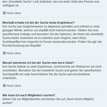
den „Erweiterte Suche“-Link anklicken, der von jeder Seite des Forums aus
verfügbar ist.
Nach oben
Weshalb erhalte ich bei der Suche keine Ergebnisse?
Ihre Suche war möglicherweise zu allgemein gehalten und enthielt zu viele
gängige Wörter, welche von phpBB nicht indiziert werden. Stellen Sie eine
spezifischere Anfrage und benutzen Sie die Optionen, die Ihnen die erweiterte
Suche bietet. Außerdem ist es natürlich auch möglich, dass Ihr(e)
Suchbegriff(e) hier nirgends im Forum verwendet wurden. Prüfen Sie ggf. die
Rechtschreibung der Begriffe!
Nach oben
Warum bekomme ich bei der Suche eine leere Seite?
Ihre Suche lieferte zu viele Ergebnisse, somit konnte der Webserver sie nicht
verarbeiten. Benutzen Sie die erweiterte Suche und geben Sie spezifischere
Suchbegriffe ein oder beschränken Sie die Suche auf verschiedene
Unterforen.
Nach oben
Wie kann ich nach Mitgliedern suchen?
Gehen Sie zur Mitgliederliste und klicken Sie auf „Nach einem Mitglied
suchen“.