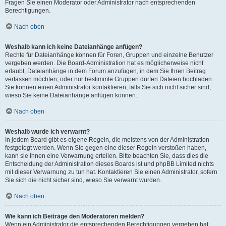
Fragen Sie einen Moderator oder Administrator nach entsprechenden
Berechtigungen.
Nach oben
Weshalb kann ich keine Dateianhänge anfügen?
Rechte für Dateianhänge können für Foren, Gruppen und einzelne Benutzer
vergeben werden. Die Board-Administration hat es möglicherweise nicht
erlaubt, Dateianhänge in dem Forum anzufügen, in dem Sie Ihren Beitrag
verfassen möchten, oder nur bestimmte Gruppen dürfen Dateien hochladen.
Sie können einen Administrator kontaktieren, falls Sie sich nicht sicher sind,
wieso Sie keine Dateianhänge anfügen können.
Nach oben
Weshalb wurde ich verwarnt?
In jedem Board gibt es eigene Regeln, die meistens von der Administration
festgelegt werden. Wenn Sie gegen eine dieser Regeln verstoßen haben,
kann sie Ihnen eine Verwarnung erteilen. Bitte beachten Sie, dass dies die
Entscheidung der Administration dieses Boards ist und phpBB Limited nichts
mit dieser Verwarnung zu tun hat. Kontaktieren Sie einen Administrator, sofern
Sie sich die nicht sicher sind, wieso Sie verwarnt wurden.
Nach oben
Wie kann ich Beiträge den Moderatoren melden?
Wenn ein Administrator die entsprechenden Berechtigungen vergeben hat,