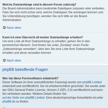
Welche Dateianhänge sind in diesem Forum zulässig?
Die Board-Administration kann bestimmte Dateitypen zulassen oder verbieten.
Falls Sie sich nicht sicher sind, welche Dateitypen Sie anhängen können und
Sie Unterstützung benötigen, wenden Sie sich bitte an die Board-
Administration.
Nach oben
Kann ich eine Übersicht all meiner Dateianhänge erhalten?
Um eine Liste all Ihrer Dateianhänge zu erhalten, gehen Sie in den
persönlichen Bereich. Dort finden Sie unter „Einstieg“ einen Punkt
„Dateianhänge verwalten“, über den Sie eine Liste Ihrer Dateianhänge
erhalten und diese verwalten können.
Nach oben
phpBB betreffende Fragen
Wer hat diese Forensoftware entwickelt?
Diese Software (in ihrer unmodifizierten Fassung) wurde von
phpBB Limited
entwickelt und veröffentlicht. Sie ist urheberrechtlich geschützt. Sie wurde unter
der GNU General Public License, Version 2 (GPL-2.0) veröffentlicht und kann
frei vertrieben werden. Weitere Details finden Sie
auf der Seite von phpBB Limited
. Eine deutschsprachige Anlaufstelle ist unter
phpBB.de
zu finden.