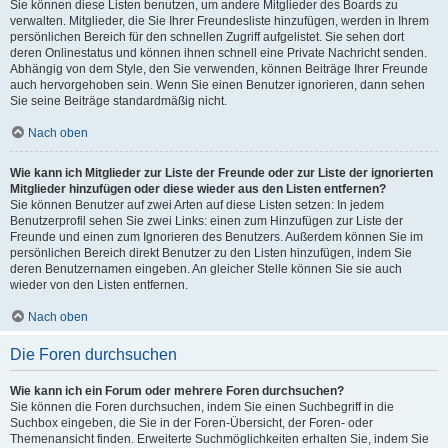
Sie können diese Listen benutzen, um andere Mitglieder des Boards zu
verwalten. Mitglieder, die Sie Ihrer Freundesliste hinzufügen, werden in Ihrem
persönlichen Bereich für den schnellen Zugriff aufgelistet. Sie sehen dort
deren Onlinestatus und können ihnen schnell eine Private Nachricht senden.
Abhängig von dem Style, den Sie verwenden, können Beiträge Ihrer Freunde
auch hervorgehoben sein. Wenn Sie einen Benutzer ignorieren, dann sehen
Sie seine Beiträge standardmäßig nicht.
Nach oben
Wie kann ich Mitglieder zur Liste der Freunde oder zur Liste der ignorierten
Mitglieder hinzufügen oder diese wieder aus den Listen entfernen?
Sie können Benutzer auf zwei Arten auf diese Listen setzen: In jedem
Benutzerprofil sehen Sie zwei Links: einen zum Hinzufügen zur Liste der
Freunde und einen zum Ignorieren des Benutzers. Außerdem können Sie im
persönlichen Bereich direkt Benutzer zu den Listen hinzufügen, indem Sie
deren Benutzernamen eingeben. An gleicher Stelle können Sie sie auch
wieder von den Listen entfernen.
Nach oben
Die Foren durchsuchen
Wie kann ich ein Forum oder mehrere Foren durchsuchen?
Sie können die Foren durchsuchen, indem Sie einen Suchbegriff in die
Suchbox eingeben, die Sie in der Foren-Übersicht, der Foren- oder
Themenansicht finden. Erweiterte Suchmöglichkeiten erhalten Sie, indem Sie