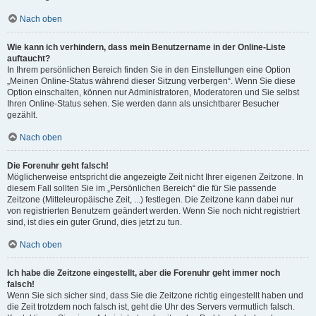
Nach oben
Wie kann ich verhindern, dass mein Benutzername in der Online-Liste
auftaucht?
In Ihrem persönlichen Bereich finden Sie in den Einstellungen eine Option
„Meinen Online-Status während dieser Sitzung verbergen“. Wenn Sie diese
Option einschalten, können nur Administratoren, Moderatoren und Sie selbst
Ihren Online-Status sehen. Sie werden dann als unsichtbarer Besucher
gezählt.
Nach oben
Die Forenuhr geht falsch!
Möglicherweise entspricht die angezeigte Zeit nicht Ihrer eigenen Zeitzone. In
diesem Fall sollten Sie im „Persönlichen Bereich“ die für Sie passende
Zeitzone (Mitteleuropäische Zeit, ...) festlegen. Die Zeitzone kann dabei nur
von registrierten Benutzern geändert werden. Wenn Sie noch nicht registriert
sind, ist dies ein guter Grund, dies jetzt zu tun.
Nach oben
Ich habe die Zeitzone eingestellt, aber die Forenuhr geht immer noch
falsch!
Wenn Sie sich sicher sind, dass Sie die Zeitzone richtig eingestellt haben und
die Zeit trotzdem noch falsch ist, geht die Uhr des Servers vermutlich falsch.