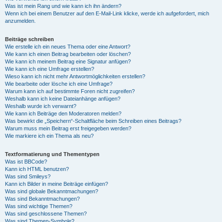
Was ist mein Rang und wie kann ich ihn ändern?
Wenn ich bei einem Benutzer auf den E-Mail-Link klicke, werde ich aufgefordert, mich
anzumelden.
Beiträge schreiben
Wie erstelle ich ein neues Thema oder eine Antwort?
Wie kann ich einen Beitrag bearbeiten oder löschen?
Wie kann ich meinem Beitrag eine Signatur anfügen?
Wie kann ich eine Umfrage erstellen?
Wieso kann ich nicht mehr Antwortmöglichkeiten erstellen?
Wie bearbeite oder lösche ich eine Umfrage?
Warum kann ich auf bestimmte Foren nicht zugreifen?
Weshalb kann ich keine Dateianhänge anfügen?
Weshalb wurde ich verwarnt?
Wie kann ich Beiträge den Moderatoren melden?
Was bewirkt die „Speichern“-Schaltfläche beim Schreiben eines Beitrags?
Warum muss mein Beitrag erst freigegeben werden?
Wie markiere ich ein Thema als neu?
Textformatierung und Thementypen
Was ist BBCode?
Kann ich HTML benutzen?
Was sind Smileys?
Kann ich Bilder in meine Beiträge einfügen?
Was sind globale Bekanntmachungen?
Was sind Bekanntmachungen?
Was sind wichtige Themen?
Was sind geschlossene Themen?
Was sind Themen-Symbole?