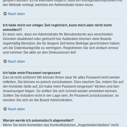
gesperrt wurden. Es ist ebenfalls möglich, dass ein Konfigurationsproblem mit
der Website vorliegt, welches ein Administrator lösen muss.
Nach oben
Ich habe mich vor einiger Zeit registriert, kann mich aber nicht mehr
anmelden?!
Es kann sein, dass ein Administrator Ihr Benutzerkonto aus verschieden
Gründen deaktiviert oder gelöscht hat. Außerdem löschen viele Boards
regelmäßig Benutzer, die für längere Zeit keine Beiträge geschrieben haben,
um die Datenbankgröße zu verringern. Registrieren Sie sich einfach erneut
und nehmen Sie aktiv an den Diskussionen teil!
Nach oben
Ich habe mein Passwort vergessen!
Das ist nicht schlimm! Wir können Ihnen zwar Ihr altes Passwort nicht wieder
mitteilen, Sie können es jedoch zurücksetzen. Dies machen Sie, indem Sie auf
der Anmelde-Seite auf „Ich habe mein Passwort vergessen“ klicken und den
Anweisungen folgen. So sollten Sie sich schnell wieder anmelden können.
Sollten Sie trotzdem nicht in der Lage sein, Ihr Passwort zurückzusetzen, so
wenden Sie sich an die Board-Administration.
Nach oben
Warum werde ich automatisch abgemeldet?
Wenn Sie beim Anmelden das Kontrollkästchen „Angemeldet bleiben“ nicht