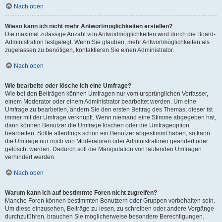
Nach oben
Wieso kann ich nicht mehr Antwortmöglichkeiten erstellen?
Die maximal zulässige Anzahl von Antwortmöglichkeiten wird durch die Board-
Administration festgelegt. Wenn Sie glauben, mehr Antwortmöglichkeiten als
zugelassen zu benötigen, kontaktieren Sie einen Administrator.
Nach oben
Wie bearbeite oder lösche ich eine Umfrage?
Wie bei den Beiträgen können Umfragen nur vom ursprünglichen Verfasser,
einem Moderator oder einem Administrator bearbeitet werden. Um eine
Umfrage zu bearbeiten, ändern Sie den ersten Beitrag des Themas; dieser ist
immer mit der Umfrage verknüpft. Wenn niemand eine Stimme abgegeben hat,
dann können Benutzer die Umfrage löschen oder die Umfrageoption
bearbeiten. Sollte allerdings schon ein Benutzer abgestimmt haben, so kann
die Umfrage nur noch von Moderatoren oder Administratoren geändert oder
gelöscht werden. Dadurch soll die Manipulation von laufenden Umfragen
verhindert werden.
Nach oben
Warum kann ich auf bestimmte Foren nicht zugreifen?
Manche Foren können bestimmten Benutzern oder Gruppen vorbehalten sein.
Um diese einzusehen, Beiträge zu lesen, zu schreiben oder andere Vorgänge
durchzuführen, brauchen Sie möglicherweise besondere Berechtigungen.