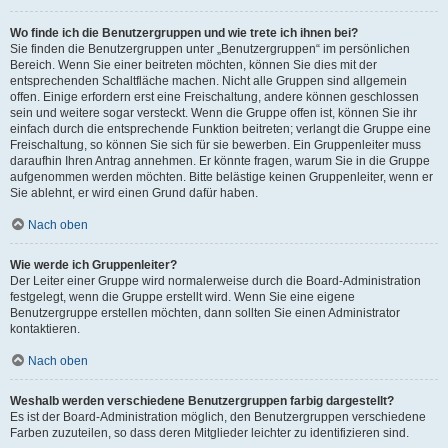
Wo finde ich die Benutzergruppen und wie trete ich ihnen bei?
Sie finden die Benutzergruppen unter „Benutzergruppen“ im persönlichen
Bereich. Wenn Sie einer beitreten möchten, können Sie dies mit der
entsprechenden Schaltfläche machen. Nicht alle Gruppen sind allgemein
offen. Einige erfordern erst eine Freischaltung, andere können geschlossen
sein und weitere sogar versteckt. Wenn die Gruppe offen ist, können Sie ihr
einfach durch die entsprechende Funktion beitreten; verlangt die Gruppe eine
Freischaltung, so können Sie sich für sie bewerben. Ein Gruppenleiter muss
daraufhin Ihren Antrag annehmen. Er könnte fragen, warum Sie in die Gruppe
aufgenommen werden möchten. Bitte belästige keinen Gruppenleiter, wenn er
Sie ablehnt, er wird einen Grund dafür haben.
Nach oben
Wie werde ich Gruppenleiter?
Der Leiter einer Gruppe wird normalerweise durch die Board-Administration
festgelegt, wenn die Gruppe erstellt wird. Wenn Sie eine eigene
Benutzergruppe erstellen möchten, dann sollten Sie einen Administrator
kontaktieren.
Nach oben
Weshalb werden verschiedene Benutzergruppen farbig dargestellt?
Es ist der Board-Administration möglich, den Benutzergruppen verschiedene
Farben zuzuteilen, so dass deren Mitglieder leichter zu identifizieren sind.