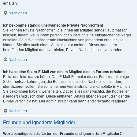
erhalten.
Nach oben
Ich bekomme ständig unerwünschte Private Nachrichten!
Sie können Private Nachrichten, die Ihnen ein Mitglied sendet, automatisch
löschen, indem Sie in Ihrem persönlichen Bereich eine entsprechende Regel
erstellen. Falls Sie belästigende Nachrichten von jemandem erhalten, so
können Sie dies auch einem Administrator melden. Dieser kann dem
betreffenden Mitglied dann verbieten, Private Nachrichten zu versenden.
Nach oben
Ich habe eine Spam-E-Mail von einem Mitglied dieses Forums erhalten!
Es tut uns leid, das zu hören. Das E-Mail-Formular dieses Forums hat einige
Sicherheitsvorkehrungen, die Benutzer, die solche Nachrichten senden,
identifizieren sollen. Sie sollten einem Administrator die komplette E-Mail, die
Sie bekommen haben, weiterleiten. Dabei ist es ganz wichtig, die Kopfzeilen
(Headers) mitzuschicken. Diese enthalten Details über den Benutzer, der die
E-Mail verschickt hat. Der Administrator kann dann entsprechend reagieren.
Nach oben
Freunde und ignorierte Mitglieder
Wozu benötige ich die Listen der Freunde und ignorierten Mitglieder?