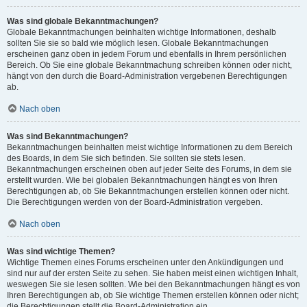
Was sind globale Bekanntmachungen?
Globale Bekanntmachungen beinhalten wichtige Informationen, deshalb
sollten Sie sie so bald wie möglich lesen. Globale Bekanntmachungen
erscheinen ganz oben in jedem Forum und ebenfalls in Ihrem persönlichen
Bereich. Ob Sie eine globale Bekanntmachung schreiben können oder nicht,
hängt von den durch die Board-Administration vergebenen Berechtigungen
ab.
Nach oben
Was sind Bekanntmachungen?
Bekanntmachungen beinhalten meist wichtige Informationen zu dem Bereich
des Boards, in dem Sie sich befinden. Sie sollten sie stets lesen.
Bekanntmachungen erscheinen oben auf jeder Seite des Forums, in dem sie
erstellt wurden. Wie bei globalen Bekanntmachungen hängt es von Ihren
Berechtigungen ab, ob Sie Bekanntmachungen erstellen können oder nicht.
Die Berechtigungen werden von der Board-Administration vergeben.
Nach oben
Was sind wichtige Themen?
Wichtige Themen eines Forums erscheinen unter den Ankündigungen und
sind nur auf der ersten Seite zu sehen. Sie haben meist einen wichtigen Inhalt,
weswegen Sie sie lesen sollten. Wie bei den Bekanntmachungen hängt es von
Ihren Berechtigungen ab, ob Sie wichtige Themen erstellen können oder nicht;
die Berechtigungen stellt die Board-Administration ein.