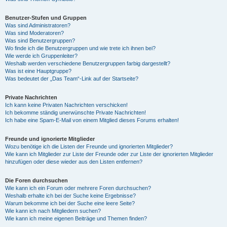
Benutzer-Stufen und Gruppen
Was sind Administratoren?
Was sind Moderatoren?
Was sind Benutzergruppen?
Wo finde ich die Benutzergruppen und wie trete ich ihnen bei?
Wie werde ich Gruppenleiter?
Weshalb werden verschiedene Benutzergruppen farbig dargestellt?
Was ist eine Hauptgruppe?
Was bedeutet der „Das Team“-Link auf der Startseite?
Private Nachrichten
Ich kann keine Privaten Nachrichten verschicken!
Ich bekomme ständig unerwünschte Private Nachrichten!
Ich habe eine Spam-E-Mail von einem Mitglied dieses Forums erhalten!
Freunde und ignorierte Mitglieder
Wozu benötige ich die Listen der Freunde und ignorierten Mitglieder?
Wie kann ich Mitglieder zur Liste der Freunde oder zur Liste der ignorierten Mitglieder
hinzufügen oder diese wieder aus den Listen entfernen?
Die Foren durchsuchen
Wie kann ich ein Forum oder mehrere Foren durchsuchen?
Weshalb erhalte ich bei der Suche keine Ergebnisse?
Warum bekomme ich bei der Suche eine leere Seite?
Wie kann ich nach Mitgliedern suchen?
Wie kann ich meine eigenen Beiträge und Themen finden?