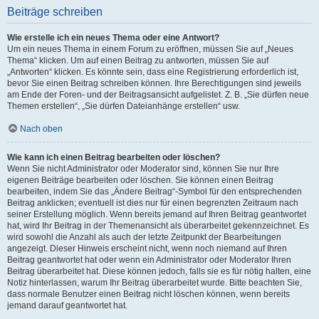
Beiträge schreiben
Wie erstelle ich ein neues Thema oder eine Antwort?
Um ein neues Thema in einem Forum zu eröffnen, müssen Sie auf „Neues
Thema“ klicken. Um auf einen Beitrag zu antworten, müssen Sie auf
„Antworten“ klicken. Es könnte sein, dass eine Registrierung erforderlich ist,
bevor Sie einen Beitrag schreiben können. Ihre Berechtigungen sind jeweils
am Ende der Foren- und der Beitragsansicht aufgelistet. Z. B. „Sie dürfen neue
Themen erstellen“, „Sie dürfen Dateianhänge erstellen“ usw.
Nach oben
Wie kann ich einen Beitrag bearbeiten oder löschen?
Wenn Sie nicht Administrator oder Moderator sind, können Sie nur Ihre
eigenen Beiträge bearbeiten oder löschen. Sie können einen Beitrag
bearbeiten, indem Sie das „Ändere Beitrag“-Symbol für den entsprechenden
Beitrag anklicken; eventuell ist dies nur für einen begrenzten Zeitraum nach
seiner Erstellung möglich. Wenn bereits jemand auf Ihren Beitrag geantwortet
hat, wird Ihr Beitrag in der Themenansicht als überarbeitet gekennzeichnet. Es
wird sowohl die Anzahl als auch der letzte Zeitpunkt der Bearbeitungen
angezeigt. Dieser Hinweis erscheint nicht, wenn noch niemand auf Ihren
Beitrag geantwortet hat oder wenn ein Administrator oder Moderator Ihren
Beitrag überarbeitet hat. Diese können jedoch, falls sie es für nötig halten, eine
Notiz hinterlassen, warum Ihr Beitrag überarbeitet wurde. Bitte beachten Sie,
dass normale Benutzer einen Beitrag nicht löschen können, wenn bereits
jemand darauf geantwortet hat.