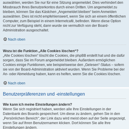
auswählen, werden Sie nur für eine Sitzung angemeldet. Dies verhindert den
Missbrauch Ihres Benutzerkontos durch einen Dritten. Um angemeldet zu
bleiben, können Sie das Kästchen „Angemeldet bleiben“ beim Anmelden
auswählen. Dies ist nicht empfehlenswert, wenn Sie sich an einem öffentlichen
Computer, zum Beispiel in einem Internetcafé, befinden. Wenn diese Option
nicht zur Verfügung steht, dann wurde sie vermutlich von der Board-
Administration ausgeschaltet.
Nach oben
Wozu ist die Funktion „Alle Cookies löschen“?
„Alle Cookies löschen“ löscht die Cookies, die phpBB erstellt hat und die dafür
sorgen, dass Sie im Forum angemeldet bleiben. Außerdem ermöglichen
Cookies einige Funktionen, wie beispielsweise den „Gelesen“-Status – sofern
sie von der Board-Administration aktiviert wurden. Wenn Sie Probleme bei der
An- oder Abmeldung haben, kann es helfen, wenn Sie die Cookies löschen.
Nach oben
Benutzerpräferenzen und -einstellungen
Wie kann ich meine Einstellungen ändern?
Wenn Sie sich registriert haben, werden alle Ihre Einstellungen in der
Datenbank des Boards gespeichert. Um diese zu ändern, gehen Sie in den
„Persönlichen Bereich“; der Link dazu wird meist oben auf der Seite angezeigt,
wenn Sie auf Ihren Benutzernamen klicken. Dort können Sie alle Ihre
Einstellungen ändern.