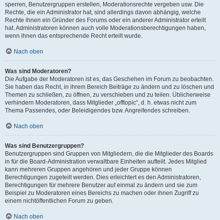
sperren, Benutzergruppen erstellen, Moderationsrechte vergeben usw. Die
Rechte, die ein Administrator hat, sind allerdings davon abhängig, welche
Rechte ihnen ein Gründer des Forums oder ein anderer Administrator erteilt
hat. Administratoren können auch volle Moderationsberechtigungen haben,
wenn ihnen das entsprechende Recht erteilt wurde.
Nach oben
Was sind Moderatoren?
Die Aufgabe der Moderatoren ist es, das Geschehen im Forum zu beobachten.
Sie haben das Recht, in ihrem Bereich Beiträge zu ändern und zu löschen und
Themen zu schließen, zu öffnen, zu verschieben und zu teilen. Üblicherweise
verhindern Moderatoren, dass Mitglieder „offtopic“, d. h. etwas nicht zum
Thema Passendes, oder Beleidigendes bzw. Angreifendes schreiben.
Nach oben
Was sind Benutzergruppen?
Benutzergruppen sind Gruppen von Mitgliedern, die die Mitglieder des Boards
in für die Board-Administration verwaltbare Einheiten aufteilt. Jedes Mitglied
kann mehreren Gruppen angehören und jeder Gruppe können
Berechtigungen zugeteilt werden. Dies erleichtert es den Administratoren,
Berechtigungen für mehrere Benutzer auf einmal zu ändern und sie zum
Beispiel zu Moderatoren eines Bereichs zu machen oder ihnen Zugriff zu
einem nichtöffentlichen Forum zu geben.
Nach oben