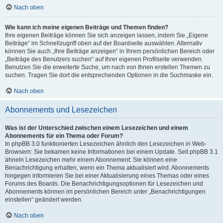
Nach oben
Wie kann ich meine eigenen Beiträge und Themen finden?
Ihre eigenen Beiträge können Sie sich anzeigen lassen, indem Sie „Eigene
Beiträge“ im Schnellzugriff oben auf der Boardseite auswählen. Alternativ
können Sie auch „Ihre Beiträge anzeigen“ in Ihrem persönlichen Bereich oder
„Beiträge des Benutzers suchen“ auf Ihrer eigenen Profilseite verwenden.
Benutzen Sie die erweiterte Suche, um nach von Ihnen erstellen Themen zu
suchen. Tragen Sie dort die entsprechenden Optionen in die Suchmaske ein.
Nach oben
Abonnements und Lesezeichen
Was ist der Unterschied zwischen einem Lesezeichen und einem
Abonnements für ein Thema oder Forum?
In phpBB 3.0 funktionierten Lesezeichen ähnlich den Lesezeichen in Web-
Browsern: Sie bekamen keine Informationen bei einem Update. Seit phpBB 3.1
ähneln Lesezeichen mehr einem Abonnement: Sie können eine
Benachrichtigung erhalten, wenn ein Thema aktualisiert wird. Abonnements
hingegen informieren Sie bei einer Aktualisierung eines Themas oder eines
Forums des Boards. Die Benachrichtigungsoptionen für Lesezeichen und
Abonnements können im persönlichen Bereich unter „Benachrichtigungen
einstellen“ geändert werden.
Nach oben