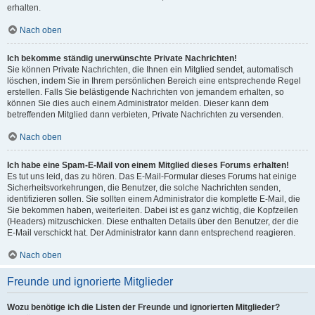
erhalten.
Nach oben
Ich bekomme ständig unerwünschte Private Nachrichten!
Sie können Private Nachrichten, die Ihnen ein Mitglied sendet, automatisch
löschen, indem Sie in Ihrem persönlichen Bereich eine entsprechende Regel
erstellen. Falls Sie belästigende Nachrichten von jemandem erhalten, so
können Sie dies auch einem Administrator melden. Dieser kann dem
betreffenden Mitglied dann verbieten, Private Nachrichten zu versenden.
Nach oben
Ich habe eine Spam-E-Mail von einem Mitglied dieses Forums erhalten!
Es tut uns leid, das zu hören. Das E-Mail-Formular dieses Forums hat einige
Sicherheitsvorkehrungen, die Benutzer, die solche Nachrichten senden,
identifizieren sollen. Sie sollten einem Administrator die komplette E-Mail, die
Sie bekommen haben, weiterleiten. Dabei ist es ganz wichtig, die Kopfzeilen
(Headers) mitzuschicken. Diese enthalten Details über den Benutzer, der die
E-Mail verschickt hat. Der Administrator kann dann entsprechend reagieren.
Nach oben
Freunde und ignorierte Mitglieder
Wozu benötige ich die Listen der Freunde und ignorierten Mitglieder?