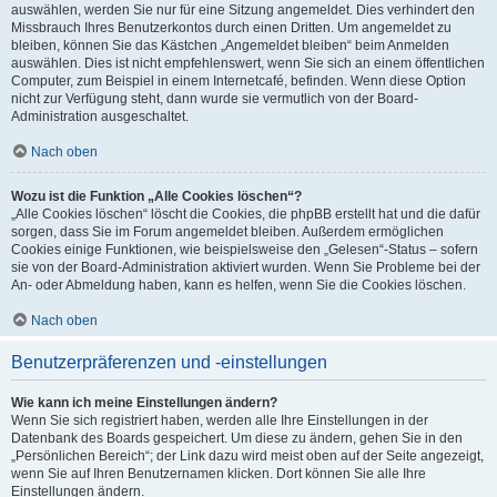
auswählen, werden Sie nur für eine Sitzung angemeldet. Dies verhindert den
Missbrauch Ihres Benutzerkontos durch einen Dritten. Um angemeldet zu
bleiben, können Sie das Kästchen „Angemeldet bleiben“ beim Anmelden
auswählen. Dies ist nicht empfehlenswert, wenn Sie sich an einem öffentlichen
Computer, zum Beispiel in einem Internetcafé, befinden. Wenn diese Option
nicht zur Verfügung steht, dann wurde sie vermutlich von der Board-
Administration ausgeschaltet.
Nach oben
Wozu ist die Funktion „Alle Cookies löschen“?
„Alle Cookies löschen“ löscht die Cookies, die phpBB erstellt hat und die dafür
sorgen, dass Sie im Forum angemeldet bleiben. Außerdem ermöglichen
Cookies einige Funktionen, wie beispielsweise den „Gelesen“-Status – sofern
sie von der Board-Administration aktiviert wurden. Wenn Sie Probleme bei der
An- oder Abmeldung haben, kann es helfen, wenn Sie die Cookies löschen.
Nach oben
Benutzerpräferenzen und -einstellungen
Wie kann ich meine Einstellungen ändern?
Wenn Sie sich registriert haben, werden alle Ihre Einstellungen in der
Datenbank des Boards gespeichert. Um diese zu ändern, gehen Sie in den
„Persönlichen Bereich“; der Link dazu wird meist oben auf der Seite angezeigt,
wenn Sie auf Ihren Benutzernamen klicken. Dort können Sie alle Ihre
Einstellungen ändern.