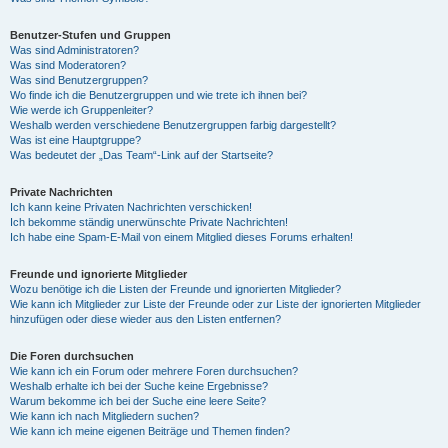
Benutzer-Stufen und Gruppen
Was sind Administratoren?
Was sind Moderatoren?
Was sind Benutzergruppen?
Wo finde ich die Benutzergruppen und wie trete ich ihnen bei?
Wie werde ich Gruppenleiter?
Weshalb werden verschiedene Benutzergruppen farbig dargestellt?
Was ist eine Hauptgruppe?
Was bedeutet der „Das Team“-Link auf der Startseite?
Private Nachrichten
Ich kann keine Privaten Nachrichten verschicken!
Ich bekomme ständig unerwünschte Private Nachrichten!
Ich habe eine Spam-E-Mail von einem Mitglied dieses Forums erhalten!
Freunde und ignorierte Mitglieder
Wozu benötige ich die Listen der Freunde und ignorierten Mitglieder?
Wie kann ich Mitglieder zur Liste der Freunde oder zur Liste der ignorierten Mitglieder
hinzufügen oder diese wieder aus den Listen entfernen?
Die Foren durchsuchen
Wie kann ich ein Forum oder mehrere Foren durchsuchen?
Weshalb erhalte ich bei der Suche keine Ergebnisse?
Warum bekomme ich bei der Suche eine leere Seite?
Wie kann ich nach Mitgliedern suchen?
Wie kann ich meine eigenen Beiträge und Themen finden?