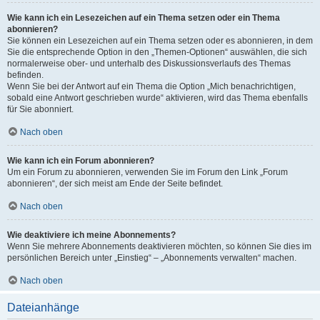
Wie kann ich ein Lesezeichen auf ein Thema setzen oder ein Thema
abonnieren?
Sie können ein Lesezeichen auf ein Thema setzen oder es abonnieren, in dem
Sie die entsprechende Option in den „Themen-Optionen“ auswählen, die sich
normalerweise ober- und unterhalb des Diskussionsverlaufs des Themas
befinden.
Wenn Sie bei der Antwort auf ein Thema die Option „Mich benachrichtigen,
sobald eine Antwort geschrieben wurde“ aktivieren, wird das Thema ebenfalls
für Sie abonniert.
Nach oben
Wie kann ich ein Forum abonnieren?
Um ein Forum zu abonnieren, verwenden Sie im Forum den Link „Forum
abonnieren“, der sich meist am Ende der Seite befindet.
Nach oben
Wie deaktiviere ich meine Abonnements?
Wenn Sie mehrere Abonnements deaktivieren möchten, so können Sie dies im
persönlichen Bereich unter „Einstieg“ – „Abonnements verwalten“ machen.
Nach oben
Dateianhänge