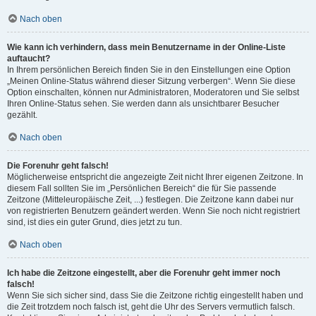
Nach oben
Wie kann ich verhindern, dass mein Benutzername in der Online-Liste
auftaucht?
In Ihrem persönlichen Bereich finden Sie in den Einstellungen eine Option
„Meinen Online-Status während dieser Sitzung verbergen“. Wenn Sie diese
Option einschalten, können nur Administratoren, Moderatoren und Sie selbst
Ihren Online-Status sehen. Sie werden dann als unsichtbarer Besucher
gezählt.
Nach oben
Die Forenuhr geht falsch!
Möglicherweise entspricht die angezeigte Zeit nicht Ihrer eigenen Zeitzone. In
diesem Fall sollten Sie im „Persönlichen Bereich“ die für Sie passende
Zeitzone (Mitteleuropäische Zeit, ...) festlegen. Die Zeitzone kann dabei nur
von registrierten Benutzern geändert werden. Wenn Sie noch nicht registriert
sind, ist dies ein guter Grund, dies jetzt zu tun.
Nach oben
Ich habe die Zeitzone eingestellt, aber die Forenuhr geht immer noch
falsch!
Wenn Sie sich sicher sind, dass Sie die Zeitzone richtig eingestellt haben und
die Zeit trotzdem noch falsch ist, geht die Uhr des Servers vermutlich falsch.