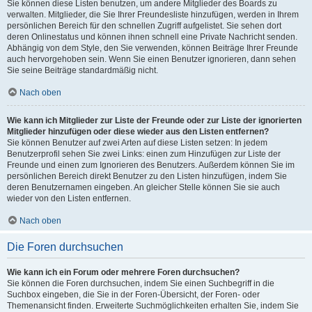
Sie können diese Listen benutzen, um andere Mitglieder des Boards zu
verwalten. Mitglieder, die Sie Ihrer Freundesliste hinzufügen, werden in Ihrem
persönlichen Bereich für den schnellen Zugriff aufgelistet. Sie sehen dort
deren Onlinestatus und können ihnen schnell eine Private Nachricht senden.
Abhängig von dem Style, den Sie verwenden, können Beiträge Ihrer Freunde
auch hervorgehoben sein. Wenn Sie einen Benutzer ignorieren, dann sehen
Sie seine Beiträge standardmäßig nicht.
Nach oben
Wie kann ich Mitglieder zur Liste der Freunde oder zur Liste der ignorierten
Mitglieder hinzufügen oder diese wieder aus den Listen entfernen?
Sie können Benutzer auf zwei Arten auf diese Listen setzen: In jedem
Benutzerprofil sehen Sie zwei Links: einen zum Hinzufügen zur Liste der
Freunde und einen zum Ignorieren des Benutzers. Außerdem können Sie im
persönlichen Bereich direkt Benutzer zu den Listen hinzufügen, indem Sie
deren Benutzernamen eingeben. An gleicher Stelle können Sie sie auch
wieder von den Listen entfernen.
Nach oben
Die Foren durchsuchen
Wie kann ich ein Forum oder mehrere Foren durchsuchen?
Sie können die Foren durchsuchen, indem Sie einen Suchbegriff in die
Suchbox eingeben, die Sie in der Foren-Übersicht, der Foren- oder
Themenansicht finden. Erweiterte Suchmöglichkeiten erhalten Sie, indem Sie