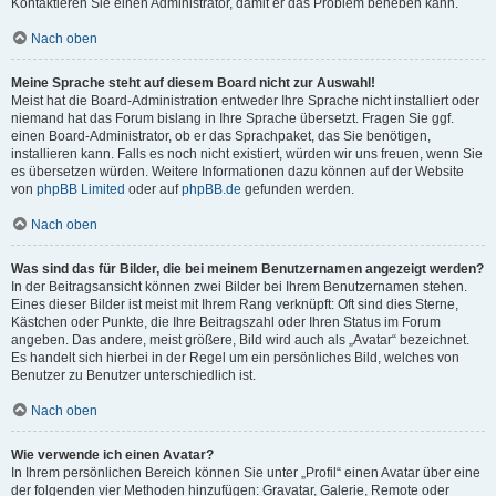
Kontaktieren Sie einen Administrator, damit er das Problem beheben kann.
Nach oben
Meine Sprache steht auf diesem Board nicht zur Auswahl!
Meist hat die Board-Administration entweder Ihre Sprache nicht installiert oder
niemand hat das Forum bislang in Ihre Sprache übersetzt. Fragen Sie ggf.
einen Board-Administrator, ob er das Sprachpaket, das Sie benötigen,
installieren kann. Falls es noch nicht existiert, würden wir uns freuen, wenn Sie
es übersetzen würden. Weitere Informationen dazu können auf der Website
von
phpBB Limited
oder auf
phpBB.de
gefunden werden.
Nach oben
Was sind das für Bilder, die bei meinem Benutzernamen angezeigt werden?
In der Beitragsansicht können zwei Bilder bei Ihrem Benutzernamen stehen.
Eines dieser Bilder ist meist mit Ihrem Rang verknüpft: Oft sind dies Sterne,
Kästchen oder Punkte, die Ihre Beitragszahl oder Ihren Status im Forum
angeben. Das andere, meist größere, Bild wird auch als „Avatar“ bezeichnet.
Es handelt sich hierbei in der Regel um ein persönliches Bild, welches von
Benutzer zu Benutzer unterschiedlich ist.
Nach oben
Wie verwende ich einen Avatar?
In Ihrem persönlichen Bereich können Sie unter „Profil“ einen Avatar über eine
der folgenden vier Methoden hinzufügen: Gravatar, Galerie, Remote oder