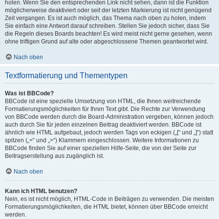
holen. Wenn Sie den entsprechenden Link nicht sehen, dann ist die Funktion
möglicherweise deaktiviert oder seit der letzten Markierung ist nicht genügend
Zeit vergangen. Es ist auch möglich, das Thema nach oben zu holen, indem
Sie einfach eine Antwort darauf schreiben. Stellen Sie jedoch sicher, dass Sie
die Regeln dieses Boards beachten! Es wird meist nicht gerne gesehen, wenn
ohne triftigen Grund auf alte oder abgeschlossene Themen geantwortet wird.
Nach oben
Textformatierung und Thementypen
Was ist BBCode?
BBCode ist eine spezielle Umsetzung von HTML, die Ihnen weitreichende
Formatierungsmöglichkeiten für Ihren Text gibt. Die Rechte zur Verwendung
von BBCode werden durch die Board-Administration vergeben, können jedoch
auch durch Sie für jeden einzelnen Beitrag deaktiviert werden. BBCode ist
ähnlich wie HTML aufgebaut, jedoch werden Tags von eckigen („[“ und „]“) statt
spitzen („<“ und „>“) Klammern eingeschlossen. Weitere Informationen zu
BBCode finden Sie auf einer speziellen Hilfe-Seite, die von der Seite zur
Beitragserstellung aus zugänglich ist.
Nach oben
Kann ich HTML benutzen?
Nein, es ist nicht möglich, HTML-Code in Beiträgen zu verwenden. Die meisten
Formatierungsmöglichkeiten, die HTML bietet, können über BBCode erreicht
werden.