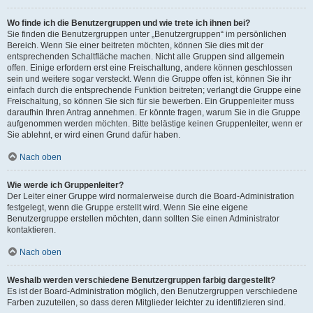
Wo finde ich die Benutzergruppen und wie trete ich ihnen bei?
Sie finden die Benutzergruppen unter „Benutzergruppen“ im persönlichen
Bereich. Wenn Sie einer beitreten möchten, können Sie dies mit der
entsprechenden Schaltfläche machen. Nicht alle Gruppen sind allgemein
offen. Einige erfordern erst eine Freischaltung, andere können geschlossen
sein und weitere sogar versteckt. Wenn die Gruppe offen ist, können Sie ihr
einfach durch die entsprechende Funktion beitreten; verlangt die Gruppe eine
Freischaltung, so können Sie sich für sie bewerben. Ein Gruppenleiter muss
daraufhin Ihren Antrag annehmen. Er könnte fragen, warum Sie in die Gruppe
aufgenommen werden möchten. Bitte belästige keinen Gruppenleiter, wenn er
Sie ablehnt, er wird einen Grund dafür haben.
Nach oben
Wie werde ich Gruppenleiter?
Der Leiter einer Gruppe wird normalerweise durch die Board-Administration
festgelegt, wenn die Gruppe erstellt wird. Wenn Sie eine eigene
Benutzergruppe erstellen möchten, dann sollten Sie einen Administrator
kontaktieren.
Nach oben
Weshalb werden verschiedene Benutzergruppen farbig dargestellt?
Es ist der Board-Administration möglich, den Benutzergruppen verschiedene
Farben zuzuteilen, so dass deren Mitglieder leichter zu identifizieren sind.