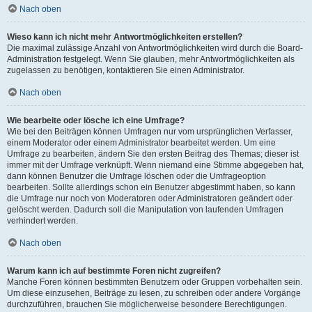
Nach oben
Wieso kann ich nicht mehr Antwortmöglichkeiten erstellen?
Die maximal zulässige Anzahl von Antwortmöglichkeiten wird durch die Board-
Administration festgelegt. Wenn Sie glauben, mehr Antwortmöglichkeiten als
zugelassen zu benötigen, kontaktieren Sie einen Administrator.
Nach oben
Wie bearbeite oder lösche ich eine Umfrage?
Wie bei den Beiträgen können Umfragen nur vom ursprünglichen Verfasser,
einem Moderator oder einem Administrator bearbeitet werden. Um eine
Umfrage zu bearbeiten, ändern Sie den ersten Beitrag des Themas; dieser ist
immer mit der Umfrage verknüpft. Wenn niemand eine Stimme abgegeben hat,
dann können Benutzer die Umfrage löschen oder die Umfrageoption
bearbeiten. Sollte allerdings schon ein Benutzer abgestimmt haben, so kann
die Umfrage nur noch von Moderatoren oder Administratoren geändert oder
gelöscht werden. Dadurch soll die Manipulation von laufenden Umfragen
verhindert werden.
Nach oben
Warum kann ich auf bestimmte Foren nicht zugreifen?
Manche Foren können bestimmten Benutzern oder Gruppen vorbehalten sein.
Um diese einzusehen, Beiträge zu lesen, zu schreiben oder andere Vorgänge
durchzuführen, brauchen Sie möglicherweise besondere Berechtigungen.