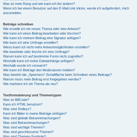
Was ist mein Rang und wie kann ich ihn ändern?
Wenn ich bei einem Benutzer auf den E-Mail-Link klicke, werde ich aufgefordert, mich
anzumelden.
Beiträge schreiben
Wie erstelle ich ein neues Thema oder eine Antwort?
Wie kann ich einen Beitrag bearbeiten oder löschen?
Wie kann ich meinem Beitrag eine Signatur anfügen?
Wie kann ich eine Umfrage erstellen?
Wieso kann ich nicht mehr Antwortmöglichkeiten erstellen?
Wie bearbeite oder lösche ich eine Umfrage?
Warum kann ich auf bestimmte Foren nicht zugreifen?
Weshalb kann ich keine Dateianhänge anfügen?
Weshalb wurde ich verwarnt?
Wie kann ich Beiträge den Moderatoren melden?
Was bewirkt die „Speichern“-Schaltfläche beim Schreiben eines Beitrags?
Warum muss mein Beitrag erst freigegeben werden?
Wie markiere ich ein Thema als neu?
Textformatierung und Thementypen
Was ist BBCode?
Kann ich HTML benutzen?
Was sind Smileys?
Kann ich Bilder in meine Beiträge einfügen?
Was sind globale Bekanntmachungen?
Was sind Bekanntmachungen?
Was sind wichtige Themen?
Was sind geschlossene Themen?
Was sind Themen-Symbole?