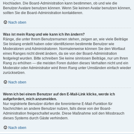
Hochladen. Die Board-Administration kann bestimmen, ob und wie die
Benutzer Avatare benutzen können. Wenn Sie keinen Avatar benutzen können,
sollten Sie die Board-Administration kontaktieren.
Nach oben
Was ist mein Rang und wie kann ich ihn ändern?
Ränge, die unter Ihrem Benutzernamen stehen, zeigen an, wie viele Beiträge
Sie bislang erstellt haben oder identifizieren bestimmte Benutzer wie
Moderatoren und Administratoren. Normalerweise können Sie den Wortlaut
eines Ranges nicht direkt ändern, da sie von der Board-Administration
festgelegt wurden. Bitte schreiben Sie keine sinnlosen Beiträge, nur um Ihren
Rang zu erhöhen — die meisten Foren dulden dieses Verhalten nicht und ein
Moderator oder Administrator wird Ihren Rang unter Umständen einfach wieder
zurücksetzen.
Nach oben
Wenn ich bei einem Benutzer auf den E-Mail-Link klicke, werde ich
aufgefordert, mich anzumelden.
Nur registrierte Benutzer dürfen die foreninterne E-Mail-Funktion für
Nachrichten an andere Benutzer nutzen, falls diese von der Board-
Administration freigeschaltet wurde. Diese Maßnahme soll den Missbrauch
dieses Systems durch Gäste verhindern.
Nach oben