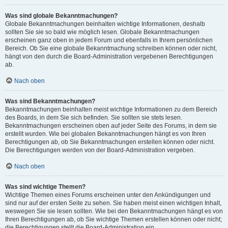
Was sind globale Bekanntmachungen?
Globale Bekanntmachungen beinhalten wichtige Informationen, deshalb
sollten Sie sie so bald wie möglich lesen. Globale Bekanntmachungen
erscheinen ganz oben in jedem Forum und ebenfalls in Ihrem persönlichen
Bereich. Ob Sie eine globale Bekanntmachung schreiben können oder nicht,
hängt von den durch die Board-Administration vergebenen Berechtigungen
ab.
Nach oben
Was sind Bekanntmachungen?
Bekanntmachungen beinhalten meist wichtige Informationen zu dem Bereich
des Boards, in dem Sie sich befinden. Sie sollten sie stets lesen.
Bekanntmachungen erscheinen oben auf jeder Seite des Forums, in dem sie
erstellt wurden. Wie bei globalen Bekanntmachungen hängt es von Ihren
Berechtigungen ab, ob Sie Bekanntmachungen erstellen können oder nicht.
Die Berechtigungen werden von der Board-Administration vergeben.
Nach oben
Was sind wichtige Themen?
Wichtige Themen eines Forums erscheinen unter den Ankündigungen und
sind nur auf der ersten Seite zu sehen. Sie haben meist einen wichtigen Inhalt,
weswegen Sie sie lesen sollten. Wie bei den Bekanntmachungen hängt es von
Ihren Berechtigungen ab, ob Sie wichtige Themen erstellen können oder nicht;
die Berechtigungen stellt die Board-Administration ein.