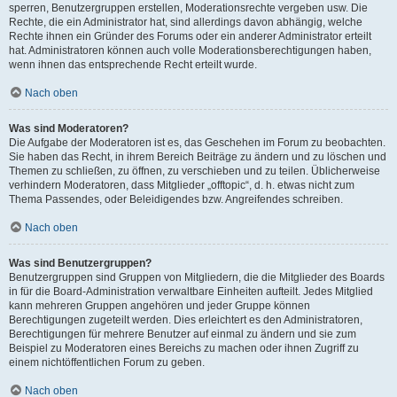
sperren, Benutzergruppen erstellen, Moderationsrechte vergeben usw. Die
Rechte, die ein Administrator hat, sind allerdings davon abhängig, welche
Rechte ihnen ein Gründer des Forums oder ein anderer Administrator erteilt
hat. Administratoren können auch volle Moderationsberechtigungen haben,
wenn ihnen das entsprechende Recht erteilt wurde.
Nach oben
Was sind Moderatoren?
Die Aufgabe der Moderatoren ist es, das Geschehen im Forum zu beobachten.
Sie haben das Recht, in ihrem Bereich Beiträge zu ändern und zu löschen und
Themen zu schließen, zu öffnen, zu verschieben und zu teilen. Üblicherweise
verhindern Moderatoren, dass Mitglieder „offtopic“, d. h. etwas nicht zum
Thema Passendes, oder Beleidigendes bzw. Angreifendes schreiben.
Nach oben
Was sind Benutzergruppen?
Benutzergruppen sind Gruppen von Mitgliedern, die die Mitglieder des Boards
in für die Board-Administration verwaltbare Einheiten aufteilt. Jedes Mitglied
kann mehreren Gruppen angehören und jeder Gruppe können
Berechtigungen zugeteilt werden. Dies erleichtert es den Administratoren,
Berechtigungen für mehrere Benutzer auf einmal zu ändern und sie zum
Beispiel zu Moderatoren eines Bereichs zu machen oder ihnen Zugriff zu
einem nichtöffentlichen Forum zu geben.
Nach oben