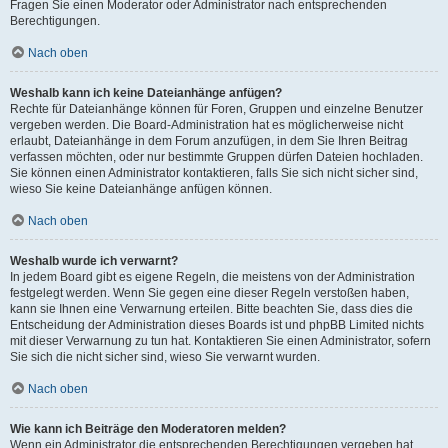
Fragen Sie einen Moderator oder Administrator nach entsprechenden
Berechtigungen.
Nach oben
Weshalb kann ich keine Dateianhänge anfügen?
Rechte für Dateianhänge können für Foren, Gruppen und einzelne Benutzer
vergeben werden. Die Board-Administration hat es möglicherweise nicht
erlaubt, Dateianhänge in dem Forum anzufügen, in dem Sie Ihren Beitrag
verfassen möchten, oder nur bestimmte Gruppen dürfen Dateien hochladen.
Sie können einen Administrator kontaktieren, falls Sie sich nicht sicher sind,
wieso Sie keine Dateianhänge anfügen können.
Nach oben
Weshalb wurde ich verwarnt?
In jedem Board gibt es eigene Regeln, die meistens von der Administration
festgelegt werden. Wenn Sie gegen eine dieser Regeln verstoßen haben,
kann sie Ihnen eine Verwarnung erteilen. Bitte beachten Sie, dass dies die
Entscheidung der Administration dieses Boards ist und phpBB Limited nichts
mit dieser Verwarnung zu tun hat. Kontaktieren Sie einen Administrator, sofern
Sie sich die nicht sicher sind, wieso Sie verwarnt wurden.
Nach oben
Wie kann ich Beiträge den Moderatoren melden?
Wenn ein Administrator die entsprechenden Berechtigungen vergeben hat,