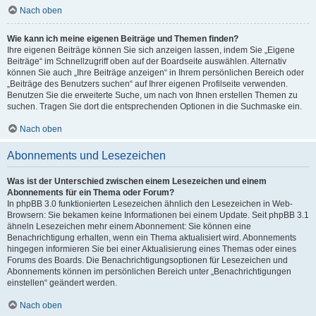
Nach oben
Wie kann ich meine eigenen Beiträge und Themen finden?
Ihre eigenen Beiträge können Sie sich anzeigen lassen, indem Sie „Eigene
Beiträge“ im Schnellzugriff oben auf der Boardseite auswählen. Alternativ
können Sie auch „Ihre Beiträge anzeigen“ in Ihrem persönlichen Bereich oder
„Beiträge des Benutzers suchen“ auf Ihrer eigenen Profilseite verwenden.
Benutzen Sie die erweiterte Suche, um nach von Ihnen erstellen Themen zu
suchen. Tragen Sie dort die entsprechenden Optionen in die Suchmaske ein.
Nach oben
Abonnements und Lesezeichen
Was ist der Unterschied zwischen einem Lesezeichen und einem
Abonnements für ein Thema oder Forum?
In phpBB 3.0 funktionierten Lesezeichen ähnlich den Lesezeichen in Web-
Browsern: Sie bekamen keine Informationen bei einem Update. Seit phpBB 3.1
ähneln Lesezeichen mehr einem Abonnement: Sie können eine
Benachrichtigung erhalten, wenn ein Thema aktualisiert wird. Abonnements
hingegen informieren Sie bei einer Aktualisierung eines Themas oder eines
Forums des Boards. Die Benachrichtigungsoptionen für Lesezeichen und
Abonnements können im persönlichen Bereich unter „Benachrichtigungen
einstellen“ geändert werden.
Nach oben