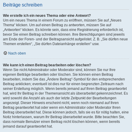
Beiträge schreiben
Wie erstelle ich ein neues Thema oder eine Antwort?
Um ein neues Thema in einem Forum zu eröffnen, müssen Sie auf „Neues
Thema“ klicken. Um auf einen Beitrag zu antworten, müssen Sie auf
„Antworten“ klicken. Es könnte sein, dass eine Registrierung erforderlich ist,
bevor Sie einen Beitrag schreiben können. Ihre Berechtigungen sind jeweils
am Ende der Foren- und der Beitragsansicht aufgelistet. Z. B. „Sie dürfen neue
Themen erstellen“, „Sie dürfen Dateianhänge erstellen“ usw.
Nach oben
Wie kann ich einen Beitrag bearbeiten oder löschen?
Wenn Sie nicht Administrator oder Moderator sind, können Sie nur Ihre
eigenen Beiträge bearbeiten oder löschen. Sie können einen Beitrag
bearbeiten, indem Sie das „Ändere Beitrag“-Symbol für den entsprechenden
Beitrag anklicken; eventuell ist dies nur für einen begrenzten Zeitraum nach
seiner Erstellung möglich. Wenn bereits jemand auf Ihren Beitrag geantwortet
hat, wird Ihr Beitrag in der Themenansicht als überarbeitet gekennzeichnet. Es
wird sowohl die Anzahl als auch der letzte Zeitpunkt der Bearbeitungen
angezeigt. Dieser Hinweis erscheint nicht, wenn noch niemand auf Ihren
Beitrag geantwortet hat oder wenn ein Administrator oder Moderator Ihren
Beitrag überarbeitet hat. Diese können jedoch, falls sie es für nötig halten, eine
Notiz hinterlassen, warum Ihr Beitrag überarbeitet wurde. Bitte beachten Sie,
dass normale Benutzer einen Beitrag nicht löschen können, wenn bereits
jemand darauf geantwortet hat.