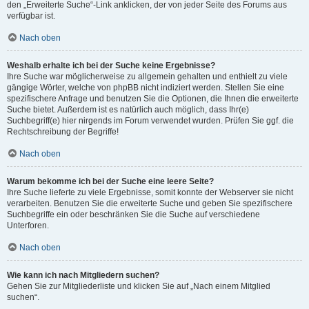
den „Erweiterte Suche“-Link anklicken, der von jeder Seite des Forums aus
verfügbar ist.
Nach oben
Weshalb erhalte ich bei der Suche keine Ergebnisse?
Ihre Suche war möglicherweise zu allgemein gehalten und enthielt zu viele
gängige Wörter, welche von phpBB nicht indiziert werden. Stellen Sie eine
spezifischere Anfrage und benutzen Sie die Optionen, die Ihnen die erweiterte
Suche bietet. Außerdem ist es natürlich auch möglich, dass Ihr(e)
Suchbegriff(e) hier nirgends im Forum verwendet wurden. Prüfen Sie ggf. die
Rechtschreibung der Begriffe!
Nach oben
Warum bekomme ich bei der Suche eine leere Seite?
Ihre Suche lieferte zu viele Ergebnisse, somit konnte der Webserver sie nicht
verarbeiten. Benutzen Sie die erweiterte Suche und geben Sie spezifischere
Suchbegriffe ein oder beschränken Sie die Suche auf verschiedene
Unterforen.
Nach oben
Wie kann ich nach Mitgliedern suchen?
Gehen Sie zur Mitgliederliste und klicken Sie auf „Nach einem Mitglied
suchen“.