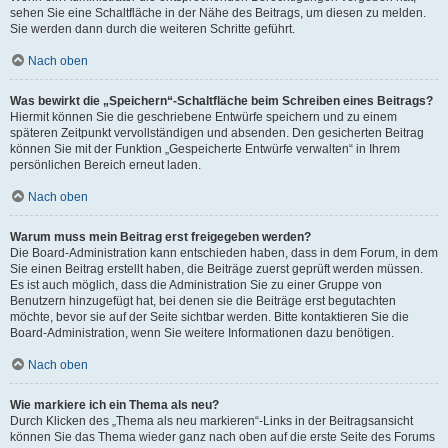
sehen Sie eine Schaltfläche in der Nähe des Beitrags, um diesen zu melden.
Sie werden dann durch die weiteren Schritte geführt.
Nach oben
Was bewirkt die „Speichern“-Schaltfläche beim Schreiben eines Beitrags?
Hiermit können Sie die geschriebene Entwürfe speichern und zu einem
späteren Zeitpunkt vervollständigen und absenden. Den gesicherten Beitrag
können Sie mit der Funktion „Gespeicherte Entwürfe verwalten“ in Ihrem
persönlichen Bereich erneut laden.
Nach oben
Warum muss mein Beitrag erst freigegeben werden?
Die Board-Administration kann entschieden haben, dass in dem Forum, in dem
Sie einen Beitrag erstellt haben, die Beiträge zuerst geprüft werden müssen.
Es ist auch möglich, dass die Administration Sie zu einer Gruppe von
Benutzern hinzugefügt hat, bei denen sie die Beiträge erst begutachten
möchte, bevor sie auf der Seite sichtbar werden. Bitte kontaktieren Sie die
Board-Administration, wenn Sie weitere Informationen dazu benötigen.
Nach oben
Wie markiere ich ein Thema als neu?
Durch Klicken des „Thema als neu markieren“-Links in der Beitragsansicht
können Sie das Thema wieder ganz nach oben auf die erste Seite des Forums