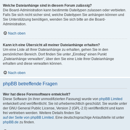
Welche Dateianhänge sind in diesem Forum zulässig?
Die Board-Administration kann bestimmte Dateitypen zulassen oder verbieten.
Falls Sie sich nicht sicher sind, welche Dateitypen Sie anhängen können und
Sie Unterstützung benötigen, wenden Sie sich bitte an die Board-
Administration.
Nach oben
Kann ich eine Übersicht all meiner Dateianhänge erhalten?
Um eine Liste all Ihrer Dateianhänge zu erhalten, gehen Sie in den
persönlichen Bereich. Dort finden Sie unter „Einstieg“ einen Punkt
„Dateianhänge verwalten“, über den Sie eine Liste Ihrer Dateianhänge
erhalten und diese verwalten können.
Nach oben
phpBB betreffende Fragen
Wer hat diese Forensoftware entwickelt?
Diese Software (in ihrer unmodifizierten Fassung) wurde von
phpBB Limited
entwickelt und veröffentlicht. Sie ist urheberrechtlich geschützt. Sie wurde unter
der GNU General Public License, Version 2 (GPL-2.0) veröffentlicht und kann
frei vertrieben werden. Weitere Details finden Sie
auf der Seite von phpBB Limited
. Eine deutschsprachige Anlaufstelle ist unter
phpBB.de
zu finden.