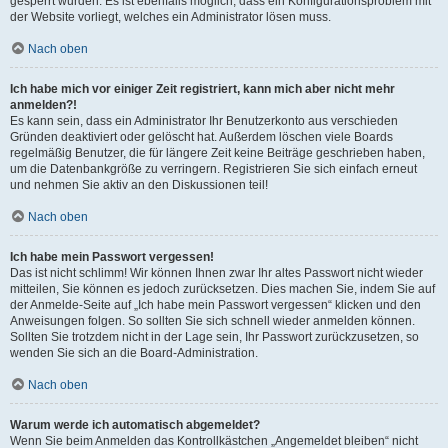
gesperrt wurden. Es ist ebenfalls möglich, dass ein Konfigurationsproblem mit
der Website vorliegt, welches ein Administrator lösen muss.
Nach oben
Ich habe mich vor einiger Zeit registriert, kann mich aber nicht mehr
anmelden?!
Es kann sein, dass ein Administrator Ihr Benutzerkonto aus verschieden
Gründen deaktiviert oder gelöscht hat. Außerdem löschen viele Boards
regelmäßig Benutzer, die für längere Zeit keine Beiträge geschrieben haben,
um die Datenbankgröße zu verringern. Registrieren Sie sich einfach erneut
und nehmen Sie aktiv an den Diskussionen teil!
Nach oben
Ich habe mein Passwort vergessen!
Das ist nicht schlimm! Wir können Ihnen zwar Ihr altes Passwort nicht wieder
mitteilen, Sie können es jedoch zurücksetzen. Dies machen Sie, indem Sie auf
der Anmelde-Seite auf „Ich habe mein Passwort vergessen“ klicken und den
Anweisungen folgen. So sollten Sie sich schnell wieder anmelden können.
Sollten Sie trotzdem nicht in der Lage sein, Ihr Passwort zurückzusetzen, so
wenden Sie sich an die Board-Administration.
Nach oben
Warum werde ich automatisch abgemeldet?
Wenn Sie beim Anmelden das Kontrollkästchen „Angemeldet bleiben“ nicht