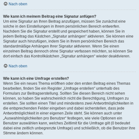
Nach oben
Wie kann ich meinem Beitrag eine Signatur anfügen?
Um eine Signatur an Ihren Beitrag anzufügen, müssen Sie zunächst eine
solche in den Einstellungen in Ihrem persönlichen Bereich entwerfen.
Nachdem Sie die Signatur erstellt und gespeichert haben, können Sie in
jedem Beitrag das Kästchen „Signatur anhängen“ aktivieren. Sie können eine
Signatur auch hinzufügen, indem Sie in Ihrem persönlichen Bereich das
standardmäßige Anhängen Ihrer Signatur aktivieren. Wenn Sie einen
einzelnen Beitrag dennoch ohne Signatur verfassen möchten, so können Sie
dort einfach das Kontrollkästchen „Signatur anhängen“ wieder deaktivieren.
Nach oben
Wie kann ich eine Umfrage erstellen?
Wenn Sie ein neues Thema eröffnen oder den ersten Beitrag eines Themas
bearbeiten, finden Sie ein Register „Umfrage erstellen“ unterhalb des
Formulars zur Beitragserstellung. Sollten Sie diesen Bereich nicht sehen
können, so haben Sie wahrscheinlich nicht die Berechtigung, Umfragen zu
erstellen. Sie sollten einen Titel und mindestens zwei Antwortmöglichkeiten in
die entsprechenden Felder eingeben und dabei sicherstellen, dass jede
Antwortmöglichkeit in einer eigenen Zeile steht. Sie können auch unter
„Auswahlmöglichkeiten pro Benutzer“ festlegen, wie viele Optionen ein
Benutzer auswählen kann, welches Zeitlimit für die Umfrage gilt (0 bedeutet
dabei eine zeitlich unbegrenzte Umfrage) und schließlich, ob die Benutzer ihre
Stimme ändern können.