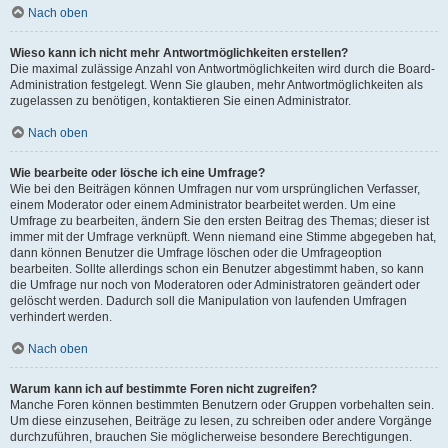
Nach oben
Wieso kann ich nicht mehr Antwortmöglichkeiten erstellen?
Die maximal zulässige Anzahl von Antwortmöglichkeiten wird durch die Board-
Administration festgelegt. Wenn Sie glauben, mehr Antwortmöglichkeiten als
zugelassen zu benötigen, kontaktieren Sie einen Administrator.
Nach oben
Wie bearbeite oder lösche ich eine Umfrage?
Wie bei den Beiträgen können Umfragen nur vom ursprünglichen Verfasser,
einem Moderator oder einem Administrator bearbeitet werden. Um eine
Umfrage zu bearbeiten, ändern Sie den ersten Beitrag des Themas; dieser ist
immer mit der Umfrage verknüpft. Wenn niemand eine Stimme abgegeben hat,
dann können Benutzer die Umfrage löschen oder die Umfrageoption
bearbeiten. Sollte allerdings schon ein Benutzer abgestimmt haben, so kann
die Umfrage nur noch von Moderatoren oder Administratoren geändert oder
gelöscht werden. Dadurch soll die Manipulation von laufenden Umfragen
verhindert werden.
Nach oben
Warum kann ich auf bestimmte Foren nicht zugreifen?
Manche Foren können bestimmten Benutzern oder Gruppen vorbehalten sein.
Um diese einzusehen, Beiträge zu lesen, zu schreiben oder andere Vorgänge
durchzuführen, brauchen Sie möglicherweise besondere Berechtigungen.