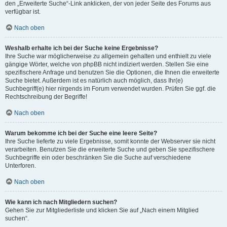
den „Erweiterte Suche“-Link anklicken, der von jeder Seite des Forums aus
verfügbar ist.
Nach oben
Weshalb erhalte ich bei der Suche keine Ergebnisse?
Ihre Suche war möglicherweise zu allgemein gehalten und enthielt zu viele
gängige Wörter, welche von phpBB nicht indiziert werden. Stellen Sie eine
spezifischere Anfrage und benutzen Sie die Optionen, die Ihnen die erweiterte
Suche bietet. Außerdem ist es natürlich auch möglich, dass Ihr(e)
Suchbegriff(e) hier nirgends im Forum verwendet wurden. Prüfen Sie ggf. die
Rechtschreibung der Begriffe!
Nach oben
Warum bekomme ich bei der Suche eine leere Seite?
Ihre Suche lieferte zu viele Ergebnisse, somit konnte der Webserver sie nicht
verarbeiten. Benutzen Sie die erweiterte Suche und geben Sie spezifischere
Suchbegriffe ein oder beschränken Sie die Suche auf verschiedene
Unterforen.
Nach oben
Wie kann ich nach Mitgliedern suchen?
Gehen Sie zur Mitgliederliste und klicken Sie auf „Nach einem Mitglied
suchen“.