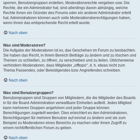
sperren, Benutzergruppen erstellen, Moderationsrechte vergeben usw. Die
Rechte, die ein Administrator hat, sind allerdings davon abhängig, welche
Rechte ihnen ein Gründer des Forums oder ein anderer Administrator erteilt
hat. Administratoren können auch volle Moderationsberechtigungen haben,
wenn ihnen das entsprechende Recht erteilt wurde.
Nach oben
Was sind Moderatoren?
Die Aufgabe der Moderatoren ist es, das Geschehen im Forum zu beobachten.
Sie haben das Recht, in ihrem Bereich Beiträge zu ändern und zu löschen und
Themen zu schließen, zu öffnen, zu verschieben und zu teilen. Üblicherweise
verhindern Moderatoren, dass Mitglieder „offtopic“, d. h. etwas nicht zum
Thema Passendes, oder Beleidigendes bzw. Angreifendes schreiben.
Nach oben
Was sind Benutzergruppen?
Benutzergruppen sind Gruppen von Mitgliedern, die die Mitglieder des Boards
in für die Board-Administration verwaltbare Einheiten aufteilt. Jedes Mitglied
kann mehreren Gruppen angehören und jeder Gruppe können
Berechtigungen zugeteilt werden. Dies erleichtert es den Administratoren,
Berechtigungen für mehrere Benutzer auf einmal zu ändern und sie zum
Beispiel zu Moderatoren eines Bereichs zu machen oder ihnen Zugriff zu
einem nichtöffentlichen Forum zu geben.
Nach oben