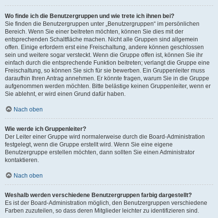
Wo finde ich die Benutzergruppen und wie trete ich ihnen bei?
Sie finden die Benutzergruppen unter „Benutzergruppen“ im persönlichen
Bereich. Wenn Sie einer beitreten möchten, können Sie dies mit der
entsprechenden Schaltfläche machen. Nicht alle Gruppen sind allgemein
offen. Einige erfordern erst eine Freischaltung, andere können geschlossen
sein und weitere sogar versteckt. Wenn die Gruppe offen ist, können Sie ihr
einfach durch die entsprechende Funktion beitreten; verlangt die Gruppe eine
Freischaltung, so können Sie sich für sie bewerben. Ein Gruppenleiter muss
daraufhin Ihren Antrag annehmen. Er könnte fragen, warum Sie in die Gruppe
aufgenommen werden möchten. Bitte belästige keinen Gruppenleiter, wenn er
Sie ablehnt, er wird einen Grund dafür haben.
Nach oben
Wie werde ich Gruppenleiter?
Der Leiter einer Gruppe wird normalerweise durch die Board-Administration
festgelegt, wenn die Gruppe erstellt wird. Wenn Sie eine eigene
Benutzergruppe erstellen möchten, dann sollten Sie einen Administrator
kontaktieren.
Nach oben
Weshalb werden verschiedene Benutzergruppen farbig dargestellt?
Es ist der Board-Administration möglich, den Benutzergruppen verschiedene
Farben zuzuteilen, so dass deren Mitglieder leichter zu identifizieren sind.