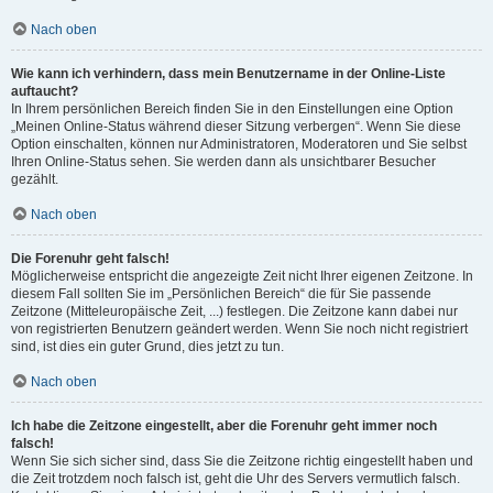
Nach oben
Wie kann ich verhindern, dass mein Benutzername in der Online-Liste
auftaucht?
In Ihrem persönlichen Bereich finden Sie in den Einstellungen eine Option
„Meinen Online-Status während dieser Sitzung verbergen“. Wenn Sie diese
Option einschalten, können nur Administratoren, Moderatoren und Sie selbst
Ihren Online-Status sehen. Sie werden dann als unsichtbarer Besucher
gezählt.
Nach oben
Die Forenuhr geht falsch!
Möglicherweise entspricht die angezeigte Zeit nicht Ihrer eigenen Zeitzone. In
diesem Fall sollten Sie im „Persönlichen Bereich“ die für Sie passende
Zeitzone (Mitteleuropäische Zeit, ...) festlegen. Die Zeitzone kann dabei nur
von registrierten Benutzern geändert werden. Wenn Sie noch nicht registriert
sind, ist dies ein guter Grund, dies jetzt zu tun.
Nach oben
Ich habe die Zeitzone eingestellt, aber die Forenuhr geht immer noch
falsch!
Wenn Sie sich sicher sind, dass Sie die Zeitzone richtig eingestellt haben und
die Zeit trotzdem noch falsch ist, geht die Uhr des Servers vermutlich falsch.