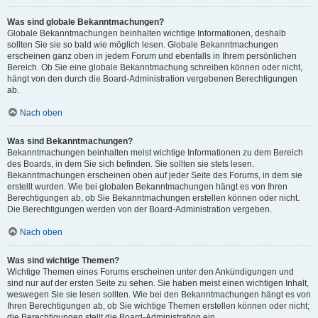
Was sind globale Bekanntmachungen?
Globale Bekanntmachungen beinhalten wichtige Informationen, deshalb
sollten Sie sie so bald wie möglich lesen. Globale Bekanntmachungen
erscheinen ganz oben in jedem Forum und ebenfalls in Ihrem persönlichen
Bereich. Ob Sie eine globale Bekanntmachung schreiben können oder nicht,
hängt von den durch die Board-Administration vergebenen Berechtigungen
ab.
Nach oben
Was sind Bekanntmachungen?
Bekanntmachungen beinhalten meist wichtige Informationen zu dem Bereich
des Boards, in dem Sie sich befinden. Sie sollten sie stets lesen.
Bekanntmachungen erscheinen oben auf jeder Seite des Forums, in dem sie
erstellt wurden. Wie bei globalen Bekanntmachungen hängt es von Ihren
Berechtigungen ab, ob Sie Bekanntmachungen erstellen können oder nicht.
Die Berechtigungen werden von der Board-Administration vergeben.
Nach oben
Was sind wichtige Themen?
Wichtige Themen eines Forums erscheinen unter den Ankündigungen und
sind nur auf der ersten Seite zu sehen. Sie haben meist einen wichtigen Inhalt,
weswegen Sie sie lesen sollten. Wie bei den Bekanntmachungen hängt es von
Ihren Berechtigungen ab, ob Sie wichtige Themen erstellen können oder nicht;
die Berechtigungen stellt die Board-Administration ein.