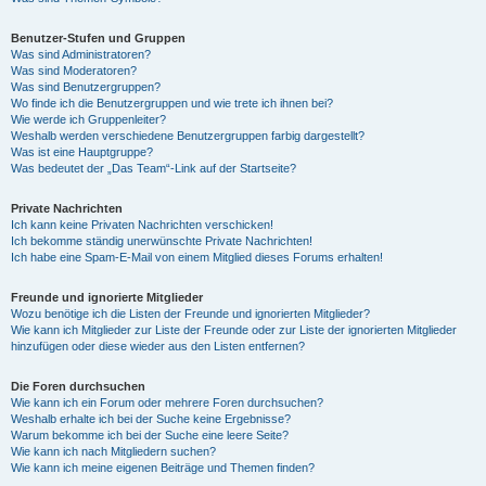
Benutzer-Stufen und Gruppen
Was sind Administratoren?
Was sind Moderatoren?
Was sind Benutzergruppen?
Wo finde ich die Benutzergruppen und wie trete ich ihnen bei?
Wie werde ich Gruppenleiter?
Weshalb werden verschiedene Benutzergruppen farbig dargestellt?
Was ist eine Hauptgruppe?
Was bedeutet der „Das Team“-Link auf der Startseite?
Private Nachrichten
Ich kann keine Privaten Nachrichten verschicken!
Ich bekomme ständig unerwünschte Private Nachrichten!
Ich habe eine Spam-E-Mail von einem Mitglied dieses Forums erhalten!
Freunde und ignorierte Mitglieder
Wozu benötige ich die Listen der Freunde und ignorierten Mitglieder?
Wie kann ich Mitglieder zur Liste der Freunde oder zur Liste der ignorierten Mitglieder
hinzufügen oder diese wieder aus den Listen entfernen?
Die Foren durchsuchen
Wie kann ich ein Forum oder mehrere Foren durchsuchen?
Weshalb erhalte ich bei der Suche keine Ergebnisse?
Warum bekomme ich bei der Suche eine leere Seite?
Wie kann ich nach Mitgliedern suchen?
Wie kann ich meine eigenen Beiträge und Themen finden?