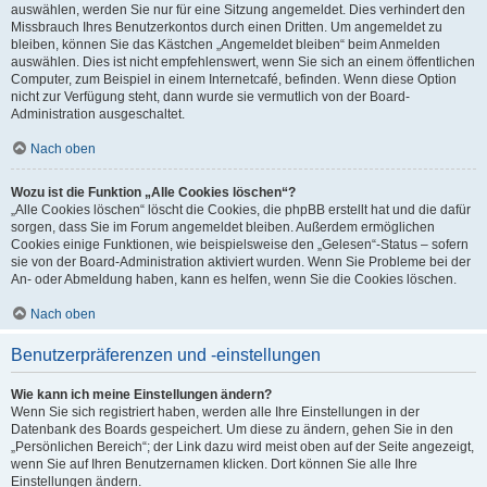
auswählen, werden Sie nur für eine Sitzung angemeldet. Dies verhindert den
Missbrauch Ihres Benutzerkontos durch einen Dritten. Um angemeldet zu
bleiben, können Sie das Kästchen „Angemeldet bleiben“ beim Anmelden
auswählen. Dies ist nicht empfehlenswert, wenn Sie sich an einem öffentlichen
Computer, zum Beispiel in einem Internetcafé, befinden. Wenn diese Option
nicht zur Verfügung steht, dann wurde sie vermutlich von der Board-
Administration ausgeschaltet.
Nach oben
Wozu ist die Funktion „Alle Cookies löschen“?
„Alle Cookies löschen“ löscht die Cookies, die phpBB erstellt hat und die dafür
sorgen, dass Sie im Forum angemeldet bleiben. Außerdem ermöglichen
Cookies einige Funktionen, wie beispielsweise den „Gelesen“-Status – sofern
sie von der Board-Administration aktiviert wurden. Wenn Sie Probleme bei der
An- oder Abmeldung haben, kann es helfen, wenn Sie die Cookies löschen.
Nach oben
Benutzerpräferenzen und -einstellungen
Wie kann ich meine Einstellungen ändern?
Wenn Sie sich registriert haben, werden alle Ihre Einstellungen in der
Datenbank des Boards gespeichert. Um diese zu ändern, gehen Sie in den
„Persönlichen Bereich“; der Link dazu wird meist oben auf der Seite angezeigt,
wenn Sie auf Ihren Benutzernamen klicken. Dort können Sie alle Ihre
Einstellungen ändern.