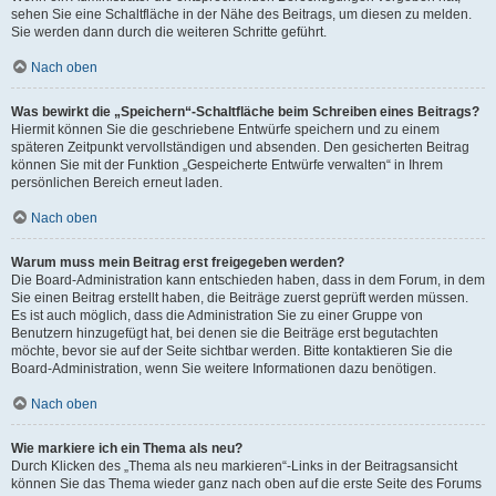
sehen Sie eine Schaltfläche in der Nähe des Beitrags, um diesen zu melden.
Sie werden dann durch die weiteren Schritte geführt.
Nach oben
Was bewirkt die „Speichern“-Schaltfläche beim Schreiben eines Beitrags?
Hiermit können Sie die geschriebene Entwürfe speichern und zu einem
späteren Zeitpunkt vervollständigen und absenden. Den gesicherten Beitrag
können Sie mit der Funktion „Gespeicherte Entwürfe verwalten“ in Ihrem
persönlichen Bereich erneut laden.
Nach oben
Warum muss mein Beitrag erst freigegeben werden?
Die Board-Administration kann entschieden haben, dass in dem Forum, in dem
Sie einen Beitrag erstellt haben, die Beiträge zuerst geprüft werden müssen.
Es ist auch möglich, dass die Administration Sie zu einer Gruppe von
Benutzern hinzugefügt hat, bei denen sie die Beiträge erst begutachten
möchte, bevor sie auf der Seite sichtbar werden. Bitte kontaktieren Sie die
Board-Administration, wenn Sie weitere Informationen dazu benötigen.
Nach oben
Wie markiere ich ein Thema als neu?
Durch Klicken des „Thema als neu markieren“-Links in der Beitragsansicht
können Sie das Thema wieder ganz nach oben auf die erste Seite des Forums