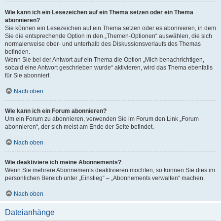
Wie kann ich ein Lesezeichen auf ein Thema setzen oder ein Thema
abonnieren?
Sie können ein Lesezeichen auf ein Thema setzen oder es abonnieren, in dem
Sie die entsprechende Option in den „Themen-Optionen“ auswählen, die sich
normalerweise ober- und unterhalb des Diskussionsverlaufs des Themas
befinden.
Wenn Sie bei der Antwort auf ein Thema die Option „Mich benachrichtigen,
sobald eine Antwort geschrieben wurde“ aktivieren, wird das Thema ebenfalls
für Sie abonniert.
Nach oben
Wie kann ich ein Forum abonnieren?
Um ein Forum zu abonnieren, verwenden Sie im Forum den Link „Forum
abonnieren“, der sich meist am Ende der Seite befindet.
Nach oben
Wie deaktiviere ich meine Abonnements?
Wenn Sie mehrere Abonnements deaktivieren möchten, so können Sie dies im
persönlichen Bereich unter „Einstieg“ – „Abonnements verwalten“ machen.
Nach oben
Dateianhänge