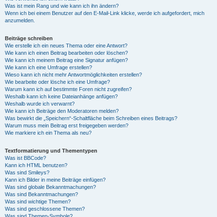
Was ist mein Rang und wie kann ich ihn ändern?
Wenn ich bei einem Benutzer auf den E-Mail-Link klicke, werde ich aufgefordert, mich
anzumelden.
Beiträge schreiben
Wie erstelle ich ein neues Thema oder eine Antwort?
Wie kann ich einen Beitrag bearbeiten oder löschen?
Wie kann ich meinem Beitrag eine Signatur anfügen?
Wie kann ich eine Umfrage erstellen?
Wieso kann ich nicht mehr Antwortmöglichkeiten erstellen?
Wie bearbeite oder lösche ich eine Umfrage?
Warum kann ich auf bestimmte Foren nicht zugreifen?
Weshalb kann ich keine Dateianhänge anfügen?
Weshalb wurde ich verwarnt?
Wie kann ich Beiträge den Moderatoren melden?
Was bewirkt die „Speichern“-Schaltfläche beim Schreiben eines Beitrags?
Warum muss mein Beitrag erst freigegeben werden?
Wie markiere ich ein Thema als neu?
Textformatierung und Thementypen
Was ist BBCode?
Kann ich HTML benutzen?
Was sind Smileys?
Kann ich Bilder in meine Beiträge einfügen?
Was sind globale Bekanntmachungen?
Was sind Bekanntmachungen?
Was sind wichtige Themen?
Was sind geschlossene Themen?
Was sind Themen-Symbole?