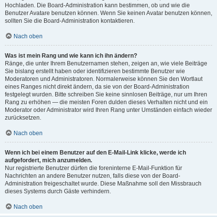
Hochladen. Die Board-Administration kann bestimmen, ob und wie die
Benutzer Avatare benutzen können. Wenn Sie keinen Avatar benutzen können,
sollten Sie die Board-Administration kontaktieren.
Nach oben
Was ist mein Rang und wie kann ich ihn ändern?
Ränge, die unter Ihrem Benutzernamen stehen, zeigen an, wie viele Beiträge
Sie bislang erstellt haben oder identifizieren bestimmte Benutzer wie
Moderatoren und Administratoren. Normalerweise können Sie den Wortlaut
eines Ranges nicht direkt ändern, da sie von der Board-Administration
festgelegt wurden. Bitte schreiben Sie keine sinnlosen Beiträge, nur um Ihren
Rang zu erhöhen — die meisten Foren dulden dieses Verhalten nicht und ein
Moderator oder Administrator wird Ihren Rang unter Umständen einfach wieder
zurücksetzen.
Nach oben
Wenn ich bei einem Benutzer auf den E-Mail-Link klicke, werde ich
aufgefordert, mich anzumelden.
Nur registrierte Benutzer dürfen die foreninterne E-Mail-Funktion für
Nachrichten an andere Benutzer nutzen, falls diese von der Board-
Administration freigeschaltet wurde. Diese Maßnahme soll den Missbrauch
dieses Systems durch Gäste verhindern.
Nach oben