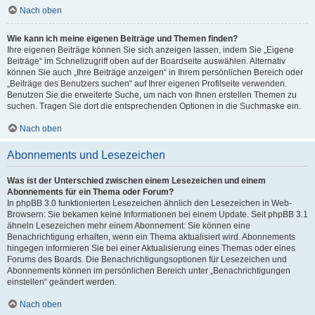
Nach oben
Wie kann ich meine eigenen Beiträge und Themen finden?
Ihre eigenen Beiträge können Sie sich anzeigen lassen, indem Sie „Eigene
Beiträge“ im Schnellzugriff oben auf der Boardseite auswählen. Alternativ
können Sie auch „Ihre Beiträge anzeigen“ in Ihrem persönlichen Bereich oder
„Beiträge des Benutzers suchen“ auf Ihrer eigenen Profilseite verwenden.
Benutzen Sie die erweiterte Suche, um nach von Ihnen erstellen Themen zu
suchen. Tragen Sie dort die entsprechenden Optionen in die Suchmaske ein.
Nach oben
Abonnements und Lesezeichen
Was ist der Unterschied zwischen einem Lesezeichen und einem
Abonnements für ein Thema oder Forum?
In phpBB 3.0 funktionierten Lesezeichen ähnlich den Lesezeichen in Web-
Browsern: Sie bekamen keine Informationen bei einem Update. Seit phpBB 3.1
ähneln Lesezeichen mehr einem Abonnement: Sie können eine
Benachrichtigung erhalten, wenn ein Thema aktualisiert wird. Abonnements
hingegen informieren Sie bei einer Aktualisierung eines Themas oder eines
Forums des Boards. Die Benachrichtigungsoptionen für Lesezeichen und
Abonnements können im persönlichen Bereich unter „Benachrichtigungen
einstellen“ geändert werden.
Nach oben