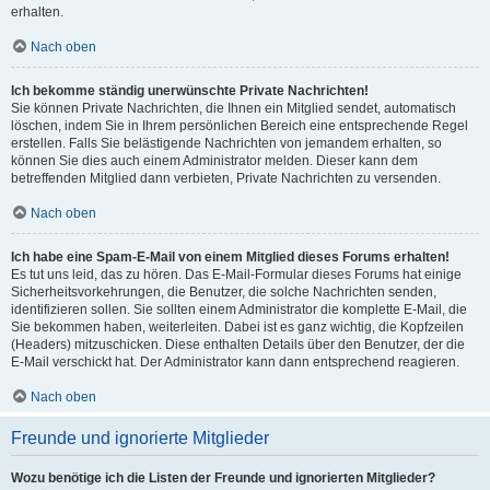
erhalten.
Nach oben
Ich bekomme ständig unerwünschte Private Nachrichten!
Sie können Private Nachrichten, die Ihnen ein Mitglied sendet, automatisch
löschen, indem Sie in Ihrem persönlichen Bereich eine entsprechende Regel
erstellen. Falls Sie belästigende Nachrichten von jemandem erhalten, so
können Sie dies auch einem Administrator melden. Dieser kann dem
betreffenden Mitglied dann verbieten, Private Nachrichten zu versenden.
Nach oben
Ich habe eine Spam-E-Mail von einem Mitglied dieses Forums erhalten!
Es tut uns leid, das zu hören. Das E-Mail-Formular dieses Forums hat einige
Sicherheitsvorkehrungen, die Benutzer, die solche Nachrichten senden,
identifizieren sollen. Sie sollten einem Administrator die komplette E-Mail, die
Sie bekommen haben, weiterleiten. Dabei ist es ganz wichtig, die Kopfzeilen
(Headers) mitzuschicken. Diese enthalten Details über den Benutzer, der die
E-Mail verschickt hat. Der Administrator kann dann entsprechend reagieren.
Nach oben
Freunde und ignorierte Mitglieder
Wozu benötige ich die Listen der Freunde und ignorierten Mitglieder?