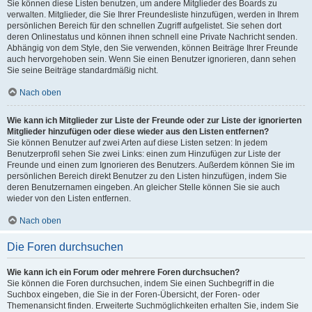
Sie können diese Listen benutzen, um andere Mitglieder des Boards zu
verwalten. Mitglieder, die Sie Ihrer Freundesliste hinzufügen, werden in Ihrem
persönlichen Bereich für den schnellen Zugriff aufgelistet. Sie sehen dort
deren Onlinestatus und können ihnen schnell eine Private Nachricht senden.
Abhängig von dem Style, den Sie verwenden, können Beiträge Ihrer Freunde
auch hervorgehoben sein. Wenn Sie einen Benutzer ignorieren, dann sehen
Sie seine Beiträge standardmäßig nicht.
Nach oben
Wie kann ich Mitglieder zur Liste der Freunde oder zur Liste der ignorierten
Mitglieder hinzufügen oder diese wieder aus den Listen entfernen?
Sie können Benutzer auf zwei Arten auf diese Listen setzen: In jedem
Benutzerprofil sehen Sie zwei Links: einen zum Hinzufügen zur Liste der
Freunde und einen zum Ignorieren des Benutzers. Außerdem können Sie im
persönlichen Bereich direkt Benutzer zu den Listen hinzufügen, indem Sie
deren Benutzernamen eingeben. An gleicher Stelle können Sie sie auch
wieder von den Listen entfernen.
Nach oben
Die Foren durchsuchen
Wie kann ich ein Forum oder mehrere Foren durchsuchen?
Sie können die Foren durchsuchen, indem Sie einen Suchbegriff in die
Suchbox eingeben, die Sie in der Foren-Übersicht, der Foren- oder
Themenansicht finden. Erweiterte Suchmöglichkeiten erhalten Sie, indem Sie