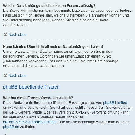
Welche Dateianhänge sind in diesem Forum zulässig?
Die Board-Administration kann bestimmte Dateitypen zulassen oder verbieten.
Falls Sie sich nicht sicher sind, welche Dateitypen Sie anhängen können und
Sie Unterstützung benötigen, wenden Sie sich bitte an die Board-
Administration.
Nach oben
Kann ich eine Übersicht all meiner Dateianhänge erhalten?
Um eine Liste all Ihrer Dateianhänge zu erhalten, gehen Sie in den
persönlichen Bereich. Dort finden Sie unter „Einstieg“ einen Punkt
„Dateianhänge verwalten“, über den Sie eine Liste Ihrer Dateianhänge
erhalten und diese verwalten können.
Nach oben
phpBB betreffende Fragen
Wer hat diese Forensoftware entwickelt?
Diese Software (in ihrer unmodifizierten Fassung) wurde von
phpBB Limited
entwickelt und veröffentlicht. Sie ist urheberrechtlich geschützt. Sie wurde unter
der GNU General Public License, Version 2 (GPL-2.0) veröffentlicht und kann
frei vertrieben werden. Weitere Details finden Sie
auf der Seite von phpBB Limited
. Eine deutschsprachige Anlaufstelle ist unter
phpBB.de
zu finden.