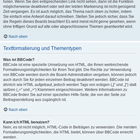
holen. Wenn Sie den entsprechenden Link nicht sehen, dann ist die Funktion
möglicherweise deaktiviert oder seit der letzten Markierung ist nicht genügend
Zeit vergangen. Es ist auch möglich, das Thema nach oben zu holen, indem
Sie einfach eine Antwort darauf schreiben. Stellen Sie jedoch sicher, dass Sie
die Regeln dieses Boards beachten! Es wird meist nicht gerne gesehen, wenn
ohne triftigen Grund auf alte oder abgeschlossene Themen geantwortet wird.
Nach oben
Textformatierung und Thementypen
Was ist BBCode?
BBCode ist eine spezielle Umsetzung von HTML, die Ihnen weitreichende
Formatierungsmöglichkeiten für Ihren Text gibt. Die Rechte zur Verwendung
von BBCode werden durch die Board-Administration vergeben, können jedoch
auch durch Sie für jeden einzelnen Beitrag deaktiviert werden. BBCode ist
ähnlich wie HTML aufgebaut, jedoch werden Tags von eckigen („[“ und „]“) statt
spitzen („<“ und „>“) Klammern eingeschlossen. Weitere Informationen zu
BBCode finden Sie auf einer speziellen Hilfe-Seite, die von der Seite zur
Beitragserstellung aus zugänglich ist.
Nach oben
Kann ich HTML benutzen?
Nein, es ist nicht möglich, HTML-Code in Beiträgen zu verwenden. Die meisten
Formatierungsmöglichkeiten, die HTML bietet, können über BBCode erreicht
werden.