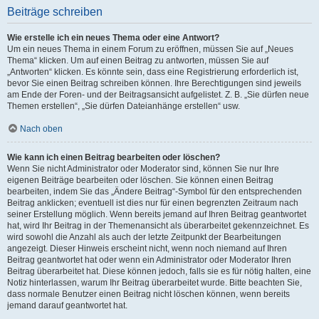
Beiträge schreiben
Wie erstelle ich ein neues Thema oder eine Antwort?
Um ein neues Thema in einem Forum zu eröffnen, müssen Sie auf „Neues
Thema“ klicken. Um auf einen Beitrag zu antworten, müssen Sie auf
„Antworten“ klicken. Es könnte sein, dass eine Registrierung erforderlich ist,
bevor Sie einen Beitrag schreiben können. Ihre Berechtigungen sind jeweils
am Ende der Foren- und der Beitragsansicht aufgelistet. Z. B. „Sie dürfen neue
Themen erstellen“, „Sie dürfen Dateianhänge erstellen“ usw.
Nach oben
Wie kann ich einen Beitrag bearbeiten oder löschen?
Wenn Sie nicht Administrator oder Moderator sind, können Sie nur Ihre
eigenen Beiträge bearbeiten oder löschen. Sie können einen Beitrag
bearbeiten, indem Sie das „Ändere Beitrag“-Symbol für den entsprechenden
Beitrag anklicken; eventuell ist dies nur für einen begrenzten Zeitraum nach
seiner Erstellung möglich. Wenn bereits jemand auf Ihren Beitrag geantwortet
hat, wird Ihr Beitrag in der Themenansicht als überarbeitet gekennzeichnet. Es
wird sowohl die Anzahl als auch der letzte Zeitpunkt der Bearbeitungen
angezeigt. Dieser Hinweis erscheint nicht, wenn noch niemand auf Ihren
Beitrag geantwortet hat oder wenn ein Administrator oder Moderator Ihren
Beitrag überarbeitet hat. Diese können jedoch, falls sie es für nötig halten, eine
Notiz hinterlassen, warum Ihr Beitrag überarbeitet wurde. Bitte beachten Sie,
dass normale Benutzer einen Beitrag nicht löschen können, wenn bereits
jemand darauf geantwortet hat.