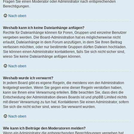
Fragen Sie einen Moderator oder Administrator nach entsprechenden
Berechtigungen.
Nach oben
Weshalb kann ich keine Dateianhänge anfügen?
Rechte für Dateianhänge können für Foren, Gruppen und einzelne Benutzer
vergeben werden. Die Board-Administration hat es möglicherweise nicht
erlaubt, Dateianhänge in dem Forum anzufügen, in dem Sie Ihren Beitrag
verfassen möchten, oder nur bestimmte Gruppen dürfen Dateien hochladen.
Sie können einen Administrator kontaktieren, falls Sie sich nicht sicher sind,
wieso Sie keine Dateianhänge anfügen können.
Nach oben
Weshalb wurde ich verwarnt?
In jedem Board gibt es eigene Regeln, die meistens von der Administration
festgelegt werden. Wenn Sie gegen eine dieser Regeln verstoßen haben,
kann sie Ihnen eine Verwarnung erteilen. Bitte beachten Sie, dass dies die
Entscheidung der Administration dieses Boards ist und phpBB Limited nichts
mit dieser Verwarnung zu tun hat. Kontaktieren Sie einen Administrator, sofern
Sie sich die nicht sicher sind, wieso Sie verwarnt wurden.
Nach oben
Wie kann ich Beiträge den Moderatoren melden?
Wenn ein Administrator die entsprechenden Berechtigungen vergeben hat,