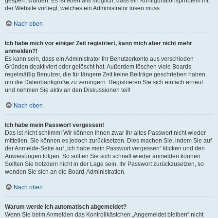
gesperrt wurden. Es ist ebenfalls möglich, dass ein Konfigurationsproblem mit
der Website vorliegt, welches ein Administrator lösen muss.
Nach oben
Ich habe mich vor einiger Zeit registriert, kann mich aber nicht mehr
anmelden?!
Es kann sein, dass ein Administrator Ihr Benutzerkonto aus verschieden
Gründen deaktiviert oder gelöscht hat. Außerdem löschen viele Boards
regelmäßig Benutzer, die für längere Zeit keine Beiträge geschrieben haben,
um die Datenbankgröße zu verringern. Registrieren Sie sich einfach erneut
und nehmen Sie aktiv an den Diskussionen teil!
Nach oben
Ich habe mein Passwort vergessen!
Das ist nicht schlimm! Wir können Ihnen zwar Ihr altes Passwort nicht wieder
mitteilen, Sie können es jedoch zurücksetzen. Dies machen Sie, indem Sie auf
der Anmelde-Seite auf „Ich habe mein Passwort vergessen“ klicken und den
Anweisungen folgen. So sollten Sie sich schnell wieder anmelden können.
Sollten Sie trotzdem nicht in der Lage sein, Ihr Passwort zurückzusetzen, so
wenden Sie sich an die Board-Administration.
Nach oben
Warum werde ich automatisch abgemeldet?
Wenn Sie beim Anmelden das Kontrollkästchen „Angemeldet bleiben“ nicht