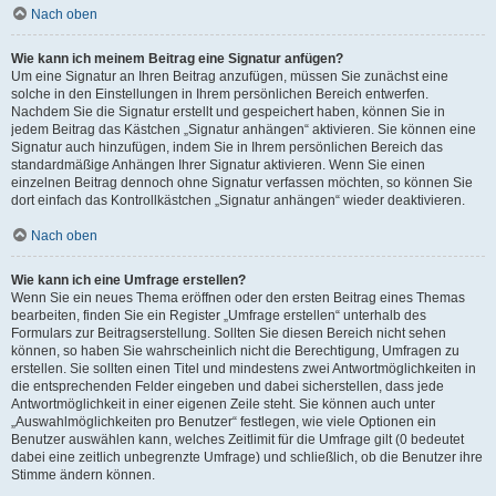
Nach oben
Wie kann ich meinem Beitrag eine Signatur anfügen?
Um eine Signatur an Ihren Beitrag anzufügen, müssen Sie zunächst eine
solche in den Einstellungen in Ihrem persönlichen Bereich entwerfen.
Nachdem Sie die Signatur erstellt und gespeichert haben, können Sie in
jedem Beitrag das Kästchen „Signatur anhängen“ aktivieren. Sie können eine
Signatur auch hinzufügen, indem Sie in Ihrem persönlichen Bereich das
standardmäßige Anhängen Ihrer Signatur aktivieren. Wenn Sie einen
einzelnen Beitrag dennoch ohne Signatur verfassen möchten, so können Sie
dort einfach das Kontrollkästchen „Signatur anhängen“ wieder deaktivieren.
Nach oben
Wie kann ich eine Umfrage erstellen?
Wenn Sie ein neues Thema eröffnen oder den ersten Beitrag eines Themas
bearbeiten, finden Sie ein Register „Umfrage erstellen“ unterhalb des
Formulars zur Beitragserstellung. Sollten Sie diesen Bereich nicht sehen
können, so haben Sie wahrscheinlich nicht die Berechtigung, Umfragen zu
erstellen. Sie sollten einen Titel und mindestens zwei Antwortmöglichkeiten in
die entsprechenden Felder eingeben und dabei sicherstellen, dass jede
Antwortmöglichkeit in einer eigenen Zeile steht. Sie können auch unter
„Auswahlmöglichkeiten pro Benutzer“ festlegen, wie viele Optionen ein
Benutzer auswählen kann, welches Zeitlimit für die Umfrage gilt (0 bedeutet
dabei eine zeitlich unbegrenzte Umfrage) und schließlich, ob die Benutzer ihre
Stimme ändern können.