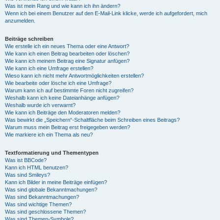
Was ist mein Rang und wie kann ich ihn ändern?
Wenn ich bei einem Benutzer auf den E-Mail-Link klicke, werde ich aufgefordert, mich
anzumelden.
Beiträge schreiben
Wie erstelle ich ein neues Thema oder eine Antwort?
Wie kann ich einen Beitrag bearbeiten oder löschen?
Wie kann ich meinem Beitrag eine Signatur anfügen?
Wie kann ich eine Umfrage erstellen?
Wieso kann ich nicht mehr Antwortmöglichkeiten erstellen?
Wie bearbeite oder lösche ich eine Umfrage?
Warum kann ich auf bestimmte Foren nicht zugreifen?
Weshalb kann ich keine Dateianhänge anfügen?
Weshalb wurde ich verwarnt?
Wie kann ich Beiträge den Moderatoren melden?
Was bewirkt die „Speichern“-Schaltfläche beim Schreiben eines Beitrags?
Warum muss mein Beitrag erst freigegeben werden?
Wie markiere ich ein Thema als neu?
Textformatierung und Thementypen
Was ist BBCode?
Kann ich HTML benutzen?
Was sind Smileys?
Kann ich Bilder in meine Beiträge einfügen?
Was sind globale Bekanntmachungen?
Was sind Bekanntmachungen?
Was sind wichtige Themen?
Was sind geschlossene Themen?
Was sind Themen-Symbole?