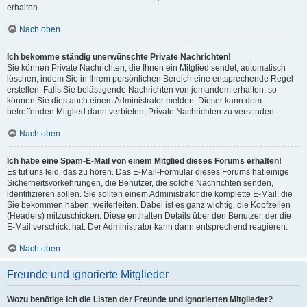
erhalten.
Nach oben
Ich bekomme ständig unerwünschte Private Nachrichten!
Sie können Private Nachrichten, die Ihnen ein Mitglied sendet, automatisch
löschen, indem Sie in Ihrem persönlichen Bereich eine entsprechende Regel
erstellen. Falls Sie belästigende Nachrichten von jemandem erhalten, so
können Sie dies auch einem Administrator melden. Dieser kann dem
betreffenden Mitglied dann verbieten, Private Nachrichten zu versenden.
Nach oben
Ich habe eine Spam-E-Mail von einem Mitglied dieses Forums erhalten!
Es tut uns leid, das zu hören. Das E-Mail-Formular dieses Forums hat einige
Sicherheitsvorkehrungen, die Benutzer, die solche Nachrichten senden,
identifizieren sollen. Sie sollten einem Administrator die komplette E-Mail, die
Sie bekommen haben, weiterleiten. Dabei ist es ganz wichtig, die Kopfzeilen
(Headers) mitzuschicken. Diese enthalten Details über den Benutzer, der die
E-Mail verschickt hat. Der Administrator kann dann entsprechend reagieren.
Nach oben
Freunde und ignorierte Mitglieder
Wozu benötige ich die Listen der Freunde und ignorierten Mitglieder?