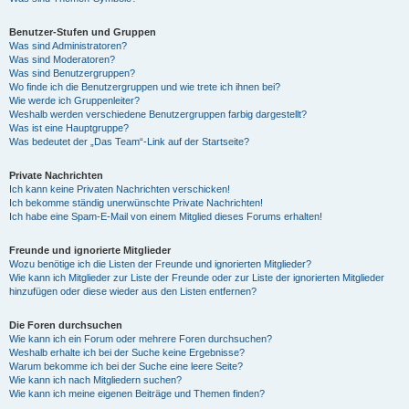
Benutzer-Stufen und Gruppen
Was sind Administratoren?
Was sind Moderatoren?
Was sind Benutzergruppen?
Wo finde ich die Benutzergruppen und wie trete ich ihnen bei?
Wie werde ich Gruppenleiter?
Weshalb werden verschiedene Benutzergruppen farbig dargestellt?
Was ist eine Hauptgruppe?
Was bedeutet der „Das Team“-Link auf der Startseite?
Private Nachrichten
Ich kann keine Privaten Nachrichten verschicken!
Ich bekomme ständig unerwünschte Private Nachrichten!
Ich habe eine Spam-E-Mail von einem Mitglied dieses Forums erhalten!
Freunde und ignorierte Mitglieder
Wozu benötige ich die Listen der Freunde und ignorierten Mitglieder?
Wie kann ich Mitglieder zur Liste der Freunde oder zur Liste der ignorierten Mitglieder
hinzufügen oder diese wieder aus den Listen entfernen?
Die Foren durchsuchen
Wie kann ich ein Forum oder mehrere Foren durchsuchen?
Weshalb erhalte ich bei der Suche keine Ergebnisse?
Warum bekomme ich bei der Suche eine leere Seite?
Wie kann ich nach Mitgliedern suchen?
Wie kann ich meine eigenen Beiträge und Themen finden?