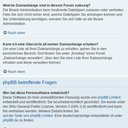
Welche Dateianhänge sind in diesem Forum zulässig?
Die Board-Administration kann bestimmte Dateitypen zulassen oder verbieten.
Falls Sie sich nicht sicher sind, welche Dateitypen Sie anhängen können und
Sie Unterstützung benötigen, wenden Sie sich bitte an die Board-
Administration.
Nach oben
Kann ich eine Übersicht all meiner Dateianhänge erhalten?
Um eine Liste all Ihrer Dateianhänge zu erhalten, gehen Sie in den
persönlichen Bereich. Dort finden Sie unter „Einstieg“ einen Punkt
„Dateianhänge verwalten“, über den Sie eine Liste Ihrer Dateianhänge
erhalten und diese verwalten können.
Nach oben
phpBB betreffende Fragen
Wer hat diese Forensoftware entwickelt?
Diese Software (in ihrer unmodifizierten Fassung) wurde von
phpBB Limited
entwickelt und veröffentlicht. Sie ist urheberrechtlich geschützt. Sie wurde unter
der GNU General Public License, Version 2 (GPL-2.0) veröffentlicht und kann
frei vertrieben werden. Weitere Details finden Sie
auf der Seite von phpBB Limited
. Eine deutschsprachige Anlaufstelle ist unter
phpBB.de
zu finden.