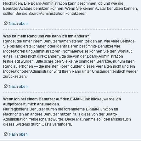
Hochladen. Die Board-Administration kann bestimmen, ob und wie die
Benutzer Avatare benutzen können. Wenn Sie keinen Avatar benutzen können,
sollten Sie die Board-Administration kontaktieren.
Nach oben
Was ist mein Rang und wie kann ich ihn ändern?
Ränge, die unter Ihrem Benutzernamen stehen, zeigen an, wie viele Beiträge
Sie bislang erstellt haben oder identifizieren bestimmte Benutzer wie
Moderatoren und Administratoren. Normalerweise können Sie den Wortlaut
eines Ranges nicht direkt ändern, da sie von der Board-Administration
festgelegt wurden. Bitte schreiben Sie keine sinnlosen Beiträge, nur um Ihren
Rang zu erhöhen — die meisten Foren dulden dieses Verhalten nicht und ein
Moderator oder Administrator wird Ihren Rang unter Umständen einfach wieder
zurücksetzen.
Nach oben
Wenn ich bei einem Benutzer auf den E-Mail-Link klicke, werde ich
aufgefordert, mich anzumelden.
Nur registrierte Benutzer dürfen die foreninterne E-Mail-Funktion für
Nachrichten an andere Benutzer nutzen, falls diese von der Board-
Administration freigeschaltet wurde. Diese Maßnahme soll den Missbrauch
dieses Systems durch Gäste verhindern.
Nach oben