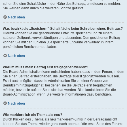
sehen Sie eine Schaltfläche in der Nähe des Beitrags, um diesen zu melden.
Sie werden dann durch die weiteren Schritte geführt.
Nach oben
Was bewirkt die „Speichern“-Schaltfläche beim Schreiben eines Beitrags?
Hiermit können Sie die geschriebene Entwürfe speichern und zu einem
späteren Zeitpunkt vervollständigen und absenden. Den gesicherten Beitrag
können Sie mit der Funktion „Gespeicherte Entwürfe verwalten“ in Ihrem
persönlichen Bereich erneut laden.
Nach oben
Warum muss mein Beitrag erst freigegeben werden?
Die Board-Administration kann entschieden haben, dass in dem Forum, in dem
Sie einen Beitrag erstellt haben, die Beiträge zuerst geprüft werden müssen.
Es ist auch möglich, dass die Administration Sie zu einer Gruppe von
Benutzern hinzugefügt hat, bei denen sie die Beiträge erst begutachten
möchte, bevor sie auf der Seite sichtbar werden. Bitte kontaktieren Sie die
Board-Administration, wenn Sie weitere Informationen dazu benötigen.
Nach oben
Wie markiere ich ein Thema als neu?
Durch Klicken des „Thema als neu markieren“-Links in der Beitragsansicht
können Sie das Thema wieder ganz nach oben auf die erste Seite des Forums