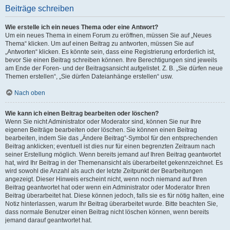
Beiträge schreiben
Wie erstelle ich ein neues Thema oder eine Antwort?
Um ein neues Thema in einem Forum zu eröffnen, müssen Sie auf „Neues
Thema“ klicken. Um auf einen Beitrag zu antworten, müssen Sie auf
„Antworten“ klicken. Es könnte sein, dass eine Registrierung erforderlich ist,
bevor Sie einen Beitrag schreiben können. Ihre Berechtigungen sind jeweils
am Ende der Foren- und der Beitragsansicht aufgelistet. Z. B. „Sie dürfen neue
Themen erstellen“, „Sie dürfen Dateianhänge erstellen“ usw.
Nach oben
Wie kann ich einen Beitrag bearbeiten oder löschen?
Wenn Sie nicht Administrator oder Moderator sind, können Sie nur Ihre
eigenen Beiträge bearbeiten oder löschen. Sie können einen Beitrag
bearbeiten, indem Sie das „Ändere Beitrag“-Symbol für den entsprechenden
Beitrag anklicken; eventuell ist dies nur für einen begrenzten Zeitraum nach
seiner Erstellung möglich. Wenn bereits jemand auf Ihren Beitrag geantwortet
hat, wird Ihr Beitrag in der Themenansicht als überarbeitet gekennzeichnet. Es
wird sowohl die Anzahl als auch der letzte Zeitpunkt der Bearbeitungen
angezeigt. Dieser Hinweis erscheint nicht, wenn noch niemand auf Ihren
Beitrag geantwortet hat oder wenn ein Administrator oder Moderator Ihren
Beitrag überarbeitet hat. Diese können jedoch, falls sie es für nötig halten, eine
Notiz hinterlassen, warum Ihr Beitrag überarbeitet wurde. Bitte beachten Sie,
dass normale Benutzer einen Beitrag nicht löschen können, wenn bereits
jemand darauf geantwortet hat.