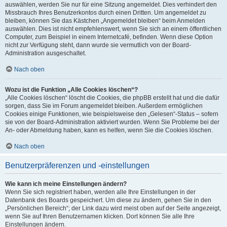
auswählen, werden Sie nur für eine Sitzung angemeldet. Dies verhindert den
Missbrauch Ihres Benutzerkontos durch einen Dritten. Um angemeldet zu
bleiben, können Sie das Kästchen „Angemeldet bleiben“ beim Anmelden
auswählen. Dies ist nicht empfehlenswert, wenn Sie sich an einem öffentlichen
Computer, zum Beispiel in einem Internetcafé, befinden. Wenn diese Option
nicht zur Verfügung steht, dann wurde sie vermutlich von der Board-
Administration ausgeschaltet.
Nach oben
Wozu ist die Funktion „Alle Cookies löschen“?
„Alle Cookies löschen“ löscht die Cookies, die phpBB erstellt hat und die dafür
sorgen, dass Sie im Forum angemeldet bleiben. Außerdem ermöglichen
Cookies einige Funktionen, wie beispielsweise den „Gelesen“-Status – sofern
sie von der Board-Administration aktiviert wurden. Wenn Sie Probleme bei der
An- oder Abmeldung haben, kann es helfen, wenn Sie die Cookies löschen.
Nach oben
Benutzerpräferenzen und -einstellungen
Wie kann ich meine Einstellungen ändern?
Wenn Sie sich registriert haben, werden alle Ihre Einstellungen in der
Datenbank des Boards gespeichert. Um diese zu ändern, gehen Sie in den
„Persönlichen Bereich“; der Link dazu wird meist oben auf der Seite angezeigt,
wenn Sie auf Ihren Benutzernamen klicken. Dort können Sie alle Ihre
Einstellungen ändern.