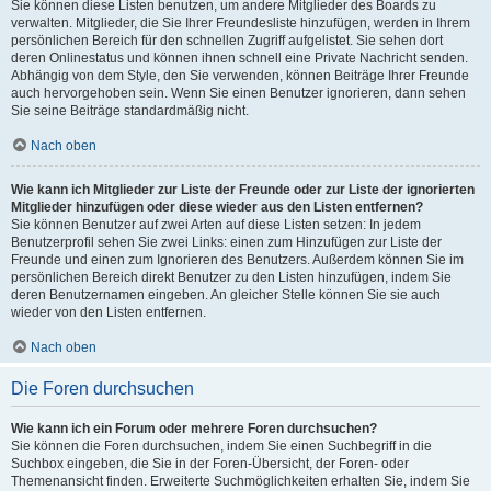
Sie können diese Listen benutzen, um andere Mitglieder des Boards zu
verwalten. Mitglieder, die Sie Ihrer Freundesliste hinzufügen, werden in Ihrem
persönlichen Bereich für den schnellen Zugriff aufgelistet. Sie sehen dort
deren Onlinestatus und können ihnen schnell eine Private Nachricht senden.
Abhängig von dem Style, den Sie verwenden, können Beiträge Ihrer Freunde
auch hervorgehoben sein. Wenn Sie einen Benutzer ignorieren, dann sehen
Sie seine Beiträge standardmäßig nicht.
Nach oben
Wie kann ich Mitglieder zur Liste der Freunde oder zur Liste der ignorierten
Mitglieder hinzufügen oder diese wieder aus den Listen entfernen?
Sie können Benutzer auf zwei Arten auf diese Listen setzen: In jedem
Benutzerprofil sehen Sie zwei Links: einen zum Hinzufügen zur Liste der
Freunde und einen zum Ignorieren des Benutzers. Außerdem können Sie im
persönlichen Bereich direkt Benutzer zu den Listen hinzufügen, indem Sie
deren Benutzernamen eingeben. An gleicher Stelle können Sie sie auch
wieder von den Listen entfernen.
Nach oben
Die Foren durchsuchen
Wie kann ich ein Forum oder mehrere Foren durchsuchen?
Sie können die Foren durchsuchen, indem Sie einen Suchbegriff in die
Suchbox eingeben, die Sie in der Foren-Übersicht, der Foren- oder
Themenansicht finden. Erweiterte Suchmöglichkeiten erhalten Sie, indem Sie