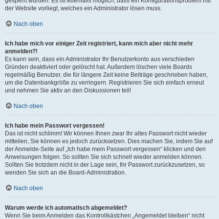
gesperrt wurden. Es ist ebenfalls möglich, dass ein Konfigurationsproblem mit
der Website vorliegt, welches ein Administrator lösen muss.
Nach oben
Ich habe mich vor einiger Zeit registriert, kann mich aber nicht mehr
anmelden?!
Es kann sein, dass ein Administrator Ihr Benutzerkonto aus verschieden
Gründen deaktiviert oder gelöscht hat. Außerdem löschen viele Boards
regelmäßig Benutzer, die für längere Zeit keine Beiträge geschrieben haben,
um die Datenbankgröße zu verringern. Registrieren Sie sich einfach erneut
und nehmen Sie aktiv an den Diskussionen teil!
Nach oben
Ich habe mein Passwort vergessen!
Das ist nicht schlimm! Wir können Ihnen zwar Ihr altes Passwort nicht wieder
mitteilen, Sie können es jedoch zurücksetzen. Dies machen Sie, indem Sie auf
der Anmelde-Seite auf „Ich habe mein Passwort vergessen“ klicken und den
Anweisungen folgen. So sollten Sie sich schnell wieder anmelden können.
Sollten Sie trotzdem nicht in der Lage sein, Ihr Passwort zurückzusetzen, so
wenden Sie sich an die Board-Administration.
Nach oben
Warum werde ich automatisch abgemeldet?
Wenn Sie beim Anmelden das Kontrollkästchen „Angemeldet bleiben“ nicht