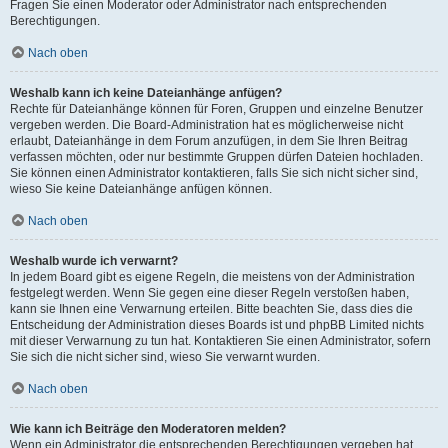
Fragen Sie einen Moderator oder Administrator nach entsprechenden
Berechtigungen.
Nach oben
Weshalb kann ich keine Dateianhänge anfügen?
Rechte für Dateianhänge können für Foren, Gruppen und einzelne Benutzer
vergeben werden. Die Board-Administration hat es möglicherweise nicht
erlaubt, Dateianhänge in dem Forum anzufügen, in dem Sie Ihren Beitrag
verfassen möchten, oder nur bestimmte Gruppen dürfen Dateien hochladen.
Sie können einen Administrator kontaktieren, falls Sie sich nicht sicher sind,
wieso Sie keine Dateianhänge anfügen können.
Nach oben
Weshalb wurde ich verwarnt?
In jedem Board gibt es eigene Regeln, die meistens von der Administration
festgelegt werden. Wenn Sie gegen eine dieser Regeln verstoßen haben,
kann sie Ihnen eine Verwarnung erteilen. Bitte beachten Sie, dass dies die
Entscheidung der Administration dieses Boards ist und phpBB Limited nichts
mit dieser Verwarnung zu tun hat. Kontaktieren Sie einen Administrator, sofern
Sie sich die nicht sicher sind, wieso Sie verwarnt wurden.
Nach oben
Wie kann ich Beiträge den Moderatoren melden?
Wenn ein Administrator die entsprechenden Berechtigungen vergeben hat,