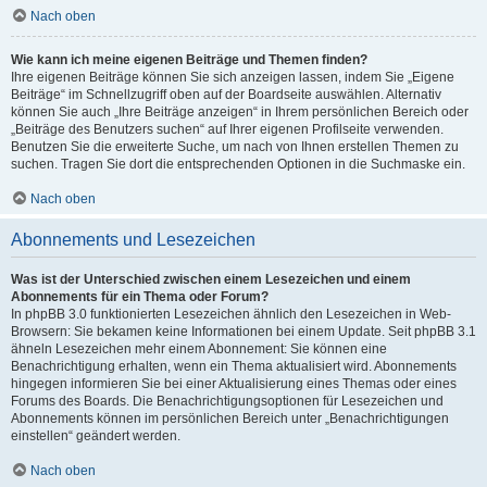
Nach oben
Wie kann ich meine eigenen Beiträge und Themen finden?
Ihre eigenen Beiträge können Sie sich anzeigen lassen, indem Sie „Eigene
Beiträge“ im Schnellzugriff oben auf der Boardseite auswählen. Alternativ
können Sie auch „Ihre Beiträge anzeigen“ in Ihrem persönlichen Bereich oder
„Beiträge des Benutzers suchen“ auf Ihrer eigenen Profilseite verwenden.
Benutzen Sie die erweiterte Suche, um nach von Ihnen erstellen Themen zu
suchen. Tragen Sie dort die entsprechenden Optionen in die Suchmaske ein.
Nach oben
Abonnements und Lesezeichen
Was ist der Unterschied zwischen einem Lesezeichen und einem
Abonnements für ein Thema oder Forum?
In phpBB 3.0 funktionierten Lesezeichen ähnlich den Lesezeichen in Web-
Browsern: Sie bekamen keine Informationen bei einem Update. Seit phpBB 3.1
ähneln Lesezeichen mehr einem Abonnement: Sie können eine
Benachrichtigung erhalten, wenn ein Thema aktualisiert wird. Abonnements
hingegen informieren Sie bei einer Aktualisierung eines Themas oder eines
Forums des Boards. Die Benachrichtigungsoptionen für Lesezeichen und
Abonnements können im persönlichen Bereich unter „Benachrichtigungen
einstellen“ geändert werden.
Nach oben