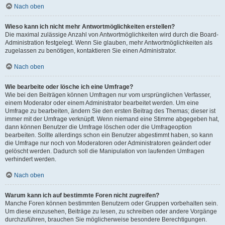
Nach oben
Wieso kann ich nicht mehr Antwortmöglichkeiten erstellen?
Die maximal zulässige Anzahl von Antwortmöglichkeiten wird durch die Board-
Administration festgelegt. Wenn Sie glauben, mehr Antwortmöglichkeiten als
zugelassen zu benötigen, kontaktieren Sie einen Administrator.
Nach oben
Wie bearbeite oder lösche ich eine Umfrage?
Wie bei den Beiträgen können Umfragen nur vom ursprünglichen Verfasser,
einem Moderator oder einem Administrator bearbeitet werden. Um eine
Umfrage zu bearbeiten, ändern Sie den ersten Beitrag des Themas; dieser ist
immer mit der Umfrage verknüpft. Wenn niemand eine Stimme abgegeben hat,
dann können Benutzer die Umfrage löschen oder die Umfrageoption
bearbeiten. Sollte allerdings schon ein Benutzer abgestimmt haben, so kann
die Umfrage nur noch von Moderatoren oder Administratoren geändert oder
gelöscht werden. Dadurch soll die Manipulation von laufenden Umfragen
verhindert werden.
Nach oben
Warum kann ich auf bestimmte Foren nicht zugreifen?
Manche Foren können bestimmten Benutzern oder Gruppen vorbehalten sein.
Um diese einzusehen, Beiträge zu lesen, zu schreiben oder andere Vorgänge
durchzuführen, brauchen Sie möglicherweise besondere Berechtigungen.