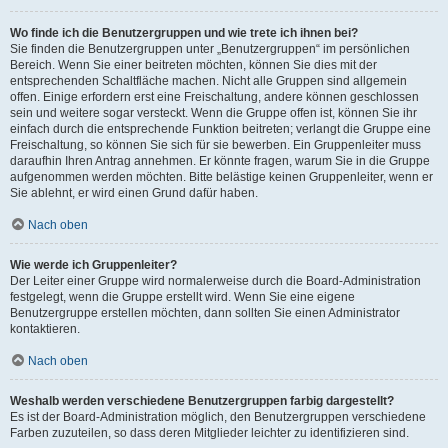
Wo finde ich die Benutzergruppen und wie trete ich ihnen bei?
Sie finden die Benutzergruppen unter „Benutzergruppen“ im persönlichen
Bereich. Wenn Sie einer beitreten möchten, können Sie dies mit der
entsprechenden Schaltfläche machen. Nicht alle Gruppen sind allgemein
offen. Einige erfordern erst eine Freischaltung, andere können geschlossen
sein und weitere sogar versteckt. Wenn die Gruppe offen ist, können Sie ihr
einfach durch die entsprechende Funktion beitreten; verlangt die Gruppe eine
Freischaltung, so können Sie sich für sie bewerben. Ein Gruppenleiter muss
daraufhin Ihren Antrag annehmen. Er könnte fragen, warum Sie in die Gruppe
aufgenommen werden möchten. Bitte belästige keinen Gruppenleiter, wenn er
Sie ablehnt, er wird einen Grund dafür haben.
Nach oben
Wie werde ich Gruppenleiter?
Der Leiter einer Gruppe wird normalerweise durch die Board-Administration
festgelegt, wenn die Gruppe erstellt wird. Wenn Sie eine eigene
Benutzergruppe erstellen möchten, dann sollten Sie einen Administrator
kontaktieren.
Nach oben
Weshalb werden verschiedene Benutzergruppen farbig dargestellt?
Es ist der Board-Administration möglich, den Benutzergruppen verschiedene
Farben zuzuteilen, so dass deren Mitglieder leichter zu identifizieren sind.