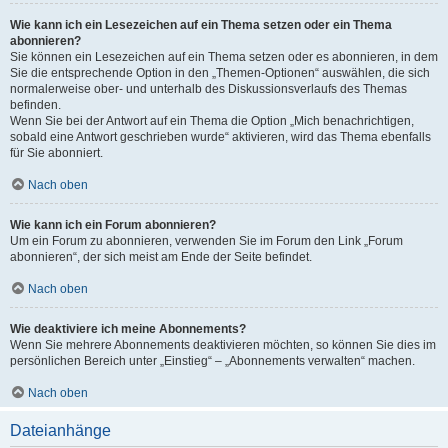
Wie kann ich ein Lesezeichen auf ein Thema setzen oder ein Thema
abonnieren?
Sie können ein Lesezeichen auf ein Thema setzen oder es abonnieren, in dem
Sie die entsprechende Option in den „Themen-Optionen“ auswählen, die sich
normalerweise ober- und unterhalb des Diskussionsverlaufs des Themas
befinden.
Wenn Sie bei der Antwort auf ein Thema die Option „Mich benachrichtigen,
sobald eine Antwort geschrieben wurde“ aktivieren, wird das Thema ebenfalls
für Sie abonniert.
Nach oben
Wie kann ich ein Forum abonnieren?
Um ein Forum zu abonnieren, verwenden Sie im Forum den Link „Forum
abonnieren“, der sich meist am Ende der Seite befindet.
Nach oben
Wie deaktiviere ich meine Abonnements?
Wenn Sie mehrere Abonnements deaktivieren möchten, so können Sie dies im
persönlichen Bereich unter „Einstieg“ – „Abonnements verwalten“ machen.
Nach oben
Dateianhänge