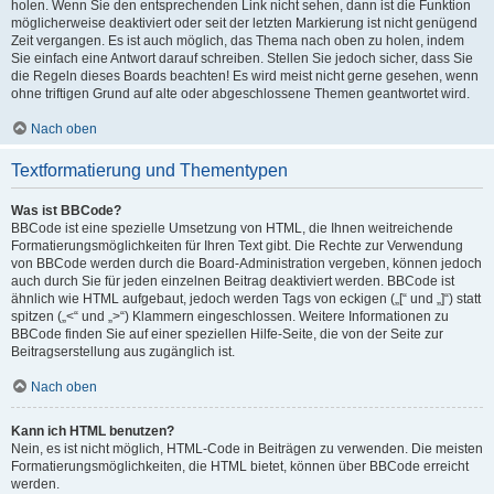
holen. Wenn Sie den entsprechenden Link nicht sehen, dann ist die Funktion
möglicherweise deaktiviert oder seit der letzten Markierung ist nicht genügend
Zeit vergangen. Es ist auch möglich, das Thema nach oben zu holen, indem
Sie einfach eine Antwort darauf schreiben. Stellen Sie jedoch sicher, dass Sie
die Regeln dieses Boards beachten! Es wird meist nicht gerne gesehen, wenn
ohne triftigen Grund auf alte oder abgeschlossene Themen geantwortet wird.
Nach oben
Textformatierung und Thementypen
Was ist BBCode?
BBCode ist eine spezielle Umsetzung von HTML, die Ihnen weitreichende
Formatierungsmöglichkeiten für Ihren Text gibt. Die Rechte zur Verwendung
von BBCode werden durch die Board-Administration vergeben, können jedoch
auch durch Sie für jeden einzelnen Beitrag deaktiviert werden. BBCode ist
ähnlich wie HTML aufgebaut, jedoch werden Tags von eckigen („[“ und „]“) statt
spitzen („<“ und „>“) Klammern eingeschlossen. Weitere Informationen zu
BBCode finden Sie auf einer speziellen Hilfe-Seite, die von der Seite zur
Beitragserstellung aus zugänglich ist.
Nach oben
Kann ich HTML benutzen?
Nein, es ist nicht möglich, HTML-Code in Beiträgen zu verwenden. Die meisten
Formatierungsmöglichkeiten, die HTML bietet, können über BBCode erreicht
werden.