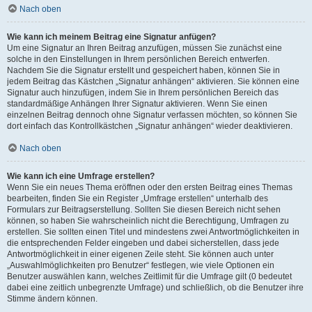
Nach oben
Wie kann ich meinem Beitrag eine Signatur anfügen?
Um eine Signatur an Ihren Beitrag anzufügen, müssen Sie zunächst eine
solche in den Einstellungen in Ihrem persönlichen Bereich entwerfen.
Nachdem Sie die Signatur erstellt und gespeichert haben, können Sie in
jedem Beitrag das Kästchen „Signatur anhängen“ aktivieren. Sie können eine
Signatur auch hinzufügen, indem Sie in Ihrem persönlichen Bereich das
standardmäßige Anhängen Ihrer Signatur aktivieren. Wenn Sie einen
einzelnen Beitrag dennoch ohne Signatur verfassen möchten, so können Sie
dort einfach das Kontrollkästchen „Signatur anhängen“ wieder deaktivieren.
Nach oben
Wie kann ich eine Umfrage erstellen?
Wenn Sie ein neues Thema eröffnen oder den ersten Beitrag eines Themas
bearbeiten, finden Sie ein Register „Umfrage erstellen“ unterhalb des
Formulars zur Beitragserstellung. Sollten Sie diesen Bereich nicht sehen
können, so haben Sie wahrscheinlich nicht die Berechtigung, Umfragen zu
erstellen. Sie sollten einen Titel und mindestens zwei Antwortmöglichkeiten in
die entsprechenden Felder eingeben und dabei sicherstellen, dass jede
Antwortmöglichkeit in einer eigenen Zeile steht. Sie können auch unter
„Auswahlmöglichkeiten pro Benutzer“ festlegen, wie viele Optionen ein
Benutzer auswählen kann, welches Zeitlimit für die Umfrage gilt (0 bedeutet
dabei eine zeitlich unbegrenzte Umfrage) und schließlich, ob die Benutzer ihre
Stimme ändern können.