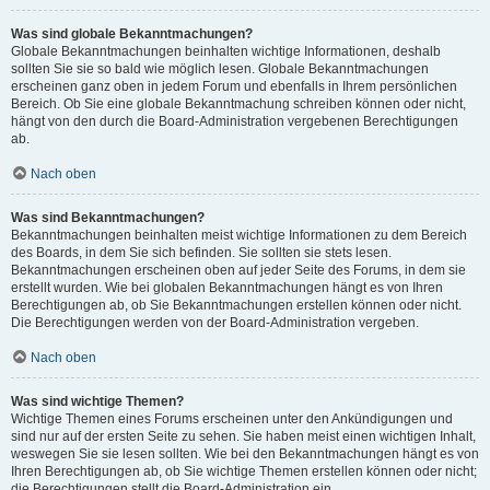
Was sind globale Bekanntmachungen?
Globale Bekanntmachungen beinhalten wichtige Informationen, deshalb
sollten Sie sie so bald wie möglich lesen. Globale Bekanntmachungen
erscheinen ganz oben in jedem Forum und ebenfalls in Ihrem persönlichen
Bereich. Ob Sie eine globale Bekanntmachung schreiben können oder nicht,
hängt von den durch die Board-Administration vergebenen Berechtigungen
ab.
Nach oben
Was sind Bekanntmachungen?
Bekanntmachungen beinhalten meist wichtige Informationen zu dem Bereich
des Boards, in dem Sie sich befinden. Sie sollten sie stets lesen.
Bekanntmachungen erscheinen oben auf jeder Seite des Forums, in dem sie
erstellt wurden. Wie bei globalen Bekanntmachungen hängt es von Ihren
Berechtigungen ab, ob Sie Bekanntmachungen erstellen können oder nicht.
Die Berechtigungen werden von der Board-Administration vergeben.
Nach oben
Was sind wichtige Themen?
Wichtige Themen eines Forums erscheinen unter den Ankündigungen und
sind nur auf der ersten Seite zu sehen. Sie haben meist einen wichtigen Inhalt,
weswegen Sie sie lesen sollten. Wie bei den Bekanntmachungen hängt es von
Ihren Berechtigungen ab, ob Sie wichtige Themen erstellen können oder nicht;
die Berechtigungen stellt die Board-Administration ein.