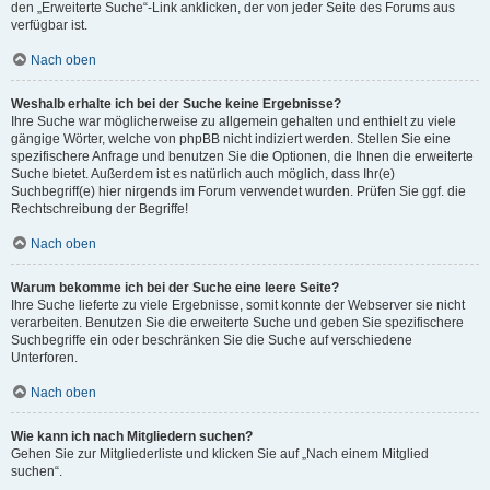
den „Erweiterte Suche“-Link anklicken, der von jeder Seite des Forums aus
verfügbar ist.
Nach oben
Weshalb erhalte ich bei der Suche keine Ergebnisse?
Ihre Suche war möglicherweise zu allgemein gehalten und enthielt zu viele
gängige Wörter, welche von phpBB nicht indiziert werden. Stellen Sie eine
spezifischere Anfrage und benutzen Sie die Optionen, die Ihnen die erweiterte
Suche bietet. Außerdem ist es natürlich auch möglich, dass Ihr(e)
Suchbegriff(e) hier nirgends im Forum verwendet wurden. Prüfen Sie ggf. die
Rechtschreibung der Begriffe!
Nach oben
Warum bekomme ich bei der Suche eine leere Seite?
Ihre Suche lieferte zu viele Ergebnisse, somit konnte der Webserver sie nicht
verarbeiten. Benutzen Sie die erweiterte Suche und geben Sie spezifischere
Suchbegriffe ein oder beschränken Sie die Suche auf verschiedene
Unterforen.
Nach oben
Wie kann ich nach Mitgliedern suchen?
Gehen Sie zur Mitgliederliste und klicken Sie auf „Nach einem Mitglied
suchen“.