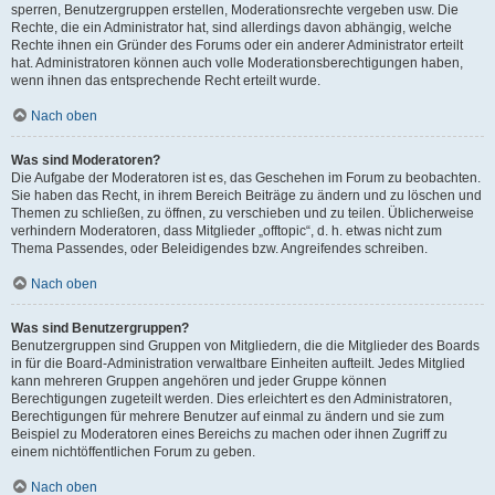
sperren, Benutzergruppen erstellen, Moderationsrechte vergeben usw. Die
Rechte, die ein Administrator hat, sind allerdings davon abhängig, welche
Rechte ihnen ein Gründer des Forums oder ein anderer Administrator erteilt
hat. Administratoren können auch volle Moderationsberechtigungen haben,
wenn ihnen das entsprechende Recht erteilt wurde.
Nach oben
Was sind Moderatoren?
Die Aufgabe der Moderatoren ist es, das Geschehen im Forum zu beobachten.
Sie haben das Recht, in ihrem Bereich Beiträge zu ändern und zu löschen und
Themen zu schließen, zu öffnen, zu verschieben und zu teilen. Üblicherweise
verhindern Moderatoren, dass Mitglieder „offtopic“, d. h. etwas nicht zum
Thema Passendes, oder Beleidigendes bzw. Angreifendes schreiben.
Nach oben
Was sind Benutzergruppen?
Benutzergruppen sind Gruppen von Mitgliedern, die die Mitglieder des Boards
in für die Board-Administration verwaltbare Einheiten aufteilt. Jedes Mitglied
kann mehreren Gruppen angehören und jeder Gruppe können
Berechtigungen zugeteilt werden. Dies erleichtert es den Administratoren,
Berechtigungen für mehrere Benutzer auf einmal zu ändern und sie zum
Beispiel zu Moderatoren eines Bereichs zu machen oder ihnen Zugriff zu
einem nichtöffentlichen Forum zu geben.
Nach oben