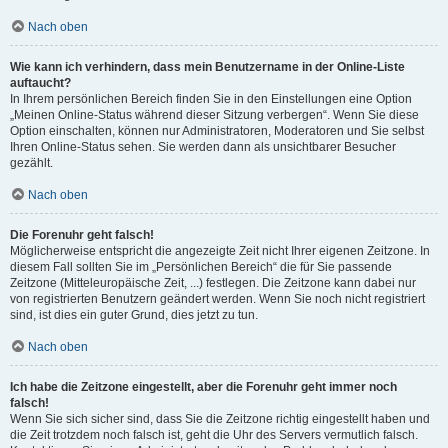
Nach oben
Wie kann ich verhindern, dass mein Benutzername in der Online-Liste
auftaucht?
In Ihrem persönlichen Bereich finden Sie in den Einstellungen eine Option
„Meinen Online-Status während dieser Sitzung verbergen“. Wenn Sie diese
Option einschalten, können nur Administratoren, Moderatoren und Sie selbst
Ihren Online-Status sehen. Sie werden dann als unsichtbarer Besucher
gezählt.
Nach oben
Die Forenuhr geht falsch!
Möglicherweise entspricht die angezeigte Zeit nicht Ihrer eigenen Zeitzone. In
diesem Fall sollten Sie im „Persönlichen Bereich“ die für Sie passende
Zeitzone (Mitteleuropäische Zeit, ...) festlegen. Die Zeitzone kann dabei nur
von registrierten Benutzern geändert werden. Wenn Sie noch nicht registriert
sind, ist dies ein guter Grund, dies jetzt zu tun.
Nach oben
Ich habe die Zeitzone eingestellt, aber die Forenuhr geht immer noch
falsch!
Wenn Sie sich sicher sind, dass Sie die Zeitzone richtig eingestellt haben und
die Zeit trotzdem noch falsch ist, geht die Uhr des Servers vermutlich falsch.