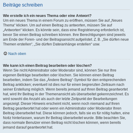
Beiträge schreiben
Wie erstelle ich ein neues Thema oder eine Antwort?
Um ein neues Thema in einem Forum zu eröffnen, müssen Sie auf „Neues
Thema“ klicken. Um auf einen Beitrag zu antworten, müssen Sie auf
„Antworten“ klicken. Es könnte sein, dass eine Registrierung erforderlich ist,
bevor Sie einen Beitrag schreiben können. Ihre Berechtigungen sind jeweils
am Ende der Foren- und der Beitragsansicht aufgelistet. Z. B. „Sie dürfen neue
Themen erstellen“, „Sie dürfen Dateianhänge erstellen“ usw.
Nach oben
Wie kann ich einen Beitrag bearbeiten oder löschen?
Wenn Sie nicht Administrator oder Moderator sind, können Sie nur Ihre
eigenen Beiträge bearbeiten oder löschen. Sie können einen Beitrag
bearbeiten, indem Sie das „Ändere Beitrag“-Symbol für den entsprechenden
Beitrag anklicken; eventuell ist dies nur für einen begrenzten Zeitraum nach
seiner Erstellung möglich. Wenn bereits jemand auf Ihren Beitrag geantwortet
hat, wird Ihr Beitrag in der Themenansicht als überarbeitet gekennzeichnet. Es
wird sowohl die Anzahl als auch der letzte Zeitpunkt der Bearbeitungen
angezeigt. Dieser Hinweis erscheint nicht, wenn noch niemand auf Ihren
Beitrag geantwortet hat oder wenn ein Administrator oder Moderator Ihren
Beitrag überarbeitet hat. Diese können jedoch, falls sie es für nötig halten, eine
Notiz hinterlassen, warum Ihr Beitrag überarbeitet wurde. Bitte beachten Sie,
dass normale Benutzer einen Beitrag nicht löschen können, wenn bereits
jemand darauf geantwortet hat.