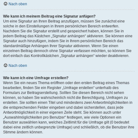
Nach oben
Wie kann ich meinem Beitrag eine Signatur anfügen?
Um eine Signatur an Ihren Beitrag anzufügen, müssen Sie zunächst eine
solche in den Einstellungen in Ihrem persönlichen Bereich entwerfen.
Nachdem Sie die Signatur erstellt und gespeichert haben, können Sie in
jedem Beitrag das Kästchen „Signatur anhängen“ aktivieren. Sie können eine
Signatur auch hinzufügen, indem Sie in Ihrem persönlichen Bereich das
standardmäßige Anhängen Ihrer Signatur aktivieren. Wenn Sie einen
einzelnen Beitrag dennoch ohne Signatur verfassen möchten, so können Sie
dort einfach das Kontrollkästchen „Signatur anhängen“ wieder deaktivieren.
Nach oben
Wie kann ich eine Umfrage erstellen?
Wenn Sie ein neues Thema eröffnen oder den ersten Beitrag eines Themas
bearbeiten, finden Sie ein Register „Umfrage erstellen“ unterhalb des
Formulars zur Beitragserstellung. Sollten Sie diesen Bereich nicht sehen
können, so haben Sie wahrscheinlich nicht die Berechtigung, Umfragen zu
erstellen. Sie sollten einen Titel und mindestens zwei Antwortmöglichkeiten in
die entsprechenden Felder eingeben und dabei sicherstellen, dass jede
Antwortmöglichkeit in einer eigenen Zeile steht. Sie können auch unter
„Auswahlmöglichkeiten pro Benutzer“ festlegen, wie viele Optionen ein
Benutzer auswählen kann, welches Zeitlimit für die Umfrage gilt (0 bedeutet
dabei eine zeitlich unbegrenzte Umfrage) und schließlich, ob die Benutzer ihre
Stimme ändern können.