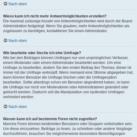
Nach oben
Wieso kann ich nicht mehr Antwortmöglichkeiten erstellen?
Die maximal zulässige Anzahl von Antwortmöglichkeiten wird durch die Board-
Administration festgelegt. Wenn Sie glauben, mehr Antwortmöglichkeiten als
zugelassen zu benötigen, kontaktieren Sie einen Administrator.
Nach oben
Wie bearbeite oder lösche ich eine Umfrage?
Wie bei den Beiträgen können Umfragen nur vom ursprünglichen Verfasser,
einem Moderator oder einem Administrator bearbeitet werden. Um eine
Umfrage zu bearbeiten, ändern Sie den ersten Beitrag des Themas; dieser ist
immer mit der Umfrage verknüpft. Wenn niemand eine Stimme abgegeben hat,
dann können Benutzer die Umfrage löschen oder die Umfrageoption
bearbeiten. Sollte allerdings schon ein Benutzer abgestimmt haben, so kann
die Umfrage nur noch von Moderatoren oder Administratoren geändert oder
gelöscht werden. Dadurch soll die Manipulation von laufenden Umfragen
verhindert werden.
Nach oben
Warum kann ich auf bestimmte Foren nicht zugreifen?
Manche Foren können bestimmten Benutzern oder Gruppen vorbehalten sein.
Um diese einzusehen, Beiträge zu lesen, zu schreiben oder andere Vorgänge
durchzuführen, brauchen Sie möglicherweise besondere Berechtigungen.