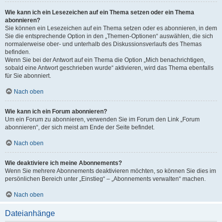
Wie kann ich ein Lesezeichen auf ein Thema setzen oder ein Thema
abonnieren?
Sie können ein Lesezeichen auf ein Thema setzen oder es abonnieren, in dem
Sie die entsprechende Option in den „Themen-Optionen“ auswählen, die sich
normalerweise ober- und unterhalb des Diskussionsverlaufs des Themas
befinden.
Wenn Sie bei der Antwort auf ein Thema die Option „Mich benachrichtigen,
sobald eine Antwort geschrieben wurde“ aktivieren, wird das Thema ebenfalls
für Sie abonniert.
Nach oben
Wie kann ich ein Forum abonnieren?
Um ein Forum zu abonnieren, verwenden Sie im Forum den Link „Forum
abonnieren“, der sich meist am Ende der Seite befindet.
Nach oben
Wie deaktiviere ich meine Abonnements?
Wenn Sie mehrere Abonnements deaktivieren möchten, so können Sie dies im
persönlichen Bereich unter „Einstieg“ – „Abonnements verwalten“ machen.
Nach oben
Dateianhänge