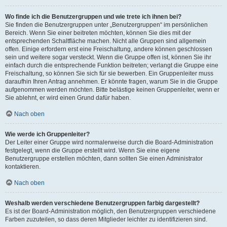
Wo finde ich die Benutzergruppen und wie trete ich ihnen bei?
Sie finden die Benutzergruppen unter „Benutzergruppen“ im persönlichen
Bereich. Wenn Sie einer beitreten möchten, können Sie dies mit der
entsprechenden Schaltfläche machen. Nicht alle Gruppen sind allgemein
offen. Einige erfordern erst eine Freischaltung, andere können geschlossen
sein und weitere sogar versteckt. Wenn die Gruppe offen ist, können Sie ihr
einfach durch die entsprechende Funktion beitreten; verlangt die Gruppe eine
Freischaltung, so können Sie sich für sie bewerben. Ein Gruppenleiter muss
daraufhin Ihren Antrag annehmen. Er könnte fragen, warum Sie in die Gruppe
aufgenommen werden möchten. Bitte belästige keinen Gruppenleiter, wenn er
Sie ablehnt, er wird einen Grund dafür haben.
Nach oben
Wie werde ich Gruppenleiter?
Der Leiter einer Gruppe wird normalerweise durch die Board-Administration
festgelegt, wenn die Gruppe erstellt wird. Wenn Sie eine eigene
Benutzergruppe erstellen möchten, dann sollten Sie einen Administrator
kontaktieren.
Nach oben
Weshalb werden verschiedene Benutzergruppen farbig dargestellt?
Es ist der Board-Administration möglich, den Benutzergruppen verschiedene
Farben zuzuteilen, so dass deren Mitglieder leichter zu identifizieren sind.