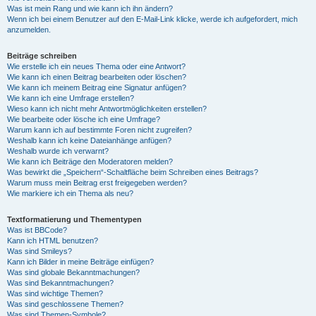
Was ist mein Rang und wie kann ich ihn ändern?
Wenn ich bei einem Benutzer auf den E-Mail-Link klicke, werde ich aufgefordert, mich
anzumelden.
Beiträge schreiben
Wie erstelle ich ein neues Thema oder eine Antwort?
Wie kann ich einen Beitrag bearbeiten oder löschen?
Wie kann ich meinem Beitrag eine Signatur anfügen?
Wie kann ich eine Umfrage erstellen?
Wieso kann ich nicht mehr Antwortmöglichkeiten erstellen?
Wie bearbeite oder lösche ich eine Umfrage?
Warum kann ich auf bestimmte Foren nicht zugreifen?
Weshalb kann ich keine Dateianhänge anfügen?
Weshalb wurde ich verwarnt?
Wie kann ich Beiträge den Moderatoren melden?
Was bewirkt die „Speichern“-Schaltfläche beim Schreiben eines Beitrags?
Warum muss mein Beitrag erst freigegeben werden?
Wie markiere ich ein Thema als neu?
Textformatierung und Thementypen
Was ist BBCode?
Kann ich HTML benutzen?
Was sind Smileys?
Kann ich Bilder in meine Beiträge einfügen?
Was sind globale Bekanntmachungen?
Was sind Bekanntmachungen?
Was sind wichtige Themen?
Was sind geschlossene Themen?
Was sind Themen-Symbole?