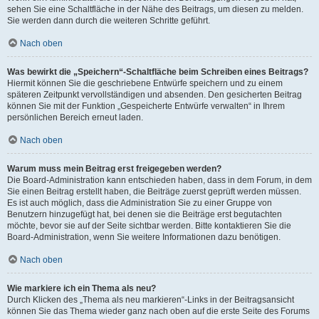
sehen Sie eine Schaltfläche in der Nähe des Beitrags, um diesen zu melden.
Sie werden dann durch die weiteren Schritte geführt.
Nach oben
Was bewirkt die „Speichern“-Schaltfläche beim Schreiben eines Beitrags?
Hiermit können Sie die geschriebene Entwürfe speichern und zu einem
späteren Zeitpunkt vervollständigen und absenden. Den gesicherten Beitrag
können Sie mit der Funktion „Gespeicherte Entwürfe verwalten“ in Ihrem
persönlichen Bereich erneut laden.
Nach oben
Warum muss mein Beitrag erst freigegeben werden?
Die Board-Administration kann entschieden haben, dass in dem Forum, in dem
Sie einen Beitrag erstellt haben, die Beiträge zuerst geprüft werden müssen.
Es ist auch möglich, dass die Administration Sie zu einer Gruppe von
Benutzern hinzugefügt hat, bei denen sie die Beiträge erst begutachten
möchte, bevor sie auf der Seite sichtbar werden. Bitte kontaktieren Sie die
Board-Administration, wenn Sie weitere Informationen dazu benötigen.
Nach oben
Wie markiere ich ein Thema als neu?
Durch Klicken des „Thema als neu markieren“-Links in der Beitragsansicht
können Sie das Thema wieder ganz nach oben auf die erste Seite des Forums