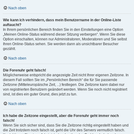
Nach oben
Wie kann ich verhindern, dass mein Benutzername in der Online-Liste
auftaucht?
In Ihrem persönlichen Bereich finden Sie in den Einstellungen eine Option
„Meinen Online-Status während dieser Sitzung verbergen“. Wenn Sie diese
Option einschalten, können nur Administratoren, Moderatoren und Sie selbst
Ihren Online-Status sehen. Sie werden dann als unsichtbarer Besucher
gezählt.
Nach oben
Die Forenuhr geht falsch!
Möglicherweise entspricht die angezeigte Zeit nicht Ihrer eigenen Zeitzone. In
diesem Fall sollten Sie im „Persönlichen Bereich“ die für Sie passende
Zeitzone (Mitteleuropäische Zeit, ...) festlegen. Die Zeitzone kann dabei nur
von registrierten Benutzern geändert werden. Wenn Sie noch nicht registriert
sind, ist dies ein guter Grund, dies jetzt zu tun.
Nach oben
Ich habe die Zeitzone eingestellt, aber die Forenuhr geht immer noch
falsch!
Wenn Sie sich sicher sind, dass Sie die Zeitzone richtig eingestellt haben und
die Zeit trotzdem noch falsch ist, geht die Uhr des Servers vermutlich falsch.