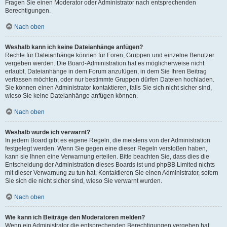
Fragen Sie einen Moderator oder Administrator nach entsprechenden
Berechtigungen.
Nach oben
Weshalb kann ich keine Dateianhänge anfügen?
Rechte für Dateianhänge können für Foren, Gruppen und einzelne Benutzer
vergeben werden. Die Board-Administration hat es möglicherweise nicht
erlaubt, Dateianhänge in dem Forum anzufügen, in dem Sie Ihren Beitrag
verfassen möchten, oder nur bestimmte Gruppen dürfen Dateien hochladen.
Sie können einen Administrator kontaktieren, falls Sie sich nicht sicher sind,
wieso Sie keine Dateianhänge anfügen können.
Nach oben
Weshalb wurde ich verwarnt?
In jedem Board gibt es eigene Regeln, die meistens von der Administration
festgelegt werden. Wenn Sie gegen eine dieser Regeln verstoßen haben,
kann sie Ihnen eine Verwarnung erteilen. Bitte beachten Sie, dass dies die
Entscheidung der Administration dieses Boards ist und phpBB Limited nichts
mit dieser Verwarnung zu tun hat. Kontaktieren Sie einen Administrator, sofern
Sie sich die nicht sicher sind, wieso Sie verwarnt wurden.
Nach oben
Wie kann ich Beiträge den Moderatoren melden?
Wenn ein Administrator die entsprechenden Berechtigungen vergeben hat,