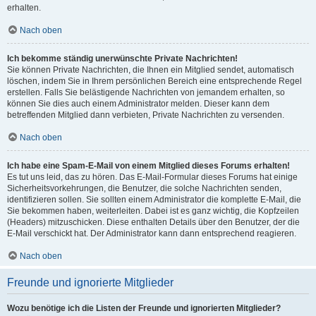
erhalten.
Nach oben
Ich bekomme ständig unerwünschte Private Nachrichten!
Sie können Private Nachrichten, die Ihnen ein Mitglied sendet, automatisch
löschen, indem Sie in Ihrem persönlichen Bereich eine entsprechende Regel
erstellen. Falls Sie belästigende Nachrichten von jemandem erhalten, so
können Sie dies auch einem Administrator melden. Dieser kann dem
betreffenden Mitglied dann verbieten, Private Nachrichten zu versenden.
Nach oben
Ich habe eine Spam-E-Mail von einem Mitglied dieses Forums erhalten!
Es tut uns leid, das zu hören. Das E-Mail-Formular dieses Forums hat einige
Sicherheitsvorkehrungen, die Benutzer, die solche Nachrichten senden,
identifizieren sollen. Sie sollten einem Administrator die komplette E-Mail, die
Sie bekommen haben, weiterleiten. Dabei ist es ganz wichtig, die Kopfzeilen
(Headers) mitzuschicken. Diese enthalten Details über den Benutzer, der die
E-Mail verschickt hat. Der Administrator kann dann entsprechend reagieren.
Nach oben
Freunde und ignorierte Mitglieder
Wozu benötige ich die Listen der Freunde und ignorierten Mitglieder?