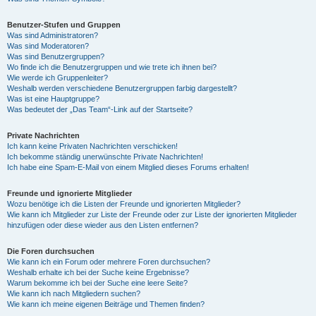
Benutzer-Stufen und Gruppen
Was sind Administratoren?
Was sind Moderatoren?
Was sind Benutzergruppen?
Wo finde ich die Benutzergruppen und wie trete ich ihnen bei?
Wie werde ich Gruppenleiter?
Weshalb werden verschiedene Benutzergruppen farbig dargestellt?
Was ist eine Hauptgruppe?
Was bedeutet der „Das Team“-Link auf der Startseite?
Private Nachrichten
Ich kann keine Privaten Nachrichten verschicken!
Ich bekomme ständig unerwünschte Private Nachrichten!
Ich habe eine Spam-E-Mail von einem Mitglied dieses Forums erhalten!
Freunde und ignorierte Mitglieder
Wozu benötige ich die Listen der Freunde und ignorierten Mitglieder?
Wie kann ich Mitglieder zur Liste der Freunde oder zur Liste der ignorierten Mitglieder
hinzufügen oder diese wieder aus den Listen entfernen?
Die Foren durchsuchen
Wie kann ich ein Forum oder mehrere Foren durchsuchen?
Weshalb erhalte ich bei der Suche keine Ergebnisse?
Warum bekomme ich bei der Suche eine leere Seite?
Wie kann ich nach Mitgliedern suchen?
Wie kann ich meine eigenen Beiträge und Themen finden?