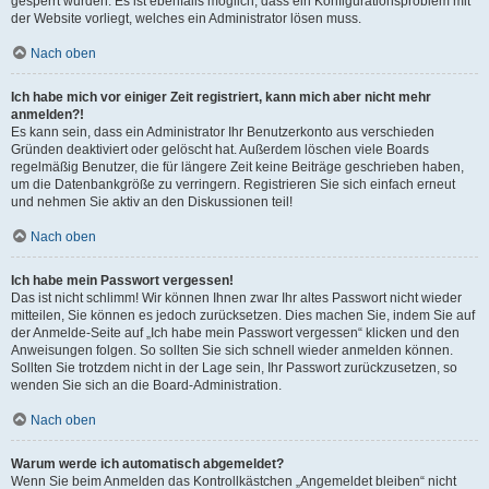
gesperrt wurden. Es ist ebenfalls möglich, dass ein Konfigurationsproblem mit
der Website vorliegt, welches ein Administrator lösen muss.
Nach oben
Ich habe mich vor einiger Zeit registriert, kann mich aber nicht mehr
anmelden?!
Es kann sein, dass ein Administrator Ihr Benutzerkonto aus verschieden
Gründen deaktiviert oder gelöscht hat. Außerdem löschen viele Boards
regelmäßig Benutzer, die für längere Zeit keine Beiträge geschrieben haben,
um die Datenbankgröße zu verringern. Registrieren Sie sich einfach erneut
und nehmen Sie aktiv an den Diskussionen teil!
Nach oben
Ich habe mein Passwort vergessen!
Das ist nicht schlimm! Wir können Ihnen zwar Ihr altes Passwort nicht wieder
mitteilen, Sie können es jedoch zurücksetzen. Dies machen Sie, indem Sie auf
der Anmelde-Seite auf „Ich habe mein Passwort vergessen“ klicken und den
Anweisungen folgen. So sollten Sie sich schnell wieder anmelden können.
Sollten Sie trotzdem nicht in der Lage sein, Ihr Passwort zurückzusetzen, so
wenden Sie sich an die Board-Administration.
Nach oben
Warum werde ich automatisch abgemeldet?
Wenn Sie beim Anmelden das Kontrollkästchen „Angemeldet bleiben“ nicht