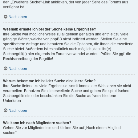
den „Erweiterte Suche“-Link anklicken, der von jeder Seite des Forums aus
verfügbar ist.
Nach oben
Weshalb erhalte ich bei der Suche keine Ergebnisse?
Ihre Suche war möglicherweise zu allgemein gehalten und enthielt zu viele
gängige Wörter, welche von phpBB nicht indiziert werden. Stellen Sie eine
spezifischere Anfrage und benutzen Sie die Optionen, die Ihnen die erweiterte
Suche bietet. Außerdem ist es natürlich auch möglich, dass Ihr(e)
Suchbegriff(e) hier nirgends im Forum verwendet wurden. Prüfen Sie ggf. die
Rechtschreibung der Begriffe!
Nach oben
Warum bekomme ich bei der Suche eine leere Seite?
Ihre Suche lieferte zu viele Ergebnisse, somit konnte der Webserver sie nicht
verarbeiten. Benutzen Sie die erweiterte Suche und geben Sie spezifischere
Suchbegriffe ein oder beschränken Sie die Suche auf verschiedene
Unterforen.
Nach oben
Wie kann ich nach Mitgliedern suchen?
Gehen Sie zur Mitgliederliste und klicken Sie auf „Nach einem Mitglied
suchen“.