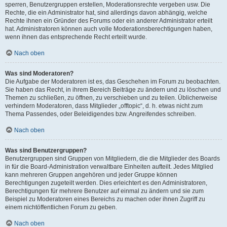
sperren, Benutzergruppen erstellen, Moderationsrechte vergeben usw. Die
Rechte, die ein Administrator hat, sind allerdings davon abhängig, welche
Rechte ihnen ein Gründer des Forums oder ein anderer Administrator erteilt
hat. Administratoren können auch volle Moderationsberechtigungen haben,
wenn ihnen das entsprechende Recht erteilt wurde.
Nach oben
Was sind Moderatoren?
Die Aufgabe der Moderatoren ist es, das Geschehen im Forum zu beobachten.
Sie haben das Recht, in ihrem Bereich Beiträge zu ändern und zu löschen und
Themen zu schließen, zu öffnen, zu verschieben und zu teilen. Üblicherweise
verhindern Moderatoren, dass Mitglieder „offtopic“, d. h. etwas nicht zum
Thema Passendes, oder Beleidigendes bzw. Angreifendes schreiben.
Nach oben
Was sind Benutzergruppen?
Benutzergruppen sind Gruppen von Mitgliedern, die die Mitglieder des Boards
in für die Board-Administration verwaltbare Einheiten aufteilt. Jedes Mitglied
kann mehreren Gruppen angehören und jeder Gruppe können
Berechtigungen zugeteilt werden. Dies erleichtert es den Administratoren,
Berechtigungen für mehrere Benutzer auf einmal zu ändern und sie zum
Beispiel zu Moderatoren eines Bereichs zu machen oder ihnen Zugriff zu
einem nichtöffentlichen Forum zu geben.
Nach oben