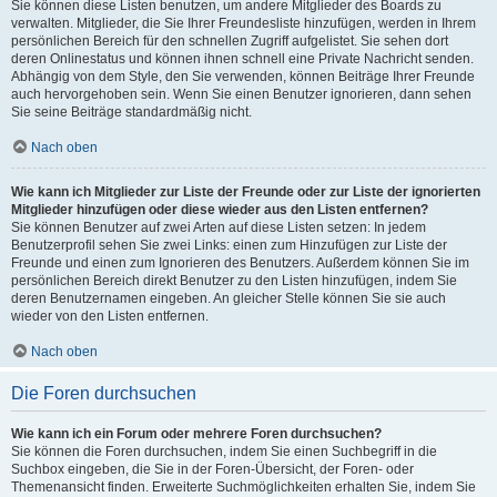
Sie können diese Listen benutzen, um andere Mitglieder des Boards zu
verwalten. Mitglieder, die Sie Ihrer Freundesliste hinzufügen, werden in Ihrem
persönlichen Bereich für den schnellen Zugriff aufgelistet. Sie sehen dort
deren Onlinestatus und können ihnen schnell eine Private Nachricht senden.
Abhängig von dem Style, den Sie verwenden, können Beiträge Ihrer Freunde
auch hervorgehoben sein. Wenn Sie einen Benutzer ignorieren, dann sehen
Sie seine Beiträge standardmäßig nicht.
Nach oben
Wie kann ich Mitglieder zur Liste der Freunde oder zur Liste der ignorierten
Mitglieder hinzufügen oder diese wieder aus den Listen entfernen?
Sie können Benutzer auf zwei Arten auf diese Listen setzen: In jedem
Benutzerprofil sehen Sie zwei Links: einen zum Hinzufügen zur Liste der
Freunde und einen zum Ignorieren des Benutzers. Außerdem können Sie im
persönlichen Bereich direkt Benutzer zu den Listen hinzufügen, indem Sie
deren Benutzernamen eingeben. An gleicher Stelle können Sie sie auch
wieder von den Listen entfernen.
Nach oben
Die Foren durchsuchen
Wie kann ich ein Forum oder mehrere Foren durchsuchen?
Sie können die Foren durchsuchen, indem Sie einen Suchbegriff in die
Suchbox eingeben, die Sie in der Foren-Übersicht, der Foren- oder
Themenansicht finden. Erweiterte Suchmöglichkeiten erhalten Sie, indem Sie