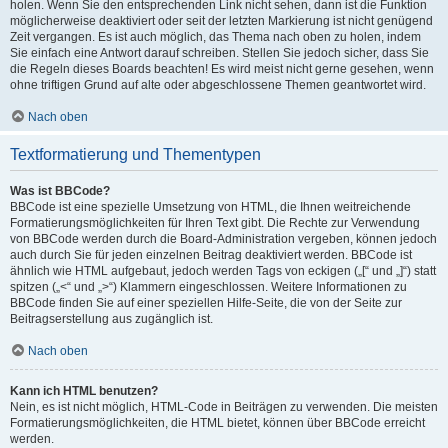
holen. Wenn Sie den entsprechenden Link nicht sehen, dann ist die Funktion
möglicherweise deaktiviert oder seit der letzten Markierung ist nicht genügend
Zeit vergangen. Es ist auch möglich, das Thema nach oben zu holen, indem
Sie einfach eine Antwort darauf schreiben. Stellen Sie jedoch sicher, dass Sie
die Regeln dieses Boards beachten! Es wird meist nicht gerne gesehen, wenn
ohne triftigen Grund auf alte oder abgeschlossene Themen geantwortet wird.
Nach oben
Textformatierung und Thementypen
Was ist BBCode?
BBCode ist eine spezielle Umsetzung von HTML, die Ihnen weitreichende
Formatierungsmöglichkeiten für Ihren Text gibt. Die Rechte zur Verwendung
von BBCode werden durch die Board-Administration vergeben, können jedoch
auch durch Sie für jeden einzelnen Beitrag deaktiviert werden. BBCode ist
ähnlich wie HTML aufgebaut, jedoch werden Tags von eckigen („[“ und „]“) statt
spitzen („<“ und „>“) Klammern eingeschlossen. Weitere Informationen zu
BBCode finden Sie auf einer speziellen Hilfe-Seite, die von der Seite zur
Beitragserstellung aus zugänglich ist.
Nach oben
Kann ich HTML benutzen?
Nein, es ist nicht möglich, HTML-Code in Beiträgen zu verwenden. Die meisten
Formatierungsmöglichkeiten, die HTML bietet, können über BBCode erreicht
werden.