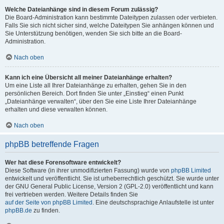
Welche Dateianhänge sind in diesem Forum zulässig?
Die Board-Administration kann bestimmte Dateitypen zulassen oder verbieten.
Falls Sie sich nicht sicher sind, welche Dateitypen Sie anhängen können und
Sie Unterstützung benötigen, wenden Sie sich bitte an die Board-
Administration.
Nach oben
Kann ich eine Übersicht all meiner Dateianhänge erhalten?
Um eine Liste all Ihrer Dateianhänge zu erhalten, gehen Sie in den
persönlichen Bereich. Dort finden Sie unter „Einstieg“ einen Punkt
„Dateianhänge verwalten“, über den Sie eine Liste Ihrer Dateianhänge
erhalten und diese verwalten können.
Nach oben
phpBB betreffende Fragen
Wer hat diese Forensoftware entwickelt?
Diese Software (in ihrer unmodifizierten Fassung) wurde von
phpBB Limited
entwickelt und veröffentlicht. Sie ist urheberrechtlich geschützt. Sie wurde unter
der GNU General Public License, Version 2 (GPL-2.0) veröffentlicht und kann
frei vertrieben werden. Weitere Details finden Sie
auf der Seite von phpBB Limited
. Eine deutschsprachige Anlaufstelle ist unter
phpBB.de
zu finden.