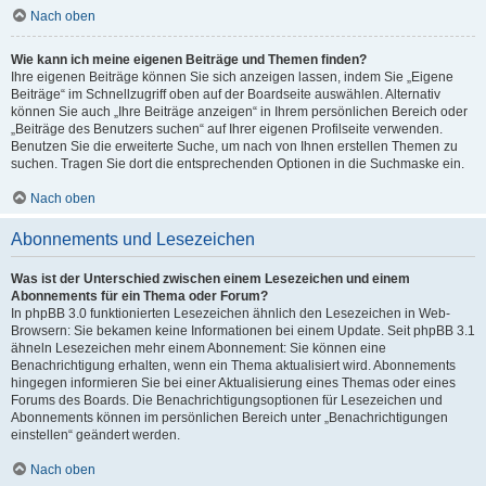
Nach oben
Wie kann ich meine eigenen Beiträge und Themen finden?
Ihre eigenen Beiträge können Sie sich anzeigen lassen, indem Sie „Eigene
Beiträge“ im Schnellzugriff oben auf der Boardseite auswählen. Alternativ
können Sie auch „Ihre Beiträge anzeigen“ in Ihrem persönlichen Bereich oder
„Beiträge des Benutzers suchen“ auf Ihrer eigenen Profilseite verwenden.
Benutzen Sie die erweiterte Suche, um nach von Ihnen erstellen Themen zu
suchen. Tragen Sie dort die entsprechenden Optionen in die Suchmaske ein.
Nach oben
Abonnements und Lesezeichen
Was ist der Unterschied zwischen einem Lesezeichen und einem
Abonnements für ein Thema oder Forum?
In phpBB 3.0 funktionierten Lesezeichen ähnlich den Lesezeichen in Web-
Browsern: Sie bekamen keine Informationen bei einem Update. Seit phpBB 3.1
ähneln Lesezeichen mehr einem Abonnement: Sie können eine
Benachrichtigung erhalten, wenn ein Thema aktualisiert wird. Abonnements
hingegen informieren Sie bei einer Aktualisierung eines Themas oder eines
Forums des Boards. Die Benachrichtigungsoptionen für Lesezeichen und
Abonnements können im persönlichen Bereich unter „Benachrichtigungen
einstellen“ geändert werden.
Nach oben