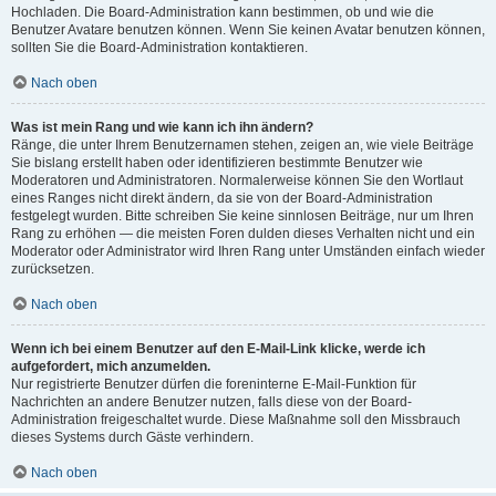
Hochladen. Die Board-Administration kann bestimmen, ob und wie die
Benutzer Avatare benutzen können. Wenn Sie keinen Avatar benutzen können,
sollten Sie die Board-Administration kontaktieren.
Nach oben
Was ist mein Rang und wie kann ich ihn ändern?
Ränge, die unter Ihrem Benutzernamen stehen, zeigen an, wie viele Beiträge
Sie bislang erstellt haben oder identifizieren bestimmte Benutzer wie
Moderatoren und Administratoren. Normalerweise können Sie den Wortlaut
eines Ranges nicht direkt ändern, da sie von der Board-Administration
festgelegt wurden. Bitte schreiben Sie keine sinnlosen Beiträge, nur um Ihren
Rang zu erhöhen — die meisten Foren dulden dieses Verhalten nicht und ein
Moderator oder Administrator wird Ihren Rang unter Umständen einfach wieder
zurücksetzen.
Nach oben
Wenn ich bei einem Benutzer auf den E-Mail-Link klicke, werde ich
aufgefordert, mich anzumelden.
Nur registrierte Benutzer dürfen die foreninterne E-Mail-Funktion für
Nachrichten an andere Benutzer nutzen, falls diese von der Board-
Administration freigeschaltet wurde. Diese Maßnahme soll den Missbrauch
dieses Systems durch Gäste verhindern.
Nach oben