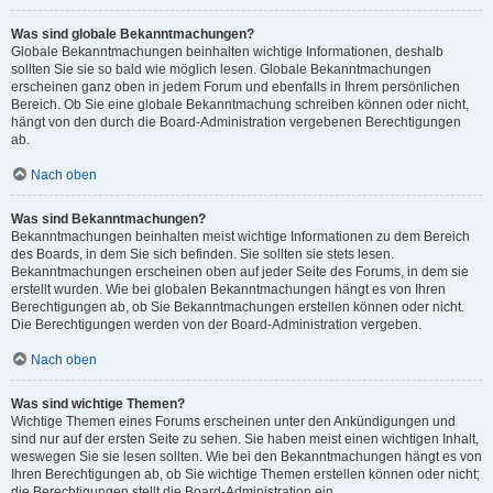
Was sind globale Bekanntmachungen?
Globale Bekanntmachungen beinhalten wichtige Informationen, deshalb
sollten Sie sie so bald wie möglich lesen. Globale Bekanntmachungen
erscheinen ganz oben in jedem Forum und ebenfalls in Ihrem persönlichen
Bereich. Ob Sie eine globale Bekanntmachung schreiben können oder nicht,
hängt von den durch die Board-Administration vergebenen Berechtigungen
ab.
Nach oben
Was sind Bekanntmachungen?
Bekanntmachungen beinhalten meist wichtige Informationen zu dem Bereich
des Boards, in dem Sie sich befinden. Sie sollten sie stets lesen.
Bekanntmachungen erscheinen oben auf jeder Seite des Forums, in dem sie
erstellt wurden. Wie bei globalen Bekanntmachungen hängt es von Ihren
Berechtigungen ab, ob Sie Bekanntmachungen erstellen können oder nicht.
Die Berechtigungen werden von der Board-Administration vergeben.
Nach oben
Was sind wichtige Themen?
Wichtige Themen eines Forums erscheinen unter den Ankündigungen und
sind nur auf der ersten Seite zu sehen. Sie haben meist einen wichtigen Inhalt,
weswegen Sie sie lesen sollten. Wie bei den Bekanntmachungen hängt es von
Ihren Berechtigungen ab, ob Sie wichtige Themen erstellen können oder nicht;
die Berechtigungen stellt die Board-Administration ein.