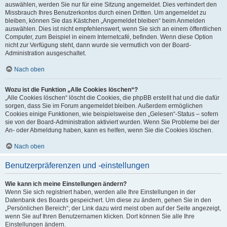
auswählen, werden Sie nur für eine Sitzung angemeldet. Dies verhindert den
Missbrauch Ihres Benutzerkontos durch einen Dritten. Um angemeldet zu
bleiben, können Sie das Kästchen „Angemeldet bleiben“ beim Anmelden
auswählen. Dies ist nicht empfehlenswert, wenn Sie sich an einem öffentlichen
Computer, zum Beispiel in einem Internetcafé, befinden. Wenn diese Option
nicht zur Verfügung steht, dann wurde sie vermutlich von der Board-
Administration ausgeschaltet.
Nach oben
Wozu ist die Funktion „Alle Cookies löschen“?
„Alle Cookies löschen“ löscht die Cookies, die phpBB erstellt hat und die dafür
sorgen, dass Sie im Forum angemeldet bleiben. Außerdem ermöglichen
Cookies einige Funktionen, wie beispielsweise den „Gelesen“-Status – sofern
sie von der Board-Administration aktiviert wurden. Wenn Sie Probleme bei der
An- oder Abmeldung haben, kann es helfen, wenn Sie die Cookies löschen.
Nach oben
Benutzerpräferenzen und -einstellungen
Wie kann ich meine Einstellungen ändern?
Wenn Sie sich registriert haben, werden alle Ihre Einstellungen in der
Datenbank des Boards gespeichert. Um diese zu ändern, gehen Sie in den
„Persönlichen Bereich“; der Link dazu wird meist oben auf der Seite angezeigt,
wenn Sie auf Ihren Benutzernamen klicken. Dort können Sie alle Ihre
Einstellungen ändern.