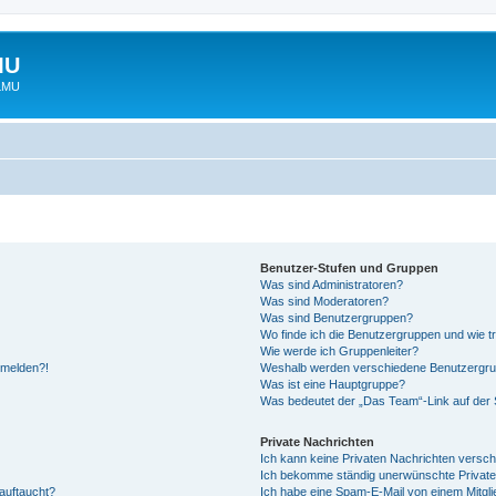
MU
 LMU
Benutzer-Stufen und Gruppen
Was sind Administratoren?
Was sind Moderatoren?
Was sind Benutzergruppen?
Wo finde ich die Benutzergruppen und wie tr
Wie werde ich Gruppenleiter?
anmelden?!
Weshalb werden verschiedene Benutzergrupp
Was ist eine Hauptgruppe?
Was bedeutet der „Das Team“-Link auf der S
Private Nachrichten
Ich kann keine Privaten Nachrichten versch
Ich bekomme ständig unerwünschte Private
auftaucht?
Ich habe eine Spam-E-Mail von einem Mitgli