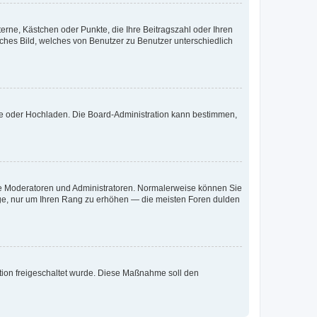
terne, Kästchen oder Punkte, die Ihre Beitragszahl oder Ihren
iches Bild, welches von Benutzer zu Benutzer unterschiedlich
ote oder Hochladen. Die Board-Administration kann bestimmen,
 wie Moderatoren und Administratoren. Normalerweise können Sie
räge, nur um Ihren Rang zu erhöhen — die meisten Foren dulden
ration freigeschaltet wurde. Diese Maßnahme soll den