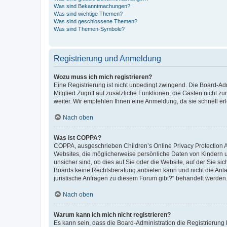
Was sind Bekanntmachungen?
Was sind wichtige Themen?
Was sind geschlossene Themen?
Was sind Themen-Symbole?
Registrierung und Anmeldung
Wozu muss ich mich registrieren?
Eine Registrierung ist nicht unbedingt zwingend. Die Board-Admi
Mitglied Zugriff auf zusätzliche Funktionen, die Gästen nicht z
weiter. Wir empfehlen Ihnen eine Anmeldung, da sie schnell erled
Nach oben
Was ist COPPA?
COPPA, ausgeschrieben Children’s Online Privacy Protection Ac
Websites, die möglicherweise persönliche Daten von Kindern 
unsicher sind, ob dies auf Sie oder die Website, auf der Sie sic
Boards keine Rechtsberatung anbieten kann und nicht die Anlauf
juristische Anfragen zu diesem Forum gibt?“ behandelt werden
Nach oben
Warum kann ich mich nicht registrieren?
Es kann sein, dass die Board-Administration die Registrierung