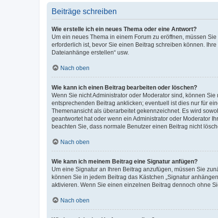
Beiträge schreiben
Wie erstelle ich ein neues Thema oder eine Antwort?
Um ein neues Thema in einem Forum zu eröffnen, müssen Sie au
erforderlich ist, bevor Sie einen Beitrag schreiben können. Ihr
Dateianhänge erstellen“ usw.
Nach oben
Wie kann ich einen Beitrag bearbeiten oder löschen?
Wenn Sie nicht Administrator oder Moderator sind, können Sie 
entsprechenden Beitrag anklicken; eventuell ist dies nur für ei
Themenansicht als überarbeitet gekennzeichnet. Es wird sowohl
geantwortet hat oder wenn ein Administrator oder Moderator Ihren
beachten Sie, dass normale Benutzer einen Beitrag nicht lösc
Nach oben
Wie kann ich meinem Beitrag eine Signatur anfügen?
Um eine Signatur an Ihren Beitrag anzufügen, müssen Sie zunäc
können Sie in jedem Beitrag das Kästchen „Signatur anhängen“
aktivieren. Wenn Sie einen einzelnen Beitrag dennoch ohne Si
Nach oben