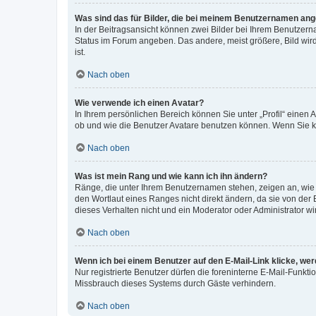
Was sind das für Bilder, die bei meinem Benutzernamen an
In der Beitragsansicht können zwei Bilder bei Ihrem Benutzerna
Status im Forum angeben. Das andere, meist größere, Bild wird 
ist.
Nach oben
Wie verwende ich einen Avatar?
In Ihrem persönlichen Bereich können Sie unter „Profil“ einen
ob und wie die Benutzer Avatare benutzen können. Wenn Sie ke
Nach oben
Was ist mein Rang und wie kann ich ihn ändern?
Ränge, die unter Ihrem Benutzernamen stehen, zeigen an, wie v
den Wortlaut eines Ranges nicht direkt ändern, da sie von der
dieses Verhalten nicht und ein Moderator oder Administrator 
Nach oben
Wenn ich bei einem Benutzer auf den E-Mail-Link klicke, we
Nur registrierte Benutzer dürfen die foreninterne E-Mail-Funkt
Missbrauch dieses Systems durch Gäste verhindern.
Nach oben