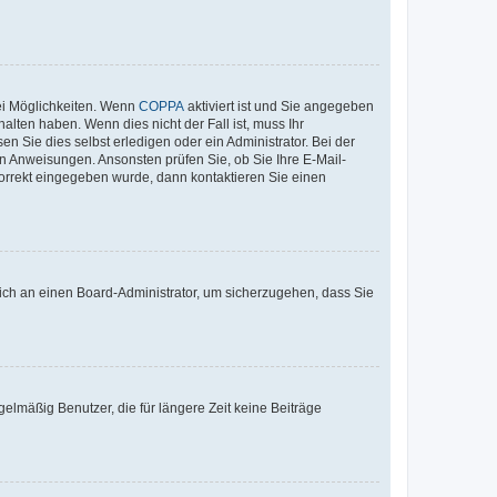
ei Möglichkeiten. Wenn
COPPA
aktiviert ist und Sie angegeben
alten haben. Wenn dies nicht der Fall ist, muss Ihr
n Sie dies selbst erledigen oder ein Administrator. Bei der
nen Anweisungen. Ansonsten prüfen Sie, ob Sie Ihre E-Mail-
korrekt eingegeben wurde, dann kontaktieren Sie einen
 sich an einen Board-Administrator, um sicherzugehen, dass Sie
elmäßig Benutzer, die für längere Zeit keine Beiträge