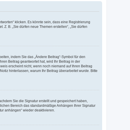
worten“ klicken. Es könnte sein, dass eine Registrierung
t. Z. B. „Sie dürfen neue Themen erstellen“, „Sie dürfen
beiten, indem Sie das „Ändere Beitrag“-Symbol für den
ren Beitrag geantwortet hat, wird Ihr Beitrag in der
nweis erscheint nicht, wenn noch niemand auf Ihren Beitrag
Notiz hinterlassen, warum Ihr Beitrag überarbeitet wurde. Bitte
chdem Sie die Signatur erstellt und gespeichert haben,
nlichen Bereich das standardmäßige Anhängen Ihrer Signatur
tur anhängen“ wieder deaktivieren.