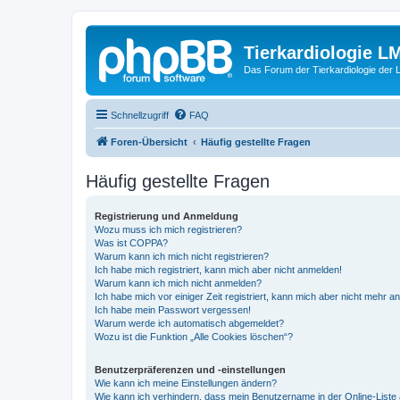
Tierkardiologie L
Das Forum der Tierkardiologie der
Schnellzugriff
FAQ
Foren-Übersicht
Häufig gestellte Fragen
Häufig gestellte Fragen
Registrierung und Anmeldung
Wozu muss ich mich registrieren?
Was ist COPPA?
Warum kann ich mich nicht registrieren?
Ich habe mich registriert, kann mich aber nicht anmelden!
Warum kann ich mich nicht anmelden?
Ich habe mich vor einiger Zeit registriert, kann mich aber nicht mehr 
Ich habe mein Passwort vergessen!
Warum werde ich automatisch abgemeldet?
Wozu ist die Funktion „Alle Cookies löschen“?
Benutzerpräferenzen und -einstellungen
Wie kann ich meine Einstellungen ändern?
Wie kann ich verhindern, dass mein Benutzername in der Online-Liste 