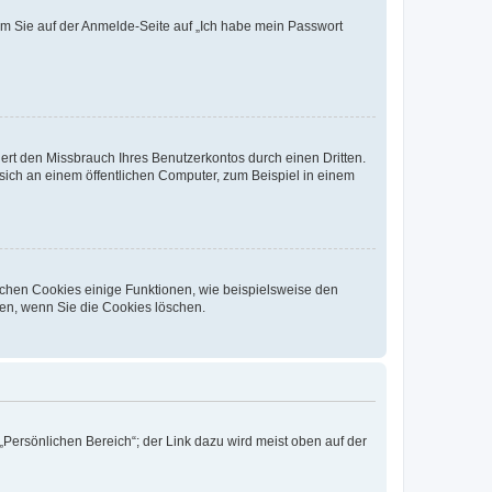
dem Sie auf der Anmelde-Seite auf „Ich habe mein Passwort
rt den Missbrauch Ihres Benutzerkontos durch einen Dritten.
ich an einem öffentlichen Computer, zum Beispiel in einem
ichen Cookies einige Funktionen, wie beispielsweise den
fen, wenn Sie die Cookies löschen.
„Persönlichen Bereich“; der Link dazu wird meist oben auf der