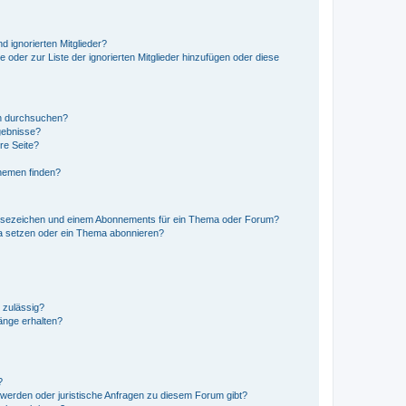
d ignorierten Mitglieder?
e oder zur Liste der ignorierten Mitglieder hinzufügen oder diese
en durchsuchen?
gebnisse?
re Seite?
hemen finden?
esezeichen und einem Abonnements für ein Thema oder Forum?
a setzen oder ein Thema abonnieren?
 zulässig?
hänge erhalten?
?
hwerden oder juristische Anfragen zu diesem Forum gibt?