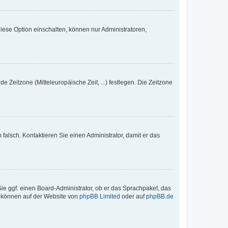
iese Option einschalten, können nur Administratoren,
e Zeitzone (Mitteleuropäische Zeit, ...) festlegen. Die Zeitzone
h falsch. Kontaktieren Sie einen Administrator, damit er das
Sie ggf. einen Board-Administrator, ob er das Sprachpaket, das
zu können auf der Website von
phpBB Limited
oder auf
phpBB.de