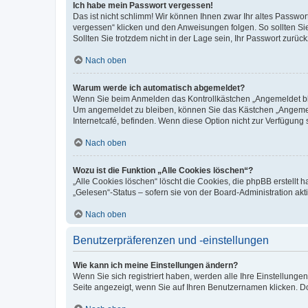
Ich habe mein Passwort vergessen!
Das ist nicht schlimm! Wir können Ihnen zwar Ihr altes Passwo
vergessen“ klicken und den Anweisungen folgen. So sollten Si
Sollten Sie trotzdem nicht in der Lage sein, Ihr Passwort zurü
Nach oben
Warum werde ich automatisch abgemeldet?
Wenn Sie beim Anmelden das Kontrollkästchen „Angemeldet blei
Um angemeldet zu bleiben, können Sie das Kästchen „Angemeld
Internetcafé, befinden. Wenn diese Option nicht zur Verfügung 
Nach oben
Wozu ist die Funktion „Alle Cookies löschen“?
„Alle Cookies löschen“ löscht die Cookies, die phpBB erstellt
„Gelesen“-Status – sofern sie von der Board-Administration a
Nach oben
Benutzerpräferenzen und -einstellungen
Wie kann ich meine Einstellungen ändern?
Wenn Sie sich registriert haben, werden alle Ihre Einstellung
Seite angezeigt, wenn Sie auf Ihren Benutzernamen klicken. Do