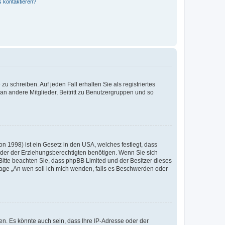
s kontaktieren?
u schreiben. Auf jeden Fall erhalten Sie als registriertes
 an andere Mitglieder, Beitritt zu Benutzergruppen und so
n 1998) ist ein Gesetz in den USA, welches festlegt, dass
der der Erziehungsberechtigten benötigen. Wenn Sie sich
e. Bitte beachten Sie, dass phpBB Limited und der Besitzer dieses
Frage „An wen soll ich mich wenden, falls es Beschwerden oder
n. Es könnte auch sein, dass Ihre IP-Adresse oder der