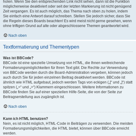
holen. Wenn Sie den entsprechenden Link nicht sehen, dann ist die Funktion
möglicherweise deaktiviert oder seit der letzten Markierung ist nicht genügend
Zeit vergangen. Es ist auch möglich, das Thema nach oben zu holen, indem
Sie einfach eine Antwort darauf schreiben. Stellen Sie jedoch sicher, dass Sie
die Regeln dieses Boards beachten! Es wird meist nicht gerne gesehen, wenn
ohne triftigen Grund auf alte oder abgeschlossene Themen geantwortet wird.
Nach oben
Textformatierung und Thementypen
Was ist BBCode?
BBCode ist eine spezielle Umsetzung von HTML, die Ihnen weitreichende
Formatierungsmöglichkeiten für Ihren Text gibt. Die Rechte zur Verwendung
von BBCode werden durch die Board-Administration vergeben, können jedoch
auch durch Sie für jeden einzelnen Beitrag deaktiviert werden. BBCode ist
ähnlich wie HTML aufgebaut, jedoch werden Tags von eckigen („[“ und „]“) statt
spitzen („<“ und „>“) Klammern eingeschlossen. Weitere Informationen zu
BBCode finden Sie auf einer speziellen Hilfe-Seite, die von der Seite zur
Beitragserstellung aus zugänglich ist.
Nach oben
Kann ich HTML benutzen?
Nein, es ist nicht möglich, HTML-Code in Beiträgen zu verwenden. Die meisten
Formatierungsmöglichkeiten, die HTML bietet, können über BBCode erreicht
werden.