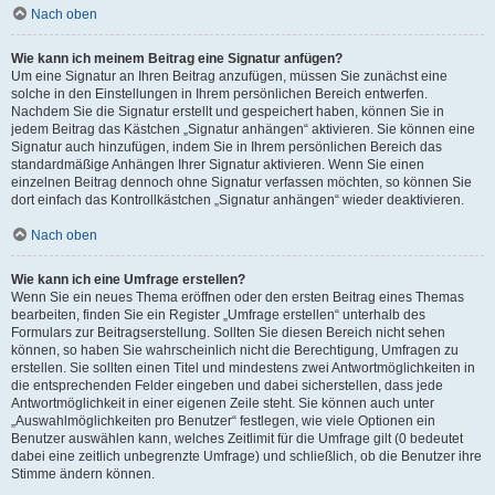
Nach oben
Wie kann ich meinem Beitrag eine Signatur anfügen?
Um eine Signatur an Ihren Beitrag anzufügen, müssen Sie zunächst eine
solche in den Einstellungen in Ihrem persönlichen Bereich entwerfen.
Nachdem Sie die Signatur erstellt und gespeichert haben, können Sie in
jedem Beitrag das Kästchen „Signatur anhängen“ aktivieren. Sie können eine
Signatur auch hinzufügen, indem Sie in Ihrem persönlichen Bereich das
standardmäßige Anhängen Ihrer Signatur aktivieren. Wenn Sie einen
einzelnen Beitrag dennoch ohne Signatur verfassen möchten, so können Sie
dort einfach das Kontrollkästchen „Signatur anhängen“ wieder deaktivieren.
Nach oben
Wie kann ich eine Umfrage erstellen?
Wenn Sie ein neues Thema eröffnen oder den ersten Beitrag eines Themas
bearbeiten, finden Sie ein Register „Umfrage erstellen“ unterhalb des
Formulars zur Beitragserstellung. Sollten Sie diesen Bereich nicht sehen
können, so haben Sie wahrscheinlich nicht die Berechtigung, Umfragen zu
erstellen. Sie sollten einen Titel und mindestens zwei Antwortmöglichkeiten in
die entsprechenden Felder eingeben und dabei sicherstellen, dass jede
Antwortmöglichkeit in einer eigenen Zeile steht. Sie können auch unter
„Auswahlmöglichkeiten pro Benutzer“ festlegen, wie viele Optionen ein
Benutzer auswählen kann, welches Zeitlimit für die Umfrage gilt (0 bedeutet
dabei eine zeitlich unbegrenzte Umfrage) und schließlich, ob die Benutzer ihre
Stimme ändern können.