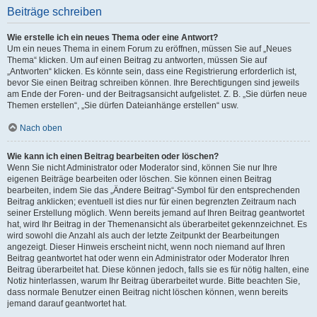
Beiträge schreiben
Wie erstelle ich ein neues Thema oder eine Antwort?
Um ein neues Thema in einem Forum zu eröffnen, müssen Sie auf „Neues
Thema“ klicken. Um auf einen Beitrag zu antworten, müssen Sie auf
„Antworten“ klicken. Es könnte sein, dass eine Registrierung erforderlich ist,
bevor Sie einen Beitrag schreiben können. Ihre Berechtigungen sind jeweils
am Ende der Foren- und der Beitragsansicht aufgelistet. Z. B. „Sie dürfen neue
Themen erstellen“, „Sie dürfen Dateianhänge erstellen“ usw.
Nach oben
Wie kann ich einen Beitrag bearbeiten oder löschen?
Wenn Sie nicht Administrator oder Moderator sind, können Sie nur Ihre
eigenen Beiträge bearbeiten oder löschen. Sie können einen Beitrag
bearbeiten, indem Sie das „Ändere Beitrag“-Symbol für den entsprechenden
Beitrag anklicken; eventuell ist dies nur für einen begrenzten Zeitraum nach
seiner Erstellung möglich. Wenn bereits jemand auf Ihren Beitrag geantwortet
hat, wird Ihr Beitrag in der Themenansicht als überarbeitet gekennzeichnet. Es
wird sowohl die Anzahl als auch der letzte Zeitpunkt der Bearbeitungen
angezeigt. Dieser Hinweis erscheint nicht, wenn noch niemand auf Ihren
Beitrag geantwortet hat oder wenn ein Administrator oder Moderator Ihren
Beitrag überarbeitet hat. Diese können jedoch, falls sie es für nötig halten, eine
Notiz hinterlassen, warum Ihr Beitrag überarbeitet wurde. Bitte beachten Sie,
dass normale Benutzer einen Beitrag nicht löschen können, wenn bereits
jemand darauf geantwortet hat.