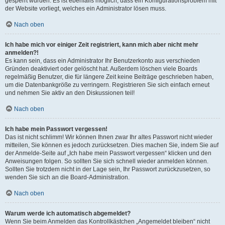
gesperrt wurden. Es ist ebenfalls möglich, dass ein Konfigurationsproblem mit
der Website vorliegt, welches ein Administrator lösen muss.
Nach oben
Ich habe mich vor einiger Zeit registriert, kann mich aber nicht mehr
anmelden?!
Es kann sein, dass ein Administrator Ihr Benutzerkonto aus verschieden
Gründen deaktiviert oder gelöscht hat. Außerdem löschen viele Boards
regelmäßig Benutzer, die für längere Zeit keine Beiträge geschrieben haben,
um die Datenbankgröße zu verringern. Registrieren Sie sich einfach erneut
und nehmen Sie aktiv an den Diskussionen teil!
Nach oben
Ich habe mein Passwort vergessen!
Das ist nicht schlimm! Wir können Ihnen zwar Ihr altes Passwort nicht wieder
mitteilen, Sie können es jedoch zurücksetzen. Dies machen Sie, indem Sie auf
der Anmelde-Seite auf „Ich habe mein Passwort vergessen“ klicken und den
Anweisungen folgen. So sollten Sie sich schnell wieder anmelden können.
Sollten Sie trotzdem nicht in der Lage sein, Ihr Passwort zurückzusetzen, so
wenden Sie sich an die Board-Administration.
Nach oben
Warum werde ich automatisch abgemeldet?
Wenn Sie beim Anmelden das Kontrollkästchen „Angemeldet bleiben“ nicht