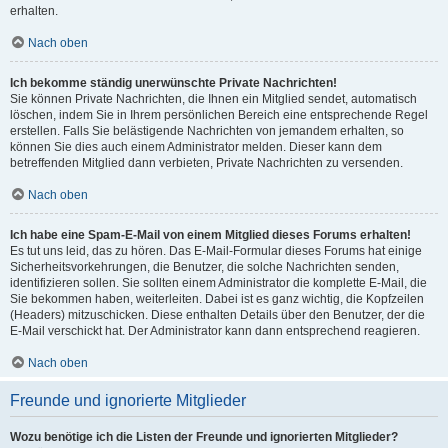
erhalten.
Nach oben
Ich bekomme ständig unerwünschte Private Nachrichten!
Sie können Private Nachrichten, die Ihnen ein Mitglied sendet, automatisch
löschen, indem Sie in Ihrem persönlichen Bereich eine entsprechende Regel
erstellen. Falls Sie belästigende Nachrichten von jemandem erhalten, so
können Sie dies auch einem Administrator melden. Dieser kann dem
betreffenden Mitglied dann verbieten, Private Nachrichten zu versenden.
Nach oben
Ich habe eine Spam-E-Mail von einem Mitglied dieses Forums erhalten!
Es tut uns leid, das zu hören. Das E-Mail-Formular dieses Forums hat einige
Sicherheitsvorkehrungen, die Benutzer, die solche Nachrichten senden,
identifizieren sollen. Sie sollten einem Administrator die komplette E-Mail, die
Sie bekommen haben, weiterleiten. Dabei ist es ganz wichtig, die Kopfzeilen
(Headers) mitzuschicken. Diese enthalten Details über den Benutzer, der die
E-Mail verschickt hat. Der Administrator kann dann entsprechend reagieren.
Nach oben
Freunde und ignorierte Mitglieder
Wozu benötige ich die Listen der Freunde und ignorierten Mitglieder?