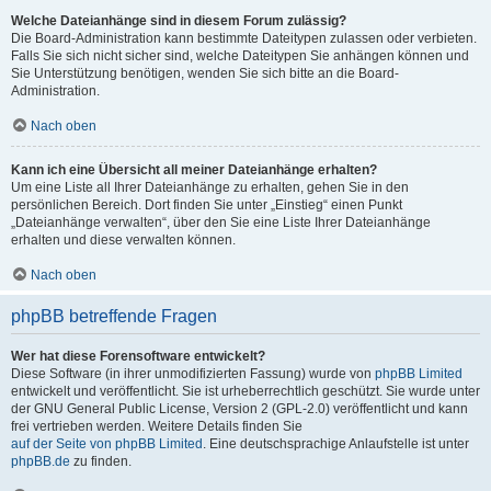
Welche Dateianhänge sind in diesem Forum zulässig?
Die Board-Administration kann bestimmte Dateitypen zulassen oder verbieten.
Falls Sie sich nicht sicher sind, welche Dateitypen Sie anhängen können und
Sie Unterstützung benötigen, wenden Sie sich bitte an die Board-
Administration.
Nach oben
Kann ich eine Übersicht all meiner Dateianhänge erhalten?
Um eine Liste all Ihrer Dateianhänge zu erhalten, gehen Sie in den
persönlichen Bereich. Dort finden Sie unter „Einstieg“ einen Punkt
„Dateianhänge verwalten“, über den Sie eine Liste Ihrer Dateianhänge
erhalten und diese verwalten können.
Nach oben
phpBB betreffende Fragen
Wer hat diese Forensoftware entwickelt?
Diese Software (in ihrer unmodifizierten Fassung) wurde von
phpBB Limited
entwickelt und veröffentlicht. Sie ist urheberrechtlich geschützt. Sie wurde unter
der GNU General Public License, Version 2 (GPL-2.0) veröffentlicht und kann
frei vertrieben werden. Weitere Details finden Sie
auf der Seite von phpBB Limited
. Eine deutschsprachige Anlaufstelle ist unter
phpBB.de
zu finden.