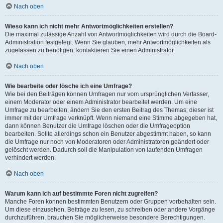
Nach oben
Wieso kann ich nicht mehr Antwortmöglichkeiten erstellen?
Die maximal zulässige Anzahl von Antwortmöglichkeiten wird durch die Board-
Administration festgelegt. Wenn Sie glauben, mehr Antwortmöglichkeiten als
zugelassen zu benötigen, kontaktieren Sie einen Administrator.
Nach oben
Wie bearbeite oder lösche ich eine Umfrage?
Wie bei den Beiträgen können Umfragen nur vom ursprünglichen Verfasser,
einem Moderator oder einem Administrator bearbeitet werden. Um eine
Umfrage zu bearbeiten, ändern Sie den ersten Beitrag des Themas; dieser ist
immer mit der Umfrage verknüpft. Wenn niemand eine Stimme abgegeben hat,
dann können Benutzer die Umfrage löschen oder die Umfrageoption
bearbeiten. Sollte allerdings schon ein Benutzer abgestimmt haben, so kann
die Umfrage nur noch von Moderatoren oder Administratoren geändert oder
gelöscht werden. Dadurch soll die Manipulation von laufenden Umfragen
verhindert werden.
Nach oben
Warum kann ich auf bestimmte Foren nicht zugreifen?
Manche Foren können bestimmten Benutzern oder Gruppen vorbehalten sein.
Um diese einzusehen, Beiträge zu lesen, zu schreiben oder andere Vorgänge
durchzuführen, brauchen Sie möglicherweise besondere Berechtigungen.