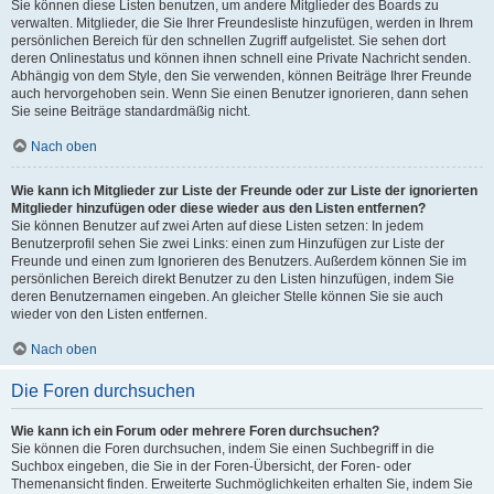
Sie können diese Listen benutzen, um andere Mitglieder des Boards zu
verwalten. Mitglieder, die Sie Ihrer Freundesliste hinzufügen, werden in Ihrem
persönlichen Bereich für den schnellen Zugriff aufgelistet. Sie sehen dort
deren Onlinestatus und können ihnen schnell eine Private Nachricht senden.
Abhängig von dem Style, den Sie verwenden, können Beiträge Ihrer Freunde
auch hervorgehoben sein. Wenn Sie einen Benutzer ignorieren, dann sehen
Sie seine Beiträge standardmäßig nicht.
Nach oben
Wie kann ich Mitglieder zur Liste der Freunde oder zur Liste der ignorierten
Mitglieder hinzufügen oder diese wieder aus den Listen entfernen?
Sie können Benutzer auf zwei Arten auf diese Listen setzen: In jedem
Benutzerprofil sehen Sie zwei Links: einen zum Hinzufügen zur Liste der
Freunde und einen zum Ignorieren des Benutzers. Außerdem können Sie im
persönlichen Bereich direkt Benutzer zu den Listen hinzufügen, indem Sie
deren Benutzernamen eingeben. An gleicher Stelle können Sie sie auch
wieder von den Listen entfernen.
Nach oben
Die Foren durchsuchen
Wie kann ich ein Forum oder mehrere Foren durchsuchen?
Sie können die Foren durchsuchen, indem Sie einen Suchbegriff in die
Suchbox eingeben, die Sie in der Foren-Übersicht, der Foren- oder
Themenansicht finden. Erweiterte Suchmöglichkeiten erhalten Sie, indem Sie