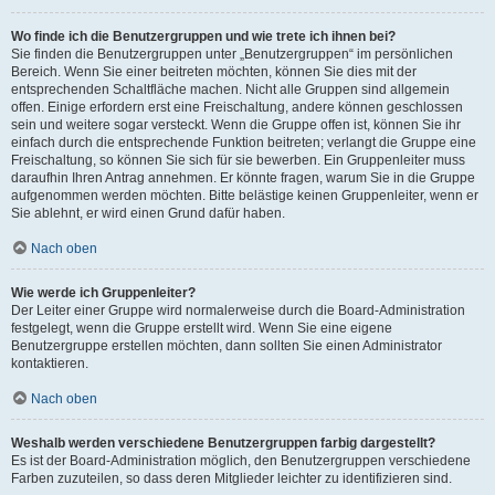
Wo finde ich die Benutzergruppen und wie trete ich ihnen bei?
Sie finden die Benutzergruppen unter „Benutzergruppen“ im persönlichen
Bereich. Wenn Sie einer beitreten möchten, können Sie dies mit der
entsprechenden Schaltfläche machen. Nicht alle Gruppen sind allgemein
offen. Einige erfordern erst eine Freischaltung, andere können geschlossen
sein und weitere sogar versteckt. Wenn die Gruppe offen ist, können Sie ihr
einfach durch die entsprechende Funktion beitreten; verlangt die Gruppe eine
Freischaltung, so können Sie sich für sie bewerben. Ein Gruppenleiter muss
daraufhin Ihren Antrag annehmen. Er könnte fragen, warum Sie in die Gruppe
aufgenommen werden möchten. Bitte belästige keinen Gruppenleiter, wenn er
Sie ablehnt, er wird einen Grund dafür haben.
Nach oben
Wie werde ich Gruppenleiter?
Der Leiter einer Gruppe wird normalerweise durch die Board-Administration
festgelegt, wenn die Gruppe erstellt wird. Wenn Sie eine eigene
Benutzergruppe erstellen möchten, dann sollten Sie einen Administrator
kontaktieren.
Nach oben
Weshalb werden verschiedene Benutzergruppen farbig dargestellt?
Es ist der Board-Administration möglich, den Benutzergruppen verschiedene
Farben zuzuteilen, so dass deren Mitglieder leichter zu identifizieren sind.