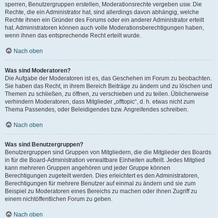
sperren, Benutzergruppen erstellen, Moderationsrechte vergeben usw. Die
Rechte, die ein Administrator hat, sind allerdings davon abhängig, welche
Rechte ihnen ein Gründer des Forums oder ein anderer Administrator erteilt
hat. Administratoren können auch volle Moderationsberechtigungen haben,
wenn ihnen das entsprechende Recht erteilt wurde.
Nach oben
Was sind Moderatoren?
Die Aufgabe der Moderatoren ist es, das Geschehen im Forum zu beobachten.
Sie haben das Recht, in ihrem Bereich Beiträge zu ändern und zu löschen und
Themen zu schließen, zu öffnen, zu verschieben und zu teilen. Üblicherweise
verhindern Moderatoren, dass Mitglieder „offtopic“, d. h. etwas nicht zum
Thema Passendes, oder Beleidigendes bzw. Angreifendes schreiben.
Nach oben
Was sind Benutzergruppen?
Benutzergruppen sind Gruppen von Mitgliedern, die die Mitglieder des Boards
in für die Board-Administration verwaltbare Einheiten aufteilt. Jedes Mitglied
kann mehreren Gruppen angehören und jeder Gruppe können
Berechtigungen zugeteilt werden. Dies erleichtert es den Administratoren,
Berechtigungen für mehrere Benutzer auf einmal zu ändern und sie zum
Beispiel zu Moderatoren eines Bereichs zu machen oder ihnen Zugriff zu
einem nichtöffentlichen Forum zu geben.
Nach oben