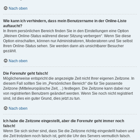
Nach oben
Wie kann ich verhindern, dass mein Benutzername in der Online-Liste
auftaucht?
In Ihrem persönlichen Bereich finden Sie in den Einstellungen eine Option
„Meinen Online-Status während dieser Sitzung verbergen“. Wenn Sie diese
Option einschalten, können nur Administratoren, Moderatoren und Sie selbst
Ihren Online-Status sehen. Sie werden dann als unsichtbarer Besucher
gezählt.
Nach oben
Die Forenuhr geht falsch!
Möglicherweise entspricht die angezeigte Zeit nicht Ihrer eigenen Zeitzone. In
diesem Fall sollten Sie im „Persönlichen Bereich“ die für Sie passende
Zeitzone (Mitteleuropäische Zeit, ...) festlegen. Die Zeitzone kann dabei nur
von registrierten Benutzern geändert werden. Wenn Sie noch nicht registriert
sind, ist dies ein guter Grund, dies jetzt zu tun.
Nach oben
Ich habe die Zeitzone eingestellt, aber die Forenuhr geht immer noch
falsch!
Wenn Sie sich sicher sind, dass Sie die Zeitzone richtig eingestellt haben und
die Zeit trotzdem noch falsch ist, geht die Uhr des Servers vermutlich falsch.