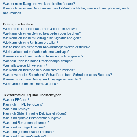
Was ist mein Rang und wie kann ich ihn ändern?
Wenn ich bei einem Benutzer auf den E-Mail-Link klicke, werde ich aufgefordert, mich
anzumelden.
Beiträge schreiben
Wie erstelle ich ein neues Thema oder eine Antwort?
Wie kann ich einen Beitrag bearbeiten oder löschen?
Wie kann ich meinem Beitrag eine Signatur anfügen?
Wie kann ich eine Umfrage erstellen?
Wieso kann ich nicht mehr Antwortmöglichkeiten erstellen?
Wie bearbeite oder lösche ich eine Umfrage?
Warum kann ich auf bestimmte Foren nicht zugreifen?
Weshalb kann ich keine Dateianhänge anfügen?
Weshalb wurde ich verwarnt?
Wie kann ich Beiträge den Moderatoren melden?
Was bewirkt die „Speichern“-Schaltfläche beim Schreiben eines Beitrags?
Warum muss mein Beitrag erst freigegeben werden?
Wie markiere ich ein Thema als neu?
Textformatierung und Thementypen
Was ist BBCode?
Kann ich HTML benutzen?
Was sind Smileys?
Kann ich Bilder in meine Beiträge einfügen?
Was sind globale Bekanntmachungen?
Was sind Bekanntmachungen?
Was sind wichtige Themen?
Was sind geschlossene Themen?
Was sind Themen-Symbole?