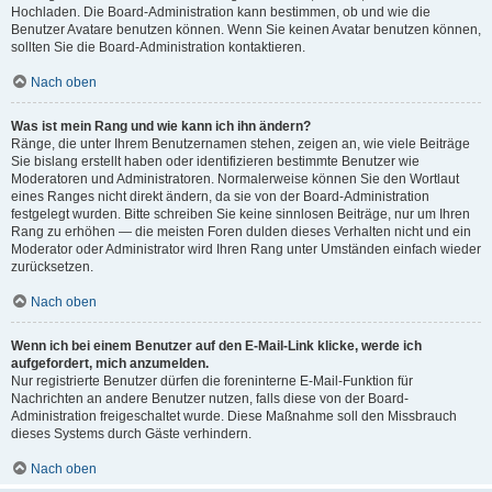
Hochladen. Die Board-Administration kann bestimmen, ob und wie die
Benutzer Avatare benutzen können. Wenn Sie keinen Avatar benutzen können,
sollten Sie die Board-Administration kontaktieren.
Nach oben
Was ist mein Rang und wie kann ich ihn ändern?
Ränge, die unter Ihrem Benutzernamen stehen, zeigen an, wie viele Beiträge
Sie bislang erstellt haben oder identifizieren bestimmte Benutzer wie
Moderatoren und Administratoren. Normalerweise können Sie den Wortlaut
eines Ranges nicht direkt ändern, da sie von der Board-Administration
festgelegt wurden. Bitte schreiben Sie keine sinnlosen Beiträge, nur um Ihren
Rang zu erhöhen — die meisten Foren dulden dieses Verhalten nicht und ein
Moderator oder Administrator wird Ihren Rang unter Umständen einfach wieder
zurücksetzen.
Nach oben
Wenn ich bei einem Benutzer auf den E-Mail-Link klicke, werde ich
aufgefordert, mich anzumelden.
Nur registrierte Benutzer dürfen die foreninterne E-Mail-Funktion für
Nachrichten an andere Benutzer nutzen, falls diese von der Board-
Administration freigeschaltet wurde. Diese Maßnahme soll den Missbrauch
dieses Systems durch Gäste verhindern.
Nach oben