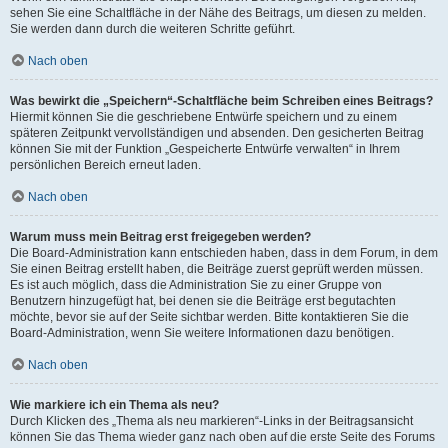
sehen Sie eine Schaltfläche in der Nähe des Beitrags, um diesen zu melden.
Sie werden dann durch die weiteren Schritte geführt.
Nach oben
Was bewirkt die „Speichern“-Schaltfläche beim Schreiben eines Beitrags?
Hiermit können Sie die geschriebene Entwürfe speichern und zu einem
späteren Zeitpunkt vervollständigen und absenden. Den gesicherten Beitrag
können Sie mit der Funktion „Gespeicherte Entwürfe verwalten“ in Ihrem
persönlichen Bereich erneut laden.
Nach oben
Warum muss mein Beitrag erst freigegeben werden?
Die Board-Administration kann entschieden haben, dass in dem Forum, in dem
Sie einen Beitrag erstellt haben, die Beiträge zuerst geprüft werden müssen.
Es ist auch möglich, dass die Administration Sie zu einer Gruppe von
Benutzern hinzugefügt hat, bei denen sie die Beiträge erst begutachten
möchte, bevor sie auf der Seite sichtbar werden. Bitte kontaktieren Sie die
Board-Administration, wenn Sie weitere Informationen dazu benötigen.
Nach oben
Wie markiere ich ein Thema als neu?
Durch Klicken des „Thema als neu markieren“-Links in der Beitragsansicht
können Sie das Thema wieder ganz nach oben auf die erste Seite des Forums