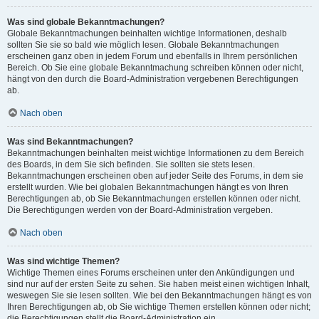
Was sind globale Bekanntmachungen?
Globale Bekanntmachungen beinhalten wichtige Informationen, deshalb
sollten Sie sie so bald wie möglich lesen. Globale Bekanntmachungen
erscheinen ganz oben in jedem Forum und ebenfalls in Ihrem persönlichen
Bereich. Ob Sie eine globale Bekanntmachung schreiben können oder nicht,
hängt von den durch die Board-Administration vergebenen Berechtigungen
ab.
Nach oben
Was sind Bekanntmachungen?
Bekanntmachungen beinhalten meist wichtige Informationen zu dem Bereich
des Boards, in dem Sie sich befinden. Sie sollten sie stets lesen.
Bekanntmachungen erscheinen oben auf jeder Seite des Forums, in dem sie
erstellt wurden. Wie bei globalen Bekanntmachungen hängt es von Ihren
Berechtigungen ab, ob Sie Bekanntmachungen erstellen können oder nicht.
Die Berechtigungen werden von der Board-Administration vergeben.
Nach oben
Was sind wichtige Themen?
Wichtige Themen eines Forums erscheinen unter den Ankündigungen und
sind nur auf der ersten Seite zu sehen. Sie haben meist einen wichtigen Inhalt,
weswegen Sie sie lesen sollten. Wie bei den Bekanntmachungen hängt es von
Ihren Berechtigungen ab, ob Sie wichtige Themen erstellen können oder nicht;
die Berechtigungen stellt die Board-Administration ein.