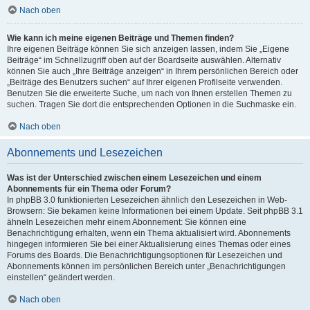
Nach oben
Wie kann ich meine eigenen Beiträge und Themen finden?
Ihre eigenen Beiträge können Sie sich anzeigen lassen, indem Sie „Eigene
Beiträge“ im Schnellzugriff oben auf der Boardseite auswählen. Alternativ
können Sie auch „Ihre Beiträge anzeigen“ in Ihrem persönlichen Bereich oder
„Beiträge des Benutzers suchen“ auf Ihrer eigenen Profilseite verwenden.
Benutzen Sie die erweiterte Suche, um nach von Ihnen erstellen Themen zu
suchen. Tragen Sie dort die entsprechenden Optionen in die Suchmaske ein.
Nach oben
Abonnements und Lesezeichen
Was ist der Unterschied zwischen einem Lesezeichen und einem
Abonnements für ein Thema oder Forum?
In phpBB 3.0 funktionierten Lesezeichen ähnlich den Lesezeichen in Web-
Browsern: Sie bekamen keine Informationen bei einem Update. Seit phpBB 3.1
ähneln Lesezeichen mehr einem Abonnement: Sie können eine
Benachrichtigung erhalten, wenn ein Thema aktualisiert wird. Abonnements
hingegen informieren Sie bei einer Aktualisierung eines Themas oder eines
Forums des Boards. Die Benachrichtigungsoptionen für Lesezeichen und
Abonnements können im persönlichen Bereich unter „Benachrichtigungen
einstellen“ geändert werden.
Nach oben