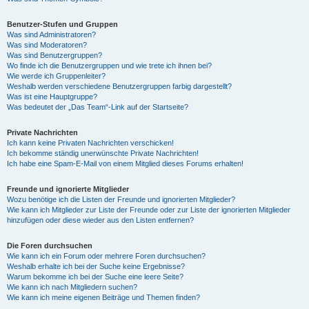
Benutzer-Stufen und Gruppen
Was sind Administratoren?
Was sind Moderatoren?
Was sind Benutzergruppen?
Wo finde ich die Benutzergruppen und wie trete ich ihnen bei?
Wie werde ich Gruppenleiter?
Weshalb werden verschiedene Benutzergruppen farbig dargestellt?
Was ist eine Hauptgruppe?
Was bedeutet der „Das Team“-Link auf der Startseite?
Private Nachrichten
Ich kann keine Privaten Nachrichten verschicken!
Ich bekomme ständig unerwünschte Private Nachrichten!
Ich habe eine Spam-E-Mail von einem Mitglied dieses Forums erhalten!
Freunde und ignorierte Mitglieder
Wozu benötige ich die Listen der Freunde und ignorierten Mitglieder?
Wie kann ich Mitglieder zur Liste der Freunde oder zur Liste der ignorierten Mitglieder
hinzufügen oder diese wieder aus den Listen entfernen?
Die Foren durchsuchen
Wie kann ich ein Forum oder mehrere Foren durchsuchen?
Weshalb erhalte ich bei der Suche keine Ergebnisse?
Warum bekomme ich bei der Suche eine leere Seite?
Wie kann ich nach Mitgliedern suchen?
Wie kann ich meine eigenen Beiträge und Themen finden?