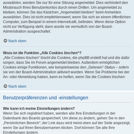
auswählen, werden Sie nur für eine Sitzung angemeldet. Dies verhindert den
Missbrauch Ihres Benutzerkontos durch einen Dritten. Um angemeldet zu
bleiben, können Sie das Kästchen „Angemeldet bleiben“ beim Anmelden
auswählen. Dies ist nicht empfehlenswert, wenn Sie sich an einem öffentlichen
Computer, zum Beispiel in einem Internetcafé, befinden. Wenn diese Option
nicht zur Verfügung steht, dann wurde sie vermutlich von der Board-
Administration ausgeschaltet.
Nach oben
Wozu ist die Funktion „Alle Cookies löschen“?
„Alle Cookies löschen“ löscht die Cookies, die phpBB erstellt hat und die dafür
sorgen, dass Sie im Forum angemeldet bleiben. Außerdem ermöglichen
Cookies einige Funktionen, wie beispielsweise den „Gelesen“-Status – sofern
sie von der Board-Administration aktiviert wurden. Wenn Sie Probleme bei der
An- oder Abmeldung haben, kann es helfen, wenn Sie die Cookies löschen.
Nach oben
Benutzerpräferenzen und -einstellungen
Wie kann ich meine Einstellungen ändern?
Wenn Sie sich registriert haben, werden alle Ihre Einstellungen in der
Datenbank des Boards gespeichert. Um diese zu ändern, gehen Sie in den
„Persönlichen Bereich“; der Link dazu wird meist oben auf der Seite angezeigt,
wenn Sie auf Ihren Benutzernamen klicken. Dort können Sie alle Ihre
Einstellungen ändern.