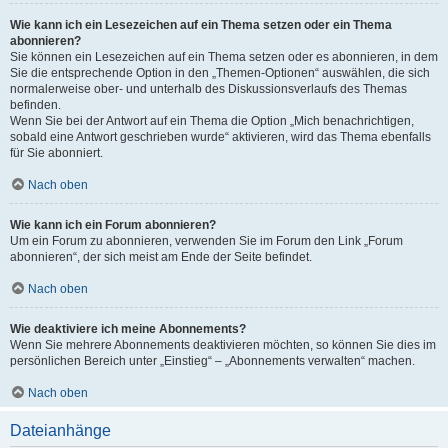
Wie kann ich ein Lesezeichen auf ein Thema setzen oder ein Thema
abonnieren?
Sie können ein Lesezeichen auf ein Thema setzen oder es abonnieren, in dem
Sie die entsprechende Option in den „Themen-Optionen“ auswählen, die sich
normalerweise ober- und unterhalb des Diskussionsverlaufs des Themas
befinden.
Wenn Sie bei der Antwort auf ein Thema die Option „Mich benachrichtigen,
sobald eine Antwort geschrieben wurde“ aktivieren, wird das Thema ebenfalls
für Sie abonniert.
Nach oben
Wie kann ich ein Forum abonnieren?
Um ein Forum zu abonnieren, verwenden Sie im Forum den Link „Forum
abonnieren“, der sich meist am Ende der Seite befindet.
Nach oben
Wie deaktiviere ich meine Abonnements?
Wenn Sie mehrere Abonnements deaktivieren möchten, so können Sie dies im
persönlichen Bereich unter „Einstieg“ – „Abonnements verwalten“ machen.
Nach oben
Dateianhänge