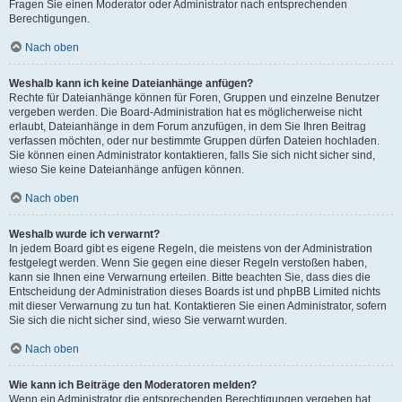
Fragen Sie einen Moderator oder Administrator nach entsprechenden
Berechtigungen.
Nach oben
Weshalb kann ich keine Dateianhänge anfügen?
Rechte für Dateianhänge können für Foren, Gruppen und einzelne Benutzer
vergeben werden. Die Board-Administration hat es möglicherweise nicht
erlaubt, Dateianhänge in dem Forum anzufügen, in dem Sie Ihren Beitrag
verfassen möchten, oder nur bestimmte Gruppen dürfen Dateien hochladen.
Sie können einen Administrator kontaktieren, falls Sie sich nicht sicher sind,
wieso Sie keine Dateianhänge anfügen können.
Nach oben
Weshalb wurde ich verwarnt?
In jedem Board gibt es eigene Regeln, die meistens von der Administration
festgelegt werden. Wenn Sie gegen eine dieser Regeln verstoßen haben,
kann sie Ihnen eine Verwarnung erteilen. Bitte beachten Sie, dass dies die
Entscheidung der Administration dieses Boards ist und phpBB Limited nichts
mit dieser Verwarnung zu tun hat. Kontaktieren Sie einen Administrator, sofern
Sie sich die nicht sicher sind, wieso Sie verwarnt wurden.
Nach oben
Wie kann ich Beiträge den Moderatoren melden?
Wenn ein Administrator die entsprechenden Berechtigungen vergeben hat,