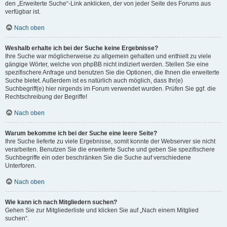
den „Erweiterte Suche“-Link anklicken, der von jeder Seite des Forums aus
verfügbar ist.
Nach oben
Weshalb erhalte ich bei der Suche keine Ergebnisse?
Ihre Suche war möglicherweise zu allgemein gehalten und enthielt zu viele
gängige Wörter, welche von phpBB nicht indiziert werden. Stellen Sie eine
spezifischere Anfrage und benutzen Sie die Optionen, die Ihnen die erweiterte
Suche bietet. Außerdem ist es natürlich auch möglich, dass Ihr(e)
Suchbegriff(e) hier nirgends im Forum verwendet wurden. Prüfen Sie ggf. die
Rechtschreibung der Begriffe!
Nach oben
Warum bekomme ich bei der Suche eine leere Seite?
Ihre Suche lieferte zu viele Ergebnisse, somit konnte der Webserver sie nicht
verarbeiten. Benutzen Sie die erweiterte Suche und geben Sie spezifischere
Suchbegriffe ein oder beschränken Sie die Suche auf verschiedene
Unterforen.
Nach oben
Wie kann ich nach Mitgliedern suchen?
Gehen Sie zur Mitgliederliste und klicken Sie auf „Nach einem Mitglied
suchen“.