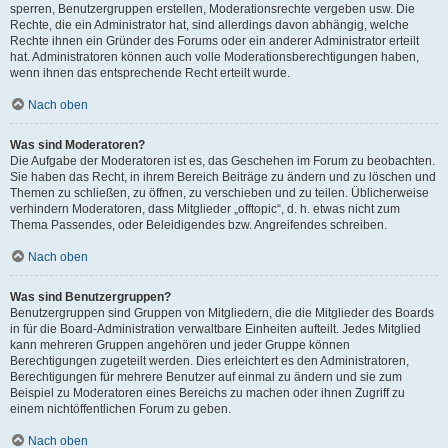
sperren, Benutzergruppen erstellen, Moderationsrechte vergeben usw. Die
Rechte, die ein Administrator hat, sind allerdings davon abhängig, welche
Rechte ihnen ein Gründer des Forums oder ein anderer Administrator erteilt
hat. Administratoren können auch volle Moderationsberechtigungen haben,
wenn ihnen das entsprechende Recht erteilt wurde.
Nach oben
Was sind Moderatoren?
Die Aufgabe der Moderatoren ist es, das Geschehen im Forum zu beobachten.
Sie haben das Recht, in ihrem Bereich Beiträge zu ändern und zu löschen und
Themen zu schließen, zu öffnen, zu verschieben und zu teilen. Üblicherweise
verhindern Moderatoren, dass Mitglieder „offtopic“, d. h. etwas nicht zum
Thema Passendes, oder Beleidigendes bzw. Angreifendes schreiben.
Nach oben
Was sind Benutzergruppen?
Benutzergruppen sind Gruppen von Mitgliedern, die die Mitglieder des Boards
in für die Board-Administration verwaltbare Einheiten aufteilt. Jedes Mitglied
kann mehreren Gruppen angehören und jeder Gruppe können
Berechtigungen zugeteilt werden. Dies erleichtert es den Administratoren,
Berechtigungen für mehrere Benutzer auf einmal zu ändern und sie zum
Beispiel zu Moderatoren eines Bereichs zu machen oder ihnen Zugriff zu
einem nichtöffentlichen Forum zu geben.
Nach oben