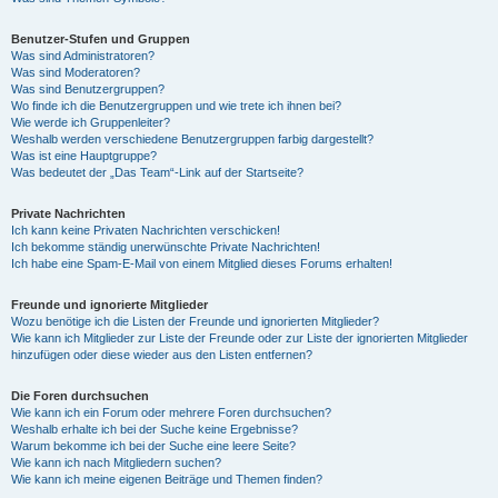
Benutzer-Stufen und Gruppen
Was sind Administratoren?
Was sind Moderatoren?
Was sind Benutzergruppen?
Wo finde ich die Benutzergruppen und wie trete ich ihnen bei?
Wie werde ich Gruppenleiter?
Weshalb werden verschiedene Benutzergruppen farbig dargestellt?
Was ist eine Hauptgruppe?
Was bedeutet der „Das Team“-Link auf der Startseite?
Private Nachrichten
Ich kann keine Privaten Nachrichten verschicken!
Ich bekomme ständig unerwünschte Private Nachrichten!
Ich habe eine Spam-E-Mail von einem Mitglied dieses Forums erhalten!
Freunde und ignorierte Mitglieder
Wozu benötige ich die Listen der Freunde und ignorierten Mitglieder?
Wie kann ich Mitglieder zur Liste der Freunde oder zur Liste der ignorierten Mitglieder
hinzufügen oder diese wieder aus den Listen entfernen?
Die Foren durchsuchen
Wie kann ich ein Forum oder mehrere Foren durchsuchen?
Weshalb erhalte ich bei der Suche keine Ergebnisse?
Warum bekomme ich bei der Suche eine leere Seite?
Wie kann ich nach Mitgliedern suchen?
Wie kann ich meine eigenen Beiträge und Themen finden?