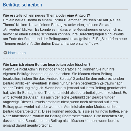
Beiträge schreiben
Wie erstelle ich ein neues Thema oder eine Antwort?
Um ein neues Thema in einem Forum zu eröffnen, müssen Sie auf „Neues
Thema“ klicken. Um auf einen Beitrag zu antworten, müssen Sie auf
„Antworten“ klicken. Es könnte sein, dass eine Registrierung erforderlich ist,
bevor Sie einen Beitrag schreiben können. Ihre Berechtigungen sind jeweils
am Ende der Foren- und der Beitragsansicht aufgelistet. Z. B. „Sie dürfen neue
Themen erstellen“, „Sie dürfen Dateianhänge erstellen“ usw.
Nach oben
Wie kann ich einen Beitrag bearbeiten oder löschen?
Wenn Sie nicht Administrator oder Moderator sind, können Sie nur Ihre
eigenen Beiträge bearbeiten oder löschen. Sie können einen Beitrag
bearbeiten, indem Sie das „Ändere Beitrag“-Symbol für den entsprechenden
Beitrag anklicken; eventuell ist dies nur für einen begrenzten Zeitraum nach
seiner Erstellung möglich. Wenn bereits jemand auf Ihren Beitrag geantwortet
hat, wird Ihr Beitrag in der Themenansicht als überarbeitet gekennzeichnet. Es
wird sowohl die Anzahl als auch der letzte Zeitpunkt der Bearbeitungen
angezeigt. Dieser Hinweis erscheint nicht, wenn noch niemand auf Ihren
Beitrag geantwortet hat oder wenn ein Administrator oder Moderator Ihren
Beitrag überarbeitet hat. Diese können jedoch, falls sie es für nötig halten, eine
Notiz hinterlassen, warum Ihr Beitrag überarbeitet wurde. Bitte beachten Sie,
dass normale Benutzer einen Beitrag nicht löschen können, wenn bereits
jemand darauf geantwortet hat.