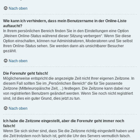
Nach oben
Wie kann ich verhindern, dass mein Benutzername in der Online-Liste
auftaucht?
In Ihrem persönlichen Bereich finden Sie in den Einstellungen eine Option
„Meinen Online-Status während dieser Sitzung verbergen“. Wenn Sie diese
Option einschalten, können nur Administratoren, Moderatoren und Sie selbst
Ihren Online-Status sehen. Sie werden dann als unsichtbarer Besucher
gezählt.
Nach oben
Die Forenuhr geht falsch!
Möglicherweise entspricht die angezeigte Zeit nicht Ihrer eigenen Zeitzone. In
diesem Fall sollten Sie im „Persönlichen Bereich“ die für Sie passende
Zeitzone (Mitteleuropäische Zeit, ...) festlegen. Die Zeitzone kann dabei nur
von registrierten Benutzern geändert werden. Wenn Sie noch nicht registriert
sind, ist dies ein guter Grund, dies jetzt zu tun.
Nach oben
Ich habe die Zeitzone eingestellt, aber die Forenuhr geht immer noch
falsch!
Wenn Sie sich sicher sind, dass Sie die Zeitzone richtig eingestellt haben und
die Zeit trotzdem noch falsch ist, geht die Uhr des Servers vermutlich falsch.