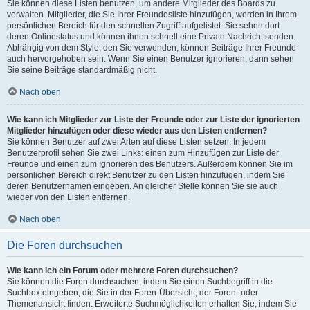
Sie können diese Listen benutzen, um andere Mitglieder des Boards zu
verwalten. Mitglieder, die Sie Ihrer Freundesliste hinzufügen, werden in Ihrem
persönlichen Bereich für den schnellen Zugriff aufgelistet. Sie sehen dort
deren Onlinestatus und können ihnen schnell eine Private Nachricht senden.
Abhängig von dem Style, den Sie verwenden, können Beiträge Ihrer Freunde
auch hervorgehoben sein. Wenn Sie einen Benutzer ignorieren, dann sehen
Sie seine Beiträge standardmäßig nicht.
Nach oben
Wie kann ich Mitglieder zur Liste der Freunde oder zur Liste der ignorierten
Mitglieder hinzufügen oder diese wieder aus den Listen entfernen?
Sie können Benutzer auf zwei Arten auf diese Listen setzen: In jedem
Benutzerprofil sehen Sie zwei Links: einen zum Hinzufügen zur Liste der
Freunde und einen zum Ignorieren des Benutzers. Außerdem können Sie im
persönlichen Bereich direkt Benutzer zu den Listen hinzufügen, indem Sie
deren Benutzernamen eingeben. An gleicher Stelle können Sie sie auch
wieder von den Listen entfernen.
Nach oben
Die Foren durchsuchen
Wie kann ich ein Forum oder mehrere Foren durchsuchen?
Sie können die Foren durchsuchen, indem Sie einen Suchbegriff in die
Suchbox eingeben, die Sie in der Foren-Übersicht, der Foren- oder
Themenansicht finden. Erweiterte Suchmöglichkeiten erhalten Sie, indem Sie