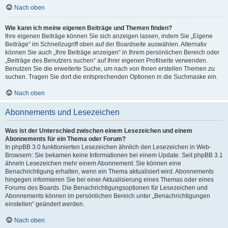
Nach oben
Wie kann ich meine eigenen Beiträge und Themen finden?
Ihre eigenen Beiträge können Sie sich anzeigen lassen, indem Sie „Eigene
Beiträge“ im Schnellzugriff oben auf der Boardseite auswählen. Alternativ
können Sie auch „Ihre Beiträge anzeigen“ in Ihrem persönlichen Bereich oder
„Beiträge des Benutzers suchen“ auf Ihrer eigenen Profilseite verwenden.
Benutzen Sie die erweiterte Suche, um nach von Ihnen erstellen Themen zu
suchen. Tragen Sie dort die entsprechenden Optionen in die Suchmaske ein.
Nach oben
Abonnements und Lesezeichen
Was ist der Unterschied zwischen einem Lesezeichen und einem
Abonnements für ein Thema oder Forum?
In phpBB 3.0 funktionierten Lesezeichen ähnlich den Lesezeichen in Web-
Browsern: Sie bekamen keine Informationen bei einem Update. Seit phpBB 3.1
ähneln Lesezeichen mehr einem Abonnement: Sie können eine
Benachrichtigung erhalten, wenn ein Thema aktualisiert wird. Abonnements
hingegen informieren Sie bei einer Aktualisierung eines Themas oder eines
Forums des Boards. Die Benachrichtigungsoptionen für Lesezeichen und
Abonnements können im persönlichen Bereich unter „Benachrichtigungen
einstellen“ geändert werden.
Nach oben