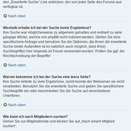
den „Erweiterte Suche“-Link anklicken, der von jeder Seite des Forums aus
verfügbar ist.
Nach oben
Weshalb erhalte ich bei der Suche keine Ergebnisse?
Ihre Suche war möglicherweise zu allgemein gehalten und enthielt zu viele
gängige Wörter, welche von phpBB nicht indiziert werden. Stellen Sie eine
spezifischere Anfrage und benutzen Sie die Optionen, die Ihnen die erweiterte
Suche bietet. Außerdem ist es natürlich auch möglich, dass Ihr(e)
Suchbegriff(e) hier nirgends im Forum verwendet wurden. Prüfen Sie ggf. die
Rechtschreibung der Begriffe!
Nach oben
Warum bekomme ich bei der Suche eine leere Seite?
Ihre Suche lieferte zu viele Ergebnisse, somit konnte der Webserver sie nicht
verarbeiten. Benutzen Sie die erweiterte Suche und geben Sie spezifischere
Suchbegriffe ein oder beschränken Sie die Suche auf verschiedene
Unterforen.
Nach oben
Wie kann ich nach Mitgliedern suchen?
Gehen Sie zur Mitgliederliste und klicken Sie auf „Nach einem Mitglied
suchen“.