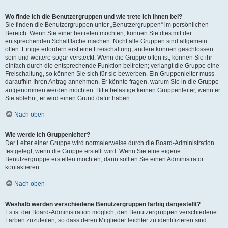
Wo finde ich die Benutzergruppen und wie trete ich ihnen bei?
Sie finden die Benutzergruppen unter „Benutzergruppen“ im persönlichen
Bereich. Wenn Sie einer beitreten möchten, können Sie dies mit der
entsprechenden Schaltfläche machen. Nicht alle Gruppen sind allgemein
offen. Einige erfordern erst eine Freischaltung, andere können geschlossen
sein und weitere sogar versteckt. Wenn die Gruppe offen ist, können Sie ihr
einfach durch die entsprechende Funktion beitreten; verlangt die Gruppe eine
Freischaltung, so können Sie sich für sie bewerben. Ein Gruppenleiter muss
daraufhin Ihren Antrag annehmen. Er könnte fragen, warum Sie in die Gruppe
aufgenommen werden möchten. Bitte belästige keinen Gruppenleiter, wenn er
Sie ablehnt, er wird einen Grund dafür haben.
Nach oben
Wie werde ich Gruppenleiter?
Der Leiter einer Gruppe wird normalerweise durch die Board-Administration
festgelegt, wenn die Gruppe erstellt wird. Wenn Sie eine eigene
Benutzergruppe erstellen möchten, dann sollten Sie einen Administrator
kontaktieren.
Nach oben
Weshalb werden verschiedene Benutzergruppen farbig dargestellt?
Es ist der Board-Administration möglich, den Benutzergruppen verschiedene
Farben zuzuteilen, so dass deren Mitglieder leichter zu identifizieren sind.