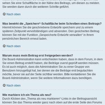
sehen Sie eine Schaltfläche in der Nähe des Beitrags, um diesen zu melden.
Sie werden dann durch die weiteren Schritte geführt.
Nach oben
Was bewirkt die „Speichern“-Schaltfläche beim Schreiben eines Beitrags?
Hiermit können Sie die geschriebene Entwürfe speichern und zu einem
späteren Zeitpunkt vervollständigen und absenden. Den gesicherten Beitrag
können Sie mit der Funktion „Gespeicherte Entwürfe verwalten“ in Ihrem
persönlichen Bereich erneut laden.
Nach oben
Warum muss mein Beitrag erst freigegeben werden?
Die Board-Administration kann entschieden haben, dass in dem Forum, in dem
Sie einen Beitrag erstellt haben, die Beiträge zuerst geprüft werden müssen.
Es ist auch möglich, dass die Administration Sie zu einer Gruppe von
Benutzern hinzugefügt hat, bei denen sie die Beiträge erst begutachten
möchte, bevor sie auf der Seite sichtbar werden. Bitte kontaktieren Sie die
Board-Administration, wenn Sie weitere Informationen dazu benötigen.
Nach oben
Wie markiere ich ein Thema als neu?
Durch Klicken des „Thema als neu markieren“-Links in der Beitragsansicht
können Sie das Thema wieder ganz nach oben auf die erste Seite des Forums