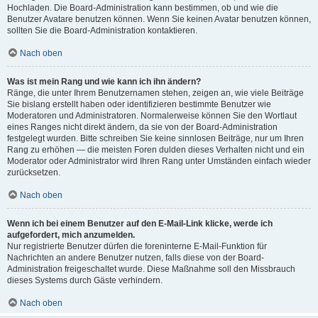
Hochladen. Die Board-Administration kann bestimmen, ob und wie die
Benutzer Avatare benutzen können. Wenn Sie keinen Avatar benutzen können,
sollten Sie die Board-Administration kontaktieren.
Nach oben
Was ist mein Rang und wie kann ich ihn ändern?
Ränge, die unter Ihrem Benutzernamen stehen, zeigen an, wie viele Beiträge
Sie bislang erstellt haben oder identifizieren bestimmte Benutzer wie
Moderatoren und Administratoren. Normalerweise können Sie den Wortlaut
eines Ranges nicht direkt ändern, da sie von der Board-Administration
festgelegt wurden. Bitte schreiben Sie keine sinnlosen Beiträge, nur um Ihren
Rang zu erhöhen — die meisten Foren dulden dieses Verhalten nicht und ein
Moderator oder Administrator wird Ihren Rang unter Umständen einfach wieder
zurücksetzen.
Nach oben
Wenn ich bei einem Benutzer auf den E-Mail-Link klicke, werde ich
aufgefordert, mich anzumelden.
Nur registrierte Benutzer dürfen die foreninterne E-Mail-Funktion für
Nachrichten an andere Benutzer nutzen, falls diese von der Board-
Administration freigeschaltet wurde. Diese Maßnahme soll den Missbrauch
dieses Systems durch Gäste verhindern.
Nach oben