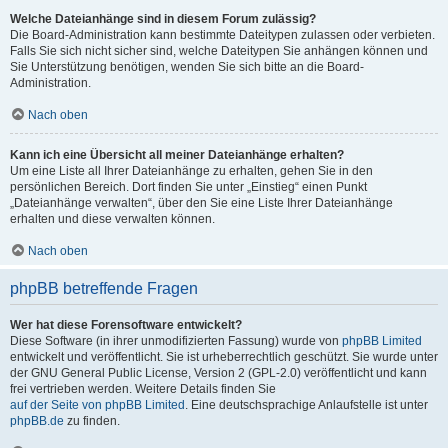
Welche Dateianhänge sind in diesem Forum zulässig?
Die Board-Administration kann bestimmte Dateitypen zulassen oder verbieten.
Falls Sie sich nicht sicher sind, welche Dateitypen Sie anhängen können und
Sie Unterstützung benötigen, wenden Sie sich bitte an die Board-
Administration.
Nach oben
Kann ich eine Übersicht all meiner Dateianhänge erhalten?
Um eine Liste all Ihrer Dateianhänge zu erhalten, gehen Sie in den
persönlichen Bereich. Dort finden Sie unter „Einstieg“ einen Punkt
„Dateianhänge verwalten“, über den Sie eine Liste Ihrer Dateianhänge
erhalten und diese verwalten können.
Nach oben
phpBB betreffende Fragen
Wer hat diese Forensoftware entwickelt?
Diese Software (in ihrer unmodifizierten Fassung) wurde von
phpBB Limited
entwickelt und veröffentlicht. Sie ist urheberrechtlich geschützt. Sie wurde unter
der GNU General Public License, Version 2 (GPL-2.0) veröffentlicht und kann
frei vertrieben werden. Weitere Details finden Sie
auf der Seite von phpBB Limited
. Eine deutschsprachige Anlaufstelle ist unter
phpBB.de
zu finden.