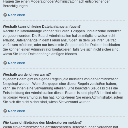
Fragen Sie einen Moderator oder Administrator nach entsprechenden
Berechtigungen.
Nach oben
Weshalb kann ich keine Dateianhänge anfügen?
Rechte für Dateianhänge können für Foren, Gruppen und einzelne Benutzer
vergeben werden. Die Board-Administration hat es möglicherweise nicht
erlaubt, Dateianhänge in dem Forum anzufügen, in dem Sie Ihren Beitrag
verfassen möchten, oder nur bestimmte Gruppen dürfen Dateien hochladen.
Sie können einen Administrator kontaktieren, falls Sie sich nicht sicher sind,
wieso Sie keine Dateianhänge anfügen können.
Nach oben
Weshalb wurde ich verwarnt?
In jedem Board gibt es eigene Regeln, die meistens von der Administration
festgelegt werden. Wenn Sie gegen eine dieser Regeln verstoßen haben,
kann sie Ihnen eine Verwarnung erteilen. Bitte beachten Sie, dass dies die
Entscheidung der Administration dieses Boards ist und phpBB Limited nichts
mit dieser Verwarnung zu tun hat. Kontaktieren Sie einen Administrator, sofern
Sie sich die nicht sicher sind, wieso Sie verwarnt wurden.
Nach oben
Wie kann ich Beiträge den Moderatoren melden?
Wenn ein Administrator die entsprechenden Berechtigungen vergeben hat,