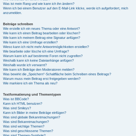
Was ist mein Rang und wie kann ich ihn ändern?
Wenn ich bei einem Benutzer auf den E-Mail-Link klicke, werde ich aufgefordert, mich
anzumelden.
Beiträge schreiben
Wie erstelle ich ein neues Thema oder eine Antwort?
Wie kann ich einen Beitrag bearbeiten oder löschen?
Wie kann ich meinem Beitrag eine Signatur anfügen?
Wie kann ich eine Umfrage erstellen?
Wieso kann ich nicht mehr Antwortmöglichkeiten erstellen?
Wie bearbeite oder lösche ich eine Umfrage?
Warum kann ich auf bestimmte Foren nicht zugreifen?
Weshalb kann ich keine Dateianhänge anfügen?
Weshalb wurde ich verwarnt?
Wie kann ich Beiträge den Moderatoren melden?
Was bewirkt die „Speichern“-Schaltfläche beim Schreiben eines Beitrags?
Warum muss mein Beitrag erst freigegeben werden?
Wie markiere ich ein Thema als neu?
Textformatierung und Thementypen
Was ist BBCode?
Kann ich HTML benutzen?
Was sind Smileys?
Kann ich Bilder in meine Beiträge einfügen?
Was sind globale Bekanntmachungen?
Was sind Bekanntmachungen?
Was sind wichtige Themen?
Was sind geschlossene Themen?
Was sind Themen-Symbole?