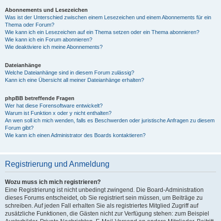
Abonnements und Lesezeichen
Was ist der Unterschied zwischen einem Lesezeichen und einem Abonnements für ein
Thema oder Forum?
Wie kann ich ein Lesezeichen auf ein Thema setzen oder ein Thema abonnieren?
Wie kann ich ein Forum abonnieren?
Wie deaktiviere ich meine Abonnements?
Dateianhänge
Welche Dateianhänge sind in diesem Forum zulässig?
Kann ich eine Übersicht all meiner Dateianhänge erhalten?
phpBB betreffende Fragen
Wer hat diese Forensoftware entwickelt?
Warum ist Funktion x oder y nicht enthalten?
An wen soll ich mich wenden, falls es Beschwerden oder juristische Anfragen zu diesem
Forum gibt?
Wie kann ich einen Administrator des Boards kontaktieren?
Registrierung und Anmeldung
Wozu muss ich mich registrieren?
Eine Registrierung ist nicht unbedingt zwingend. Die Board-Administration
dieses Forums entscheidet, ob Sie registriert sein müssen, um Beiträge zu
schreiben. Auf jeden Fall erhalten Sie als registriertes Mitglied Zugriff auf
zusätzliche Funktionen, die Gästen nicht zur Verfügung stehen: zum Beispiel