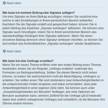
Nach oben
Wie kann ich meinem Beitrag eine Signatur anfügen?
Um eine Signatur an Ihren Beitrag anzufügen, müssen Sie zunächst eine
solche in den Einstellungen in Ihrem persönlichen Bereich entwerfen.
Nachdem Sie die Signatur erstellt und gespeichert haben, können Sie in
jedem Beitrag das Kästchen „Signatur anhängen“ aktivieren. Sie können eine
Signatur auch hinzufügen, indem Sie in Ihrem persönlichen Bereich das
standardmäßige Anhängen Ihrer Signatur aktivieren. Wenn Sie einen
einzelnen Beitrag dennoch ohne Signatur verfassen möchten, so können Sie
dort einfach das Kontrollkästchen „Signatur anhängen“ wieder deaktivieren.
Nach oben
Wie kann ich eine Umfrage erstellen?
Wenn Sie ein neues Thema eröffnen oder den ersten Beitrag eines Themas
bearbeiten, finden Sie ein Register „Umfrage erstellen“ unterhalb des
Formulars zur Beitragserstellung. Sollten Sie diesen Bereich nicht sehen
können, so haben Sie wahrscheinlich nicht die Berechtigung, Umfragen zu
erstellen. Sie sollten einen Titel und mindestens zwei Antwortmöglichkeiten in
die entsprechenden Felder eingeben und dabei sicherstellen, dass jede
Antwortmöglichkeit in einer eigenen Zeile steht. Sie können auch unter
„Auswahlmöglichkeiten pro Benutzer“ festlegen, wie viele Optionen ein
Benutzer auswählen kann, welches Zeitlimit für die Umfrage gilt (0 bedeutet
dabei eine zeitlich unbegrenzte Umfrage) und schließlich, ob die Benutzer ihre
Stimme ändern können.