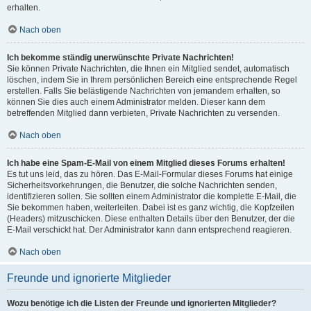
erhalten.
Nach oben
Ich bekomme ständig unerwünschte Private Nachrichten!
Sie können Private Nachrichten, die Ihnen ein Mitglied sendet, automatisch
löschen, indem Sie in Ihrem persönlichen Bereich eine entsprechende Regel
erstellen. Falls Sie belästigende Nachrichten von jemandem erhalten, so
können Sie dies auch einem Administrator melden. Dieser kann dem
betreffenden Mitglied dann verbieten, Private Nachrichten zu versenden.
Nach oben
Ich habe eine Spam-E-Mail von einem Mitglied dieses Forums erhalten!
Es tut uns leid, das zu hören. Das E-Mail-Formular dieses Forums hat einige
Sicherheitsvorkehrungen, die Benutzer, die solche Nachrichten senden,
identifizieren sollen. Sie sollten einem Administrator die komplette E-Mail, die
Sie bekommen haben, weiterleiten. Dabei ist es ganz wichtig, die Kopfzeilen
(Headers) mitzuschicken. Diese enthalten Details über den Benutzer, der die
E-Mail verschickt hat. Der Administrator kann dann entsprechend reagieren.
Nach oben
Freunde und ignorierte Mitglieder
Wozu benötige ich die Listen der Freunde und ignorierten Mitglieder?