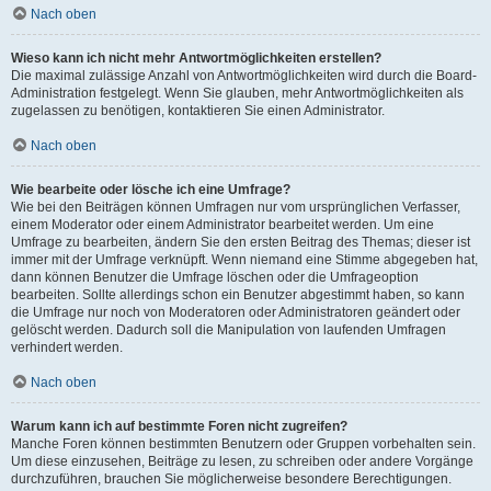
Nach oben
Wieso kann ich nicht mehr Antwortmöglichkeiten erstellen?
Die maximal zulässige Anzahl von Antwortmöglichkeiten wird durch die Board-
Administration festgelegt. Wenn Sie glauben, mehr Antwortmöglichkeiten als
zugelassen zu benötigen, kontaktieren Sie einen Administrator.
Nach oben
Wie bearbeite oder lösche ich eine Umfrage?
Wie bei den Beiträgen können Umfragen nur vom ursprünglichen Verfasser,
einem Moderator oder einem Administrator bearbeitet werden. Um eine
Umfrage zu bearbeiten, ändern Sie den ersten Beitrag des Themas; dieser ist
immer mit der Umfrage verknüpft. Wenn niemand eine Stimme abgegeben hat,
dann können Benutzer die Umfrage löschen oder die Umfrageoption
bearbeiten. Sollte allerdings schon ein Benutzer abgestimmt haben, so kann
die Umfrage nur noch von Moderatoren oder Administratoren geändert oder
gelöscht werden. Dadurch soll die Manipulation von laufenden Umfragen
verhindert werden.
Nach oben
Warum kann ich auf bestimmte Foren nicht zugreifen?
Manche Foren können bestimmten Benutzern oder Gruppen vorbehalten sein.
Um diese einzusehen, Beiträge zu lesen, zu schreiben oder andere Vorgänge
durchzuführen, brauchen Sie möglicherweise besondere Berechtigungen.