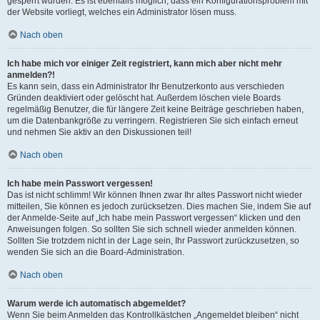
gesperrt wurden. Es ist ebenfalls möglich, dass ein Konfigurationsproblem mit
der Website vorliegt, welches ein Administrator lösen muss.
Nach oben
Ich habe mich vor einiger Zeit registriert, kann mich aber nicht mehr
anmelden?!
Es kann sein, dass ein Administrator Ihr Benutzerkonto aus verschieden
Gründen deaktiviert oder gelöscht hat. Außerdem löschen viele Boards
regelmäßig Benutzer, die für längere Zeit keine Beiträge geschrieben haben,
um die Datenbankgröße zu verringern. Registrieren Sie sich einfach erneut
und nehmen Sie aktiv an den Diskussionen teil!
Nach oben
Ich habe mein Passwort vergessen!
Das ist nicht schlimm! Wir können Ihnen zwar Ihr altes Passwort nicht wieder
mitteilen, Sie können es jedoch zurücksetzen. Dies machen Sie, indem Sie auf
der Anmelde-Seite auf „Ich habe mein Passwort vergessen“ klicken und den
Anweisungen folgen. So sollten Sie sich schnell wieder anmelden können.
Sollten Sie trotzdem nicht in der Lage sein, Ihr Passwort zurückzusetzen, so
wenden Sie sich an die Board-Administration.
Nach oben
Warum werde ich automatisch abgemeldet?
Wenn Sie beim Anmelden das Kontrollkästchen „Angemeldet bleiben“ nicht