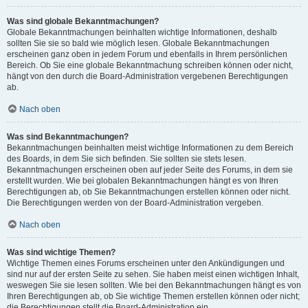
Was sind globale Bekanntmachungen?
Globale Bekanntmachungen beinhalten wichtige Informationen, deshalb
sollten Sie sie so bald wie möglich lesen. Globale Bekanntmachungen
erscheinen ganz oben in jedem Forum und ebenfalls in Ihrem persönlichen
Bereich. Ob Sie eine globale Bekanntmachung schreiben können oder nicht,
hängt von den durch die Board-Administration vergebenen Berechtigungen
ab.
Nach oben
Was sind Bekanntmachungen?
Bekanntmachungen beinhalten meist wichtige Informationen zu dem Bereich
des Boards, in dem Sie sich befinden. Sie sollten sie stets lesen.
Bekanntmachungen erscheinen oben auf jeder Seite des Forums, in dem sie
erstellt wurden. Wie bei globalen Bekanntmachungen hängt es von Ihren
Berechtigungen ab, ob Sie Bekanntmachungen erstellen können oder nicht.
Die Berechtigungen werden von der Board-Administration vergeben.
Nach oben
Was sind wichtige Themen?
Wichtige Themen eines Forums erscheinen unter den Ankündigungen und
sind nur auf der ersten Seite zu sehen. Sie haben meist einen wichtigen Inhalt,
weswegen Sie sie lesen sollten. Wie bei den Bekanntmachungen hängt es von
Ihren Berechtigungen ab, ob Sie wichtige Themen erstellen können oder nicht;
die Berechtigungen stellt die Board-Administration ein.