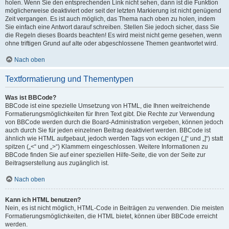
holen. Wenn Sie den entsprechenden Link nicht sehen, dann ist die Funktion
möglicherweise deaktiviert oder seit der letzten Markierung ist nicht genügend
Zeit vergangen. Es ist auch möglich, das Thema nach oben zu holen, indem
Sie einfach eine Antwort darauf schreiben. Stellen Sie jedoch sicher, dass Sie
die Regeln dieses Boards beachten! Es wird meist nicht gerne gesehen, wenn
ohne triftigen Grund auf alte oder abgeschlossene Themen geantwortet wird.
Nach oben
Textformatierung und Thementypen
Was ist BBCode?
BBCode ist eine spezielle Umsetzung von HTML, die Ihnen weitreichende
Formatierungsmöglichkeiten für Ihren Text gibt. Die Rechte zur Verwendung
von BBCode werden durch die Board-Administration vergeben, können jedoch
auch durch Sie für jeden einzelnen Beitrag deaktiviert werden. BBCode ist
ähnlich wie HTML aufgebaut, jedoch werden Tags von eckigen („[“ und „]“) statt
spitzen („<“ und „>“) Klammern eingeschlossen. Weitere Informationen zu
BBCode finden Sie auf einer speziellen Hilfe-Seite, die von der Seite zur
Beitragserstellung aus zugänglich ist.
Nach oben
Kann ich HTML benutzen?
Nein, es ist nicht möglich, HTML-Code in Beiträgen zu verwenden. Die meisten
Formatierungsmöglichkeiten, die HTML bietet, können über BBCode erreicht
werden.