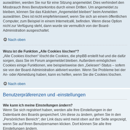
auswählen, werden Sie nur für eine Sitzung angemeldet. Dies verhindert den
Missbrauch Ihres Benutzerkontos durch einen Dritten. Um angemeldet zu
bleiben, können Sie das Kästchen „Angemeldet bleiben“ beim Anmelden
auswählen. Dies ist nicht empfehlenswert, wenn Sie sich an einem öffentlichen
Computer, zum Beispiel in einem Internetcafé, befinden. Wenn diese Option
nicht zur Verfügung steht, dann wurde sie vermutlich von der Board-
Administration ausgeschaltet.
Nach oben
Wozu ist die Funktion „Alle Cookies löschen“?
„Alle Cookies löschen“ löscht die Cookies, die phpBB erstellt hat und die dafür
sorgen, dass Sie im Forum angemeldet bleiben. Außerdem ermöglichen
Cookies einige Funktionen, wie beispielsweise den „Gelesen“-Status – sofern
sie von der Board-Administration aktiviert wurden. Wenn Sie Probleme bei der
An- oder Abmeldung haben, kann es helfen, wenn Sie die Cookies löschen.
Nach oben
Benutzerpräferenzen und -einstellungen
Wie kann ich meine Einstellungen ändern?
Wenn Sie sich registriert haben, werden alle Ihre Einstellungen in der
Datenbank des Boards gespeichert. Um diese zu ändern, gehen Sie in den
„Persönlichen Bereich“; der Link dazu wird meist oben auf der Seite angezeigt,
wenn Sie auf Ihren Benutzernamen klicken. Dort können Sie alle Ihre
Einstellungen ändern.