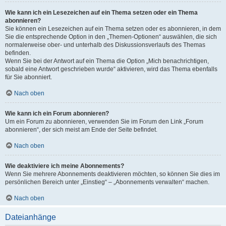
Wie kann ich ein Lesezeichen auf ein Thema setzen oder ein Thema
abonnieren?
Sie können ein Lesezeichen auf ein Thema setzen oder es abonnieren, in dem
Sie die entsprechende Option in den „Themen-Optionen“ auswählen, die sich
normalerweise ober- und unterhalb des Diskussionsverlaufs des Themas
befinden.
Wenn Sie bei der Antwort auf ein Thema die Option „Mich benachrichtigen,
sobald eine Antwort geschrieben wurde“ aktivieren, wird das Thema ebenfalls
für Sie abonniert.
Nach oben
Wie kann ich ein Forum abonnieren?
Um ein Forum zu abonnieren, verwenden Sie im Forum den Link „Forum
abonnieren“, der sich meist am Ende der Seite befindet.
Nach oben
Wie deaktiviere ich meine Abonnements?
Wenn Sie mehrere Abonnements deaktivieren möchten, so können Sie dies im
persönlichen Bereich unter „Einstieg“ – „Abonnements verwalten“ machen.
Nach oben
Dateianhänge