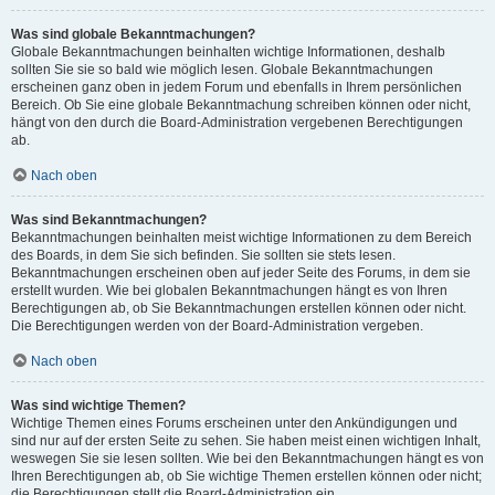
Was sind globale Bekanntmachungen?
Globale Bekanntmachungen beinhalten wichtige Informationen, deshalb
sollten Sie sie so bald wie möglich lesen. Globale Bekanntmachungen
erscheinen ganz oben in jedem Forum und ebenfalls in Ihrem persönlichen
Bereich. Ob Sie eine globale Bekanntmachung schreiben können oder nicht,
hängt von den durch die Board-Administration vergebenen Berechtigungen
ab.
Nach oben
Was sind Bekanntmachungen?
Bekanntmachungen beinhalten meist wichtige Informationen zu dem Bereich
des Boards, in dem Sie sich befinden. Sie sollten sie stets lesen.
Bekanntmachungen erscheinen oben auf jeder Seite des Forums, in dem sie
erstellt wurden. Wie bei globalen Bekanntmachungen hängt es von Ihren
Berechtigungen ab, ob Sie Bekanntmachungen erstellen können oder nicht.
Die Berechtigungen werden von der Board-Administration vergeben.
Nach oben
Was sind wichtige Themen?
Wichtige Themen eines Forums erscheinen unter den Ankündigungen und
sind nur auf der ersten Seite zu sehen. Sie haben meist einen wichtigen Inhalt,
weswegen Sie sie lesen sollten. Wie bei den Bekanntmachungen hängt es von
Ihren Berechtigungen ab, ob Sie wichtige Themen erstellen können oder nicht;
die Berechtigungen stellt die Board-Administration ein.