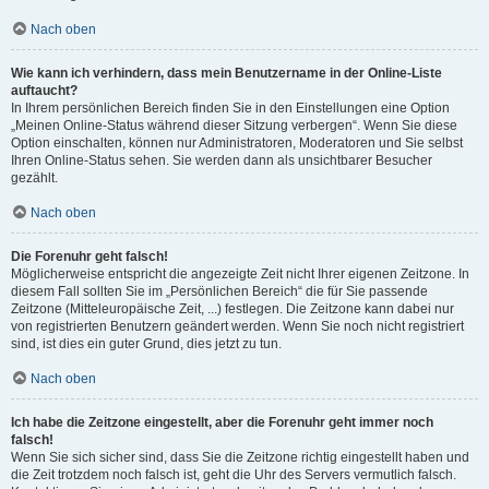
Nach oben
Wie kann ich verhindern, dass mein Benutzername in der Online-Liste
auftaucht?
In Ihrem persönlichen Bereich finden Sie in den Einstellungen eine Option
„Meinen Online-Status während dieser Sitzung verbergen“. Wenn Sie diese
Option einschalten, können nur Administratoren, Moderatoren und Sie selbst
Ihren Online-Status sehen. Sie werden dann als unsichtbarer Besucher
gezählt.
Nach oben
Die Forenuhr geht falsch!
Möglicherweise entspricht die angezeigte Zeit nicht Ihrer eigenen Zeitzone. In
diesem Fall sollten Sie im „Persönlichen Bereich“ die für Sie passende
Zeitzone (Mitteleuropäische Zeit, ...) festlegen. Die Zeitzone kann dabei nur
von registrierten Benutzern geändert werden. Wenn Sie noch nicht registriert
sind, ist dies ein guter Grund, dies jetzt zu tun.
Nach oben
Ich habe die Zeitzone eingestellt, aber die Forenuhr geht immer noch
falsch!
Wenn Sie sich sicher sind, dass Sie die Zeitzone richtig eingestellt haben und
die Zeit trotzdem noch falsch ist, geht die Uhr des Servers vermutlich falsch.