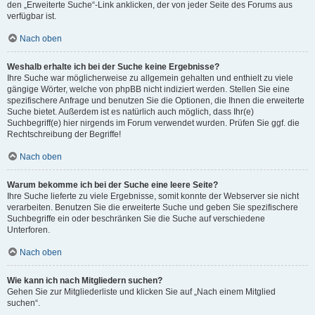
den „Erweiterte Suche“-Link anklicken, der von jeder Seite des Forums aus
verfügbar ist.
Nach oben
Weshalb erhalte ich bei der Suche keine Ergebnisse?
Ihre Suche war möglicherweise zu allgemein gehalten und enthielt zu viele
gängige Wörter, welche von phpBB nicht indiziert werden. Stellen Sie eine
spezifischere Anfrage und benutzen Sie die Optionen, die Ihnen die erweiterte
Suche bietet. Außerdem ist es natürlich auch möglich, dass Ihr(e)
Suchbegriff(e) hier nirgends im Forum verwendet wurden. Prüfen Sie ggf. die
Rechtschreibung der Begriffe!
Nach oben
Warum bekomme ich bei der Suche eine leere Seite?
Ihre Suche lieferte zu viele Ergebnisse, somit konnte der Webserver sie nicht
verarbeiten. Benutzen Sie die erweiterte Suche und geben Sie spezifischere
Suchbegriffe ein oder beschränken Sie die Suche auf verschiedene
Unterforen.
Nach oben
Wie kann ich nach Mitgliedern suchen?
Gehen Sie zur Mitgliederliste und klicken Sie auf „Nach einem Mitglied
suchen“.