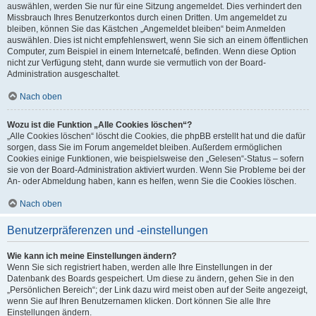
auswählen, werden Sie nur für eine Sitzung angemeldet. Dies verhindert den
Missbrauch Ihres Benutzerkontos durch einen Dritten. Um angemeldet zu
bleiben, können Sie das Kästchen „Angemeldet bleiben“ beim Anmelden
auswählen. Dies ist nicht empfehlenswert, wenn Sie sich an einem öffentlichen
Computer, zum Beispiel in einem Internetcafé, befinden. Wenn diese Option
nicht zur Verfügung steht, dann wurde sie vermutlich von der Board-
Administration ausgeschaltet.
Nach oben
Wozu ist die Funktion „Alle Cookies löschen“?
„Alle Cookies löschen“ löscht die Cookies, die phpBB erstellt hat und die dafür
sorgen, dass Sie im Forum angemeldet bleiben. Außerdem ermöglichen
Cookies einige Funktionen, wie beispielsweise den „Gelesen“-Status – sofern
sie von der Board-Administration aktiviert wurden. Wenn Sie Probleme bei der
An- oder Abmeldung haben, kann es helfen, wenn Sie die Cookies löschen.
Nach oben
Benutzerpräferenzen und -einstellungen
Wie kann ich meine Einstellungen ändern?
Wenn Sie sich registriert haben, werden alle Ihre Einstellungen in der
Datenbank des Boards gespeichert. Um diese zu ändern, gehen Sie in den
„Persönlichen Bereich“; der Link dazu wird meist oben auf der Seite angezeigt,
wenn Sie auf Ihren Benutzernamen klicken. Dort können Sie alle Ihre
Einstellungen ändern.