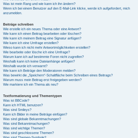
Was ist mein Rang und wie kann ich ihn ändern?
Wenn ich bei einem Benutzer auf den E-Mail-Link klicke, werde ich aufgefordert, mich
anzumelden.
Beiträge schreiben
Wie erstelle ich ein neues Thema oder eine Antwort?
Wie kann ich einen Beitrag bearbeiten oder löschen?
Wie kann ich meinem Beitrag eine Signatur anfügen?
Wie kann ich eine Umfrage erstellen?
Wieso kann ich nicht mehr Antwortmöglichkeiten erstellen?
Wie bearbeite oder lösche ich eine Umfrage?
Warum kann ich auf bestimmte Foren nicht zugreifen?
Weshalb kann ich keine Dateianhänge anfügen?
Weshalb wurde ich verwarnt?
Wie kann ich Beiträge den Moderatoren melden?
Was bewirkt die „Speichern“-Schaltfläche beim Schreiben eines Beitrags?
Warum muss mein Beitrag erst freigegeben werden?
Wie markiere ich ein Thema als neu?
Textformatierung und Thementypen
Was ist BBCode?
Kann ich HTML benutzen?
Was sind Smileys?
Kann ich Bilder in meine Beiträge einfügen?
Was sind globale Bekanntmachungen?
Was sind Bekanntmachungen?
Was sind wichtige Themen?
Was sind geschlossene Themen?
Was sind Themen-Symbole?