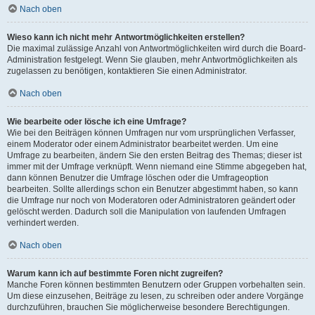
Nach oben
Wieso kann ich nicht mehr Antwortmöglichkeiten erstellen?
Die maximal zulässige Anzahl von Antwortmöglichkeiten wird durch die Board-
Administration festgelegt. Wenn Sie glauben, mehr Antwortmöglichkeiten als
zugelassen zu benötigen, kontaktieren Sie einen Administrator.
Nach oben
Wie bearbeite oder lösche ich eine Umfrage?
Wie bei den Beiträgen können Umfragen nur vom ursprünglichen Verfasser,
einem Moderator oder einem Administrator bearbeitet werden. Um eine
Umfrage zu bearbeiten, ändern Sie den ersten Beitrag des Themas; dieser ist
immer mit der Umfrage verknüpft. Wenn niemand eine Stimme abgegeben hat,
dann können Benutzer die Umfrage löschen oder die Umfrageoption
bearbeiten. Sollte allerdings schon ein Benutzer abgestimmt haben, so kann
die Umfrage nur noch von Moderatoren oder Administratoren geändert oder
gelöscht werden. Dadurch soll die Manipulation von laufenden Umfragen
verhindert werden.
Nach oben
Warum kann ich auf bestimmte Foren nicht zugreifen?
Manche Foren können bestimmten Benutzern oder Gruppen vorbehalten sein.
Um diese einzusehen, Beiträge zu lesen, zu schreiben oder andere Vorgänge
durchzuführen, brauchen Sie möglicherweise besondere Berechtigungen.