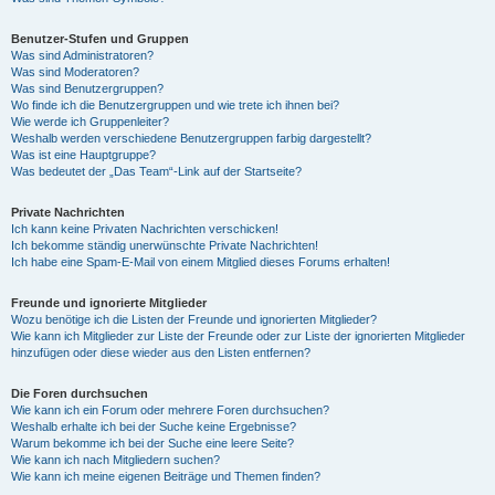
Benutzer-Stufen und Gruppen
Was sind Administratoren?
Was sind Moderatoren?
Was sind Benutzergruppen?
Wo finde ich die Benutzergruppen und wie trete ich ihnen bei?
Wie werde ich Gruppenleiter?
Weshalb werden verschiedene Benutzergruppen farbig dargestellt?
Was ist eine Hauptgruppe?
Was bedeutet der „Das Team“-Link auf der Startseite?
Private Nachrichten
Ich kann keine Privaten Nachrichten verschicken!
Ich bekomme ständig unerwünschte Private Nachrichten!
Ich habe eine Spam-E-Mail von einem Mitglied dieses Forums erhalten!
Freunde und ignorierte Mitglieder
Wozu benötige ich die Listen der Freunde und ignorierten Mitglieder?
Wie kann ich Mitglieder zur Liste der Freunde oder zur Liste der ignorierten Mitglieder
hinzufügen oder diese wieder aus den Listen entfernen?
Die Foren durchsuchen
Wie kann ich ein Forum oder mehrere Foren durchsuchen?
Weshalb erhalte ich bei der Suche keine Ergebnisse?
Warum bekomme ich bei der Suche eine leere Seite?
Wie kann ich nach Mitgliedern suchen?
Wie kann ich meine eigenen Beiträge und Themen finden?