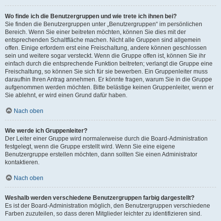
Wo finde ich die Benutzergruppen und wie trete ich ihnen bei?
Sie finden die Benutzergruppen unter „Benutzergruppen“ im persönlichen
Bereich. Wenn Sie einer beitreten möchten, können Sie dies mit der
entsprechenden Schaltfläche machen. Nicht alle Gruppen sind allgemein
offen. Einige erfordern erst eine Freischaltung, andere können geschlossen
sein und weitere sogar versteckt. Wenn die Gruppe offen ist, können Sie ihr
einfach durch die entsprechende Funktion beitreten; verlangt die Gruppe eine
Freischaltung, so können Sie sich für sie bewerben. Ein Gruppenleiter muss
daraufhin Ihren Antrag annehmen. Er könnte fragen, warum Sie in die Gruppe
aufgenommen werden möchten. Bitte belästige keinen Gruppenleiter, wenn er
Sie ablehnt, er wird einen Grund dafür haben.
Nach oben
Wie werde ich Gruppenleiter?
Der Leiter einer Gruppe wird normalerweise durch die Board-Administration
festgelegt, wenn die Gruppe erstellt wird. Wenn Sie eine eigene
Benutzergruppe erstellen möchten, dann sollten Sie einen Administrator
kontaktieren.
Nach oben
Weshalb werden verschiedene Benutzergruppen farbig dargestellt?
Es ist der Board-Administration möglich, den Benutzergruppen verschiedene
Farben zuzuteilen, so dass deren Mitglieder leichter zu identifizieren sind.