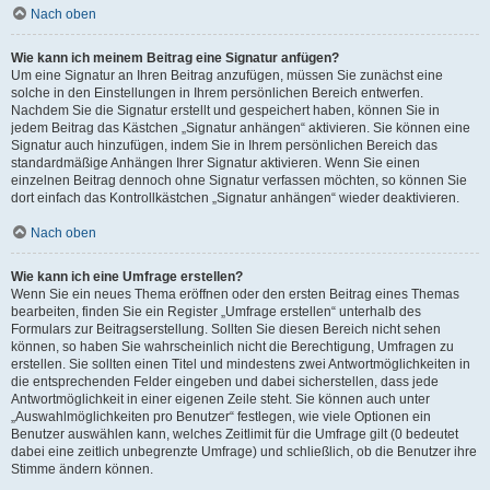
Nach oben
Wie kann ich meinem Beitrag eine Signatur anfügen?
Um eine Signatur an Ihren Beitrag anzufügen, müssen Sie zunächst eine
solche in den Einstellungen in Ihrem persönlichen Bereich entwerfen.
Nachdem Sie die Signatur erstellt und gespeichert haben, können Sie in
jedem Beitrag das Kästchen „Signatur anhängen“ aktivieren. Sie können eine
Signatur auch hinzufügen, indem Sie in Ihrem persönlichen Bereich das
standardmäßige Anhängen Ihrer Signatur aktivieren. Wenn Sie einen
einzelnen Beitrag dennoch ohne Signatur verfassen möchten, so können Sie
dort einfach das Kontrollkästchen „Signatur anhängen“ wieder deaktivieren.
Nach oben
Wie kann ich eine Umfrage erstellen?
Wenn Sie ein neues Thema eröffnen oder den ersten Beitrag eines Themas
bearbeiten, finden Sie ein Register „Umfrage erstellen“ unterhalb des
Formulars zur Beitragserstellung. Sollten Sie diesen Bereich nicht sehen
können, so haben Sie wahrscheinlich nicht die Berechtigung, Umfragen zu
erstellen. Sie sollten einen Titel und mindestens zwei Antwortmöglichkeiten in
die entsprechenden Felder eingeben und dabei sicherstellen, dass jede
Antwortmöglichkeit in einer eigenen Zeile steht. Sie können auch unter
„Auswahlmöglichkeiten pro Benutzer“ festlegen, wie viele Optionen ein
Benutzer auswählen kann, welches Zeitlimit für die Umfrage gilt (0 bedeutet
dabei eine zeitlich unbegrenzte Umfrage) und schließlich, ob die Benutzer ihre
Stimme ändern können.