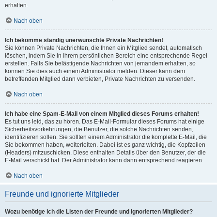
erhalten.
Nach oben
Ich bekomme ständig unerwünschte Private Nachrichten!
Sie können Private Nachrichten, die Ihnen ein Mitglied sendet, automatisch
löschen, indem Sie in Ihrem persönlichen Bereich eine entsprechende Regel
erstellen. Falls Sie belästigende Nachrichten von jemandem erhalten, so
können Sie dies auch einem Administrator melden. Dieser kann dem
betreffenden Mitglied dann verbieten, Private Nachrichten zu versenden.
Nach oben
Ich habe eine Spam-E-Mail von einem Mitglied dieses Forums erhalten!
Es tut uns leid, das zu hören. Das E-Mail-Formular dieses Forums hat einige
Sicherheitsvorkehrungen, die Benutzer, die solche Nachrichten senden,
identifizieren sollen. Sie sollten einem Administrator die komplette E-Mail, die
Sie bekommen haben, weiterleiten. Dabei ist es ganz wichtig, die Kopfzeilen
(Headers) mitzuschicken. Diese enthalten Details über den Benutzer, der die
E-Mail verschickt hat. Der Administrator kann dann entsprechend reagieren.
Nach oben
Freunde und ignorierte Mitglieder
Wozu benötige ich die Listen der Freunde und ignorierten Mitglieder?