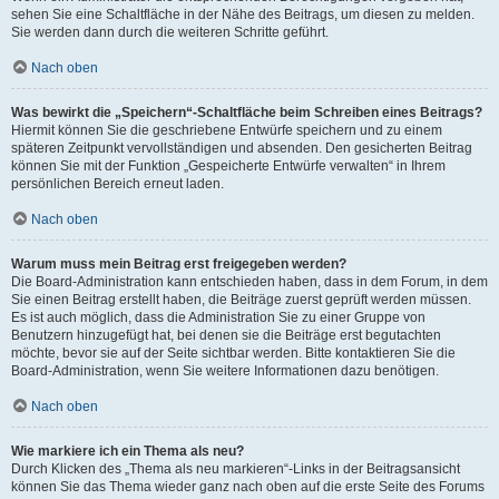
sehen Sie eine Schaltfläche in der Nähe des Beitrags, um diesen zu melden.
Sie werden dann durch die weiteren Schritte geführt.
Nach oben
Was bewirkt die „Speichern“-Schaltfläche beim Schreiben eines Beitrags?
Hiermit können Sie die geschriebene Entwürfe speichern und zu einem
späteren Zeitpunkt vervollständigen und absenden. Den gesicherten Beitrag
können Sie mit der Funktion „Gespeicherte Entwürfe verwalten“ in Ihrem
persönlichen Bereich erneut laden.
Nach oben
Warum muss mein Beitrag erst freigegeben werden?
Die Board-Administration kann entschieden haben, dass in dem Forum, in dem
Sie einen Beitrag erstellt haben, die Beiträge zuerst geprüft werden müssen.
Es ist auch möglich, dass die Administration Sie zu einer Gruppe von
Benutzern hinzugefügt hat, bei denen sie die Beiträge erst begutachten
möchte, bevor sie auf der Seite sichtbar werden. Bitte kontaktieren Sie die
Board-Administration, wenn Sie weitere Informationen dazu benötigen.
Nach oben
Wie markiere ich ein Thema als neu?
Durch Klicken des „Thema als neu markieren“-Links in der Beitragsansicht
können Sie das Thema wieder ganz nach oben auf die erste Seite des Forums