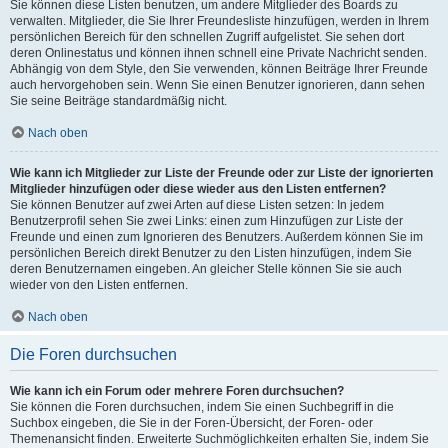
Sie können diese Listen benutzen, um andere Mitglieder des Boards zu
verwalten. Mitglieder, die Sie Ihrer Freundesliste hinzufügen, werden in Ihrem
persönlichen Bereich für den schnellen Zugriff aufgelistet. Sie sehen dort
deren Onlinestatus und können ihnen schnell eine Private Nachricht senden.
Abhängig von dem Style, den Sie verwenden, können Beiträge Ihrer Freunde
auch hervorgehoben sein. Wenn Sie einen Benutzer ignorieren, dann sehen
Sie seine Beiträge standardmäßig nicht.
Nach oben
Wie kann ich Mitglieder zur Liste der Freunde oder zur Liste der ignorierten
Mitglieder hinzufügen oder diese wieder aus den Listen entfernen?
Sie können Benutzer auf zwei Arten auf diese Listen setzen: In jedem
Benutzerprofil sehen Sie zwei Links: einen zum Hinzufügen zur Liste der
Freunde und einen zum Ignorieren des Benutzers. Außerdem können Sie im
persönlichen Bereich direkt Benutzer zu den Listen hinzufügen, indem Sie
deren Benutzernamen eingeben. An gleicher Stelle können Sie sie auch
wieder von den Listen entfernen.
Nach oben
Die Foren durchsuchen
Wie kann ich ein Forum oder mehrere Foren durchsuchen?
Sie können die Foren durchsuchen, indem Sie einen Suchbegriff in die
Suchbox eingeben, die Sie in der Foren-Übersicht, der Foren- oder
Themenansicht finden. Erweiterte Suchmöglichkeiten erhalten Sie, indem Sie