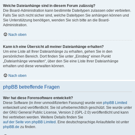
Welche Dateianhänge sind in diesem Forum zulässig?
Die Board-Administration kann bestimmte Dateitypen zulassen oder verbieten.
Falls Sie sich nicht sicher sind, welche Dateitypen Sie anhängen können und
Sie Unterstützung benötigen, wenden Sie sich bitte an die Board-
Administration.
Nach oben
Kann ich eine Übersicht all meiner Dateianhänge erhalten?
Um eine Liste all Ihrer Dateianhänge zu erhalten, gehen Sie in den
persönlichen Bereich. Dort finden Sie unter „Einstieg“ einen Punkt
„Dateianhänge verwalten“, über den Sie eine Liste Ihrer Dateianhänge
erhalten und diese verwalten können.
Nach oben
phpBB betreffende Fragen
Wer hat diese Forensoftware entwickelt?
Diese Software (in ihrer unmodifizierten Fassung) wurde von
phpBB Limited
entwickelt und veröffentlicht. Sie ist urheberrechtlich geschützt. Sie wurde unter
der GNU General Public License, Version 2 (GPL-2.0) veröffentlicht und kann
frei vertrieben werden. Weitere Details finden Sie
auf der Seite von phpBB Limited
. Eine deutschsprachige Anlaufstelle ist unter
phpBB.de
zu finden.