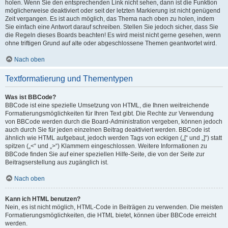
holen. Wenn Sie den entsprechenden Link nicht sehen, dann ist die Funktion
möglicherweise deaktiviert oder seit der letzten Markierung ist nicht genügend
Zeit vergangen. Es ist auch möglich, das Thema nach oben zu holen, indem
Sie einfach eine Antwort darauf schreiben. Stellen Sie jedoch sicher, dass Sie
die Regeln dieses Boards beachten! Es wird meist nicht gerne gesehen, wenn
ohne triftigen Grund auf alte oder abgeschlossene Themen geantwortet wird.
Nach oben
Textformatierung und Thementypen
Was ist BBCode?
BBCode ist eine spezielle Umsetzung von HTML, die Ihnen weitreichende
Formatierungsmöglichkeiten für Ihren Text gibt. Die Rechte zur Verwendung
von BBCode werden durch die Board-Administration vergeben, können jedoch
auch durch Sie für jeden einzelnen Beitrag deaktiviert werden. BBCode ist
ähnlich wie HTML aufgebaut, jedoch werden Tags von eckigen („[“ und „]“) statt
spitzen („<“ und „>“) Klammern eingeschlossen. Weitere Informationen zu
BBCode finden Sie auf einer speziellen Hilfe-Seite, die von der Seite zur
Beitragserstellung aus zugänglich ist.
Nach oben
Kann ich HTML benutzen?
Nein, es ist nicht möglich, HTML-Code in Beiträgen zu verwenden. Die meisten
Formatierungsmöglichkeiten, die HTML bietet, können über BBCode erreicht
werden.