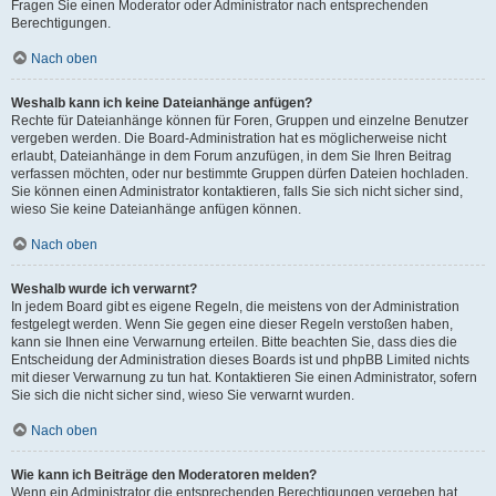
Fragen Sie einen Moderator oder Administrator nach entsprechenden
Berechtigungen.
Nach oben
Weshalb kann ich keine Dateianhänge anfügen?
Rechte für Dateianhänge können für Foren, Gruppen und einzelne Benutzer
vergeben werden. Die Board-Administration hat es möglicherweise nicht
erlaubt, Dateianhänge in dem Forum anzufügen, in dem Sie Ihren Beitrag
verfassen möchten, oder nur bestimmte Gruppen dürfen Dateien hochladen.
Sie können einen Administrator kontaktieren, falls Sie sich nicht sicher sind,
wieso Sie keine Dateianhänge anfügen können.
Nach oben
Weshalb wurde ich verwarnt?
In jedem Board gibt es eigene Regeln, die meistens von der Administration
festgelegt werden. Wenn Sie gegen eine dieser Regeln verstoßen haben,
kann sie Ihnen eine Verwarnung erteilen. Bitte beachten Sie, dass dies die
Entscheidung der Administration dieses Boards ist und phpBB Limited nichts
mit dieser Verwarnung zu tun hat. Kontaktieren Sie einen Administrator, sofern
Sie sich die nicht sicher sind, wieso Sie verwarnt wurden.
Nach oben
Wie kann ich Beiträge den Moderatoren melden?
Wenn ein Administrator die entsprechenden Berechtigungen vergeben hat,