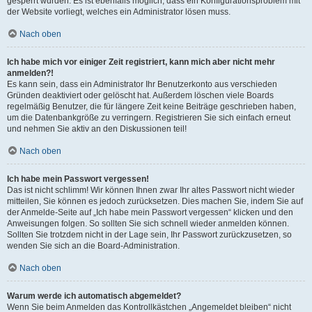
gesperrt wurden. Es ist ebenfalls möglich, dass ein Konfigurationsproblem mit
der Website vorliegt, welches ein Administrator lösen muss.
Nach oben
Ich habe mich vor einiger Zeit registriert, kann mich aber nicht mehr
anmelden?!
Es kann sein, dass ein Administrator Ihr Benutzerkonto aus verschieden
Gründen deaktiviert oder gelöscht hat. Außerdem löschen viele Boards
regelmäßig Benutzer, die für längere Zeit keine Beiträge geschrieben haben,
um die Datenbankgröße zu verringern. Registrieren Sie sich einfach erneut
und nehmen Sie aktiv an den Diskussionen teil!
Nach oben
Ich habe mein Passwort vergessen!
Das ist nicht schlimm! Wir können Ihnen zwar Ihr altes Passwort nicht wieder
mitteilen, Sie können es jedoch zurücksetzen. Dies machen Sie, indem Sie auf
der Anmelde-Seite auf „Ich habe mein Passwort vergessen“ klicken und den
Anweisungen folgen. So sollten Sie sich schnell wieder anmelden können.
Sollten Sie trotzdem nicht in der Lage sein, Ihr Passwort zurückzusetzen, so
wenden Sie sich an die Board-Administration.
Nach oben
Warum werde ich automatisch abgemeldet?
Wenn Sie beim Anmelden das Kontrollkästchen „Angemeldet bleiben“ nicht