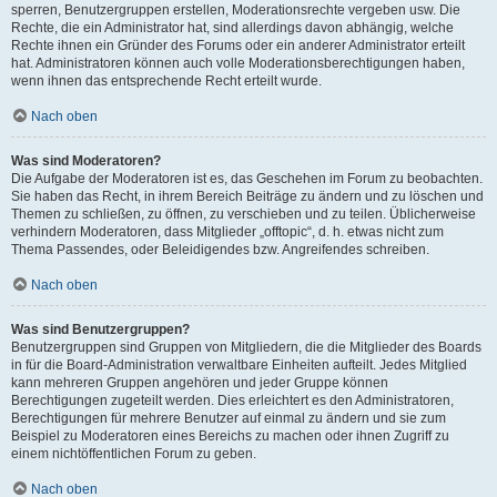
sperren, Benutzergruppen erstellen, Moderationsrechte vergeben usw. Die
Rechte, die ein Administrator hat, sind allerdings davon abhängig, welche
Rechte ihnen ein Gründer des Forums oder ein anderer Administrator erteilt
hat. Administratoren können auch volle Moderationsberechtigungen haben,
wenn ihnen das entsprechende Recht erteilt wurde.
Nach oben
Was sind Moderatoren?
Die Aufgabe der Moderatoren ist es, das Geschehen im Forum zu beobachten.
Sie haben das Recht, in ihrem Bereich Beiträge zu ändern und zu löschen und
Themen zu schließen, zu öffnen, zu verschieben und zu teilen. Üblicherweise
verhindern Moderatoren, dass Mitglieder „offtopic“, d. h. etwas nicht zum
Thema Passendes, oder Beleidigendes bzw. Angreifendes schreiben.
Nach oben
Was sind Benutzergruppen?
Benutzergruppen sind Gruppen von Mitgliedern, die die Mitglieder des Boards
in für die Board-Administration verwaltbare Einheiten aufteilt. Jedes Mitglied
kann mehreren Gruppen angehören und jeder Gruppe können
Berechtigungen zugeteilt werden. Dies erleichtert es den Administratoren,
Berechtigungen für mehrere Benutzer auf einmal zu ändern und sie zum
Beispiel zu Moderatoren eines Bereichs zu machen oder ihnen Zugriff zu
einem nichtöffentlichen Forum zu geben.
Nach oben