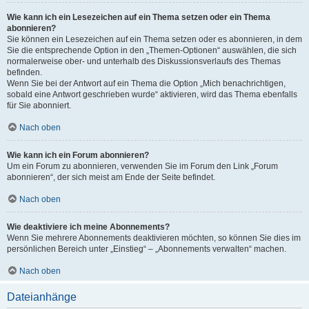
Wie kann ich ein Lesezeichen auf ein Thema setzen oder ein Thema
abonnieren?
Sie können ein Lesezeichen auf ein Thema setzen oder es abonnieren, in dem
Sie die entsprechende Option in den „Themen-Optionen“ auswählen, die sich
normalerweise ober- und unterhalb des Diskussionsverlaufs des Themas
befinden.
Wenn Sie bei der Antwort auf ein Thema die Option „Mich benachrichtigen,
sobald eine Antwort geschrieben wurde“ aktivieren, wird das Thema ebenfalls
für Sie abonniert.
Nach oben
Wie kann ich ein Forum abonnieren?
Um ein Forum zu abonnieren, verwenden Sie im Forum den Link „Forum
abonnieren“, der sich meist am Ende der Seite befindet.
Nach oben
Wie deaktiviere ich meine Abonnements?
Wenn Sie mehrere Abonnements deaktivieren möchten, so können Sie dies im
persönlichen Bereich unter „Einstieg“ – „Abonnements verwalten“ machen.
Nach oben
Dateianhänge