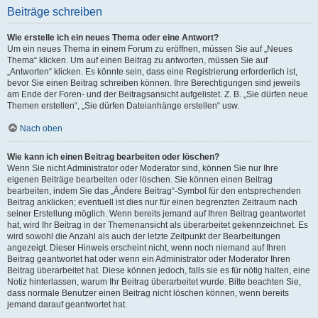
Beiträge schreiben
Wie erstelle ich ein neues Thema oder eine Antwort?
Um ein neues Thema in einem Forum zu eröffnen, müssen Sie auf „Neues
Thema“ klicken. Um auf einen Beitrag zu antworten, müssen Sie auf
„Antworten“ klicken. Es könnte sein, dass eine Registrierung erforderlich ist,
bevor Sie einen Beitrag schreiben können. Ihre Berechtigungen sind jeweils
am Ende der Foren- und der Beitragsansicht aufgelistet. Z. B. „Sie dürfen neue
Themen erstellen“, „Sie dürfen Dateianhänge erstellen“ usw.
Nach oben
Wie kann ich einen Beitrag bearbeiten oder löschen?
Wenn Sie nicht Administrator oder Moderator sind, können Sie nur Ihre
eigenen Beiträge bearbeiten oder löschen. Sie können einen Beitrag
bearbeiten, indem Sie das „Ändere Beitrag“-Symbol für den entsprechenden
Beitrag anklicken; eventuell ist dies nur für einen begrenzten Zeitraum nach
seiner Erstellung möglich. Wenn bereits jemand auf Ihren Beitrag geantwortet
hat, wird Ihr Beitrag in der Themenansicht als überarbeitet gekennzeichnet. Es
wird sowohl die Anzahl als auch der letzte Zeitpunkt der Bearbeitungen
angezeigt. Dieser Hinweis erscheint nicht, wenn noch niemand auf Ihren
Beitrag geantwortet hat oder wenn ein Administrator oder Moderator Ihren
Beitrag überarbeitet hat. Diese können jedoch, falls sie es für nötig halten, eine
Notiz hinterlassen, warum Ihr Beitrag überarbeitet wurde. Bitte beachten Sie,
dass normale Benutzer einen Beitrag nicht löschen können, wenn bereits
jemand darauf geantwortet hat.