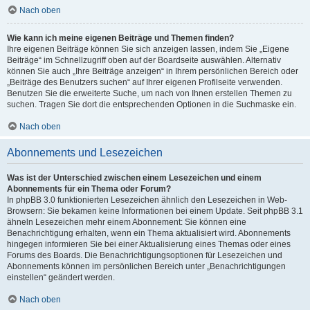
Nach oben
Wie kann ich meine eigenen Beiträge und Themen finden?
Ihre eigenen Beiträge können Sie sich anzeigen lassen, indem Sie „Eigene
Beiträge“ im Schnellzugriff oben auf der Boardseite auswählen. Alternativ
können Sie auch „Ihre Beiträge anzeigen“ in Ihrem persönlichen Bereich oder
„Beiträge des Benutzers suchen“ auf Ihrer eigenen Profilseite verwenden.
Benutzen Sie die erweiterte Suche, um nach von Ihnen erstellen Themen zu
suchen. Tragen Sie dort die entsprechenden Optionen in die Suchmaske ein.
Nach oben
Abonnements und Lesezeichen
Was ist der Unterschied zwischen einem Lesezeichen und einem
Abonnements für ein Thema oder Forum?
In phpBB 3.0 funktionierten Lesezeichen ähnlich den Lesezeichen in Web-
Browsern: Sie bekamen keine Informationen bei einem Update. Seit phpBB 3.1
ähneln Lesezeichen mehr einem Abonnement: Sie können eine
Benachrichtigung erhalten, wenn ein Thema aktualisiert wird. Abonnements
hingegen informieren Sie bei einer Aktualisierung eines Themas oder eines
Forums des Boards. Die Benachrichtigungsoptionen für Lesezeichen und
Abonnements können im persönlichen Bereich unter „Benachrichtigungen
einstellen“ geändert werden.
Nach oben