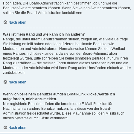
Hochladen. Die Board-Administration kann bestimmen, ob und wie die
Benutzer Avatare benutzen können. Wenn Sie keinen Avatar benutzen können,
sollten Sie die Board-Administration kontaktieren.
Nach oben
Was ist mein Rang und wie kann ich ihn ändern?
Ränge, die unter Ihrem Benutzernamen stehen, zeigen an, wie viele Beiträge
Sie bislang erstellt haben oder identifizieren bestimmte Benutzer wie
Moderatoren und Administratoren. Normalerweise können Sie den Wortlaut
eines Ranges nicht direkt ändern, da sie von der Board-Administration
festgelegt wurden. Bitte schreiben Sie keine sinnlosen Beiträge, nur um Ihren
Rang zu erhöhen — die meisten Foren dulden dieses Verhalten nicht und ein
Moderator oder Administrator wird Ihren Rang unter Umständen einfach wieder
zurücksetzen.
Nach oben
Wenn ich bei einem Benutzer auf den E-Mail-Link klicke, werde ich
aufgefordert, mich anzumelden.
Nur registrierte Benutzer dürfen die foreninterne E-Mail-Funktion für
Nachrichten an andere Benutzer nutzen, falls diese von der Board-
Administration freigeschaltet wurde. Diese Maßnahme soll den Missbrauch
dieses Systems durch Gäste verhindern.
Nach oben