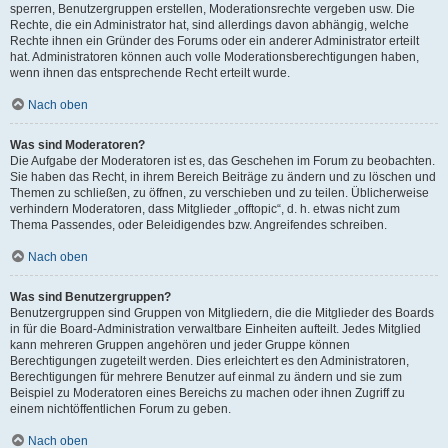
sperren, Benutzergruppen erstellen, Moderationsrechte vergeben usw. Die
Rechte, die ein Administrator hat, sind allerdings davon abhängig, welche
Rechte ihnen ein Gründer des Forums oder ein anderer Administrator erteilt
hat. Administratoren können auch volle Moderationsberechtigungen haben,
wenn ihnen das entsprechende Recht erteilt wurde.
Nach oben
Was sind Moderatoren?
Die Aufgabe der Moderatoren ist es, das Geschehen im Forum zu beobachten.
Sie haben das Recht, in ihrem Bereich Beiträge zu ändern und zu löschen und
Themen zu schließen, zu öffnen, zu verschieben und zu teilen. Üblicherweise
verhindern Moderatoren, dass Mitglieder „offtopic“, d. h. etwas nicht zum
Thema Passendes, oder Beleidigendes bzw. Angreifendes schreiben.
Nach oben
Was sind Benutzergruppen?
Benutzergruppen sind Gruppen von Mitgliedern, die die Mitglieder des Boards
in für die Board-Administration verwaltbare Einheiten aufteilt. Jedes Mitglied
kann mehreren Gruppen angehören und jeder Gruppe können
Berechtigungen zugeteilt werden. Dies erleichtert es den Administratoren,
Berechtigungen für mehrere Benutzer auf einmal zu ändern und sie zum
Beispiel zu Moderatoren eines Bereichs zu machen oder ihnen Zugriff zu
einem nichtöffentlichen Forum zu geben.
Nach oben