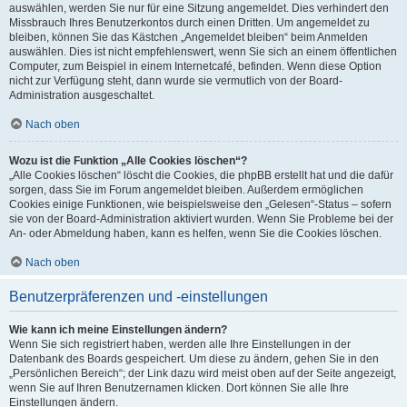
auswählen, werden Sie nur für eine Sitzung angemeldet. Dies verhindert den
Missbrauch Ihres Benutzerkontos durch einen Dritten. Um angemeldet zu
bleiben, können Sie das Kästchen „Angemeldet bleiben“ beim Anmelden
auswählen. Dies ist nicht empfehlenswert, wenn Sie sich an einem öffentlichen
Computer, zum Beispiel in einem Internetcafé, befinden. Wenn diese Option
nicht zur Verfügung steht, dann wurde sie vermutlich von der Board-
Administration ausgeschaltet.
Nach oben
Wozu ist die Funktion „Alle Cookies löschen“?
„Alle Cookies löschen“ löscht die Cookies, die phpBB erstellt hat und die dafür
sorgen, dass Sie im Forum angemeldet bleiben. Außerdem ermöglichen
Cookies einige Funktionen, wie beispielsweise den „Gelesen“-Status – sofern
sie von der Board-Administration aktiviert wurden. Wenn Sie Probleme bei der
An- oder Abmeldung haben, kann es helfen, wenn Sie die Cookies löschen.
Nach oben
Benutzerpräferenzen und -einstellungen
Wie kann ich meine Einstellungen ändern?
Wenn Sie sich registriert haben, werden alle Ihre Einstellungen in der
Datenbank des Boards gespeichert. Um diese zu ändern, gehen Sie in den
„Persönlichen Bereich“; der Link dazu wird meist oben auf der Seite angezeigt,
wenn Sie auf Ihren Benutzernamen klicken. Dort können Sie alle Ihre
Einstellungen ändern.