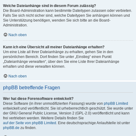
Welche Dateianhänge sind in diesem Forum zulässig?
Die Board-Administration kann bestimmte Dateitypen zulassen oder verbieten.
Falls Sie sich nicht sicher sind, welche Dateitypen Sie anhängen können und
Sie Unterstützung benötigen, wenden Sie sich bitte an die Board-
Administration.
Nach oben
Kann ich eine Übersicht all meiner Dateianhänge erhalten?
Um eine Liste all Ihrer Dateianhänge zu erhalten, gehen Sie in den
persönlichen Bereich. Dort finden Sie unter „Einstieg“ einen Punkt
„Dateianhänge verwalten“, über den Sie eine Liste Ihrer Dateianhänge
erhalten und diese verwalten können.
Nach oben
phpBB betreffende Fragen
Wer hat diese Forensoftware entwickelt?
Diese Software (in ihrer unmodifizierten Fassung) wurde von
phpBB Limited
entwickelt und veröffentlicht. Sie ist urheberrechtlich geschützt. Sie wurde unter
der GNU General Public License, Version 2 (GPL-2.0) veröffentlicht und kann
frei vertrieben werden. Weitere Details finden Sie
auf der Seite von phpBB Limited
. Eine deutschsprachige Anlaufstelle ist unter
phpBB.de
zu finden.