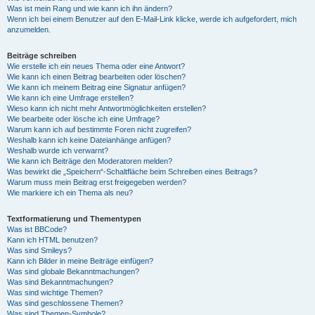
Was ist mein Rang und wie kann ich ihn ändern?
Wenn ich bei einem Benutzer auf den E-Mail-Link klicke, werde ich aufgefordert, mich
anzumelden.
Beiträge schreiben
Wie erstelle ich ein neues Thema oder eine Antwort?
Wie kann ich einen Beitrag bearbeiten oder löschen?
Wie kann ich meinem Beitrag eine Signatur anfügen?
Wie kann ich eine Umfrage erstellen?
Wieso kann ich nicht mehr Antwortmöglichkeiten erstellen?
Wie bearbeite oder lösche ich eine Umfrage?
Warum kann ich auf bestimmte Foren nicht zugreifen?
Weshalb kann ich keine Dateianhänge anfügen?
Weshalb wurde ich verwarnt?
Wie kann ich Beiträge den Moderatoren melden?
Was bewirkt die „Speichern“-Schaltfläche beim Schreiben eines Beitrags?
Warum muss mein Beitrag erst freigegeben werden?
Wie markiere ich ein Thema als neu?
Textformatierung und Thementypen
Was ist BBCode?
Kann ich HTML benutzen?
Was sind Smileys?
Kann ich Bilder in meine Beiträge einfügen?
Was sind globale Bekanntmachungen?
Was sind Bekanntmachungen?
Was sind wichtige Themen?
Was sind geschlossene Themen?
Was sind Themen-Symbole?