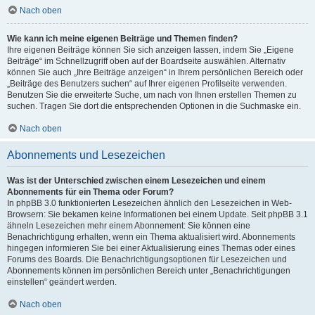
Nach oben
Wie kann ich meine eigenen Beiträge und Themen finden?
Ihre eigenen Beiträge können Sie sich anzeigen lassen, indem Sie „Eigene
Beiträge“ im Schnellzugriff oben auf der Boardseite auswählen. Alternativ
können Sie auch „Ihre Beiträge anzeigen“ in Ihrem persönlichen Bereich oder
„Beiträge des Benutzers suchen“ auf Ihrer eigenen Profilseite verwenden.
Benutzen Sie die erweiterte Suche, um nach von Ihnen erstellen Themen zu
suchen. Tragen Sie dort die entsprechenden Optionen in die Suchmaske ein.
Nach oben
Abonnements und Lesezeichen
Was ist der Unterschied zwischen einem Lesezeichen und einem
Abonnements für ein Thema oder Forum?
In phpBB 3.0 funktionierten Lesezeichen ähnlich den Lesezeichen in Web-
Browsern: Sie bekamen keine Informationen bei einem Update. Seit phpBB 3.1
ähneln Lesezeichen mehr einem Abonnement: Sie können eine
Benachrichtigung erhalten, wenn ein Thema aktualisiert wird. Abonnements
hingegen informieren Sie bei einer Aktualisierung eines Themas oder eines
Forums des Boards. Die Benachrichtigungsoptionen für Lesezeichen und
Abonnements können im persönlichen Bereich unter „Benachrichtigungen
einstellen“ geändert werden.
Nach oben