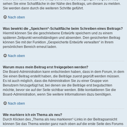
sehen Sie eine Schaltfläche in der Nähe des Beitrags, um diesen zu melden.
Sie werden dann durch die weiteren Schritte geführt.
Nach oben
Was bewirkt die „Speichern“-Schaltfläche beim Schreiben eines Beitrags?
Hiermit können Sie die geschriebene Entwürfe speichern und zu einem
späteren Zeitpunkt vervollständigen und absenden. Den gesicherten Beitrag
können Sie mit der Funktion „Gespeicherte Entwürfe verwalten“ in Ihrem
persönlichen Bereich erneut laden.
Nach oben
Warum muss mein Beitrag erst freigegeben werden?
Die Board-Administration kann entschieden haben, dass in dem Forum, in dem
Sie einen Beitrag erstellt haben, die Beiträge zuerst geprüft werden müssen.
Es ist auch möglich, dass die Administration Sie zu einer Gruppe von
Benutzern hinzugefügt hat, bei denen sie die Beiträge erst begutachten
möchte, bevor sie auf der Seite sichtbar werden. Bitte kontaktieren Sie die
Board-Administration, wenn Sie weitere Informationen dazu benötigen.
Nach oben
Wie markiere ich ein Thema als neu?
Durch Klicken des „Thema als neu markieren“-Links in der Beitragsansicht
können Sie das Thema wieder ganz nach oben auf die erste Seite des Forums