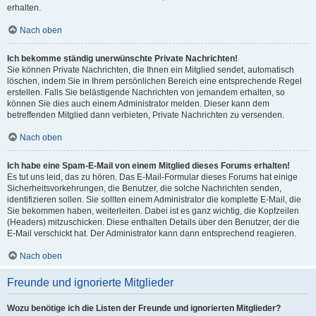
erhalten.
Nach oben
Ich bekomme ständig unerwünschte Private Nachrichten!
Sie können Private Nachrichten, die Ihnen ein Mitglied sendet, automatisch
löschen, indem Sie in Ihrem persönlichen Bereich eine entsprechende Regel
erstellen. Falls Sie belästigende Nachrichten von jemandem erhalten, so
können Sie dies auch einem Administrator melden. Dieser kann dem
betreffenden Mitglied dann verbieten, Private Nachrichten zu versenden.
Nach oben
Ich habe eine Spam-E-Mail von einem Mitglied dieses Forums erhalten!
Es tut uns leid, das zu hören. Das E-Mail-Formular dieses Forums hat einige
Sicherheitsvorkehrungen, die Benutzer, die solche Nachrichten senden,
identifizieren sollen. Sie sollten einem Administrator die komplette E-Mail, die
Sie bekommen haben, weiterleiten. Dabei ist es ganz wichtig, die Kopfzeilen
(Headers) mitzuschicken. Diese enthalten Details über den Benutzer, der die
E-Mail verschickt hat. Der Administrator kann dann entsprechend reagieren.
Nach oben
Freunde und ignorierte Mitglieder
Wozu benötige ich die Listen der Freunde und ignorierten Mitglieder?