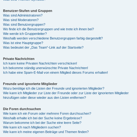
Benutzer-Stufen und Gruppen
Was sind Administratoren?
Was sind Moderatoren?
Was sind Benutzergruppen?
Wo finde ich die Benutzergruppen und wie trete ich ihnen bei?
Wie werde ich Gruppenleiter?
Weshalb werden verschiedene Benutzergruppen farbig dargestellt?
Was ist eine Hauptgruppe?
Was bedeutet der „Das Team“-Link auf der Startseite?
Private Nachrichten
Ich kann keine Privaten Nachrichten verschicken!
Ich bekomme ständig unerwünschte Private Nachrichten!
Ich habe eine Spam-E-Mail von einem Mitglied dieses Forums erhalten!
Freunde und ignorierte Mitglieder
Wozu benötige ich die Listen der Freunde und ignorierten Mitglieder?
Wie kann ich Mitglieder zur Liste der Freunde oder zur Liste der ignorierten Mitglieder
hinzufügen oder diese wieder aus den Listen entfernen?
Die Foren durchsuchen
Wie kann ich ein Forum oder mehrere Foren durchsuchen?
Weshalb erhalte ich bei der Suche keine Ergebnisse?
Warum bekomme ich bei der Suche eine leere Seite?
Wie kann ich nach Mitgliedern suchen?
Wie kann ich meine eigenen Beiträge und Themen finden?