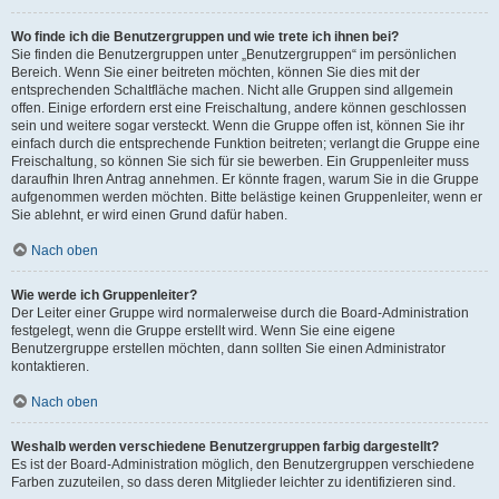
Wo finde ich die Benutzergruppen und wie trete ich ihnen bei?
Sie finden die Benutzergruppen unter „Benutzergruppen“ im persönlichen
Bereich. Wenn Sie einer beitreten möchten, können Sie dies mit der
entsprechenden Schaltfläche machen. Nicht alle Gruppen sind allgemein
offen. Einige erfordern erst eine Freischaltung, andere können geschlossen
sein und weitere sogar versteckt. Wenn die Gruppe offen ist, können Sie ihr
einfach durch die entsprechende Funktion beitreten; verlangt die Gruppe eine
Freischaltung, so können Sie sich für sie bewerben. Ein Gruppenleiter muss
daraufhin Ihren Antrag annehmen. Er könnte fragen, warum Sie in die Gruppe
aufgenommen werden möchten. Bitte belästige keinen Gruppenleiter, wenn er
Sie ablehnt, er wird einen Grund dafür haben.
Nach oben
Wie werde ich Gruppenleiter?
Der Leiter einer Gruppe wird normalerweise durch die Board-Administration
festgelegt, wenn die Gruppe erstellt wird. Wenn Sie eine eigene
Benutzergruppe erstellen möchten, dann sollten Sie einen Administrator
kontaktieren.
Nach oben
Weshalb werden verschiedene Benutzergruppen farbig dargestellt?
Es ist der Board-Administration möglich, den Benutzergruppen verschiedene
Farben zuzuteilen, so dass deren Mitglieder leichter zu identifizieren sind.