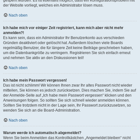
gesperrt wurden. Es ist ebenfalls möglich, dass ein Konfigurationsproblem mit
der Website vorliegt, welches ein Administrator lösen muss.
Nach oben
Ich habe mich vor einiger Zeit registriert, kann mich aber nicht mehr
anmelden?!
Es kann sein, dass ein Administrator Ihr Benutzerkonto aus verschieden
Gründen deaktiviert oder gelöscht hat. Außerdem löschen viele Boards
regelmäßig Benutzer, die für längere Zeit keine Beiträge geschrieben haben,
um die Datenbankgröße zu verringern. Registrieren Sie sich einfach erneut
und nehmen Sie aktiv an den Diskussionen teil!
Nach oben
Ich habe mein Passwort vergessen!
Das ist nicht schlimm! Wir können Ihnen zwar Ihr altes Passwort nicht wieder
mitteilen, Sie können es jedoch zurücksetzen. Dies machen Sie, indem Sie auf
der Anmelde-Seite auf „Ich habe mein Passwort vergessen“ klicken und den
Anweisungen folgen. So sollten Sie sich schnell wieder anmelden können.
Sollten Sie trotzdem nicht in der Lage sein, Ihr Passwort zurückzusetzen, so
wenden Sie sich an die Board-Administration.
Nach oben
Warum werde ich automatisch abgemeldet?
Wenn Sie beim Anmelden das Kontrollkästchen „Angemeldet bleiben“ nicht