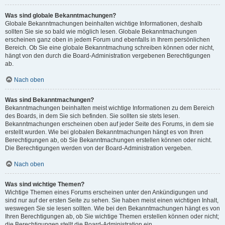
Was sind globale Bekanntmachungen?
Globale Bekanntmachungen beinhalten wichtige Informationen, deshalb
sollten Sie sie so bald wie möglich lesen. Globale Bekanntmachungen
erscheinen ganz oben in jedem Forum und ebenfalls in Ihrem persönlichen
Bereich. Ob Sie eine globale Bekanntmachung schreiben können oder nicht,
hängt von den durch die Board-Administration vergebenen Berechtigungen
ab.
Nach oben
Was sind Bekanntmachungen?
Bekanntmachungen beinhalten meist wichtige Informationen zu dem Bereich
des Boards, in dem Sie sich befinden. Sie sollten sie stets lesen.
Bekanntmachungen erscheinen oben auf jeder Seite des Forums, in dem sie
erstellt wurden. Wie bei globalen Bekanntmachungen hängt es von Ihren
Berechtigungen ab, ob Sie Bekanntmachungen erstellen können oder nicht.
Die Berechtigungen werden von der Board-Administration vergeben.
Nach oben
Was sind wichtige Themen?
Wichtige Themen eines Forums erscheinen unter den Ankündigungen und
sind nur auf der ersten Seite zu sehen. Sie haben meist einen wichtigen Inhalt,
weswegen Sie sie lesen sollten. Wie bei den Bekanntmachungen hängt es von
Ihren Berechtigungen ab, ob Sie wichtige Themen erstellen können oder nicht;
die Berechtigungen stellt die Board-Administration ein.