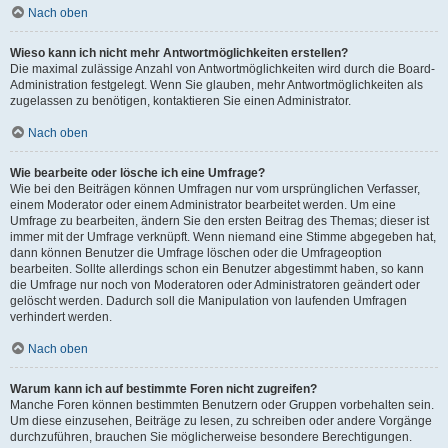
Nach oben
Wieso kann ich nicht mehr Antwortmöglichkeiten erstellen?
Die maximal zulässige Anzahl von Antwortmöglichkeiten wird durch die Board-
Administration festgelegt. Wenn Sie glauben, mehr Antwortmöglichkeiten als
zugelassen zu benötigen, kontaktieren Sie einen Administrator.
Nach oben
Wie bearbeite oder lösche ich eine Umfrage?
Wie bei den Beiträgen können Umfragen nur vom ursprünglichen Verfasser,
einem Moderator oder einem Administrator bearbeitet werden. Um eine
Umfrage zu bearbeiten, ändern Sie den ersten Beitrag des Themas; dieser ist
immer mit der Umfrage verknüpft. Wenn niemand eine Stimme abgegeben hat,
dann können Benutzer die Umfrage löschen oder die Umfrageoption
bearbeiten. Sollte allerdings schon ein Benutzer abgestimmt haben, so kann
die Umfrage nur noch von Moderatoren oder Administratoren geändert oder
gelöscht werden. Dadurch soll die Manipulation von laufenden Umfragen
verhindert werden.
Nach oben
Warum kann ich auf bestimmte Foren nicht zugreifen?
Manche Foren können bestimmten Benutzern oder Gruppen vorbehalten sein.
Um diese einzusehen, Beiträge zu lesen, zu schreiben oder andere Vorgänge
durchzuführen, brauchen Sie möglicherweise besondere Berechtigungen.