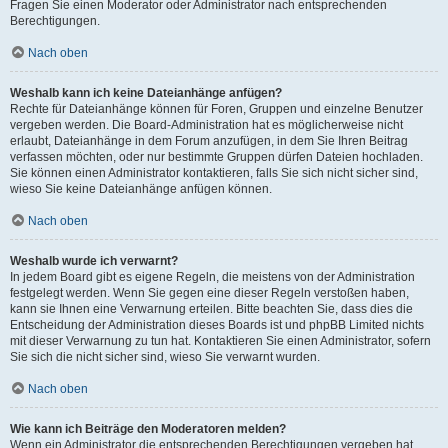
Fragen Sie einen Moderator oder Administrator nach entsprechenden
Berechtigungen.
Nach oben
Weshalb kann ich keine Dateianhänge anfügen?
Rechte für Dateianhänge können für Foren, Gruppen und einzelne Benutzer
vergeben werden. Die Board-Administration hat es möglicherweise nicht
erlaubt, Dateianhänge in dem Forum anzufügen, in dem Sie Ihren Beitrag
verfassen möchten, oder nur bestimmte Gruppen dürfen Dateien hochladen.
Sie können einen Administrator kontaktieren, falls Sie sich nicht sicher sind,
wieso Sie keine Dateianhänge anfügen können.
Nach oben
Weshalb wurde ich verwarnt?
In jedem Board gibt es eigene Regeln, die meistens von der Administration
festgelegt werden. Wenn Sie gegen eine dieser Regeln verstoßen haben,
kann sie Ihnen eine Verwarnung erteilen. Bitte beachten Sie, dass dies die
Entscheidung der Administration dieses Boards ist und phpBB Limited nichts
mit dieser Verwarnung zu tun hat. Kontaktieren Sie einen Administrator, sofern
Sie sich die nicht sicher sind, wieso Sie verwarnt wurden.
Nach oben
Wie kann ich Beiträge den Moderatoren melden?
Wenn ein Administrator die entsprechenden Berechtigungen vergeben hat,