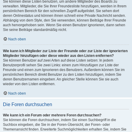
Sie können diese Listen benutzen, um andere Mitglieder des Boards zu
verwalten. Mitglieder, die Sie Ihrer Freundesliste hinzufügen, werden in Ihrem
persönlichen Bereich für den schnellen Zugriff aufgelistet. Sie sehen dort
deren Onlinestatus und können ihnen schnell eine Private Nachricht senden.
Abhängig von dem Style, den Sie verwenden, können Beiträge Ihrer Freunde
auch hervorgehoben sein. Wenn Sie einen Benutzer ignorieren, dann sehen
Sie seine Beiträge standardmäßig nicht.
Nach oben
Wie kann ich Mitglieder zur Liste der Freunde oder zur Liste der ignorierten
Mitglieder hinzufügen oder diese wieder aus den Listen entfernen?
Sie können Benutzer auf zwei Arten auf diese Listen setzen: In jedem
Benutzerprofil sehen Sie zwei Links: einen zum Hinzufügen zur Liste der
Freunde und einen zum Ignorieren des Benutzers. Außerdem können Sie im
persönlichen Bereich direkt Benutzer zu den Listen hinzufügen, indem Sie
deren Benutzernamen eingeben. An gleicher Stelle können Sie sie auch
wieder von den Listen entfernen.
Nach oben
Die Foren durchsuchen
Wie kann ich ein Forum oder mehrere Foren durchsuchen?
Sie können die Foren durchsuchen, indem Sie einen Suchbegriff in die
Suchbox eingeben, die Sie in der Foren-Übersicht, der Foren- oder
Themenansicht finden. Erweiterte Suchmöglichkeiten erhalten Sie, indem Sie