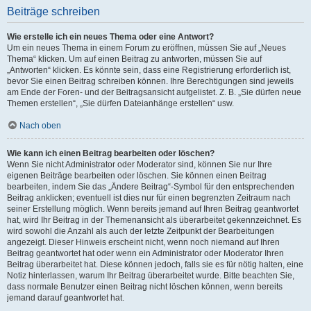
Beiträge schreiben
Wie erstelle ich ein neues Thema oder eine Antwort?
Um ein neues Thema in einem Forum zu eröffnen, müssen Sie auf „Neues
Thema“ klicken. Um auf einen Beitrag zu antworten, müssen Sie auf
„Antworten“ klicken. Es könnte sein, dass eine Registrierung erforderlich ist,
bevor Sie einen Beitrag schreiben können. Ihre Berechtigungen sind jeweils
am Ende der Foren- und der Beitragsansicht aufgelistet. Z. B. „Sie dürfen neue
Themen erstellen“, „Sie dürfen Dateianhänge erstellen“ usw.
Nach oben
Wie kann ich einen Beitrag bearbeiten oder löschen?
Wenn Sie nicht Administrator oder Moderator sind, können Sie nur Ihre
eigenen Beiträge bearbeiten oder löschen. Sie können einen Beitrag
bearbeiten, indem Sie das „Ändere Beitrag“-Symbol für den entsprechenden
Beitrag anklicken; eventuell ist dies nur für einen begrenzten Zeitraum nach
seiner Erstellung möglich. Wenn bereits jemand auf Ihren Beitrag geantwortet
hat, wird Ihr Beitrag in der Themenansicht als überarbeitet gekennzeichnet. Es
wird sowohl die Anzahl als auch der letzte Zeitpunkt der Bearbeitungen
angezeigt. Dieser Hinweis erscheint nicht, wenn noch niemand auf Ihren
Beitrag geantwortet hat oder wenn ein Administrator oder Moderator Ihren
Beitrag überarbeitet hat. Diese können jedoch, falls sie es für nötig halten, eine
Notiz hinterlassen, warum Ihr Beitrag überarbeitet wurde. Bitte beachten Sie,
dass normale Benutzer einen Beitrag nicht löschen können, wenn bereits
jemand darauf geantwortet hat.