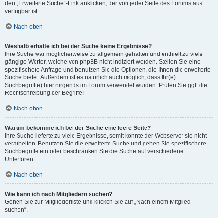
den „Erweiterte Suche“-Link anklicken, der von jeder Seite des Forums aus
verfügbar ist.
Nach oben
Weshalb erhalte ich bei der Suche keine Ergebnisse?
Ihre Suche war möglicherweise zu allgemein gehalten und enthielt zu viele
gängige Wörter, welche von phpBB nicht indiziert werden. Stellen Sie eine
spezifischere Anfrage und benutzen Sie die Optionen, die Ihnen die erweiterte
Suche bietet. Außerdem ist es natürlich auch möglich, dass Ihr(e)
Suchbegriff(e) hier nirgends im Forum verwendet wurden. Prüfen Sie ggf. die
Rechtschreibung der Begriffe!
Nach oben
Warum bekomme ich bei der Suche eine leere Seite?
Ihre Suche lieferte zu viele Ergebnisse, somit konnte der Webserver sie nicht
verarbeiten. Benutzen Sie die erweiterte Suche und geben Sie spezifischere
Suchbegriffe ein oder beschränken Sie die Suche auf verschiedene
Unterforen.
Nach oben
Wie kann ich nach Mitgliedern suchen?
Gehen Sie zur Mitgliederliste und klicken Sie auf „Nach einem Mitglied
suchen“.