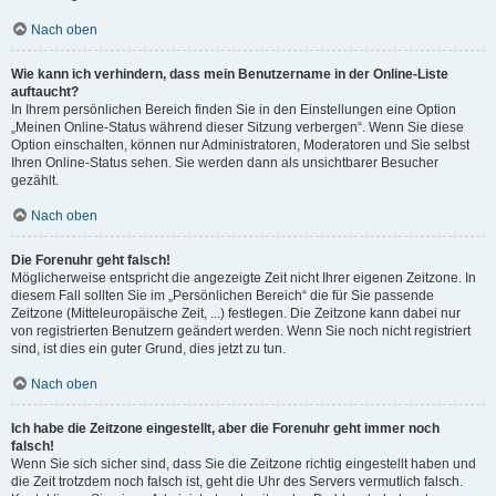
Nach oben
Wie kann ich verhindern, dass mein Benutzername in der Online-Liste
auftaucht?
In Ihrem persönlichen Bereich finden Sie in den Einstellungen eine Option
„Meinen Online-Status während dieser Sitzung verbergen“. Wenn Sie diese
Option einschalten, können nur Administratoren, Moderatoren und Sie selbst
Ihren Online-Status sehen. Sie werden dann als unsichtbarer Besucher
gezählt.
Nach oben
Die Forenuhr geht falsch!
Möglicherweise entspricht die angezeigte Zeit nicht Ihrer eigenen Zeitzone. In
diesem Fall sollten Sie im „Persönlichen Bereich“ die für Sie passende
Zeitzone (Mitteleuropäische Zeit, ...) festlegen. Die Zeitzone kann dabei nur
von registrierten Benutzern geändert werden. Wenn Sie noch nicht registriert
sind, ist dies ein guter Grund, dies jetzt zu tun.
Nach oben
Ich habe die Zeitzone eingestellt, aber die Forenuhr geht immer noch
falsch!
Wenn Sie sich sicher sind, dass Sie die Zeitzone richtig eingestellt haben und
die Zeit trotzdem noch falsch ist, geht die Uhr des Servers vermutlich falsch.