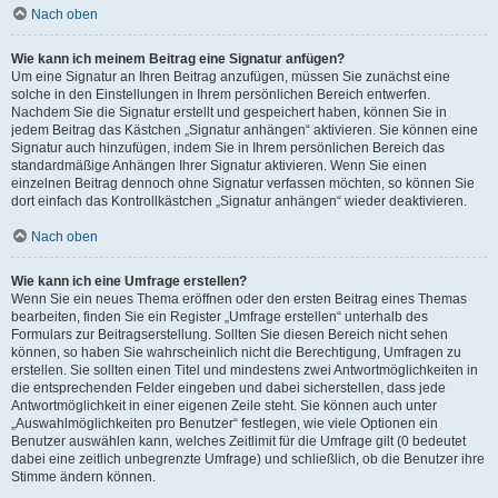
Nach oben
Wie kann ich meinem Beitrag eine Signatur anfügen?
Um eine Signatur an Ihren Beitrag anzufügen, müssen Sie zunächst eine
solche in den Einstellungen in Ihrem persönlichen Bereich entwerfen.
Nachdem Sie die Signatur erstellt und gespeichert haben, können Sie in
jedem Beitrag das Kästchen „Signatur anhängen“ aktivieren. Sie können eine
Signatur auch hinzufügen, indem Sie in Ihrem persönlichen Bereich das
standardmäßige Anhängen Ihrer Signatur aktivieren. Wenn Sie einen
einzelnen Beitrag dennoch ohne Signatur verfassen möchten, so können Sie
dort einfach das Kontrollkästchen „Signatur anhängen“ wieder deaktivieren.
Nach oben
Wie kann ich eine Umfrage erstellen?
Wenn Sie ein neues Thema eröffnen oder den ersten Beitrag eines Themas
bearbeiten, finden Sie ein Register „Umfrage erstellen“ unterhalb des
Formulars zur Beitragserstellung. Sollten Sie diesen Bereich nicht sehen
können, so haben Sie wahrscheinlich nicht die Berechtigung, Umfragen zu
erstellen. Sie sollten einen Titel und mindestens zwei Antwortmöglichkeiten in
die entsprechenden Felder eingeben und dabei sicherstellen, dass jede
Antwortmöglichkeit in einer eigenen Zeile steht. Sie können auch unter
„Auswahlmöglichkeiten pro Benutzer“ festlegen, wie viele Optionen ein
Benutzer auswählen kann, welches Zeitlimit für die Umfrage gilt (0 bedeutet
dabei eine zeitlich unbegrenzte Umfrage) und schließlich, ob die Benutzer ihre
Stimme ändern können.