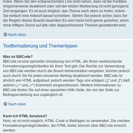
holen. Wenn Sie den entsprechenden Link nicht sehen, dann ist die Funktion
möglicherweise deaktiviert oder seit der letzten Markierung ist nicht genügend
Zeit vergangen. Es ist auch möglich, das Thema nach oben zu holen, indem
Sie einfach eine Antwort darauf schreiben. Stellen Sie jedoch sicher, dass Sie
die Regeln dieses Boards beachten! Es wird meist nicht gerne gesehen, wenn
ohne triftigen Grund auf alte oder abgeschlossene Themen geantwortet wird.
Nach oben
Textformatierung und Thementypen
Was ist BBCode?
BBCode ist eine spezielle Umsetzung von HTML, die Ihnen weitreichende
Formatierungsmöglichkeiten für Ihren Text gibt. Die Rechte zur Verwendung
von BBCode werden durch die Board-Administration vergeben, können jedoch
auch durch Sie für jeden einzelnen Beitrag deaktiviert werden. BBCode ist
ähnlich wie HTML aufgebaut, jedoch werden Tags von eckigen („[“ und „]“) statt
spitzen („<“ und „>“) Klammern eingeschlossen. Weitere Informationen zu
BBCode finden Sie auf einer speziellen Hilfe-Seite, die von der Seite zur
Beitragserstellung aus zugänglich ist.
Nach oben
Kann ich HTML benutzen?
Nein, es ist nicht möglich, HTML-Code in Beiträgen zu verwenden. Die meisten
Formatierungsmöglichkeiten, die HTML bietet, können über BBCode erreicht
werden.