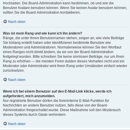
Hochladen. Die Board-Administration kann bestimmen, ob und wie die
Benutzer Avatare benutzen können. Wenn Sie keinen Avatar benutzen können,
sollten Sie die Board-Administration kontaktieren.
Nach oben
Was ist mein Rang und wie kann ich ihn ändern?
Ränge, die unter Ihrem Benutzernamen stehen, zeigen an, wie viele Beiträge
Sie bislang erstellt haben oder identifizieren bestimmte Benutzer wie
Moderatoren und Administratoren. Normalerweise können Sie den Wortlaut
eines Ranges nicht direkt ändern, da sie von der Board-Administration
festgelegt wurden. Bitte schreiben Sie keine sinnlosen Beiträge, nur um Ihren
Rang zu erhöhen — die meisten Foren dulden dieses Verhalten nicht und ein
Moderator oder Administrator wird Ihren Rang unter Umständen einfach wieder
zurücksetzen.
Nach oben
Wenn ich bei einem Benutzer auf den E-Mail-Link klicke, werde ich
aufgefordert, mich anzumelden.
Nur registrierte Benutzer dürfen die foreninterne E-Mail-Funktion für
Nachrichten an andere Benutzer nutzen, falls diese von der Board-
Administration freigeschaltet wurde. Diese Maßnahme soll den Missbrauch
dieses Systems durch Gäste verhindern.
Nach oben