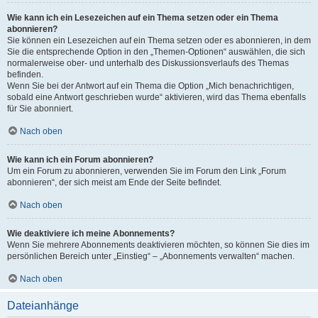
Wie kann ich ein Lesezeichen auf ein Thema setzen oder ein Thema
abonnieren?
Sie können ein Lesezeichen auf ein Thema setzen oder es abonnieren, in dem
Sie die entsprechende Option in den „Themen-Optionen“ auswählen, die sich
normalerweise ober- und unterhalb des Diskussionsverlaufs des Themas
befinden.
Wenn Sie bei der Antwort auf ein Thema die Option „Mich benachrichtigen,
sobald eine Antwort geschrieben wurde“ aktivieren, wird das Thema ebenfalls
für Sie abonniert.
Nach oben
Wie kann ich ein Forum abonnieren?
Um ein Forum zu abonnieren, verwenden Sie im Forum den Link „Forum
abonnieren“, der sich meist am Ende der Seite befindet.
Nach oben
Wie deaktiviere ich meine Abonnements?
Wenn Sie mehrere Abonnements deaktivieren möchten, so können Sie dies im
persönlichen Bereich unter „Einstieg“ – „Abonnements verwalten“ machen.
Nach oben
Dateianhänge