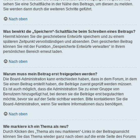
sehen Sie eine Schaltfläche in der Nähe des Beitrags, um diesen zu melden.
Sie werden dann durch die weiteren Schritte geführt.
Nach oben
Was bewirkt die „Speichern“-Schaltfläche beim Schreiben eines Beitrags?
Hiermit können Sie die geschriebene Entwürfe speichern und zu einem
späteren Zeitpunkt vervollständigen und absenden. Den gesicherten Beitrag
können Sie mit der Funktion „Gespeicherte Entwürfe verwalten“ in Ihrem
persönlichen Bereich erneut laden.
Nach oben
Warum muss mein Beitrag erst freigegeben werden?
Die Board-Administration kann entschieden haben, dass in dem Forum, in dem
Sie einen Beitrag erstellt haben, die Beiträge zuerst geprüft werden müssen.
Es ist auch möglich, dass die Administration Sie zu einer Gruppe von
Benutzern hinzugefügt hat, bei denen sie die Beiträge erst begutachten
möchte, bevor sie auf der Seite sichtbar werden. Bitte kontaktieren Sie die
Board-Administration, wenn Sie weitere Informationen dazu benötigen.
Nach oben
Wie markiere ich ein Thema als neu?
Durch Klicken des „Thema als neu markieren“-Links in der Beitragsansicht
können Sie das Thema wieder ganz nach oben auf die erste Seite des Forums