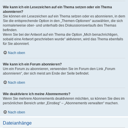
Wie kann ich ein Lesezeichen auf ein Thema setzen oder ein Thema
abonnieren?
Sie können ein Lesezeichen auf ein Thema setzen oder es abonnieren, in dem
Sie die entsprechende Option in den „Themen-Optionen“ auswählen, die sich
normalerweise ober- und unterhalb des Diskussionsverlaufs des Themas
befinden.
Wenn Sie bei der Antwort auf ein Thema die Option „Mich benachrichtigen,
sobald eine Antwort geschrieben wurde“ aktivieren, wird das Thema ebenfalls
für Sie abonniert.
Nach oben
Wie kann ich ein Forum abonnieren?
Um ein Forum zu abonnieren, verwenden Sie im Forum den Link „Forum
abonnieren“, der sich meist am Ende der Seite befindet.
Nach oben
Wie deaktiviere ich meine Abonnements?
Wenn Sie mehrere Abonnements deaktivieren möchten, so können Sie dies im
persönlichen Bereich unter „Einstieg“ – „Abonnements verwalten“ machen.
Nach oben
Dateianhänge