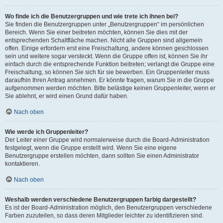
Wo finde ich die Benutzergruppen und wie trete ich ihnen bei?
Sie finden die Benutzergruppen unter „Benutzergruppen“ im persönlichen
Bereich. Wenn Sie einer beitreten möchten, können Sie dies mit der
entsprechenden Schaltfläche machen. Nicht alle Gruppen sind allgemein
offen. Einige erfordern erst eine Freischaltung, andere können geschlossen
sein und weitere sogar versteckt. Wenn die Gruppe offen ist, können Sie ihr
einfach durch die entsprechende Funktion beitreten; verlangt die Gruppe eine
Freischaltung, so können Sie sich für sie bewerben. Ein Gruppenleiter muss
daraufhin Ihren Antrag annehmen. Er könnte fragen, warum Sie in die Gruppe
aufgenommen werden möchten. Bitte belästige keinen Gruppenleiter, wenn er
Sie ablehnt, er wird einen Grund dafür haben.
Nach oben
Wie werde ich Gruppenleiter?
Der Leiter einer Gruppe wird normalerweise durch die Board-Administration
festgelegt, wenn die Gruppe erstellt wird. Wenn Sie eine eigene
Benutzergruppe erstellen möchten, dann sollten Sie einen Administrator
kontaktieren.
Nach oben
Weshalb werden verschiedene Benutzergruppen farbig dargestellt?
Es ist der Board-Administration möglich, den Benutzergruppen verschiedene
Farben zuzuteilen, so dass deren Mitglieder leichter zu identifizieren sind.