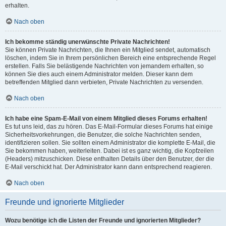
erhalten.
Nach oben
Ich bekomme ständig unerwünschte Private Nachrichten!
Sie können Private Nachrichten, die Ihnen ein Mitglied sendet, automatisch
löschen, indem Sie in Ihrem persönlichen Bereich eine entsprechende Regel
erstellen. Falls Sie belästigende Nachrichten von jemandem erhalten, so
können Sie dies auch einem Administrator melden. Dieser kann dem
betreffenden Mitglied dann verbieten, Private Nachrichten zu versenden.
Nach oben
Ich habe eine Spam-E-Mail von einem Mitglied dieses Forums erhalten!
Es tut uns leid, das zu hören. Das E-Mail-Formular dieses Forums hat einige
Sicherheitsvorkehrungen, die Benutzer, die solche Nachrichten senden,
identifizieren sollen. Sie sollten einem Administrator die komplette E-Mail, die
Sie bekommen haben, weiterleiten. Dabei ist es ganz wichtig, die Kopfzeilen
(Headers) mitzuschicken. Diese enthalten Details über den Benutzer, der die
E-Mail verschickt hat. Der Administrator kann dann entsprechend reagieren.
Nach oben
Freunde und ignorierte Mitglieder
Wozu benötige ich die Listen der Freunde und ignorierten Mitglieder?