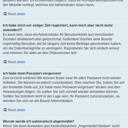
gesperrt wurden. Es ist ebenfalls möglich, dass ein Konfigurationsproblem mit
der Website vorliegt, welches ein Administrator lösen muss.
Nach oben
Ich habe mich vor einiger Zeit registriert, kann mich aber nicht mehr
anmelden?!
Es kann sein, dass ein Administrator Ihr Benutzerkonto aus verschieden
Gründen deaktiviert oder gelöscht hat. Außerdem löschen viele Boards
regelmäßig Benutzer, die für längere Zeit keine Beiträge geschrieben haben,
um die Datenbankgröße zu verringern. Registrieren Sie sich einfach erneut
und nehmen Sie aktiv an den Diskussionen teil!
Nach oben
Ich habe mein Passwort vergessen!
Das ist nicht schlimm! Wir können Ihnen zwar Ihr altes Passwort nicht wieder
mitteilen, Sie können es jedoch zurücksetzen. Dies machen Sie, indem Sie auf
der Anmelde-Seite auf „Ich habe mein Passwort vergessen“ klicken und den
Anweisungen folgen. So sollten Sie sich schnell wieder anmelden können.
Sollten Sie trotzdem nicht in der Lage sein, Ihr Passwort zurückzusetzen, so
wenden Sie sich an die Board-Administration.
Nach oben
Warum werde ich automatisch abgemeldet?
Wenn Sie beim Anmelden das Kontrollkästchen „Angemeldet bleiben“ nicht