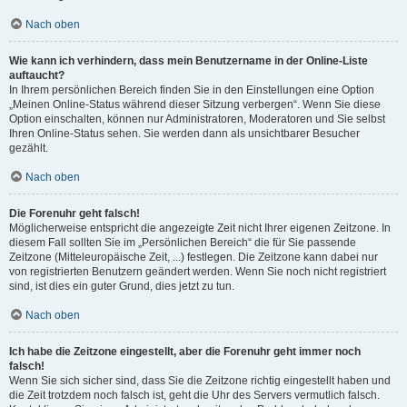
Nach oben
Wie kann ich verhindern, dass mein Benutzername in der Online-Liste
auftaucht?
In Ihrem persönlichen Bereich finden Sie in den Einstellungen eine Option
„Meinen Online-Status während dieser Sitzung verbergen“. Wenn Sie diese
Option einschalten, können nur Administratoren, Moderatoren und Sie selbst
Ihren Online-Status sehen. Sie werden dann als unsichtbarer Besucher
gezählt.
Nach oben
Die Forenuhr geht falsch!
Möglicherweise entspricht die angezeigte Zeit nicht Ihrer eigenen Zeitzone. In
diesem Fall sollten Sie im „Persönlichen Bereich“ die für Sie passende
Zeitzone (Mitteleuropäische Zeit, ...) festlegen. Die Zeitzone kann dabei nur
von registrierten Benutzern geändert werden. Wenn Sie noch nicht registriert
sind, ist dies ein guter Grund, dies jetzt zu tun.
Nach oben
Ich habe die Zeitzone eingestellt, aber die Forenuhr geht immer noch
falsch!
Wenn Sie sich sicher sind, dass Sie die Zeitzone richtig eingestellt haben und
die Zeit trotzdem noch falsch ist, geht die Uhr des Servers vermutlich falsch.