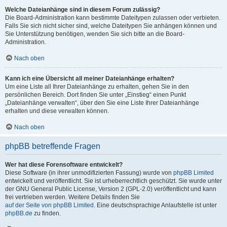
Welche Dateianhänge sind in diesem Forum zulässig?
Die Board-Administration kann bestimmte Dateitypen zulassen oder verbieten.
Falls Sie sich nicht sicher sind, welche Dateitypen Sie anhängen können und
Sie Unterstützung benötigen, wenden Sie sich bitte an die Board-
Administration.
Nach oben
Kann ich eine Übersicht all meiner Dateianhänge erhalten?
Um eine Liste all Ihrer Dateianhänge zu erhalten, gehen Sie in den
persönlichen Bereich. Dort finden Sie unter „Einstieg“ einen Punkt
„Dateianhänge verwalten“, über den Sie eine Liste Ihrer Dateianhänge
erhalten und diese verwalten können.
Nach oben
phpBB betreffende Fragen
Wer hat diese Forensoftware entwickelt?
Diese Software (in ihrer unmodifizierten Fassung) wurde von
phpBB Limited
entwickelt und veröffentlicht. Sie ist urheberrechtlich geschützt. Sie wurde unter
der GNU General Public License, Version 2 (GPL-2.0) veröffentlicht und kann
frei vertrieben werden. Weitere Details finden Sie
auf der Seite von phpBB Limited
. Eine deutschsprachige Anlaufstelle ist unter
phpBB.de
zu finden.