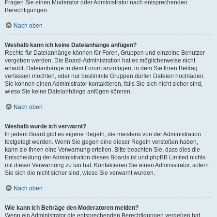
Fragen Sie einen Moderator oder Administrator nach entsprechenden
Berechtigungen.
Nach oben
Weshalb kann ich keine Dateianhänge anfügen?
Rechte für Dateianhänge können für Foren, Gruppen und einzelne Benutzer
vergeben werden. Die Board-Administration hat es möglicherweise nicht
erlaubt, Dateianhänge in dem Forum anzufügen, in dem Sie Ihren Beitrag
verfassen möchten, oder nur bestimmte Gruppen dürfen Dateien hochladen.
Sie können einen Administrator kontaktieren, falls Sie sich nicht sicher sind,
wieso Sie keine Dateianhänge anfügen können.
Nach oben
Weshalb wurde ich verwarnt?
In jedem Board gibt es eigene Regeln, die meistens von der Administration
festgelegt werden. Wenn Sie gegen eine dieser Regeln verstoßen haben,
kann sie Ihnen eine Verwarnung erteilen. Bitte beachten Sie, dass dies die
Entscheidung der Administration dieses Boards ist und phpBB Limited nichts
mit dieser Verwarnung zu tun hat. Kontaktieren Sie einen Administrator, sofern
Sie sich die nicht sicher sind, wieso Sie verwarnt wurden.
Nach oben
Wie kann ich Beiträge den Moderatoren melden?
Wenn ein Administrator die entsprechenden Berechtigungen vergeben hat,