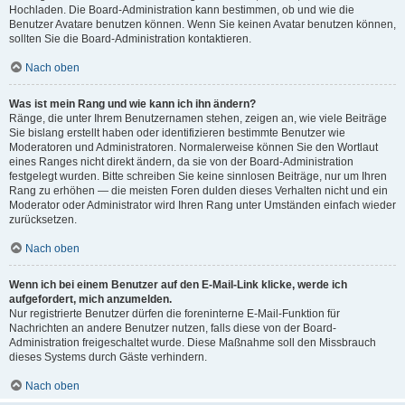
Hochladen. Die Board-Administration kann bestimmen, ob und wie die
Benutzer Avatare benutzen können. Wenn Sie keinen Avatar benutzen können,
sollten Sie die Board-Administration kontaktieren.
Nach oben
Was ist mein Rang und wie kann ich ihn ändern?
Ränge, die unter Ihrem Benutzernamen stehen, zeigen an, wie viele Beiträge
Sie bislang erstellt haben oder identifizieren bestimmte Benutzer wie
Moderatoren und Administratoren. Normalerweise können Sie den Wortlaut
eines Ranges nicht direkt ändern, da sie von der Board-Administration
festgelegt wurden. Bitte schreiben Sie keine sinnlosen Beiträge, nur um Ihren
Rang zu erhöhen — die meisten Foren dulden dieses Verhalten nicht und ein
Moderator oder Administrator wird Ihren Rang unter Umständen einfach wieder
zurücksetzen.
Nach oben
Wenn ich bei einem Benutzer auf den E-Mail-Link klicke, werde ich
aufgefordert, mich anzumelden.
Nur registrierte Benutzer dürfen die foreninterne E-Mail-Funktion für
Nachrichten an andere Benutzer nutzen, falls diese von der Board-
Administration freigeschaltet wurde. Diese Maßnahme soll den Missbrauch
dieses Systems durch Gäste verhindern.
Nach oben