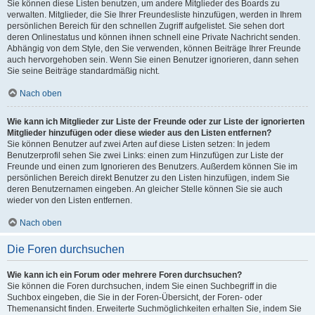
Sie können diese Listen benutzen, um andere Mitglieder des Boards zu
verwalten. Mitglieder, die Sie Ihrer Freundesliste hinzufügen, werden in Ihrem
persönlichen Bereich für den schnellen Zugriff aufgelistet. Sie sehen dort
deren Onlinestatus und können ihnen schnell eine Private Nachricht senden.
Abhängig von dem Style, den Sie verwenden, können Beiträge Ihrer Freunde
auch hervorgehoben sein. Wenn Sie einen Benutzer ignorieren, dann sehen
Sie seine Beiträge standardmäßig nicht.
Nach oben
Wie kann ich Mitglieder zur Liste der Freunde oder zur Liste der ignorierten
Mitglieder hinzufügen oder diese wieder aus den Listen entfernen?
Sie können Benutzer auf zwei Arten auf diese Listen setzen: In jedem
Benutzerprofil sehen Sie zwei Links: einen zum Hinzufügen zur Liste der
Freunde und einen zum Ignorieren des Benutzers. Außerdem können Sie im
persönlichen Bereich direkt Benutzer zu den Listen hinzufügen, indem Sie
deren Benutzernamen eingeben. An gleicher Stelle können Sie sie auch
wieder von den Listen entfernen.
Nach oben
Die Foren durchsuchen
Wie kann ich ein Forum oder mehrere Foren durchsuchen?
Sie können die Foren durchsuchen, indem Sie einen Suchbegriff in die
Suchbox eingeben, die Sie in der Foren-Übersicht, der Foren- oder
Themenansicht finden. Erweiterte Suchmöglichkeiten erhalten Sie, indem Sie