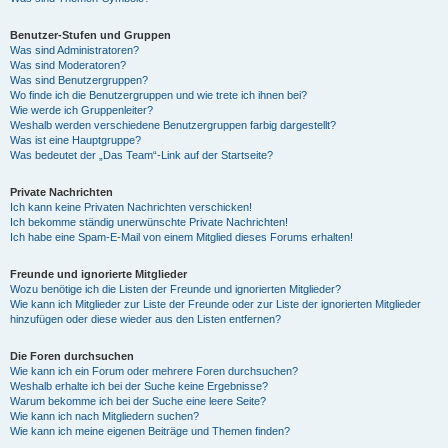
Benutzer-Stufen und Gruppen
Was sind Administratoren?
Was sind Moderatoren?
Was sind Benutzergruppen?
Wo finde ich die Benutzergruppen und wie trete ich ihnen bei?
Wie werde ich Gruppenleiter?
Weshalb werden verschiedene Benutzergruppen farbig dargestellt?
Was ist eine Hauptgruppe?
Was bedeutet der „Das Team“-Link auf der Startseite?
Private Nachrichten
Ich kann keine Privaten Nachrichten verschicken!
Ich bekomme ständig unerwünschte Private Nachrichten!
Ich habe eine Spam-E-Mail von einem Mitglied dieses Forums erhalten!
Freunde und ignorierte Mitglieder
Wozu benötige ich die Listen der Freunde und ignorierten Mitglieder?
Wie kann ich Mitglieder zur Liste der Freunde oder zur Liste der ignorierten Mitglieder
hinzufügen oder diese wieder aus den Listen entfernen?
Die Foren durchsuchen
Wie kann ich ein Forum oder mehrere Foren durchsuchen?
Weshalb erhalte ich bei der Suche keine Ergebnisse?
Warum bekomme ich bei der Suche eine leere Seite?
Wie kann ich nach Mitgliedern suchen?
Wie kann ich meine eigenen Beiträge und Themen finden?