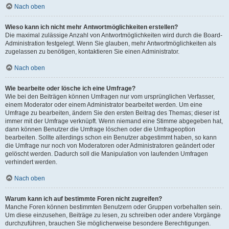
Nach oben
Wieso kann ich nicht mehr Antwortmöglichkeiten erstellen?
Die maximal zulässige Anzahl von Antwortmöglichkeiten wird durch die Board-
Administration festgelegt. Wenn Sie glauben, mehr Antwortmöglichkeiten als
zugelassen zu benötigen, kontaktieren Sie einen Administrator.
Nach oben
Wie bearbeite oder lösche ich eine Umfrage?
Wie bei den Beiträgen können Umfragen nur vom ursprünglichen Verfasser,
einem Moderator oder einem Administrator bearbeitet werden. Um eine
Umfrage zu bearbeiten, ändern Sie den ersten Beitrag des Themas; dieser ist
immer mit der Umfrage verknüpft. Wenn niemand eine Stimme abgegeben hat,
dann können Benutzer die Umfrage löschen oder die Umfrageoption
bearbeiten. Sollte allerdings schon ein Benutzer abgestimmt haben, so kann
die Umfrage nur noch von Moderatoren oder Administratoren geändert oder
gelöscht werden. Dadurch soll die Manipulation von laufenden Umfragen
verhindert werden.
Nach oben
Warum kann ich auf bestimmte Foren nicht zugreifen?
Manche Foren können bestimmten Benutzern oder Gruppen vorbehalten sein.
Um diese einzusehen, Beiträge zu lesen, zu schreiben oder andere Vorgänge
durchzuführen, brauchen Sie möglicherweise besondere Berechtigungen.