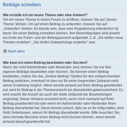
Beiträge schreiben
Wie erstelle ich ein neues Thema oder eine Antwort?
Um ein neues Thema in einem Forum zu eröffnen, müssen Sie auf „Neues
Thema“ klicken. Um auf einen Beitrag zu antworten, müssen Sie auf
„Antworten“ klicken. Es könnte sein, dass eine Registrierung erforderlich ist,
bevor Sie einen Beitrag schreiben können. Ihre Berechtigungen sind jeweils
am Ende der Foren- und der Beitragsansicht aufgelistet. Z. B. „Sie dürfen neue
Themen erstellen“, „Sie dürfen Dateianhänge erstellen“ usw.
Nach oben
Wie kann ich einen Beitrag bearbeiten oder löschen?
Wenn Sie nicht Administrator oder Moderator sind, können Sie nur Ihre
eigenen Beiträge bearbeiten oder löschen. Sie können einen Beitrag
bearbeiten, indem Sie das „Ändere Beitrag“-Symbol für den entsprechenden
Beitrag anklicken; eventuell ist dies nur für einen begrenzten Zeitraum nach
seiner Erstellung möglich. Wenn bereits jemand auf Ihren Beitrag geantwortet
hat, wird Ihr Beitrag in der Themenansicht als überarbeitet gekennzeichnet. Es
wird sowohl die Anzahl als auch der letzte Zeitpunkt der Bearbeitungen
angezeigt. Dieser Hinweis erscheint nicht, wenn noch niemand auf Ihren
Beitrag geantwortet hat oder wenn ein Administrator oder Moderator Ihren
Beitrag überarbeitet hat. Diese können jedoch, falls sie es für nötig halten, eine
Notiz hinterlassen, warum Ihr Beitrag überarbeitet wurde. Bitte beachten Sie,
dass normale Benutzer einen Beitrag nicht löschen können, wenn bereits
jemand darauf geantwortet hat.