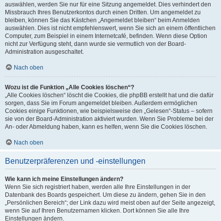
auswählen, werden Sie nur für eine Sitzung angemeldet. Dies verhindert den
Missbrauch Ihres Benutzerkontos durch einen Dritten. Um angemeldet zu
bleiben, können Sie das Kästchen „Angemeldet bleiben“ beim Anmelden
auswählen. Dies ist nicht empfehlenswert, wenn Sie sich an einem öffentlichen
Computer, zum Beispiel in einem Internetcafé, befinden. Wenn diese Option
nicht zur Verfügung steht, dann wurde sie vermutlich von der Board-
Administration ausgeschaltet.
Nach oben
Wozu ist die Funktion „Alle Cookies löschen“?
„Alle Cookies löschen“ löscht die Cookies, die phpBB erstellt hat und die dafür
sorgen, dass Sie im Forum angemeldet bleiben. Außerdem ermöglichen
Cookies einige Funktionen, wie beispielsweise den „Gelesen“-Status – sofern
sie von der Board-Administration aktiviert wurden. Wenn Sie Probleme bei der
An- oder Abmeldung haben, kann es helfen, wenn Sie die Cookies löschen.
Nach oben
Benutzerpräferenzen und -einstellungen
Wie kann ich meine Einstellungen ändern?
Wenn Sie sich registriert haben, werden alle Ihre Einstellungen in der
Datenbank des Boards gespeichert. Um diese zu ändern, gehen Sie in den
„Persönlichen Bereich“; der Link dazu wird meist oben auf der Seite angezeigt,
wenn Sie auf Ihren Benutzernamen klicken. Dort können Sie alle Ihre
Einstellungen ändern.