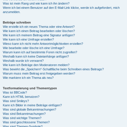
Was ist mein Rang und wie kann ich ihn ändern?
Wenn ich bei einem Benutzer auf den E-Mail-Link klicke, werde ich aufgefordert, mich
anzumelden.
Beiträge schreiben
Wie erstelle ich ein neues Thema oder eine Antwort?
Wie kann ich einen Beitrag bearbeiten oder löschen?
Wie kann ich meinem Beitrag eine Signatur anfügen?
Wie kann ich eine Umfrage erstellen?
Wieso kann ich nicht mehr Antwortmöglichkeiten erstellen?
Wie bearbeite oder lösche ich eine Umfrage?
Warum kann ich auf bestimmte Foren nicht zugreifen?
Weshalb kann ich keine Dateianhänge anfügen?
Weshalb wurde ich verwarnt?
Wie kann ich Beiträge den Moderatoren melden?
Was bewirkt die „Speichern“-Schaltfläche beim Schreiben eines Beitrags?
Warum muss mein Beitrag erst freigegeben werden?
Wie markiere ich ein Thema als neu?
Textformatierung und Thementypen
Was ist BBCode?
Kann ich HTML benutzen?
Was sind Smileys?
Kann ich Bilder in meine Beiträge einfügen?
Was sind globale Bekanntmachungen?
Was sind Bekanntmachungen?
Was sind wichtige Themen?
Was sind geschlossene Themen?
Was sind Themen-Symbole?