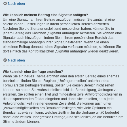
Nach oben
Wie kann ich meinem Beitrag eine Signatur anfügen?
Um eine Signatur an Ihren Beitrag anzufügen, müssen Sie zunächst eine
solche in den Einstellungen in Ihrem persönlichen Bereich entwerfen.
Nachdem Sie die Signatur erstellt und gespeichert haben, können Sie in
jedem Beitrag das Kästchen „Signatur anhängen“ aktivieren. Sie können eine
Signatur auch hinzufügen, indem Sie in Ihrem persönlichen Bereich das
standardmäßige Anhängen Ihrer Signatur aktivieren. Wenn Sie einen
einzelnen Beitrag dennoch ohne Signatur verfassen möchten, so können Sie
dort einfach das Kontrollkästchen „Signatur anhängen“ wieder deaktivieren.
Nach oben
Wie kann ich eine Umfrage erstellen?
Wenn Sie ein neues Thema eröffnen oder den ersten Beitrag eines Themas
bearbeiten, finden Sie ein Register „Umfrage erstellen“ unterhalb des
Formulars zur Beitragserstellung. Sollten Sie diesen Bereich nicht sehen
können, so haben Sie wahrscheinlich nicht die Berechtigung, Umfragen zu
erstellen. Sie sollten einen Titel und mindestens zwei Antwortmöglichkeiten in
die entsprechenden Felder eingeben und dabei sicherstellen, dass jede
Antwortmöglichkeit in einer eigenen Zeile steht. Sie können auch unter
„Auswahlmöglichkeiten pro Benutzer“ festlegen, wie viele Optionen ein
Benutzer auswählen kann, welches Zeitlimit für die Umfrage gilt (0 bedeutet
dabei eine zeitlich unbegrenzte Umfrage) und schließlich, ob die Benutzer ihre
Stimme ändern können.