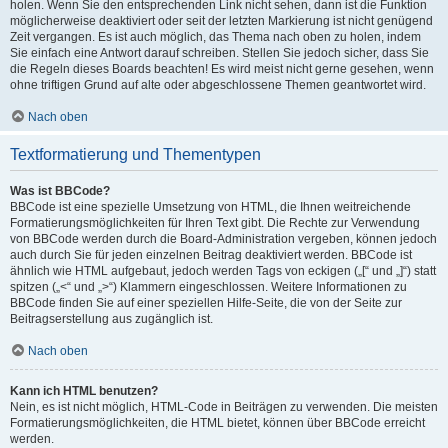
holen. Wenn Sie den entsprechenden Link nicht sehen, dann ist die Funktion
möglicherweise deaktiviert oder seit der letzten Markierung ist nicht genügend
Zeit vergangen. Es ist auch möglich, das Thema nach oben zu holen, indem
Sie einfach eine Antwort darauf schreiben. Stellen Sie jedoch sicher, dass Sie
die Regeln dieses Boards beachten! Es wird meist nicht gerne gesehen, wenn
ohne triftigen Grund auf alte oder abgeschlossene Themen geantwortet wird.
Nach oben
Textformatierung und Thementypen
Was ist BBCode?
BBCode ist eine spezielle Umsetzung von HTML, die Ihnen weitreichende
Formatierungsmöglichkeiten für Ihren Text gibt. Die Rechte zur Verwendung
von BBCode werden durch die Board-Administration vergeben, können jedoch
auch durch Sie für jeden einzelnen Beitrag deaktiviert werden. BBCode ist
ähnlich wie HTML aufgebaut, jedoch werden Tags von eckigen („[“ und „]“) statt
spitzen („<“ und „>“) Klammern eingeschlossen. Weitere Informationen zu
BBCode finden Sie auf einer speziellen Hilfe-Seite, die von der Seite zur
Beitragserstellung aus zugänglich ist.
Nach oben
Kann ich HTML benutzen?
Nein, es ist nicht möglich, HTML-Code in Beiträgen zu verwenden. Die meisten
Formatierungsmöglichkeiten, die HTML bietet, können über BBCode erreicht
werden.