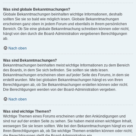
Was sind globale Bekanntmachungen?
Globale Bekanntmachungen beinhalten wichtige Informationen, deshalb
sollten Sie sie so bald wie möglich lesen. Globale Bekanntmachungen
erscheinen ganz oben in jedem Forum und ebenfalls in Ihrem persönlichen
Bereich. Ob Sie eine globale Bekanntmachung schreiben können oder nicht,
hängt von den durch die Board-Administration vergebenen Berechtigungen
ab.
Nach oben
Was sind Bekanntmachungen?
Bekanntmachungen beinhalten meist wichtige Informationen zu dem Bereich
des Boards, in dem Sie sich befinden. Sie sollten sie stets lesen.
Bekanntmachungen erscheinen oben auf jeder Seite des Forums, in dem sie
erstellt wurden. Wie bei globalen Bekanntmachungen hängt es von Ihren
Berechtigungen ab, ob Sie Bekanntmachungen erstellen können oder nicht.
Die Berechtigungen werden von der Board-Administration vergeben.
Nach oben
Was sind wichtige Themen?
Wichtige Themen eines Forums erscheinen unter den Ankündigungen und
sind nur auf der ersten Seite zu sehen. Sie haben meist einen wichtigen Inhalt,
weswegen Sie sie lesen sollten. Wie bei den Bekanntmachungen hängt es von
Ihren Berechtigungen ab, ob Sie wichtige Themen erstellen können oder nicht;
die Berechtigungen stellt die Board-Administration ein.