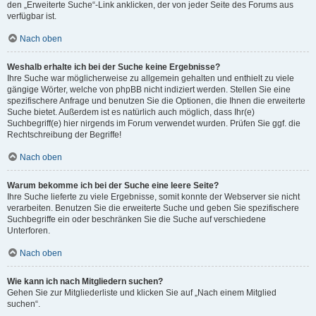
den „Erweiterte Suche“-Link anklicken, der von jeder Seite des Forums aus
verfügbar ist.
Nach oben
Weshalb erhalte ich bei der Suche keine Ergebnisse?
Ihre Suche war möglicherweise zu allgemein gehalten und enthielt zu viele
gängige Wörter, welche von phpBB nicht indiziert werden. Stellen Sie eine
spezifischere Anfrage und benutzen Sie die Optionen, die Ihnen die erweiterte
Suche bietet. Außerdem ist es natürlich auch möglich, dass Ihr(e)
Suchbegriff(e) hier nirgends im Forum verwendet wurden. Prüfen Sie ggf. die
Rechtschreibung der Begriffe!
Nach oben
Warum bekomme ich bei der Suche eine leere Seite?
Ihre Suche lieferte zu viele Ergebnisse, somit konnte der Webserver sie nicht
verarbeiten. Benutzen Sie die erweiterte Suche und geben Sie spezifischere
Suchbegriffe ein oder beschränken Sie die Suche auf verschiedene
Unterforen.
Nach oben
Wie kann ich nach Mitgliedern suchen?
Gehen Sie zur Mitgliederliste und klicken Sie auf „Nach einem Mitglied
suchen“.