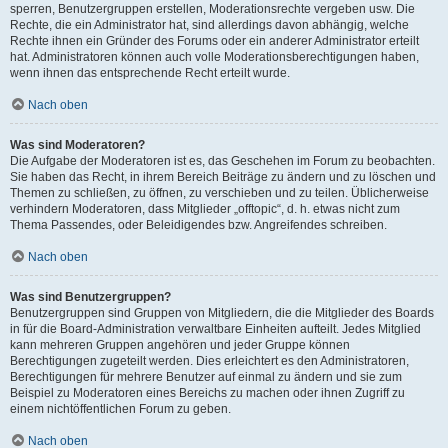
sperren, Benutzergruppen erstellen, Moderationsrechte vergeben usw. Die
Rechte, die ein Administrator hat, sind allerdings davon abhängig, welche
Rechte ihnen ein Gründer des Forums oder ein anderer Administrator erteilt
hat. Administratoren können auch volle Moderationsberechtigungen haben,
wenn ihnen das entsprechende Recht erteilt wurde.
Nach oben
Was sind Moderatoren?
Die Aufgabe der Moderatoren ist es, das Geschehen im Forum zu beobachten.
Sie haben das Recht, in ihrem Bereich Beiträge zu ändern und zu löschen und
Themen zu schließen, zu öffnen, zu verschieben und zu teilen. Üblicherweise
verhindern Moderatoren, dass Mitglieder „offtopic“, d. h. etwas nicht zum
Thema Passendes, oder Beleidigendes bzw. Angreifendes schreiben.
Nach oben
Was sind Benutzergruppen?
Benutzergruppen sind Gruppen von Mitgliedern, die die Mitglieder des Boards
in für die Board-Administration verwaltbare Einheiten aufteilt. Jedes Mitglied
kann mehreren Gruppen angehören und jeder Gruppe können
Berechtigungen zugeteilt werden. Dies erleichtert es den Administratoren,
Berechtigungen für mehrere Benutzer auf einmal zu ändern und sie zum
Beispiel zu Moderatoren eines Bereichs zu machen oder ihnen Zugriff zu
einem nichtöffentlichen Forum zu geben.
Nach oben