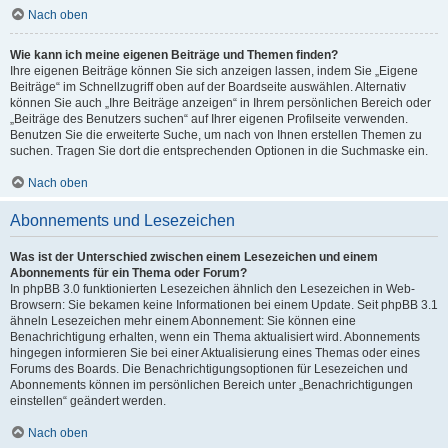
Nach oben
Wie kann ich meine eigenen Beiträge und Themen finden?
Ihre eigenen Beiträge können Sie sich anzeigen lassen, indem Sie „Eigene
Beiträge“ im Schnellzugriff oben auf der Boardseite auswählen. Alternativ
können Sie auch „Ihre Beiträge anzeigen“ in Ihrem persönlichen Bereich oder
„Beiträge des Benutzers suchen“ auf Ihrer eigenen Profilseite verwenden.
Benutzen Sie die erweiterte Suche, um nach von Ihnen erstellen Themen zu
suchen. Tragen Sie dort die entsprechenden Optionen in die Suchmaske ein.
Nach oben
Abonnements und Lesezeichen
Was ist der Unterschied zwischen einem Lesezeichen und einem
Abonnements für ein Thema oder Forum?
In phpBB 3.0 funktionierten Lesezeichen ähnlich den Lesezeichen in Web-
Browsern: Sie bekamen keine Informationen bei einem Update. Seit phpBB 3.1
ähneln Lesezeichen mehr einem Abonnement: Sie können eine
Benachrichtigung erhalten, wenn ein Thema aktualisiert wird. Abonnements
hingegen informieren Sie bei einer Aktualisierung eines Themas oder eines
Forums des Boards. Die Benachrichtigungsoptionen für Lesezeichen und
Abonnements können im persönlichen Bereich unter „Benachrichtigungen
einstellen“ geändert werden.
Nach oben