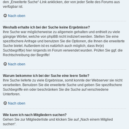
den „Erweiterte Suche“-Link anklicken, der von jeder Seite des Forums aus
verfügbar ist.
Nach oben
Weshalb erhalte ich bei der Suche keine Ergebnisse?
Ihre Suche war möglicherweise zu allgemein gehalten und enthielt zu viele
gängige Wörter, welche von phpBB nicht indiziert werden. Stellen Sie eine
spezifischere Anfrage und benutzen Sie die Optionen, die Ihnen die erweiterte
Suche bietet. Außerdem ist es natürlich auch möglich, dass Ihr(e)
Suchbegriff(e) hier nirgends im Forum verwendet wurden. Prüfen Sie ggf. die
Rechtschreibung der Begriffe!
Nach oben
Warum bekomme ich bei der Suche eine leere Seite?
Ihre Suche lieferte zu viele Ergebnisse, somit konnte der Webserver sie nicht
verarbeiten. Benutzen Sie die erweiterte Suche und geben Sie spezifischere
Suchbegriffe ein oder beschränken Sie die Suche auf verschiedene
Unterforen.
Nach oben
Wie kann ich nach Mitgliedern suchen?
Gehen Sie zur Mitgliederliste und klicken Sie auf „Nach einem Mitglied
suchen“.