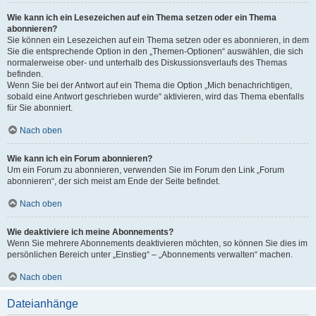
Wie kann ich ein Lesezeichen auf ein Thema setzen oder ein Thema
abonnieren?
Sie können ein Lesezeichen auf ein Thema setzen oder es abonnieren, in dem
Sie die entsprechende Option in den „Themen-Optionen“ auswählen, die sich
normalerweise ober- und unterhalb des Diskussionsverlaufs des Themas
befinden.
Wenn Sie bei der Antwort auf ein Thema die Option „Mich benachrichtigen,
sobald eine Antwort geschrieben wurde“ aktivieren, wird das Thema ebenfalls
für Sie abonniert.
Nach oben
Wie kann ich ein Forum abonnieren?
Um ein Forum zu abonnieren, verwenden Sie im Forum den Link „Forum
abonnieren“, der sich meist am Ende der Seite befindet.
Nach oben
Wie deaktiviere ich meine Abonnements?
Wenn Sie mehrere Abonnements deaktivieren möchten, so können Sie dies im
persönlichen Bereich unter „Einstieg“ – „Abonnements verwalten“ machen.
Nach oben
Dateianhänge