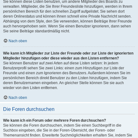
Sie können diese Listen benutzen, um andere Mitglieder des Boards zu
verwalten. Mitglieder, die Sie Ihrer Freundesliste hinzufügen, werden in Ihrem
persönlichen Bereich für den schnellen Zugriff aufgelistet. Sie sehen dort
deren Onlinestatus und können ihnen schnell eine Private Nachricht senden.
Abhängig von dem Style, den Sie verwenden, können Beiträge Ihrer Freunde
auch hervorgehoben sein. Wenn Sie einen Benutzer ignorieren, dann sehen
Sie seine Beiträge standardmäßig nicht.
Nach oben
Wie kann ich Mitglieder zur Liste der Freunde oder zur Liste der ignorierten
Mitglieder hinzufügen oder diese wieder aus den Listen entfernen?
Sie können Benutzer auf zwei Arten auf diese Listen setzen: In jedem
Benutzerprofil sehen Sie zwei Links: einen zum Hinzufügen zur Liste der
Freunde und einen zum Ignorieren des Benutzers. Außerdem können Sie im
persönlichen Bereich direkt Benutzer zu den Listen hinzufügen, indem Sie
deren Benutzernamen eingeben. An gleicher Stelle können Sie sie auch
wieder von den Listen entfernen.
Nach oben
Die Foren durchsuchen
Wie kann ich ein Forum oder mehrere Foren durchsuchen?
Sie können die Foren durchsuchen, indem Sie einen Suchbegriff in die
Suchbox eingeben, die Sie in der Foren-Übersicht, der Foren- oder
Themenansicht finden. Erweiterte Suchmöglichkeiten erhalten Sie, indem Sie