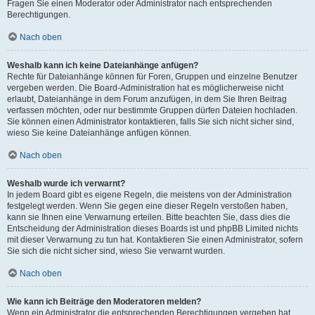
Fragen Sie einen Moderator oder Administrator nach entsprechenden
Berechtigungen.
Nach oben
Weshalb kann ich keine Dateianhänge anfügen?
Rechte für Dateianhänge können für Foren, Gruppen und einzelne Benutzer
vergeben werden. Die Board-Administration hat es möglicherweise nicht
erlaubt, Dateianhänge in dem Forum anzufügen, in dem Sie Ihren Beitrag
verfassen möchten, oder nur bestimmte Gruppen dürfen Dateien hochladen.
Sie können einen Administrator kontaktieren, falls Sie sich nicht sicher sind,
wieso Sie keine Dateianhänge anfügen können.
Nach oben
Weshalb wurde ich verwarnt?
In jedem Board gibt es eigene Regeln, die meistens von der Administration
festgelegt werden. Wenn Sie gegen eine dieser Regeln verstoßen haben,
kann sie Ihnen eine Verwarnung erteilen. Bitte beachten Sie, dass dies die
Entscheidung der Administration dieses Boards ist und phpBB Limited nichts
mit dieser Verwarnung zu tun hat. Kontaktieren Sie einen Administrator, sofern
Sie sich die nicht sicher sind, wieso Sie verwarnt wurden.
Nach oben
Wie kann ich Beiträge den Moderatoren melden?
Wenn ein Administrator die entsprechenden Berechtigungen vergeben hat,