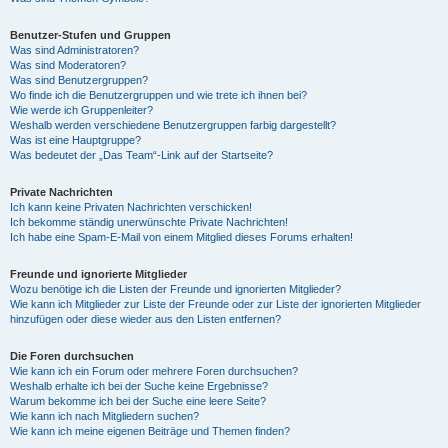
Benutzer-Stufen und Gruppen
Was sind Administratoren?
Was sind Moderatoren?
Was sind Benutzergruppen?
Wo finde ich die Benutzergruppen und wie trete ich ihnen bei?
Wie werde ich Gruppenleiter?
Weshalb werden verschiedene Benutzergruppen farbig dargestellt?
Was ist eine Hauptgruppe?
Was bedeutet der „Das Team“-Link auf der Startseite?
Private Nachrichten
Ich kann keine Privaten Nachrichten verschicken!
Ich bekomme ständig unerwünschte Private Nachrichten!
Ich habe eine Spam-E-Mail von einem Mitglied dieses Forums erhalten!
Freunde und ignorierte Mitglieder
Wozu benötige ich die Listen der Freunde und ignorierten Mitglieder?
Wie kann ich Mitglieder zur Liste der Freunde oder zur Liste der ignorierten Mitglieder
hinzufügen oder diese wieder aus den Listen entfernen?
Die Foren durchsuchen
Wie kann ich ein Forum oder mehrere Foren durchsuchen?
Weshalb erhalte ich bei der Suche keine Ergebnisse?
Warum bekomme ich bei der Suche eine leere Seite?
Wie kann ich nach Mitgliedern suchen?
Wie kann ich meine eigenen Beiträge und Themen finden?