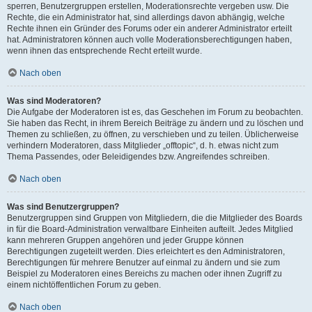
sperren, Benutzergruppen erstellen, Moderationsrechte vergeben usw. Die
Rechte, die ein Administrator hat, sind allerdings davon abhängig, welche
Rechte ihnen ein Gründer des Forums oder ein anderer Administrator erteilt
hat. Administratoren können auch volle Moderationsberechtigungen haben,
wenn ihnen das entsprechende Recht erteilt wurde.
Nach oben
Was sind Moderatoren?
Die Aufgabe der Moderatoren ist es, das Geschehen im Forum zu beobachten.
Sie haben das Recht, in ihrem Bereich Beiträge zu ändern und zu löschen und
Themen zu schließen, zu öffnen, zu verschieben und zu teilen. Üblicherweise
verhindern Moderatoren, dass Mitglieder „offtopic“, d. h. etwas nicht zum
Thema Passendes, oder Beleidigendes bzw. Angreifendes schreiben.
Nach oben
Was sind Benutzergruppen?
Benutzergruppen sind Gruppen von Mitgliedern, die die Mitglieder des Boards
in für die Board-Administration verwaltbare Einheiten aufteilt. Jedes Mitglied
kann mehreren Gruppen angehören und jeder Gruppe können
Berechtigungen zugeteilt werden. Dies erleichtert es den Administratoren,
Berechtigungen für mehrere Benutzer auf einmal zu ändern und sie zum
Beispiel zu Moderatoren eines Bereichs zu machen oder ihnen Zugriff zu
einem nichtöffentlichen Forum zu geben.
Nach oben