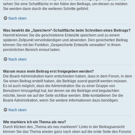
sehen Sie eine Schaltfläche in der Nähe des Beitrags, um diesen zu melden.
Sie werden dann durch die weiteren Schritte geführt.
Nach oben
Was bewirkt die „Speichern“-Schaltfläche beim Schreiben eines Beitrags?
Hiermit können Sie die geschriebene Entwürfe speichern und zu einem
späteren Zeitpunkt vervollständigen und absenden. Den gesicherten Beitrag
können Sie mit der Funktion „Gespeicherte Entwürfe verwalten“ in Ihrem
persönlichen Bereich erneut laden.
Nach oben
Warum muss mein Beitrag erst freigegeben werden?
Die Board-Administration kann entschieden haben, dass in dem Forum, in dem
Sie einen Beitrag erstellt haben, die Beiträge zuerst geprüft werden müssen.
Es ist auch möglich, dass die Administration Sie zu einer Gruppe von
Benutzern hinzugefügt hat, bei denen sie die Beiträge erst begutachten
möchte, bevor sie auf der Seite sichtbar werden. Bitte kontaktieren Sie die
Board-Administration, wenn Sie weitere Informationen dazu benötigen.
Nach oben
Wie markiere ich ein Thema als neu?
Durch Klicken des „Thema als neu markieren“-Links in der Beitragsansicht
können Sie das Thema wieder ganz nach oben auf die erste Seite des Forums