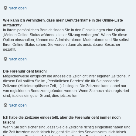
Nach oben
Wie kann ich verhindern, dass mein Benutzername in der Online-Liste
auftaucht?
In Ihrem persönlichen Bereich finden Sie in den Einstellungen eine Option
„Meinen Online-Status während dieser Sitzung verbergen“. Wenn Sie diese
Option einschalten, können nur Administratoren, Moderatoren und Sie selbst
Ihren Online-Status sehen. Sie werden dann als unsichtbarer Besucher
gezählt.
Nach oben
Die Forenuhr geht falsch!
Möglicherweise entspricht die angezeigte Zeit nicht Ihrer eigenen Zeitzone. In
diesem Fall sollten Sie im „Persönlichen Bereich“ die für Sie passende
Zeitzone (Mitteleuropäische Zeit, ...) festlegen. Die Zeitzone kann dabei nur
von registrierten Benutzern geändert werden. Wenn Sie noch nicht registriert
sind, ist dies ein guter Grund, dies jetzt zu tun.
Nach oben
Ich habe die Zeitzone eingestellt, aber die Forenuhr geht immer noch
falsch!
Wenn Sie sich sicher sind, dass Sie die Zeitzone richtig eingestellt haben und
die Zeit trotzdem noch falsch ist, geht die Uhr des Servers vermutlich falsch.