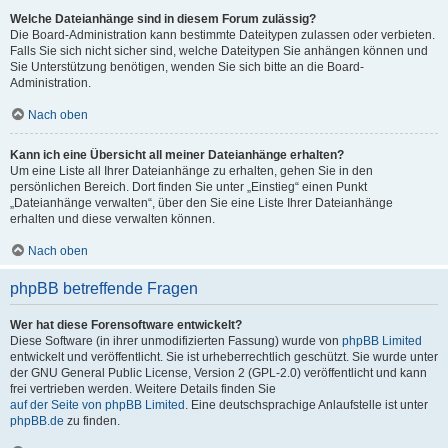
Welche Dateianhänge sind in diesem Forum zulässig?
Die Board-Administration kann bestimmte Dateitypen zulassen oder verbieten.
Falls Sie sich nicht sicher sind, welche Dateitypen Sie anhängen können und
Sie Unterstützung benötigen, wenden Sie sich bitte an die Board-
Administration.
Nach oben
Kann ich eine Übersicht all meiner Dateianhänge erhalten?
Um eine Liste all Ihrer Dateianhänge zu erhalten, gehen Sie in den
persönlichen Bereich. Dort finden Sie unter „Einstieg“ einen Punkt
„Dateianhänge verwalten“, über den Sie eine Liste Ihrer Dateianhänge
erhalten und diese verwalten können.
Nach oben
phpBB betreffende Fragen
Wer hat diese Forensoftware entwickelt?
Diese Software (in ihrer unmodifizierten Fassung) wurde von
phpBB Limited
entwickelt und veröffentlicht. Sie ist urheberrechtlich geschützt. Sie wurde unter
der GNU General Public License, Version 2 (GPL-2.0) veröffentlicht und kann
frei vertrieben werden. Weitere Details finden Sie
auf der Seite von phpBB Limited
. Eine deutschsprachige Anlaufstelle ist unter
phpBB.de
zu finden.