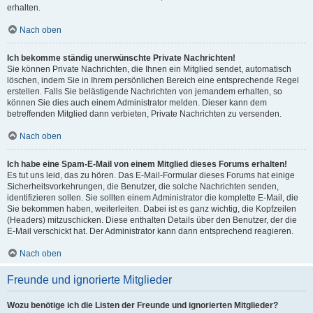
erhalten.
Nach oben
Ich bekomme ständig unerwünschte Private Nachrichten!
Sie können Private Nachrichten, die Ihnen ein Mitglied sendet, automatisch
löschen, indem Sie in Ihrem persönlichen Bereich eine entsprechende Regel
erstellen. Falls Sie belästigende Nachrichten von jemandem erhalten, so
können Sie dies auch einem Administrator melden. Dieser kann dem
betreffenden Mitglied dann verbieten, Private Nachrichten zu versenden.
Nach oben
Ich habe eine Spam-E-Mail von einem Mitglied dieses Forums erhalten!
Es tut uns leid, das zu hören. Das E-Mail-Formular dieses Forums hat einige
Sicherheitsvorkehrungen, die Benutzer, die solche Nachrichten senden,
identifizieren sollen. Sie sollten einem Administrator die komplette E-Mail, die
Sie bekommen haben, weiterleiten. Dabei ist es ganz wichtig, die Kopfzeilen
(Headers) mitzuschicken. Diese enthalten Details über den Benutzer, der die
E-Mail verschickt hat. Der Administrator kann dann entsprechend reagieren.
Nach oben
Freunde und ignorierte Mitglieder
Wozu benötige ich die Listen der Freunde und ignorierten Mitglieder?