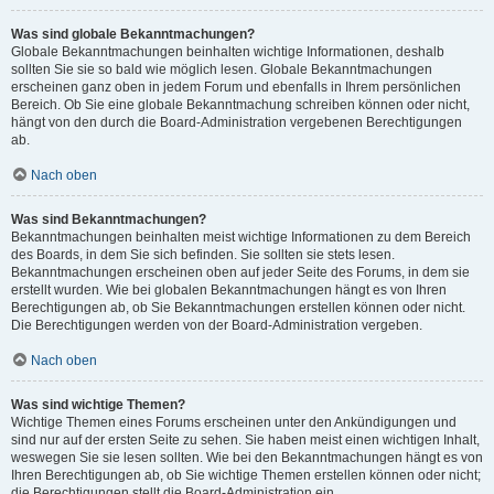
Was sind globale Bekanntmachungen?
Globale Bekanntmachungen beinhalten wichtige Informationen, deshalb
sollten Sie sie so bald wie möglich lesen. Globale Bekanntmachungen
erscheinen ganz oben in jedem Forum und ebenfalls in Ihrem persönlichen
Bereich. Ob Sie eine globale Bekanntmachung schreiben können oder nicht,
hängt von den durch die Board-Administration vergebenen Berechtigungen
ab.
Nach oben
Was sind Bekanntmachungen?
Bekanntmachungen beinhalten meist wichtige Informationen zu dem Bereich
des Boards, in dem Sie sich befinden. Sie sollten sie stets lesen.
Bekanntmachungen erscheinen oben auf jeder Seite des Forums, in dem sie
erstellt wurden. Wie bei globalen Bekanntmachungen hängt es von Ihren
Berechtigungen ab, ob Sie Bekanntmachungen erstellen können oder nicht.
Die Berechtigungen werden von der Board-Administration vergeben.
Nach oben
Was sind wichtige Themen?
Wichtige Themen eines Forums erscheinen unter den Ankündigungen und
sind nur auf der ersten Seite zu sehen. Sie haben meist einen wichtigen Inhalt,
weswegen Sie sie lesen sollten. Wie bei den Bekanntmachungen hängt es von
Ihren Berechtigungen ab, ob Sie wichtige Themen erstellen können oder nicht;
die Berechtigungen stellt die Board-Administration ein.