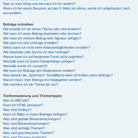
Was ist mein Rang und wie kann ich ihn ändern?
Wenn ich bei einem Benutzer auf den E-Mail-Link klicke, werde ich aufgefordert, mich
anzumelden.
Beiträge schreiben
Wie erstelle ich ein neues Thema oder eine Antwort?
Wie kann ich einen Beitrag bearbeiten oder löschen?
Wie kann ich meinem Beitrag eine Signatur anfügen?
Wie kann ich eine Umfrage erstellen?
Wieso kann ich nicht mehr Antwortmöglichkeiten erstellen?
Wie bearbeite oder lösche ich eine Umfrage?
Warum kann ich auf bestimmte Foren nicht zugreifen?
Weshalb kann ich keine Dateianhänge anfügen?
Weshalb wurde ich verwarnt?
Wie kann ich Beiträge den Moderatoren melden?
Was bewirkt die „Speichern“-Schaltfläche beim Schreiben eines Beitrags?
Warum muss mein Beitrag erst freigegeben werden?
Wie markiere ich ein Thema als neu?
Textformatierung und Thementypen
Was ist BBCode?
Kann ich HTML benutzen?
Was sind Smileys?
Kann ich Bilder in meine Beiträge einfügen?
Was sind globale Bekanntmachungen?
Was sind Bekanntmachungen?
Was sind wichtige Themen?
Was sind geschlossene Themen?
Was sind Themen-Symbole?