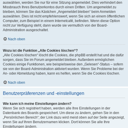
auswählen, werden Sie nur für eine Sitzung angemeldet. Dies verhindert den
Missbrauch Ihres Benutzerkontos durch einen Dritten. Um angemeldet zu
bleiben, können Sie das Kästchen „Angemeldet bleiben“ beim Anmelden
auswählen. Dies ist nicht empfehlenswert, wenn Sie sich an einem öffentlichen
Computer, zum Beispiel in einem Internetcafé, befinden. Wenn diese Option
nicht zur Verfügung steht, dann wurde sie vermutlich von der Board-
Administration ausgeschaltet.
Nach oben
Wozu ist die Funktion „Alle Cookies löschen“?
„Alle Cookies löschen“ löscht die Cookies, die phpBB erstellt hat und die dafür
sorgen, dass Sie im Forum angemeldet bleiben. Außerdem ermöglichen
Cookies einige Funktionen, wie beispielsweise den „Gelesen“-Status – sofern
sie von der Board-Administration aktiviert wurden. Wenn Sie Probleme bei der
An- oder Abmeldung haben, kann es helfen, wenn Sie die Cookies löschen.
Nach oben
Benutzerpräferenzen und -einstellungen
Wie kann ich meine Einstellungen ändern?
Wenn Sie sich registriert haben, werden alle Ihre Einstellungen in der
Datenbank des Boards gespeichert. Um diese zu ändern, gehen Sie in den
„Persönlichen Bereich“; der Link dazu wird meist oben auf der Seite angezeigt,
wenn Sie auf Ihren Benutzernamen klicken. Dort können Sie alle Ihre
Einstellungen ändern.