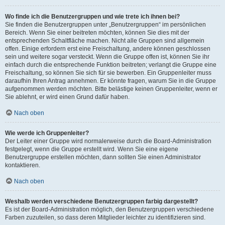
Wo finde ich die Benutzergruppen und wie trete ich ihnen bei?
Sie finden die Benutzergruppen unter „Benutzergruppen“ im persönlichen
Bereich. Wenn Sie einer beitreten möchten, können Sie dies mit der
entsprechenden Schaltfläche machen. Nicht alle Gruppen sind allgemein
offen. Einige erfordern erst eine Freischaltung, andere können geschlossen
sein und weitere sogar versteckt. Wenn die Gruppe offen ist, können Sie ihr
einfach durch die entsprechende Funktion beitreten; verlangt die Gruppe eine
Freischaltung, so können Sie sich für sie bewerben. Ein Gruppenleiter muss
daraufhin Ihren Antrag annehmen. Er könnte fragen, warum Sie in die Gruppe
aufgenommen werden möchten. Bitte belästige keinen Gruppenleiter, wenn er
Sie ablehnt, er wird einen Grund dafür haben.
Nach oben
Wie werde ich Gruppenleiter?
Der Leiter einer Gruppe wird normalerweise durch die Board-Administration
festgelegt, wenn die Gruppe erstellt wird. Wenn Sie eine eigene
Benutzergruppe erstellen möchten, dann sollten Sie einen Administrator
kontaktieren.
Nach oben
Weshalb werden verschiedene Benutzergruppen farbig dargestellt?
Es ist der Board-Administration möglich, den Benutzergruppen verschiedene
Farben zuzuteilen, so dass deren Mitglieder leichter zu identifizieren sind.