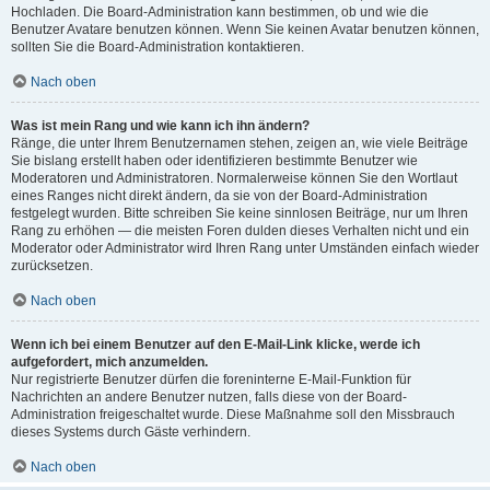
Hochladen. Die Board-Administration kann bestimmen, ob und wie die
Benutzer Avatare benutzen können. Wenn Sie keinen Avatar benutzen können,
sollten Sie die Board-Administration kontaktieren.
Nach oben
Was ist mein Rang und wie kann ich ihn ändern?
Ränge, die unter Ihrem Benutzernamen stehen, zeigen an, wie viele Beiträge
Sie bislang erstellt haben oder identifizieren bestimmte Benutzer wie
Moderatoren und Administratoren. Normalerweise können Sie den Wortlaut
eines Ranges nicht direkt ändern, da sie von der Board-Administration
festgelegt wurden. Bitte schreiben Sie keine sinnlosen Beiträge, nur um Ihren
Rang zu erhöhen — die meisten Foren dulden dieses Verhalten nicht und ein
Moderator oder Administrator wird Ihren Rang unter Umständen einfach wieder
zurücksetzen.
Nach oben
Wenn ich bei einem Benutzer auf den E-Mail-Link klicke, werde ich
aufgefordert, mich anzumelden.
Nur registrierte Benutzer dürfen die foreninterne E-Mail-Funktion für
Nachrichten an andere Benutzer nutzen, falls diese von der Board-
Administration freigeschaltet wurde. Diese Maßnahme soll den Missbrauch
dieses Systems durch Gäste verhindern.
Nach oben