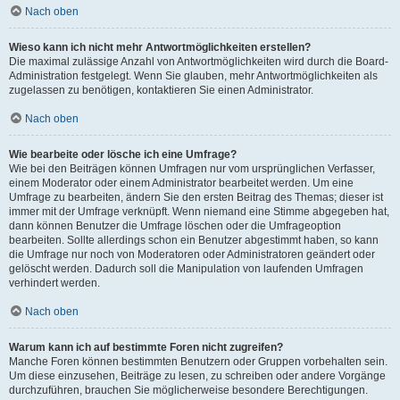
Nach oben
Wieso kann ich nicht mehr Antwortmöglichkeiten erstellen?
Die maximal zulässige Anzahl von Antwortmöglichkeiten wird durch die Board-
Administration festgelegt. Wenn Sie glauben, mehr Antwortmöglichkeiten als
zugelassen zu benötigen, kontaktieren Sie einen Administrator.
Nach oben
Wie bearbeite oder lösche ich eine Umfrage?
Wie bei den Beiträgen können Umfragen nur vom ursprünglichen Verfasser,
einem Moderator oder einem Administrator bearbeitet werden. Um eine
Umfrage zu bearbeiten, ändern Sie den ersten Beitrag des Themas; dieser ist
immer mit der Umfrage verknüpft. Wenn niemand eine Stimme abgegeben hat,
dann können Benutzer die Umfrage löschen oder die Umfrageoption
bearbeiten. Sollte allerdings schon ein Benutzer abgestimmt haben, so kann
die Umfrage nur noch von Moderatoren oder Administratoren geändert oder
gelöscht werden. Dadurch soll die Manipulation von laufenden Umfragen
verhindert werden.
Nach oben
Warum kann ich auf bestimmte Foren nicht zugreifen?
Manche Foren können bestimmten Benutzern oder Gruppen vorbehalten sein.
Um diese einzusehen, Beiträge zu lesen, zu schreiben oder andere Vorgänge
durchzuführen, brauchen Sie möglicherweise besondere Berechtigungen.