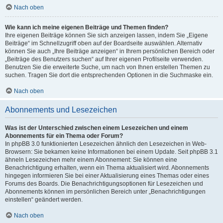
Nach oben
Wie kann ich meine eigenen Beiträge und Themen finden?
Ihre eigenen Beiträge können Sie sich anzeigen lassen, indem Sie „Eigene
Beiträge“ im Schnellzugriff oben auf der Boardseite auswählen. Alternativ
können Sie auch „Ihre Beiträge anzeigen“ in Ihrem persönlichen Bereich oder
„Beiträge des Benutzers suchen“ auf Ihrer eigenen Profilseite verwenden.
Benutzen Sie die erweiterte Suche, um nach von Ihnen erstellen Themen zu
suchen. Tragen Sie dort die entsprechenden Optionen in die Suchmaske ein.
Nach oben
Abonnements und Lesezeichen
Was ist der Unterschied zwischen einem Lesezeichen und einem
Abonnements für ein Thema oder Forum?
In phpBB 3.0 funktionierten Lesezeichen ähnlich den Lesezeichen in Web-
Browsern: Sie bekamen keine Informationen bei einem Update. Seit phpBB 3.1
ähneln Lesezeichen mehr einem Abonnement: Sie können eine
Benachrichtigung erhalten, wenn ein Thema aktualisiert wird. Abonnements
hingegen informieren Sie bei einer Aktualisierung eines Themas oder eines
Forums des Boards. Die Benachrichtigungsoptionen für Lesezeichen und
Abonnements können im persönlichen Bereich unter „Benachrichtigungen
einstellen“ geändert werden.
Nach oben