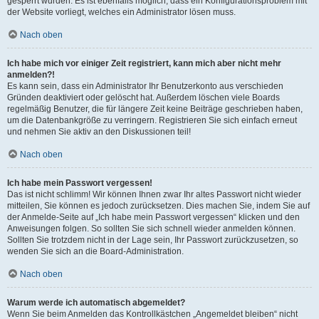
gesperrt wurden. Es ist ebenfalls möglich, dass ein Konfigurationsproblem mit
der Website vorliegt, welches ein Administrator lösen muss.
Nach oben
Ich habe mich vor einiger Zeit registriert, kann mich aber nicht mehr
anmelden?!
Es kann sein, dass ein Administrator Ihr Benutzerkonto aus verschieden
Gründen deaktiviert oder gelöscht hat. Außerdem löschen viele Boards
regelmäßig Benutzer, die für längere Zeit keine Beiträge geschrieben haben,
um die Datenbankgröße zu verringern. Registrieren Sie sich einfach erneut
und nehmen Sie aktiv an den Diskussionen teil!
Nach oben
Ich habe mein Passwort vergessen!
Das ist nicht schlimm! Wir können Ihnen zwar Ihr altes Passwort nicht wieder
mitteilen, Sie können es jedoch zurücksetzen. Dies machen Sie, indem Sie auf
der Anmelde-Seite auf „Ich habe mein Passwort vergessen“ klicken und den
Anweisungen folgen. So sollten Sie sich schnell wieder anmelden können.
Sollten Sie trotzdem nicht in der Lage sein, Ihr Passwort zurückzusetzen, so
wenden Sie sich an die Board-Administration.
Nach oben
Warum werde ich automatisch abgemeldet?
Wenn Sie beim Anmelden das Kontrollkästchen „Angemeldet bleiben“ nicht