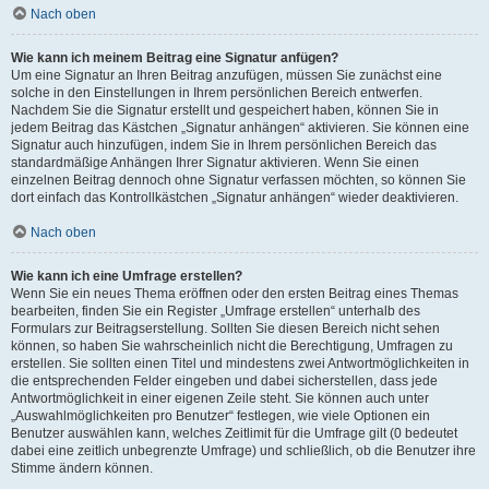
Nach oben
Wie kann ich meinem Beitrag eine Signatur anfügen?
Um eine Signatur an Ihren Beitrag anzufügen, müssen Sie zunächst eine
solche in den Einstellungen in Ihrem persönlichen Bereich entwerfen.
Nachdem Sie die Signatur erstellt und gespeichert haben, können Sie in
jedem Beitrag das Kästchen „Signatur anhängen“ aktivieren. Sie können eine
Signatur auch hinzufügen, indem Sie in Ihrem persönlichen Bereich das
standardmäßige Anhängen Ihrer Signatur aktivieren. Wenn Sie einen
einzelnen Beitrag dennoch ohne Signatur verfassen möchten, so können Sie
dort einfach das Kontrollkästchen „Signatur anhängen“ wieder deaktivieren.
Nach oben
Wie kann ich eine Umfrage erstellen?
Wenn Sie ein neues Thema eröffnen oder den ersten Beitrag eines Themas
bearbeiten, finden Sie ein Register „Umfrage erstellen“ unterhalb des
Formulars zur Beitragserstellung. Sollten Sie diesen Bereich nicht sehen
können, so haben Sie wahrscheinlich nicht die Berechtigung, Umfragen zu
erstellen. Sie sollten einen Titel und mindestens zwei Antwortmöglichkeiten in
die entsprechenden Felder eingeben und dabei sicherstellen, dass jede
Antwortmöglichkeit in einer eigenen Zeile steht. Sie können auch unter
„Auswahlmöglichkeiten pro Benutzer“ festlegen, wie viele Optionen ein
Benutzer auswählen kann, welches Zeitlimit für die Umfrage gilt (0 bedeutet
dabei eine zeitlich unbegrenzte Umfrage) und schließlich, ob die Benutzer ihre
Stimme ändern können.