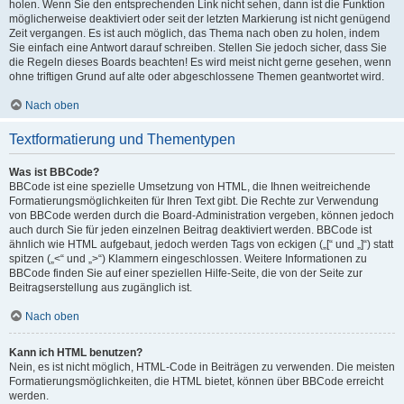
holen. Wenn Sie den entsprechenden Link nicht sehen, dann ist die Funktion
möglicherweise deaktiviert oder seit der letzten Markierung ist nicht genügend
Zeit vergangen. Es ist auch möglich, das Thema nach oben zu holen, indem
Sie einfach eine Antwort darauf schreiben. Stellen Sie jedoch sicher, dass Sie
die Regeln dieses Boards beachten! Es wird meist nicht gerne gesehen, wenn
ohne triftigen Grund auf alte oder abgeschlossene Themen geantwortet wird.
Nach oben
Textformatierung und Thementypen
Was ist BBCode?
BBCode ist eine spezielle Umsetzung von HTML, die Ihnen weitreichende
Formatierungsmöglichkeiten für Ihren Text gibt. Die Rechte zur Verwendung
von BBCode werden durch die Board-Administration vergeben, können jedoch
auch durch Sie für jeden einzelnen Beitrag deaktiviert werden. BBCode ist
ähnlich wie HTML aufgebaut, jedoch werden Tags von eckigen („[“ und „]“) statt
spitzen („<“ und „>“) Klammern eingeschlossen. Weitere Informationen zu
BBCode finden Sie auf einer speziellen Hilfe-Seite, die von der Seite zur
Beitragserstellung aus zugänglich ist.
Nach oben
Kann ich HTML benutzen?
Nein, es ist nicht möglich, HTML-Code in Beiträgen zu verwenden. Die meisten
Formatierungsmöglichkeiten, die HTML bietet, können über BBCode erreicht
werden.