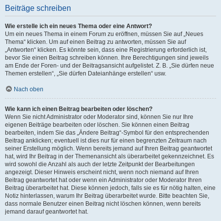
Beiträge schreiben
Wie erstelle ich ein neues Thema oder eine Antwort?
Um ein neues Thema in einem Forum zu eröffnen, müssen Sie auf „Neues
Thema“ klicken. Um auf einen Beitrag zu antworten, müssen Sie auf
„Antworten“ klicken. Es könnte sein, dass eine Registrierung erforderlich ist,
bevor Sie einen Beitrag schreiben können. Ihre Berechtigungen sind jeweils
am Ende der Foren- und der Beitragsansicht aufgelistet. Z. B. „Sie dürfen neue
Themen erstellen“, „Sie dürfen Dateianhänge erstellen“ usw.
Nach oben
Wie kann ich einen Beitrag bearbeiten oder löschen?
Wenn Sie nicht Administrator oder Moderator sind, können Sie nur Ihre
eigenen Beiträge bearbeiten oder löschen. Sie können einen Beitrag
bearbeiten, indem Sie das „Ändere Beitrag“-Symbol für den entsprechenden
Beitrag anklicken; eventuell ist dies nur für einen begrenzten Zeitraum nach
seiner Erstellung möglich. Wenn bereits jemand auf Ihren Beitrag geantwortet
hat, wird Ihr Beitrag in der Themenansicht als überarbeitet gekennzeichnet. Es
wird sowohl die Anzahl als auch der letzte Zeitpunkt der Bearbeitungen
angezeigt. Dieser Hinweis erscheint nicht, wenn noch niemand auf Ihren
Beitrag geantwortet hat oder wenn ein Administrator oder Moderator Ihren
Beitrag überarbeitet hat. Diese können jedoch, falls sie es für nötig halten, eine
Notiz hinterlassen, warum Ihr Beitrag überarbeitet wurde. Bitte beachten Sie,
dass normale Benutzer einen Beitrag nicht löschen können, wenn bereits
jemand darauf geantwortet hat.