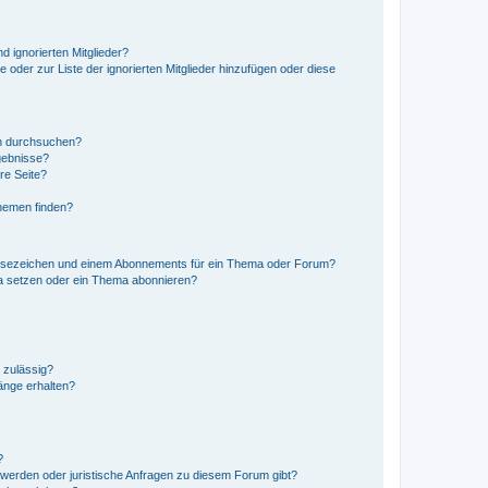
d ignorierten Mitglieder?
e oder zur Liste der ignorierten Mitglieder hinzufügen oder diese
en durchsuchen?
gebnisse?
re Seite?
hemen finden?
esezeichen und einem Abonnements für ein Thema oder Forum?
a setzen oder ein Thema abonnieren?
 zulässig?
hänge erhalten?
?
hwerden oder juristische Anfragen zu diesem Forum gibt?