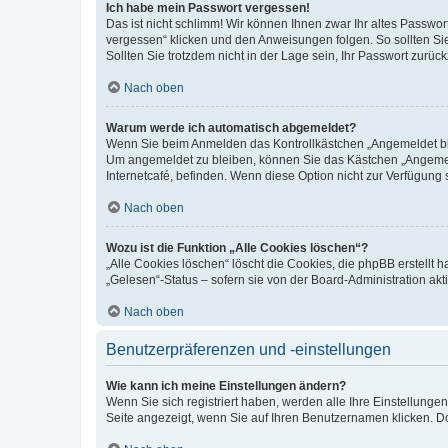
Ich habe mein Passwort vergessen!
Das ist nicht schlimm! Wir können Ihnen zwar Ihr altes Passwo
vergessen“ klicken und den Anweisungen folgen. So sollten Si
Sollten Sie trotzdem nicht in der Lage sein, Ihr Passwort zurü
Nach oben
Warum werde ich automatisch abgemeldet?
Wenn Sie beim Anmelden das Kontrollkästchen „Angemeldet blei
Um angemeldet zu bleiben, können Sie das Kästchen „Angemeld
Internetcafé, befinden. Wenn diese Option nicht zur Verfügung 
Nach oben
Wozu ist die Funktion „Alle Cookies löschen“?
„Alle Cookies löschen“ löscht die Cookies, die phpBB erstellt
„Gelesen“-Status – sofern sie von der Board-Administration a
Nach oben
Benutzerpräferenzen und -einstellungen
Wie kann ich meine Einstellungen ändern?
Wenn Sie sich registriert haben, werden alle Ihre Einstellung
Seite angezeigt, wenn Sie auf Ihren Benutzernamen klicken. Do