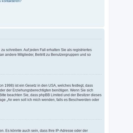
s kontaktieren?
u schreiben. Auf jeden Fall erhalten Sie als registriertes
 an andere Mitglieder, Beitritt zu Benutzergruppen und so
n 1998) ist ein Gesetz in den USA, welches festlegt, dass
der der Erziehungsberechtigten benötigen. Wenn Sie sich
e. Bitte beachten Sie, dass phpBB Limited und der Besitzer dieses
Frage „An wen soll ich mich wenden, falls es Beschwerden oder
n. Es könnte auch sein, dass Ihre IP-Adresse oder der