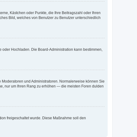
terne, Kästchen oder Punkte, die Ihre Beitragszahl oder Ihren
iches Bild, welches von Benutzer zu Benutzer unterschiedlich
ote oder Hochladen. Die Board-Administration kann bestimmen,
 wie Moderatoren und Administratoren. Normalerweise können Sie
räge, nur um Ihren Rang zu erhöhen — die meisten Foren dulden
ration freigeschaltet wurde. Diese Maßnahme soll den