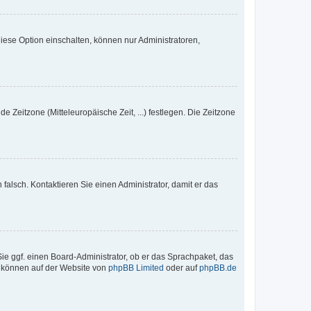
iese Option einschalten, können nur Administratoren,
e Zeitzone (Mitteleuropäische Zeit, ...) festlegen. Die Zeitzone
h falsch. Kontaktieren Sie einen Administrator, damit er das
Sie ggf. einen Board-Administrator, ob er das Sprachpaket, das
zu können auf der Website von
phpBB Limited
oder auf
phpBB.de