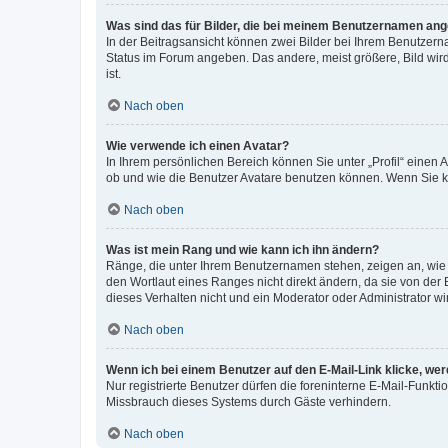
Was sind das für Bilder, die bei meinem Benutzernamen an
In der Beitragsansicht können zwei Bilder bei Ihrem Benutzerna
Status im Forum angeben. Das andere, meist größere, Bild wird 
ist.
Nach oben
Wie verwende ich einen Avatar?
In Ihrem persönlichen Bereich können Sie unter „Profil“ einen
ob und wie die Benutzer Avatare benutzen können. Wenn Sie ke
Nach oben
Was ist mein Rang und wie kann ich ihn ändern?
Ränge, die unter Ihrem Benutzernamen stehen, zeigen an, wie v
den Wortlaut eines Ranges nicht direkt ändern, da sie von der
dieses Verhalten nicht und ein Moderator oder Administrator 
Nach oben
Wenn ich bei einem Benutzer auf den E-Mail-Link klicke, we
Nur registrierte Benutzer dürfen die foreninterne E-Mail-Funkt
Missbrauch dieses Systems durch Gäste verhindern.
Nach oben