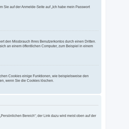
dem Sie auf der Anmelde-Seite auf „Ich habe mein Passwort
rt den Missbrauch Ihres Benutzerkontos durch einen Dritten.
ich an einem öffentlichen Computer, zum Beispiel in einem
ichen Cookies einige Funktionen, wie beispielsweise den
fen, wenn Sie die Cookies löschen.
„Persönlichen Bereich“; der Link dazu wird meist oben auf der