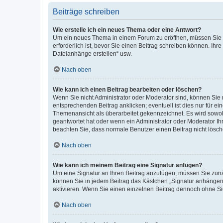
Beiträge schreiben
Wie erstelle ich ein neues Thema oder eine Antwort?
Um ein neues Thema in einem Forum zu eröffnen, müssen Sie au
erforderlich ist, bevor Sie einen Beitrag schreiben können. Ihr
Dateianhänge erstellen“ usw.
Nach oben
Wie kann ich einen Beitrag bearbeiten oder löschen?
Wenn Sie nicht Administrator oder Moderator sind, können Sie 
entsprechenden Beitrag anklicken; eventuell ist dies nur für ei
Themenansicht als überarbeitet gekennzeichnet. Es wird sowohl
geantwortet hat oder wenn ein Administrator oder Moderator Ihren
beachten Sie, dass normale Benutzer einen Beitrag nicht lösc
Nach oben
Wie kann ich meinem Beitrag eine Signatur anfügen?
Um eine Signatur an Ihren Beitrag anzufügen, müssen Sie zunäc
können Sie in jedem Beitrag das Kästchen „Signatur anhängen“
aktivieren. Wenn Sie einen einzelnen Beitrag dennoch ohne Si
Nach oben