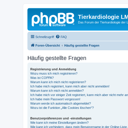
Tierkardiologie L
Das Forum der Tierkardiologie der
Schnellzugriff
FAQ
Foren-Übersicht
Häufig gestellte Fragen
Häufig gestellte Fragen
Registrierung und Anmeldung
Wozu muss ich mich registrieren?
Was ist COPPA?
Warum kann ich mich nicht registrieren?
Ich habe mich registriert, kann mich aber nicht anmelden!
Warum kann ich mich nicht anmelden?
Ich habe mich vor einiger Zeit registriert, kann mich aber nicht mehr 
Ich habe mein Passwort vergessen!
Warum werde ich automatisch abgemeldet?
Wozu ist die Funktion „Alle Cookies löschen“?
Benutzerpräferenzen und -einstellungen
Wie kann ich meine Einstellungen ändern?
Wie kann ich verhindern, dass mein Benutzername in der Online-Liste 