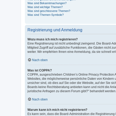
Was sind Bekanntmachungen?
Was sind wichtige Themen?
Was sind geschlossene Themen?
Was sind Themen-Symbole?
Registrierung und Anmeldung
Wozu muss ich mich registrieren?
Eine Registrierung ist nicht unbedingt zwingend. Die Board-Admi
Mitglied Zugriff auf zusätzliche Funktionen, die Gästen nicht z
weiter. Wir empfehlen Ihnen eine Anmeldung, da sie schnell erled
Nach oben
Was ist COPPA?
COPPA, ausgeschrieben Children’s Online Privacy Protection Ac
Websites, die möglicherweise persönliche Daten von Kindern 
unsicher sind, ob dies auf Sie oder die Website, auf der Sie sic
Boards keine Rechtsberatung anbieten kann und nicht die Anlauf
juristische Anfragen zu diesem Forum gibt?“ behandelt werden
Nach oben
Warum kann ich mich nicht registrieren?
Es kann sein, dass die Board-Administration die Registrierung