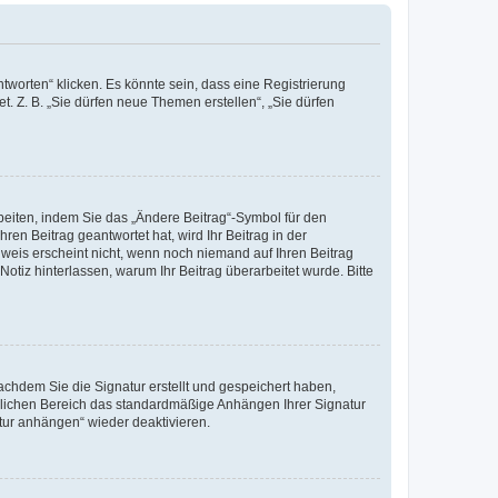
worten“ klicken. Es könnte sein, dass eine Registrierung
t. Z. B. „Sie dürfen neue Themen erstellen“, „Sie dürfen
beiten, indem Sie das „Ändere Beitrag“-Symbol für den
ren Beitrag geantwortet hat, wird Ihr Beitrag in der
nweis erscheint nicht, wenn noch niemand auf Ihren Beitrag
Notiz hinterlassen, warum Ihr Beitrag überarbeitet wurde. Bitte
chdem Sie die Signatur erstellt und gespeichert haben,
nlichen Bereich das standardmäßige Anhängen Ihrer Signatur
tur anhängen“ wieder deaktivieren.