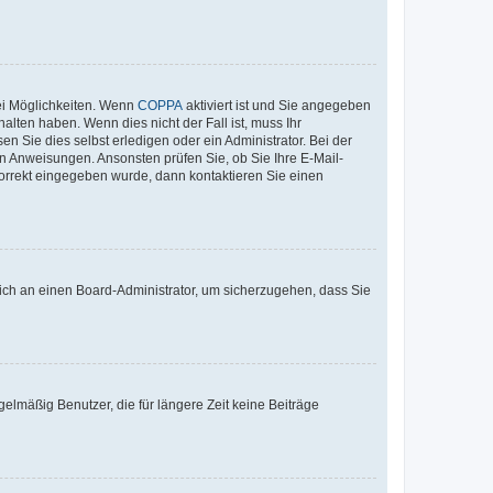
ei Möglichkeiten. Wenn
COPPA
aktiviert ist und Sie angegeben
alten haben. Wenn dies nicht der Fall ist, muss Ihr
n Sie dies selbst erledigen oder ein Administrator. Bei der
nen Anweisungen. Ansonsten prüfen Sie, ob Sie Ihre E-Mail-
korrekt eingegeben wurde, dann kontaktieren Sie einen
 sich an einen Board-Administrator, um sicherzugehen, dass Sie
elmäßig Benutzer, die für längere Zeit keine Beiträge