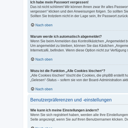
Ich habe mein Passwort vergessen!
Das ist nicht schlimm! Wir können Ihnen zwar Ihr altes Passwo
vergessen“ klicken und den Anweisungen folgen. So sollten Si
Sollten Sie trotzdem nicht in der Lage sein, Ihr Passwort zurü
Nach oben
Warum werde ich automatisch abgemeldet?
Wenn Sie beim Anmelden das Kontrollkästchen „Angemeldet blei
Um angemeldet zu bleiben, können Sie das Kästchen „Angemeld
Internetcafé, befinden. Wenn diese Option nicht zur Verfügung 
Nach oben
Wozu ist die Funktion „Alle Cookies löschen“?
„Alle Cookies löschen“ löscht die Cookies, die phpBB erstellt
„Gelesen“-Status – sofern sie von der Board-Administration a
Nach oben
Benutzerpräferenzen und -einstellungen
Wie kann ich meine Einstellungen ändern?
Wenn Sie sich registriert haben, werden alle Ihre Einstellung
Seite angezeigt, wenn Sie auf Ihren Benutzernamen klicken. Do