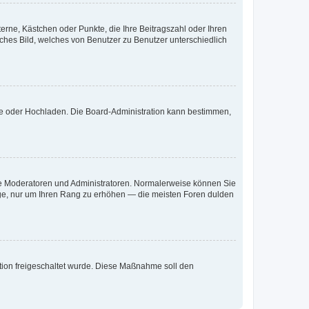
terne, Kästchen oder Punkte, die Ihre Beitragszahl oder Ihren
iches Bild, welches von Benutzer zu Benutzer unterschiedlich
ote oder Hochladen. Die Board-Administration kann bestimmen,
 wie Moderatoren und Administratoren. Normalerweise können Sie
räge, nur um Ihren Rang zu erhöhen — die meisten Foren dulden
ration freigeschaltet wurde. Diese Maßnahme soll den