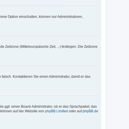
iese Option einschalten, können nur Administratoren,
e Zeitzone (Mitteleuropäische Zeit, ...) festlegen. Die Zeitzone
h falsch. Kontaktieren Sie einen Administrator, damit er das
Sie ggf. einen Board-Administrator, ob er das Sprachpaket, das
zu können auf der Website von
phpBB Limited
oder auf
phpBB.de