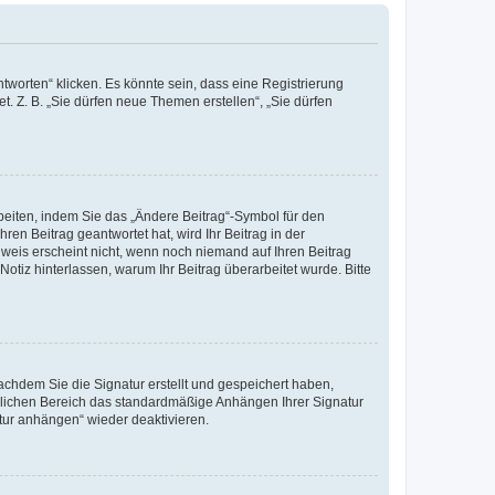
worten“ klicken. Es könnte sein, dass eine Registrierung
t. Z. B. „Sie dürfen neue Themen erstellen“, „Sie dürfen
beiten, indem Sie das „Ändere Beitrag“-Symbol für den
ren Beitrag geantwortet hat, wird Ihr Beitrag in der
nweis erscheint nicht, wenn noch niemand auf Ihren Beitrag
Notiz hinterlassen, warum Ihr Beitrag überarbeitet wurde. Bitte
chdem Sie die Signatur erstellt und gespeichert haben,
nlichen Bereich das standardmäßige Anhängen Ihrer Signatur
tur anhängen“ wieder deaktivieren.