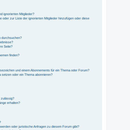
d ignorierten Mitglieder?
e oder zur Liste der ignorierten Mitglieder hinzufügen oder diese
en durchsuchen?
gebnisse?
re Seite?
hemen finden?
esezeichen und einem Abonnements für ein Thema oder Forum?
a setzen oder ein Thema abonnieren?
 zulässig?
hänge erhalten?
?
hwerden oder juristische Anfragen zu diesem Forum gibt?