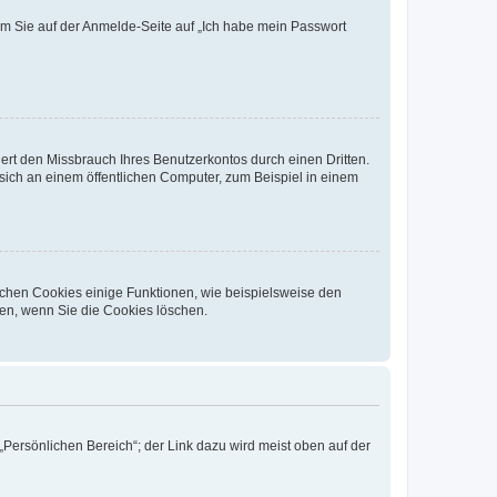
dem Sie auf der Anmelde-Seite auf „Ich habe mein Passwort
rt den Missbrauch Ihres Benutzerkontos durch einen Dritten.
ich an einem öffentlichen Computer, zum Beispiel in einem
ichen Cookies einige Funktionen, wie beispielsweise den
fen, wenn Sie die Cookies löschen.
„Persönlichen Bereich“; der Link dazu wird meist oben auf der