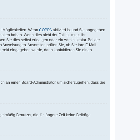
ei Möglichkeiten. Wenn
COPPA
aktiviert ist und Sie angegeben
alten haben. Wenn dies nicht der Fall ist, muss Ihr
n Sie dies selbst erledigen oder ein Administrator. Bei der
nen Anweisungen. Ansonsten prüfen Sie, ob Sie Ihre E-Mail-
korrekt eingegeben wurde, dann kontaktieren Sie einen
 sich an einen Board-Administrator, um sicherzugehen, dass Sie
elmäßig Benutzer, die für längere Zeit keine Beiträge