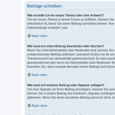
Beiträge schreiben
Wie erstelle ich ein neues Thema oder eine Antwort?
Um ein neues Thema in einem Forum zu eröffnen, müssen Sie au
erforderlich ist, bevor Sie einen Beitrag schreiben können. Ihr
Dateianhänge erstellen“ usw.
Nach oben
Wie kann ich einen Beitrag bearbeiten oder löschen?
Wenn Sie nicht Administrator oder Moderator sind, können Sie 
entsprechenden Beitrag anklicken; eventuell ist dies nur für ei
Themenansicht als überarbeitet gekennzeichnet. Es wird sowohl
geantwortet hat oder wenn ein Administrator oder Moderator Ihren
beachten Sie, dass normale Benutzer einen Beitrag nicht lösc
Nach oben
Wie kann ich meinem Beitrag eine Signatur anfügen?
Um eine Signatur an Ihren Beitrag anzufügen, müssen Sie zunäc
können Sie in jedem Beitrag das Kästchen „Signatur anhängen“
aktivieren. Wenn Sie einen einzelnen Beitrag dennoch ohne Si
Nach oben