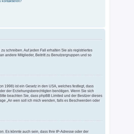
s kontaktieren?
u schreiben. Auf jeden Fall erhalten Sie als registriertes
 an andere Mitglieder, Beitritt zu Benutzergruppen und so
n 1998) ist ein Gesetz in den USA, welches festlegt, dass
der der Erziehungsberechtigten benötigen. Wenn Sie sich
e. Bitte beachten Sie, dass phpBB Limited und der Besitzer dieses
Frage „An wen soll ich mich wenden, falls es Beschwerden oder
n. Es könnte auch sein, dass Ihre IP-Adresse oder der