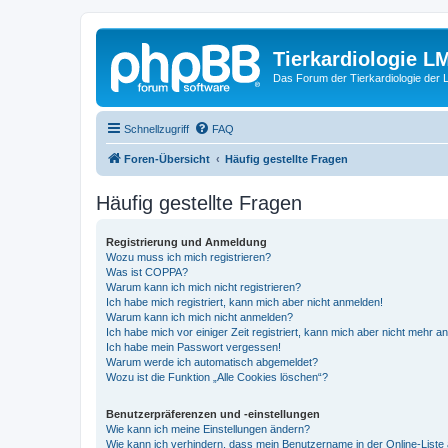
Tierkardiologie L
Das Forum der Tierkardiologie der
Schnellzugriff
FAQ
Foren-Übersicht
Häufig gestellte Fragen
Häufig gestellte Fragen
Registrierung und Anmeldung
Wozu muss ich mich registrieren?
Was ist COPPA?
Warum kann ich mich nicht registrieren?
Ich habe mich registriert, kann mich aber nicht anmelden!
Warum kann ich mich nicht anmelden?
Ich habe mich vor einiger Zeit registriert, kann mich aber nicht mehr 
Ich habe mein Passwort vergessen!
Warum werde ich automatisch abgemeldet?
Wozu ist die Funktion „Alle Cookies löschen“?
Benutzerpräferenzen und -einstellungen
Wie kann ich meine Einstellungen ändern?
Wie kann ich verhindern, dass mein Benutzername in der Online-Liste 