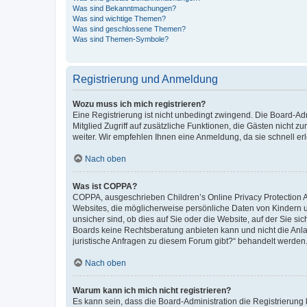
Was sind Bekanntmachungen?
Was sind wichtige Themen?
Was sind geschlossene Themen?
Was sind Themen-Symbole?
Registrierung und Anmeldung
Wozu muss ich mich registrieren?
Eine Registrierung ist nicht unbedingt zwingend. Die Board-Admi
Mitglied Zugriff auf zusätzliche Funktionen, die Gästen nicht z
weiter. Wir empfehlen Ihnen eine Anmeldung, da sie schnell erled
Nach oben
Was ist COPPA?
COPPA, ausgeschrieben Children’s Online Privacy Protection Ac
Websites, die möglicherweise persönliche Daten von Kindern 
unsicher sind, ob dies auf Sie oder die Website, auf der Sie sic
Boards keine Rechtsberatung anbieten kann und nicht die Anlauf
juristische Anfragen zu diesem Forum gibt?“ behandelt werden
Nach oben
Warum kann ich mich nicht registrieren?
Es kann sein, dass die Board-Administration die Registrierung