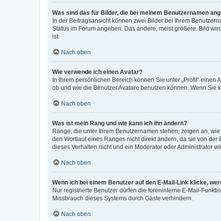
Was sind das für Bilder, die bei meinem Benutzernamen an
In der Beitragsansicht können zwei Bilder bei Ihrem Benutzerna
Status im Forum angeben. Das andere, meist größere, Bild wird 
ist.
Nach oben
Wie verwende ich einen Avatar?
In Ihrem persönlichen Bereich können Sie unter „Profil“ einen
ob und wie die Benutzer Avatare benutzen können. Wenn Sie ke
Nach oben
Was ist mein Rang und wie kann ich ihn ändern?
Ränge, die unter Ihrem Benutzernamen stehen, zeigen an, wie v
den Wortlaut eines Ranges nicht direkt ändern, da sie von der
dieses Verhalten nicht und ein Moderator oder Administrator 
Nach oben
Wenn ich bei einem Benutzer auf den E-Mail-Link klicke, we
Nur registrierte Benutzer dürfen die foreninterne E-Mail-Funkt
Missbrauch dieses Systems durch Gäste verhindern.
Nach oben