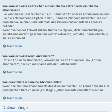
Wie kann ich ein Lesezeichen auf ein Thema setzen oder ein Thema
abonnieren?
Sie können ein Lesezeichen auf ein Thema setzen oder es abonnieren, in dem
Sie die entsprechende Option in den „Themen-Optionen“ auswählen, die sich
normalerweise ober- und unterhalb des Diskussionsverlaufs des Themas
befinden.
Wenn Sie bei der Antwort auf ein Thema die Option „Mich benachrichtigen,
sobald eine Antwort geschrieben wurde“ aktivieren, wird das Thema ebenfalls
für Sie abonniert.
Nach oben
Wie kann ich ein Forum abonnieren?
Um ein Forum zu abonnieren, verwenden Sie im Forum den Link „Forum
abonnieren“, der sich meist am Ende der Seite befindet.
Nach oben
Wie deaktiviere ich meine Abonnements?
Wenn Sie mehrere Abonnements deaktivieren möchten, so können Sie dies im
persönlichen Bereich unter „Einstieg“ – „Abonnements verwalten“ machen.
Nach oben
Dateianhänge