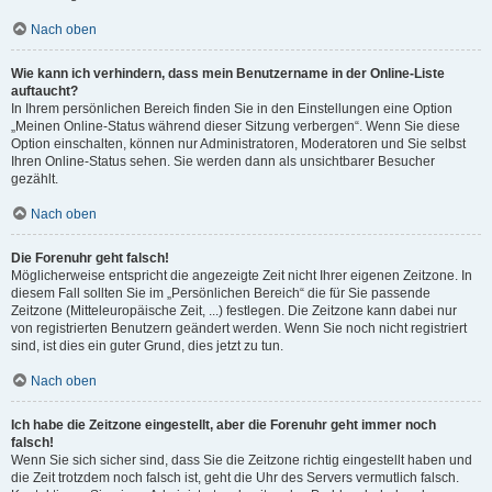
Nach oben
Wie kann ich verhindern, dass mein Benutzername in der Online-Liste
auftaucht?
In Ihrem persönlichen Bereich finden Sie in den Einstellungen eine Option
„Meinen Online-Status während dieser Sitzung verbergen“. Wenn Sie diese
Option einschalten, können nur Administratoren, Moderatoren und Sie selbst
Ihren Online-Status sehen. Sie werden dann als unsichtbarer Besucher
gezählt.
Nach oben
Die Forenuhr geht falsch!
Möglicherweise entspricht die angezeigte Zeit nicht Ihrer eigenen Zeitzone. In
diesem Fall sollten Sie im „Persönlichen Bereich“ die für Sie passende
Zeitzone (Mitteleuropäische Zeit, ...) festlegen. Die Zeitzone kann dabei nur
von registrierten Benutzern geändert werden. Wenn Sie noch nicht registriert
sind, ist dies ein guter Grund, dies jetzt zu tun.
Nach oben
Ich habe die Zeitzone eingestellt, aber die Forenuhr geht immer noch
falsch!
Wenn Sie sich sicher sind, dass Sie die Zeitzone richtig eingestellt haben und
die Zeit trotzdem noch falsch ist, geht die Uhr des Servers vermutlich falsch.