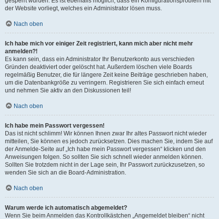
gesperrt wurden. Es ist ebenfalls möglich, dass ein Konfigurationsproblem mit
der Website vorliegt, welches ein Administrator lösen muss.
Nach oben
Ich habe mich vor einiger Zeit registriert, kann mich aber nicht mehr
anmelden?!
Es kann sein, dass ein Administrator Ihr Benutzerkonto aus verschieden
Gründen deaktiviert oder gelöscht hat. Außerdem löschen viele Boards
regelmäßig Benutzer, die für längere Zeit keine Beiträge geschrieben haben,
um die Datenbankgröße zu verringern. Registrieren Sie sich einfach erneut
und nehmen Sie aktiv an den Diskussionen teil!
Nach oben
Ich habe mein Passwort vergessen!
Das ist nicht schlimm! Wir können Ihnen zwar Ihr altes Passwort nicht wieder
mitteilen, Sie können es jedoch zurücksetzen. Dies machen Sie, indem Sie auf
der Anmelde-Seite auf „Ich habe mein Passwort vergessen“ klicken und den
Anweisungen folgen. So sollten Sie sich schnell wieder anmelden können.
Sollten Sie trotzdem nicht in der Lage sein, Ihr Passwort zurückzusetzen, so
wenden Sie sich an die Board-Administration.
Nach oben
Warum werde ich automatisch abgemeldet?
Wenn Sie beim Anmelden das Kontrollkästchen „Angemeldet bleiben“ nicht