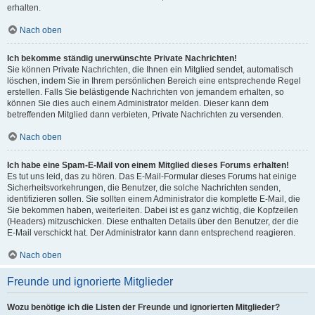
erhalten.
Nach oben
Ich bekomme ständig unerwünschte Private Nachrichten!
Sie können Private Nachrichten, die Ihnen ein Mitglied sendet, automatisch
löschen, indem Sie in Ihrem persönlichen Bereich eine entsprechende Regel
erstellen. Falls Sie belästigende Nachrichten von jemandem erhalten, so
können Sie dies auch einem Administrator melden. Dieser kann dem
betreffenden Mitglied dann verbieten, Private Nachrichten zu versenden.
Nach oben
Ich habe eine Spam-E-Mail von einem Mitglied dieses Forums erhalten!
Es tut uns leid, das zu hören. Das E-Mail-Formular dieses Forums hat einige
Sicherheitsvorkehrungen, die Benutzer, die solche Nachrichten senden,
identifizieren sollen. Sie sollten einem Administrator die komplette E-Mail, die
Sie bekommen haben, weiterleiten. Dabei ist es ganz wichtig, die Kopfzeilen
(Headers) mitzuschicken. Diese enthalten Details über den Benutzer, der die
E-Mail verschickt hat. Der Administrator kann dann entsprechend reagieren.
Nach oben
Freunde und ignorierte Mitglieder
Wozu benötige ich die Listen der Freunde und ignorierten Mitglieder?