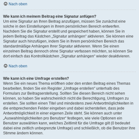
Nach oben
Wie kann ich meinem Beitrag eine Signatur anfügen?
Um eine Signatur an Ihren Beitrag anzufügen, müssen Sie zunächst eine
solche in den Einstellungen in Ihrem persönlichen Bereich entwerfen.
Nachdem Sie die Signatur erstellt und gespeichert haben, können Sie in
jedem Beitrag das Kästchen „Signatur anhängen“ aktivieren. Sie können eine
Signatur auch hinzufügen, indem Sie in Ihrem persönlichen Bereich das
standardmäßige Anhängen Ihrer Signatur aktivieren. Wenn Sie einen
einzelnen Beitrag dennoch ohne Signatur verfassen möchten, so können Sie
dort einfach das Kontrollkästchen „Signatur anhängen“ wieder deaktivieren.
Nach oben
Wie kann ich eine Umfrage erstellen?
Wenn Sie ein neues Thema eröffnen oder den ersten Beitrag eines Themas
bearbeiten, finden Sie ein Register „Umfrage erstellen“ unterhalb des
Formulars zur Beitragserstellung. Sollten Sie diesen Bereich nicht sehen
können, so haben Sie wahrscheinlich nicht die Berechtigung, Umfragen zu
erstellen. Sie sollten einen Titel und mindestens zwei Antwortmöglichkeiten in
die entsprechenden Felder eingeben und dabei sicherstellen, dass jede
Antwortmöglichkeit in einer eigenen Zeile steht. Sie können auch unter
„Auswahlmöglichkeiten pro Benutzer“ festlegen, wie viele Optionen ein
Benutzer auswählen kann, welches Zeitlimit für die Umfrage gilt (0 bedeutet
dabei eine zeitlich unbegrenzte Umfrage) und schließlich, ob die Benutzer ihre
Stimme ändern können.