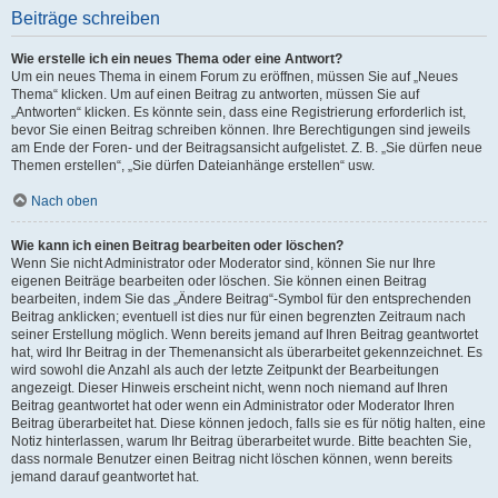
Beiträge schreiben
Wie erstelle ich ein neues Thema oder eine Antwort?
Um ein neues Thema in einem Forum zu eröffnen, müssen Sie auf „Neues
Thema“ klicken. Um auf einen Beitrag zu antworten, müssen Sie auf
„Antworten“ klicken. Es könnte sein, dass eine Registrierung erforderlich ist,
bevor Sie einen Beitrag schreiben können. Ihre Berechtigungen sind jeweils
am Ende der Foren- und der Beitragsansicht aufgelistet. Z. B. „Sie dürfen neue
Themen erstellen“, „Sie dürfen Dateianhänge erstellen“ usw.
Nach oben
Wie kann ich einen Beitrag bearbeiten oder löschen?
Wenn Sie nicht Administrator oder Moderator sind, können Sie nur Ihre
eigenen Beiträge bearbeiten oder löschen. Sie können einen Beitrag
bearbeiten, indem Sie das „Ändere Beitrag“-Symbol für den entsprechenden
Beitrag anklicken; eventuell ist dies nur für einen begrenzten Zeitraum nach
seiner Erstellung möglich. Wenn bereits jemand auf Ihren Beitrag geantwortet
hat, wird Ihr Beitrag in der Themenansicht als überarbeitet gekennzeichnet. Es
wird sowohl die Anzahl als auch der letzte Zeitpunkt der Bearbeitungen
angezeigt. Dieser Hinweis erscheint nicht, wenn noch niemand auf Ihren
Beitrag geantwortet hat oder wenn ein Administrator oder Moderator Ihren
Beitrag überarbeitet hat. Diese können jedoch, falls sie es für nötig halten, eine
Notiz hinterlassen, warum Ihr Beitrag überarbeitet wurde. Bitte beachten Sie,
dass normale Benutzer einen Beitrag nicht löschen können, wenn bereits
jemand darauf geantwortet hat.