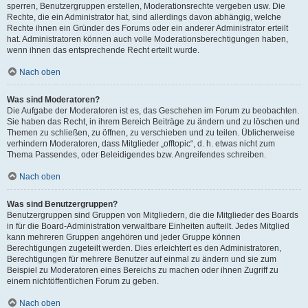
sperren, Benutzergruppen erstellen, Moderationsrechte vergeben usw. Die
Rechte, die ein Administrator hat, sind allerdings davon abhängig, welche
Rechte ihnen ein Gründer des Forums oder ein anderer Administrator erteilt
hat. Administratoren können auch volle Moderationsberechtigungen haben,
wenn ihnen das entsprechende Recht erteilt wurde.
Nach oben
Was sind Moderatoren?
Die Aufgabe der Moderatoren ist es, das Geschehen im Forum zu beobachten.
Sie haben das Recht, in ihrem Bereich Beiträge zu ändern und zu löschen und
Themen zu schließen, zu öffnen, zu verschieben und zu teilen. Üblicherweise
verhindern Moderatoren, dass Mitglieder „offtopic“, d. h. etwas nicht zum
Thema Passendes, oder Beleidigendes bzw. Angreifendes schreiben.
Nach oben
Was sind Benutzergruppen?
Benutzergruppen sind Gruppen von Mitgliedern, die die Mitglieder des Boards
in für die Board-Administration verwaltbare Einheiten aufteilt. Jedes Mitglied
kann mehreren Gruppen angehören und jeder Gruppe können
Berechtigungen zugeteilt werden. Dies erleichtert es den Administratoren,
Berechtigungen für mehrere Benutzer auf einmal zu ändern und sie zum
Beispiel zu Moderatoren eines Bereichs zu machen oder ihnen Zugriff zu
einem nichtöffentlichen Forum zu geben.
Nach oben