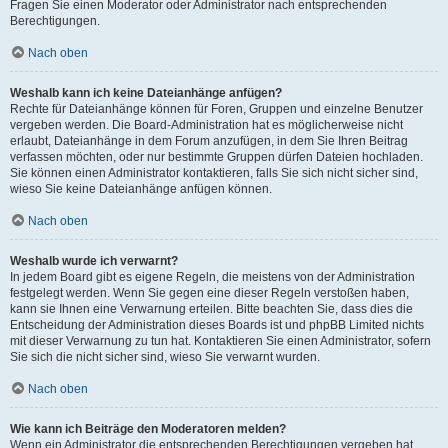
Fragen Sie einen Moderator oder Administrator nach entsprechenden
Berechtigungen.
Nach oben
Weshalb kann ich keine Dateianhänge anfügen?
Rechte für Dateianhänge können für Foren, Gruppen und einzelne Benutzer
vergeben werden. Die Board-Administration hat es möglicherweise nicht
erlaubt, Dateianhänge in dem Forum anzufügen, in dem Sie Ihren Beitrag
verfassen möchten, oder nur bestimmte Gruppen dürfen Dateien hochladen.
Sie können einen Administrator kontaktieren, falls Sie sich nicht sicher sind,
wieso Sie keine Dateianhänge anfügen können.
Nach oben
Weshalb wurde ich verwarnt?
In jedem Board gibt es eigene Regeln, die meistens von der Administration
festgelegt werden. Wenn Sie gegen eine dieser Regeln verstoßen haben,
kann sie Ihnen eine Verwarnung erteilen. Bitte beachten Sie, dass dies die
Entscheidung der Administration dieses Boards ist und phpBB Limited nichts
mit dieser Verwarnung zu tun hat. Kontaktieren Sie einen Administrator, sofern
Sie sich die nicht sicher sind, wieso Sie verwarnt wurden.
Nach oben
Wie kann ich Beiträge den Moderatoren melden?
Wenn ein Administrator die entsprechenden Berechtigungen vergeben hat,