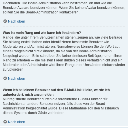
Hochladen. Die Board-Administration kann bestimmen, ob und wie die
Benutzer Avatare benutzen können. Wenn Sie keinen Avatar benutzen können,
sollten Sie die Board-Administration kontaktieren.
Nach oben
Was ist mein Rang und wie kann ich ihn ändern?
Ränge, die unter Ihrem Benutzernamen stehen, zeigen an, wie viele Beiträge
Sie bislang erstellt haben oder identifizieren bestimmte Benutzer wie
Moderatoren und Administratoren. Normalerweise können Sie den Wortlaut
eines Ranges nicht direkt ändern, da sie von der Board-Administration
festgelegt wurden. Bitte schreiben Sie keine sinnlosen Beiträge, nur um Ihren
Rang zu erhöhen — die meisten Foren dulden dieses Verhalten nicht und ein
Moderator oder Administrator wird Ihren Rang unter Umständen einfach wieder
zurücksetzen.
Nach oben
Wenn ich bei einem Benutzer auf den E-Mail-Link klicke, werde ich
aufgefordert, mich anzumelden.
Nur registrierte Benutzer dürfen die foreninterne E-Mail-Funktion für
Nachrichten an andere Benutzer nutzen, falls diese von der Board-
Administration freigeschaltet wurde. Diese Maßnahme soll den Missbrauch
dieses Systems durch Gäste verhindern.
Nach oben