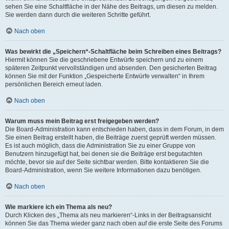
sehen Sie eine Schaltfläche in der Nähe des Beitrags, um diesen zu melden.
Sie werden dann durch die weiteren Schritte geführt.
Nach oben
Was bewirkt die „Speichern“-Schaltfläche beim Schreiben eines Beitrags?
Hiermit können Sie die geschriebene Entwürfe speichern und zu einem
späteren Zeitpunkt vervollständigen und absenden. Den gesicherten Beitrag
können Sie mit der Funktion „Gespeicherte Entwürfe verwalten“ in Ihrem
persönlichen Bereich erneut laden.
Nach oben
Warum muss mein Beitrag erst freigegeben werden?
Die Board-Administration kann entschieden haben, dass in dem Forum, in dem
Sie einen Beitrag erstellt haben, die Beiträge zuerst geprüft werden müssen.
Es ist auch möglich, dass die Administration Sie zu einer Gruppe von
Benutzern hinzugefügt hat, bei denen sie die Beiträge erst begutachten
möchte, bevor sie auf der Seite sichtbar werden. Bitte kontaktieren Sie die
Board-Administration, wenn Sie weitere Informationen dazu benötigen.
Nach oben
Wie markiere ich ein Thema als neu?
Durch Klicken des „Thema als neu markieren“-Links in der Beitragsansicht
können Sie das Thema wieder ganz nach oben auf die erste Seite des Forums