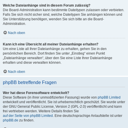
Welche Dateianhänge sind in diesem Forum zulässig?
Die Board-Administration kann bestimmte Dateitypen zulassen oder verbieten.
Falls Sie sich nicht sicher sind, welche Dateitypen Sie anhängen können und
Sie Unterstützung benötigen, wenden Sie sich bitte an die Board-
Administration.
Nach oben
Kann ich eine Übersicht all meiner Dateianhänge erhalten?
Um eine Liste all Ihrer Dateianhänge zu erhalten, gehen Sie in den
persönlichen Bereich. Dort finden Sie unter „Einstieg“ einen Punkt
„Dateianhänge verwalten“, über den Sie eine Liste Ihrer Dateianhänge
erhalten und diese verwalten können.
Nach oben
phpBB betreffende Fragen
Wer hat diese Forensoftware entwickelt?
Diese Software (in ihrer unmodifizierten Fassung) wurde von
phpBB Limited
entwickelt und veröffentlicht. Sie ist urheberrechtlich geschützt. Sie wurde unter
der GNU General Public License, Version 2 (GPL-2.0) veröffentlicht und kann
frei vertrieben werden. Weitere Details finden Sie
auf der Seite von phpBB Limited
. Eine deutschsprachige Anlaufstelle ist unter
phpBB.de
zu finden.