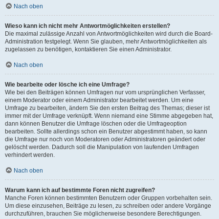
Nach oben
Wieso kann ich nicht mehr Antwortmöglichkeiten erstellen?
Die maximal zulässige Anzahl von Antwortmöglichkeiten wird durch die Board-
Administration festgelegt. Wenn Sie glauben, mehr Antwortmöglichkeiten als
zugelassen zu benötigen, kontaktieren Sie einen Administrator.
Nach oben
Wie bearbeite oder lösche ich eine Umfrage?
Wie bei den Beiträgen können Umfragen nur vom ursprünglichen Verfasser,
einem Moderator oder einem Administrator bearbeitet werden. Um eine
Umfrage zu bearbeiten, ändern Sie den ersten Beitrag des Themas; dieser ist
immer mit der Umfrage verknüpft. Wenn niemand eine Stimme abgegeben hat,
dann können Benutzer die Umfrage löschen oder die Umfrageoption
bearbeiten. Sollte allerdings schon ein Benutzer abgestimmt haben, so kann
die Umfrage nur noch von Moderatoren oder Administratoren geändert oder
gelöscht werden. Dadurch soll die Manipulation von laufenden Umfragen
verhindert werden.
Nach oben
Warum kann ich auf bestimmte Foren nicht zugreifen?
Manche Foren können bestimmten Benutzern oder Gruppen vorbehalten sein.
Um diese einzusehen, Beiträge zu lesen, zu schreiben oder andere Vorgänge
durchzuführen, brauchen Sie möglicherweise besondere Berechtigungen.