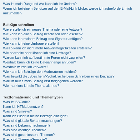
Was ist mein Rang und wie kann ich ihn ändern?
Wenn ich bei einem Benutzer auf den E-Mail-Link klicke, werde ich aufgefordert, mich
anzumelden.
Beiträge schreiben
Wie erstelle ich ein neues Thema oder eine Antwort?
Wie kann ich einen Beitrag bearbeiten oder löschen?
Wie kann ich meinem Beitrag eine Signatur anfügen?
Wie kann ich eine Umfrage erstellen?
Wieso kann ich nicht mehr Antwortmöglichkeiten erstellen?
Wie bearbeite oder lösche ich eine Umfrage?
Warum kann ich auf bestimmte Foren nicht zugreifen?
Weshalb kann ich keine Dateianhänge anfügen?
Weshalb wurde ich verwarnt?
Wie kann ich Beiträge den Moderatoren melden?
Was bewirkt die „Speichern“-Schaltfläche beim Schreiben eines Beitrags?
Warum muss mein Beitrag erst freigegeben werden?
Wie markiere ich ein Thema als neu?
Textformatierung und Thementypen
Was ist BBCode?
Kann ich HTML benutzen?
Was sind Smileys?
Kann ich Bilder in meine Beiträge einfügen?
Was sind globale Bekanntmachungen?
Was sind Bekanntmachungen?
Was sind wichtige Themen?
Was sind geschlossene Themen?
Was sind Themen-Symbole?