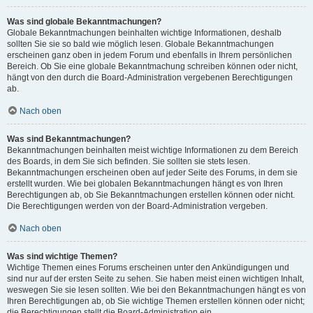
Was sind globale Bekanntmachungen?
Globale Bekanntmachungen beinhalten wichtige Informationen, deshalb
sollten Sie sie so bald wie möglich lesen. Globale Bekanntmachungen
erscheinen ganz oben in jedem Forum und ebenfalls in Ihrem persönlichen
Bereich. Ob Sie eine globale Bekanntmachung schreiben können oder nicht,
hängt von den durch die Board-Administration vergebenen Berechtigungen
ab.
Nach oben
Was sind Bekanntmachungen?
Bekanntmachungen beinhalten meist wichtige Informationen zu dem Bereich
des Boards, in dem Sie sich befinden. Sie sollten sie stets lesen.
Bekanntmachungen erscheinen oben auf jeder Seite des Forums, in dem sie
erstellt wurden. Wie bei globalen Bekanntmachungen hängt es von Ihren
Berechtigungen ab, ob Sie Bekanntmachungen erstellen können oder nicht.
Die Berechtigungen werden von der Board-Administration vergeben.
Nach oben
Was sind wichtige Themen?
Wichtige Themen eines Forums erscheinen unter den Ankündigungen und
sind nur auf der ersten Seite zu sehen. Sie haben meist einen wichtigen Inhalt,
weswegen Sie sie lesen sollten. Wie bei den Bekanntmachungen hängt es von
Ihren Berechtigungen ab, ob Sie wichtige Themen erstellen können oder nicht;
die Berechtigungen stellt die Board-Administration ein.