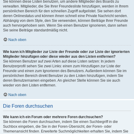
Sie können diese Listen benutzen, um andere Mitglieder des Boards zu
verwalten. Mitglieder, die Sie Ihrer Freundesliste hinzufügen, werden in Ihrem
persönlichen Bereich für den schnellen Zugriff aufgelistet. Sie sehen dort
deren Onlinestatus und können ihnen schnell eine Private Nachricht senden.
Abhängig von dem Style, den Sie verwenden, können Beiträge Ihrer Freunde
auch hervorgehoben sein. Wenn Sie einen Benutzer ignorieren, dann sehen
Sie seine Beiträge standardmäßig nicht.
Nach oben
Wie kann ich Mitglieder zur Liste der Freunde oder zur Liste der ignorierten
Mitglieder hinzufügen oder diese wieder aus den Listen entfernen?
Sie können Benutzer auf zwei Arten auf diese Listen setzen: In jedem
Benutzerprofil sehen Sie zwei Links: einen zum Hinzufügen zur Liste der
Freunde und einen zum Ignorieren des Benutzers. Außerdem können Sie im
persönlichen Bereich direkt Benutzer zu den Listen hinzufügen, indem Sie
deren Benutzernamen eingeben. An gleicher Stelle können Sie sie auch
wieder von den Listen entfernen.
Nach oben
Die Foren durchsuchen
Wie kann ich ein Forum oder mehrere Foren durchsuchen?
Sie können die Foren durchsuchen, indem Sie einen Suchbegriff in die
Suchbox eingeben, die Sie in der Foren-Übersicht, der Foren- oder
Themenansicht finden. Erweiterte Suchmöglichkeiten erhalten Sie, indem Sie