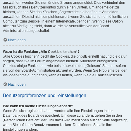
auswählen, werden Sie nur für eine Sitzung angemeldet. Dies verhindert den
Missbrauch Ihres Benutzerkontos durch einen Dritten. Um angemeldet zu
bleiben, können Sie das Kästchen „Angemeldet bleiben“ beim Anmelden
auswählen. Dies ist nicht empfehlenswert, wenn Sie sich an einem öffentlichen
Computer, zum Beispiel in einem Internetcafé, befinden. Wenn diese Option
nicht zur Verfügung steht, dann wurde sie vermutlich von der Board-
Administration ausgeschaltet.
Nach oben
Wozu ist die Funktion „Alle Cookies löschen“?
„Alle Cookies löschen“ löscht die Cookies, die phpBB erstellt hat und die dafür
sorgen, dass Sie im Forum angemeldet bleiben. Außerdem ermöglichen
Cookies einige Funktionen, wie beispielsweise den „Gelesen“-Status – sofern
sie von der Board-Administration aktiviert wurden. Wenn Sie Probleme bei der
An- oder Abmeldung haben, kann es helfen, wenn Sie die Cookies löschen.
Nach oben
Benutzerpräferenzen und -einstellungen
Wie kann ich meine Einstellungen ändern?
Wenn Sie sich registriert haben, werden alle Ihre Einstellungen in der
Datenbank des Boards gespeichert. Um diese zu ändern, gehen Sie in den
„Persönlichen Bereich“; der Link dazu wird meist oben auf der Seite angezeigt,
wenn Sie auf Ihren Benutzernamen klicken. Dort können Sie alle Ihre
Einstellungen ändern.