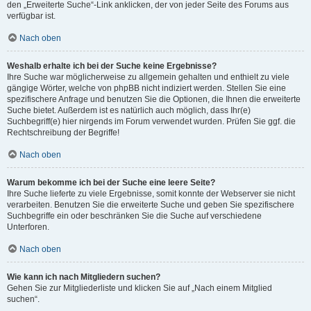
den „Erweiterte Suche“-Link anklicken, der von jeder Seite des Forums aus
verfügbar ist.
Nach oben
Weshalb erhalte ich bei der Suche keine Ergebnisse?
Ihre Suche war möglicherweise zu allgemein gehalten und enthielt zu viele
gängige Wörter, welche von phpBB nicht indiziert werden. Stellen Sie eine
spezifischere Anfrage und benutzen Sie die Optionen, die Ihnen die erweiterte
Suche bietet. Außerdem ist es natürlich auch möglich, dass Ihr(e)
Suchbegriff(e) hier nirgends im Forum verwendet wurden. Prüfen Sie ggf. die
Rechtschreibung der Begriffe!
Nach oben
Warum bekomme ich bei der Suche eine leere Seite?
Ihre Suche lieferte zu viele Ergebnisse, somit konnte der Webserver sie nicht
verarbeiten. Benutzen Sie die erweiterte Suche und geben Sie spezifischere
Suchbegriffe ein oder beschränken Sie die Suche auf verschiedene
Unterforen.
Nach oben
Wie kann ich nach Mitgliedern suchen?
Gehen Sie zur Mitgliederliste und klicken Sie auf „Nach einem Mitglied
suchen“.