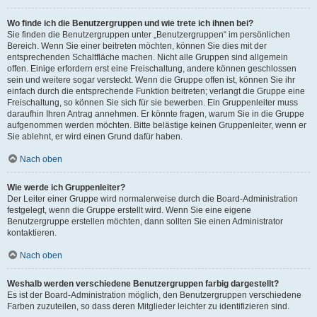
Wo finde ich die Benutzergruppen und wie trete ich ihnen bei?
Sie finden die Benutzergruppen unter „Benutzergruppen“ im persönlichen
Bereich. Wenn Sie einer beitreten möchten, können Sie dies mit der
entsprechenden Schaltfläche machen. Nicht alle Gruppen sind allgemein
offen. Einige erfordern erst eine Freischaltung, andere können geschlossen
sein und weitere sogar versteckt. Wenn die Gruppe offen ist, können Sie ihr
einfach durch die entsprechende Funktion beitreten; verlangt die Gruppe eine
Freischaltung, so können Sie sich für sie bewerben. Ein Gruppenleiter muss
daraufhin Ihren Antrag annehmen. Er könnte fragen, warum Sie in die Gruppe
aufgenommen werden möchten. Bitte belästige keinen Gruppenleiter, wenn er
Sie ablehnt, er wird einen Grund dafür haben.
Nach oben
Wie werde ich Gruppenleiter?
Der Leiter einer Gruppe wird normalerweise durch die Board-Administration
festgelegt, wenn die Gruppe erstellt wird. Wenn Sie eine eigene
Benutzergruppe erstellen möchten, dann sollten Sie einen Administrator
kontaktieren.
Nach oben
Weshalb werden verschiedene Benutzergruppen farbig dargestellt?
Es ist der Board-Administration möglich, den Benutzergruppen verschiedene
Farben zuzuteilen, so dass deren Mitglieder leichter zu identifizieren sind.