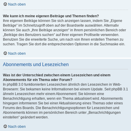
Nach oben
Wie kann ich meine eigenen Beiträge und Themen finden?
Ihre eigenen Beiträge können Sie sich anzeigen lassen, indem Sie „Eigene
Beiträge“ im Schnellzugriff oben auf der Boardseite auswählen. Alternativ
können Sie auch „Ihre Beiträge anzeigen“ in Ihrem persönlichen Bereich oder
„Beiträge des Benutzers suchen“ auf Ihrer eigenen Profilseite verwenden.
Benutzen Sie die erweiterte Suche, um nach von Ihnen erstellen Themen zu
suchen. Tragen Sie dort die entsprechenden Optionen in die Suchmaske ein.
Nach oben
Abonnements und Lesezeichen
Was ist der Unterschied zwischen einem Lesezeichen und einem
Abonnements für ein Thema oder Forum?
In phpBB 3.0 funktionierten Lesezeichen ähnlich den Lesezeichen in Web-
Browsern: Sie bekamen keine Informationen bei einem Update. Seit phpBB 3.1
ähneln Lesezeichen mehr einem Abonnement: Sie können eine
Benachrichtigung erhalten, wenn ein Thema aktualisiert wird. Abonnements
hingegen informieren Sie bei einer Aktualisierung eines Themas oder eines
Forums des Boards. Die Benachrichtigungsoptionen für Lesezeichen und
Abonnements können im persönlichen Bereich unter „Benachrichtigungen
einstellen“ geändert werden.
Nach oben