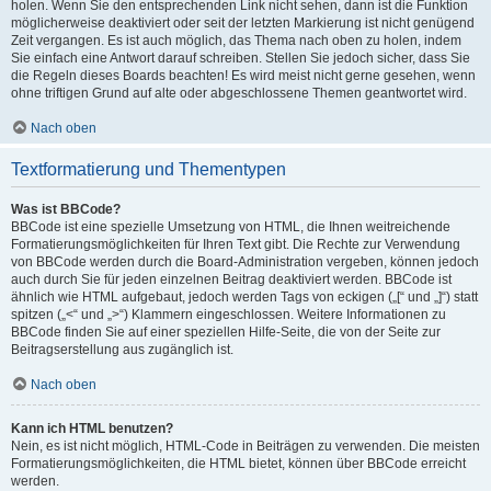
holen. Wenn Sie den entsprechenden Link nicht sehen, dann ist die Funktion
möglicherweise deaktiviert oder seit der letzten Markierung ist nicht genügend
Zeit vergangen. Es ist auch möglich, das Thema nach oben zu holen, indem
Sie einfach eine Antwort darauf schreiben. Stellen Sie jedoch sicher, dass Sie
die Regeln dieses Boards beachten! Es wird meist nicht gerne gesehen, wenn
ohne triftigen Grund auf alte oder abgeschlossene Themen geantwortet wird.
Nach oben
Textformatierung und Thementypen
Was ist BBCode?
BBCode ist eine spezielle Umsetzung von HTML, die Ihnen weitreichende
Formatierungsmöglichkeiten für Ihren Text gibt. Die Rechte zur Verwendung
von BBCode werden durch die Board-Administration vergeben, können jedoch
auch durch Sie für jeden einzelnen Beitrag deaktiviert werden. BBCode ist
ähnlich wie HTML aufgebaut, jedoch werden Tags von eckigen („[“ und „]“) statt
spitzen („<“ und „>“) Klammern eingeschlossen. Weitere Informationen zu
BBCode finden Sie auf einer speziellen Hilfe-Seite, die von der Seite zur
Beitragserstellung aus zugänglich ist.
Nach oben
Kann ich HTML benutzen?
Nein, es ist nicht möglich, HTML-Code in Beiträgen zu verwenden. Die meisten
Formatierungsmöglichkeiten, die HTML bietet, können über BBCode erreicht
werden.