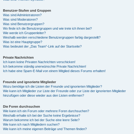
Benutzer-Stufen und Gruppen
Was sind Administratoren?
Was sind Moderatoren?
Was sind Benutzergruppen?
Wo finde ich die Benutzergruppen und wie trete ich ihnen bei?
Wie werde ich Gruppenleiter?
Weshalb werden verschiedene Benutzergruppen farbig dargestellt?
Was ist eine Hauptgruppe?
Was bedeutet der „Das Team“-Link auf der Startseite?
Private Nachrichten
Ich kann keine Privaten Nachrichten verschicken!
Ich bekomme ständig unerwünschte Private Nachrichten!
Ich habe eine Spam-E-Mail von einem Mitglied dieses Forums erhalten!
Freunde und ignorierte Mitglieder
Wozu benötige ich die Listen der Freunde und ignorierten Mitglieder?
Wie kann ich Mitglieder zur Liste der Freunde oder zur Liste der ignorierten Mitglieder
hinzufügen oder diese wieder aus den Listen entfernen?
Die Foren durchsuchen
Wie kann ich ein Forum oder mehrere Foren durchsuchen?
Weshalb erhalte ich bei der Suche keine Ergebnisse?
Warum bekomme ich bei der Suche eine leere Seite?
Wie kann ich nach Mitgliedern suchen?
Wie kann ich meine eigenen Beiträge und Themen finden?