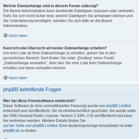
Welche Dateianhänge sind in diesem Forum zulässig?
Die Board-Administration kann bestimmte Dateitypen zulassen oder verbieten.
Falls Sie sich nicht sicher sind, welche Dateitypen Sie anhängen können und
Sie Unterstützung benötigen, wenden Sie sich bitte an die Board-
Administration.
Nach oben
Kann ich eine Übersicht all meiner Dateianhänge erhalten?
Um eine Liste all Ihrer Dateianhänge zu erhalten, gehen Sie in den
persönlichen Bereich. Dort finden Sie unter „Einstieg“ einen Punkt
„Dateianhänge verwalten“, über den Sie eine Liste Ihrer Dateianhänge
erhalten und diese verwalten können.
Nach oben
phpBB betreffende Fragen
Wer hat diese Forensoftware entwickelt?
Diese Software (in ihrer unmodifizierten Fassung) wurde von
phpBB Limited
entwickelt und veröffentlicht. Sie ist urheberrechtlich geschützt. Sie wurde unter
der GNU General Public License, Version 2 (GPL-2.0) veröffentlicht und kann
frei vertrieben werden. Weitere Details finden Sie
auf der Seite von phpBB Limited
. Eine deutschsprachige Anlaufstelle ist unter
phpBB.de
zu finden.