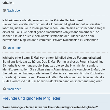
erhalten.
Nach oben
Ich bekomme ständig unerwünschte Private Nachrichten!
Sie können Private Nachrichten, die Ihnen ein Mitglied sendet, automatisch
löschen, indem Sie in Ihrem persönlichen Bereich eine entsprechende Regel
erstellen. Falls Sie belästigende Nachrichten von jemandem erhalten, so
können Sie dies auch einem Administrator melden. Dieser kann dem
betreffenden Mitglied dann verbieten, Private Nachrichten zu versenden.
Nach oben
Ich habe eine Spam-E-Mail von einem Mitglied dieses Forums erhalten!
Es tut uns leid, das zu hören. Das E-Mail-Formular dieses Forums hat einige
Sicherheitsvorkehrungen, die Benutzer, die solche Nachrichten senden,
identifizieren sollen. Sie sollten einem Administrator die komplette E-Mail, die
Sie bekommen haben, weiterleiten. Dabei ist es ganz wichtig, die Kopfzeilen
(Headers) mitzuschicken. Diese enthalten Details über den Benutzer, der die
E-Mail verschickt hat. Der Administrator kann dann entsprechend reagieren.
Nach oben
Freunde und ignorierte Mitglieder
Wozu benötige ich die Listen der Freunde und ignorierten Mitglieder?