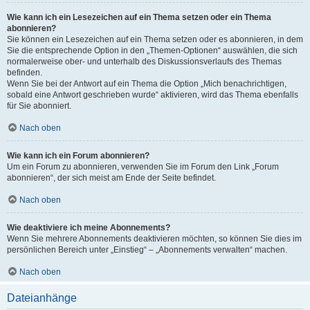
Wie kann ich ein Lesezeichen auf ein Thema setzen oder ein Thema
abonnieren?
Sie können ein Lesezeichen auf ein Thema setzen oder es abonnieren, in dem
Sie die entsprechende Option in den „Themen-Optionen“ auswählen, die sich
normalerweise ober- und unterhalb des Diskussionsverlaufs des Themas
befinden.
Wenn Sie bei der Antwort auf ein Thema die Option „Mich benachrichtigen,
sobald eine Antwort geschrieben wurde“ aktivieren, wird das Thema ebenfalls
für Sie abonniert.
Nach oben
Wie kann ich ein Forum abonnieren?
Um ein Forum zu abonnieren, verwenden Sie im Forum den Link „Forum
abonnieren“, der sich meist am Ende der Seite befindet.
Nach oben
Wie deaktiviere ich meine Abonnements?
Wenn Sie mehrere Abonnements deaktivieren möchten, so können Sie dies im
persönlichen Bereich unter „Einstieg“ – „Abonnements verwalten“ machen.
Nach oben
Dateianhänge