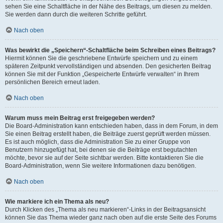
sehen Sie eine Schaltfläche in der Nähe des Beitrags, um diesen zu melden.
Sie werden dann durch die weiteren Schritte geführt.
Nach oben
Was bewirkt die „Speichern“-Schaltfläche beim Schreiben eines Beitrags?
Hiermit können Sie die geschriebene Entwürfe speichern und zu einem
späteren Zeitpunkt vervollständigen und absenden. Den gesicherten Beitrag
können Sie mit der Funktion „Gespeicherte Entwürfe verwalten“ in Ihrem
persönlichen Bereich erneut laden.
Nach oben
Warum muss mein Beitrag erst freigegeben werden?
Die Board-Administration kann entschieden haben, dass in dem Forum, in dem
Sie einen Beitrag erstellt haben, die Beiträge zuerst geprüft werden müssen.
Es ist auch möglich, dass die Administration Sie zu einer Gruppe von
Benutzern hinzugefügt hat, bei denen sie die Beiträge erst begutachten
möchte, bevor sie auf der Seite sichtbar werden. Bitte kontaktieren Sie die
Board-Administration, wenn Sie weitere Informationen dazu benötigen.
Nach oben
Wie markiere ich ein Thema als neu?
Durch Klicken des „Thema als neu markieren“-Links in der Beitragsansicht
können Sie das Thema wieder ganz nach oben auf die erste Seite des Forums