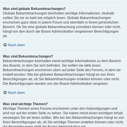
Was sind globale Bekanntmachungen?
Globale Bekanntmachungen beinhalten wichtige Informationen, deshalb
sollten Sie sie so bald wie möglich lesen. Globale Bekanntmachungen
erscheinen ganz oben in jedem Forum und ebenfalls in Ihrem persönlichen
Bereich. Ob Sie eine globale Bekanntmachung schreiben können oder nicht,
hängt von den durch die Board-Administration vergebenen Berechtigungen
ab.
Nach oben
Was sind Bekanntmachungen?
Bekanntmachungen beinhalten meist wichtige Informationen zu dem Bereich
des Boards, in dem Sie sich befinden. Sie sollten sie stets lesen.
Bekanntmachungen erscheinen oben auf jeder Seite des Forums, in dem sie
erstellt wurden. Wie bei globalen Bekanntmachungen hängt es von Ihren
Berechtigungen ab, ob Sie Bekanntmachungen erstellen können oder nicht.
Die Berechtigungen werden von der Board-Administration vergeben.
Nach oben
Was sind wichtige Themen?
Wichtige Themen eines Forums erscheinen unter den Ankündigungen und
sind nur auf der ersten Seite zu sehen. Sie haben meist einen wichtigen Inhalt,
weswegen Sie sie lesen sollten. Wie bei den Bekanntmachungen hängt es von
Ihren Berechtigungen ab, ob Sie wichtige Themen erstellen können oder nicht;
die Berechtigungen stellt die Board-Administration ein.