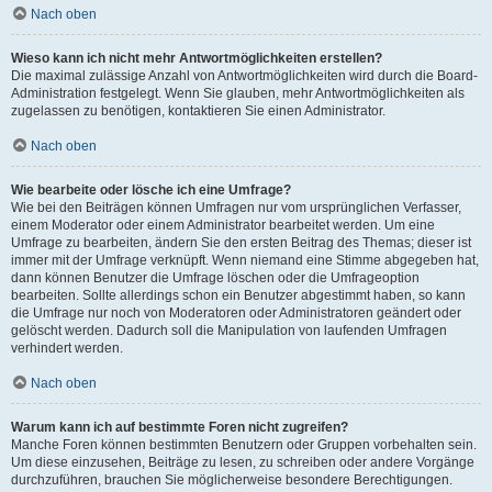
Nach oben
Wieso kann ich nicht mehr Antwortmöglichkeiten erstellen?
Die maximal zulässige Anzahl von Antwortmöglichkeiten wird durch die Board-
Administration festgelegt. Wenn Sie glauben, mehr Antwortmöglichkeiten als
zugelassen zu benötigen, kontaktieren Sie einen Administrator.
Nach oben
Wie bearbeite oder lösche ich eine Umfrage?
Wie bei den Beiträgen können Umfragen nur vom ursprünglichen Verfasser,
einem Moderator oder einem Administrator bearbeitet werden. Um eine
Umfrage zu bearbeiten, ändern Sie den ersten Beitrag des Themas; dieser ist
immer mit der Umfrage verknüpft. Wenn niemand eine Stimme abgegeben hat,
dann können Benutzer die Umfrage löschen oder die Umfrageoption
bearbeiten. Sollte allerdings schon ein Benutzer abgestimmt haben, so kann
die Umfrage nur noch von Moderatoren oder Administratoren geändert oder
gelöscht werden. Dadurch soll die Manipulation von laufenden Umfragen
verhindert werden.
Nach oben
Warum kann ich auf bestimmte Foren nicht zugreifen?
Manche Foren können bestimmten Benutzern oder Gruppen vorbehalten sein.
Um diese einzusehen, Beiträge zu lesen, zu schreiben oder andere Vorgänge
durchzuführen, brauchen Sie möglicherweise besondere Berechtigungen.