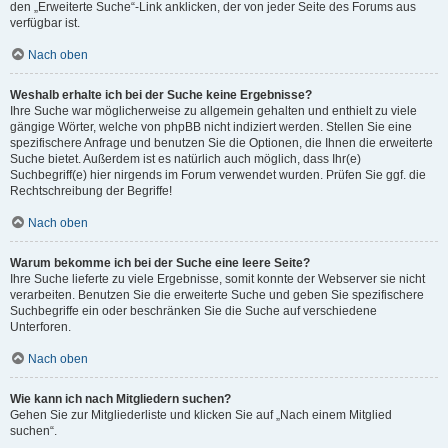
den „Erweiterte Suche“-Link anklicken, der von jeder Seite des Forums aus
verfügbar ist.
Nach oben
Weshalb erhalte ich bei der Suche keine Ergebnisse?
Ihre Suche war möglicherweise zu allgemein gehalten und enthielt zu viele
gängige Wörter, welche von phpBB nicht indiziert werden. Stellen Sie eine
spezifischere Anfrage und benutzen Sie die Optionen, die Ihnen die erweiterte
Suche bietet. Außerdem ist es natürlich auch möglich, dass Ihr(e)
Suchbegriff(e) hier nirgends im Forum verwendet wurden. Prüfen Sie ggf. die
Rechtschreibung der Begriffe!
Nach oben
Warum bekomme ich bei der Suche eine leere Seite?
Ihre Suche lieferte zu viele Ergebnisse, somit konnte der Webserver sie nicht
verarbeiten. Benutzen Sie die erweiterte Suche und geben Sie spezifischere
Suchbegriffe ein oder beschränken Sie die Suche auf verschiedene
Unterforen.
Nach oben
Wie kann ich nach Mitgliedern suchen?
Gehen Sie zur Mitgliederliste und klicken Sie auf „Nach einem Mitglied
suchen“.