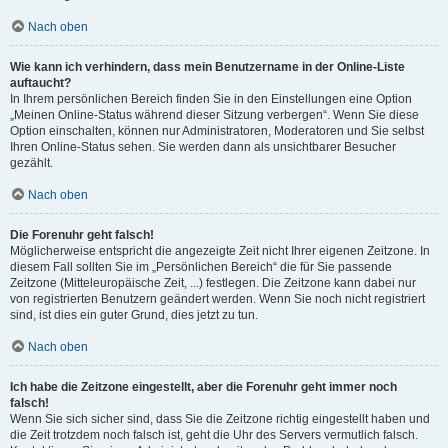
Nach oben
Wie kann ich verhindern, dass mein Benutzername in der Online-Liste
auftaucht?
In Ihrem persönlichen Bereich finden Sie in den Einstellungen eine Option
„Meinen Online-Status während dieser Sitzung verbergen“. Wenn Sie diese
Option einschalten, können nur Administratoren, Moderatoren und Sie selbst
Ihren Online-Status sehen. Sie werden dann als unsichtbarer Besucher
gezählt.
Nach oben
Die Forenuhr geht falsch!
Möglicherweise entspricht die angezeigte Zeit nicht Ihrer eigenen Zeitzone. In
diesem Fall sollten Sie im „Persönlichen Bereich“ die für Sie passende
Zeitzone (Mitteleuropäische Zeit, ...) festlegen. Die Zeitzone kann dabei nur
von registrierten Benutzern geändert werden. Wenn Sie noch nicht registriert
sind, ist dies ein guter Grund, dies jetzt zu tun.
Nach oben
Ich habe die Zeitzone eingestellt, aber die Forenuhr geht immer noch
falsch!
Wenn Sie sich sicher sind, dass Sie die Zeitzone richtig eingestellt haben und
die Zeit trotzdem noch falsch ist, geht die Uhr des Servers vermutlich falsch.