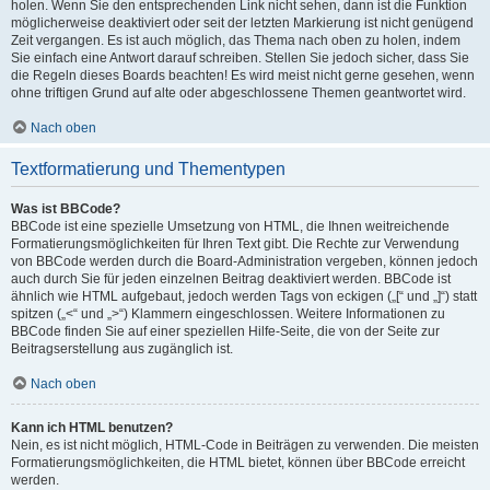
holen. Wenn Sie den entsprechenden Link nicht sehen, dann ist die Funktion
möglicherweise deaktiviert oder seit der letzten Markierung ist nicht genügend
Zeit vergangen. Es ist auch möglich, das Thema nach oben zu holen, indem
Sie einfach eine Antwort darauf schreiben. Stellen Sie jedoch sicher, dass Sie
die Regeln dieses Boards beachten! Es wird meist nicht gerne gesehen, wenn
ohne triftigen Grund auf alte oder abgeschlossene Themen geantwortet wird.
Nach oben
Textformatierung und Thementypen
Was ist BBCode?
BBCode ist eine spezielle Umsetzung von HTML, die Ihnen weitreichende
Formatierungsmöglichkeiten für Ihren Text gibt. Die Rechte zur Verwendung
von BBCode werden durch die Board-Administration vergeben, können jedoch
auch durch Sie für jeden einzelnen Beitrag deaktiviert werden. BBCode ist
ähnlich wie HTML aufgebaut, jedoch werden Tags von eckigen („[“ und „]“) statt
spitzen („<“ und „>“) Klammern eingeschlossen. Weitere Informationen zu
BBCode finden Sie auf einer speziellen Hilfe-Seite, die von der Seite zur
Beitragserstellung aus zugänglich ist.
Nach oben
Kann ich HTML benutzen?
Nein, es ist nicht möglich, HTML-Code in Beiträgen zu verwenden. Die meisten
Formatierungsmöglichkeiten, die HTML bietet, können über BBCode erreicht
werden.