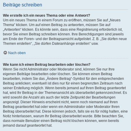
Beiträge schreiben
Wie erstelle ich ein neues Thema oder eine Antwort?
Um ein neues Thema in einem Forum zu eröffnen, müssen Sie auf „Neues
Thema“ klicken. Um auf einen Beitrag zu antworten, müssen Sie auf
„Antworten“ klicken. Es könnte sein, dass eine Registrierung erforderlich ist,
bevor Sie einen Beitrag schreiben können. Ihre Berechtigungen sind jeweils
am Ende der Foren- und der Beitragsansicht aufgelistet. Z. B. „Sie dürfen neue
Themen erstellen“, „Sie dürfen Dateianhänge erstellen“ usw.
Nach oben
Wie kann ich einen Beitrag bearbeiten oder löschen?
Wenn Sie nicht Administrator oder Moderator sind, können Sie nur Ihre
eigenen Beiträge bearbeiten oder löschen. Sie können einen Beitrag
bearbeiten, indem Sie das „Ändere Beitrag“-Symbol für den entsprechenden
Beitrag anklicken; eventuell ist dies nur für einen begrenzten Zeitraum nach
seiner Erstellung möglich. Wenn bereits jemand auf Ihren Beitrag geantwortet
hat, wird Ihr Beitrag in der Themenansicht als überarbeitet gekennzeichnet. Es
wird sowohl die Anzahl als auch der letzte Zeitpunkt der Bearbeitungen
angezeigt. Dieser Hinweis erscheint nicht, wenn noch niemand auf Ihren
Beitrag geantwortet hat oder wenn ein Administrator oder Moderator Ihren
Beitrag überarbeitet hat. Diese können jedoch, falls sie es für nötig halten, eine
Notiz hinterlassen, warum Ihr Beitrag überarbeitet wurde. Bitte beachten Sie,
dass normale Benutzer einen Beitrag nicht löschen können, wenn bereits
jemand darauf geantwortet hat.