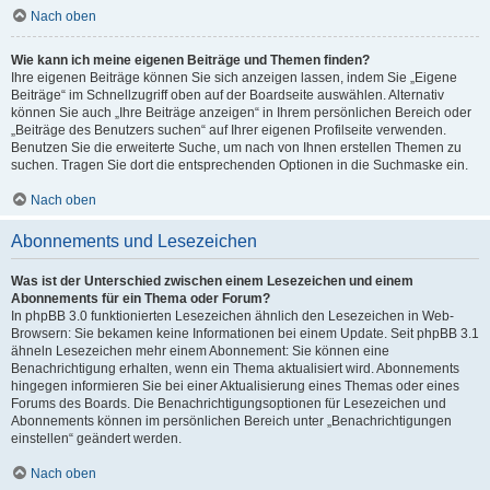
Nach oben
Wie kann ich meine eigenen Beiträge und Themen finden?
Ihre eigenen Beiträge können Sie sich anzeigen lassen, indem Sie „Eigene
Beiträge“ im Schnellzugriff oben auf der Boardseite auswählen. Alternativ
können Sie auch „Ihre Beiträge anzeigen“ in Ihrem persönlichen Bereich oder
„Beiträge des Benutzers suchen“ auf Ihrer eigenen Profilseite verwenden.
Benutzen Sie die erweiterte Suche, um nach von Ihnen erstellen Themen zu
suchen. Tragen Sie dort die entsprechenden Optionen in die Suchmaske ein.
Nach oben
Abonnements und Lesezeichen
Was ist der Unterschied zwischen einem Lesezeichen und einem
Abonnements für ein Thema oder Forum?
In phpBB 3.0 funktionierten Lesezeichen ähnlich den Lesezeichen in Web-
Browsern: Sie bekamen keine Informationen bei einem Update. Seit phpBB 3.1
ähneln Lesezeichen mehr einem Abonnement: Sie können eine
Benachrichtigung erhalten, wenn ein Thema aktualisiert wird. Abonnements
hingegen informieren Sie bei einer Aktualisierung eines Themas oder eines
Forums des Boards. Die Benachrichtigungsoptionen für Lesezeichen und
Abonnements können im persönlichen Bereich unter „Benachrichtigungen
einstellen“ geändert werden.
Nach oben