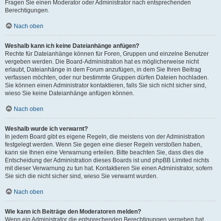
Fragen Sie einen Moderator oder Administrator nach entsprechenden
Berechtigungen.
Nach oben
Weshalb kann ich keine Dateianhänge anfügen?
Rechte für Dateianhänge können für Foren, Gruppen und einzelne Benutzer
vergeben werden. Die Board-Administration hat es möglicherweise nicht
erlaubt, Dateianhänge in dem Forum anzufügen, in dem Sie Ihren Beitrag
verfassen möchten, oder nur bestimmte Gruppen dürfen Dateien hochladen.
Sie können einen Administrator kontaktieren, falls Sie sich nicht sicher sind,
wieso Sie keine Dateianhänge anfügen können.
Nach oben
Weshalb wurde ich verwarnt?
In jedem Board gibt es eigene Regeln, die meistens von der Administration
festgelegt werden. Wenn Sie gegen eine dieser Regeln verstoßen haben,
kann sie Ihnen eine Verwarnung erteilen. Bitte beachten Sie, dass dies die
Entscheidung der Administration dieses Boards ist und phpBB Limited nichts
mit dieser Verwarnung zu tun hat. Kontaktieren Sie einen Administrator, sofern
Sie sich die nicht sicher sind, wieso Sie verwarnt wurden.
Nach oben
Wie kann ich Beiträge den Moderatoren melden?
Wenn ein Administrator die entsprechenden Berechtigungen vergeben hat,