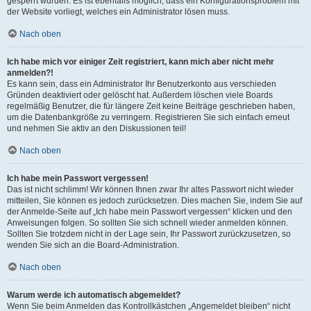
gesperrt wurden. Es ist ebenfalls möglich, dass ein Konfigurationsproblem mit
der Website vorliegt, welches ein Administrator lösen muss.
Nach oben
Ich habe mich vor einiger Zeit registriert, kann mich aber nicht mehr
anmelden?!
Es kann sein, dass ein Administrator Ihr Benutzerkonto aus verschieden
Gründen deaktiviert oder gelöscht hat. Außerdem löschen viele Boards
regelmäßig Benutzer, die für längere Zeit keine Beiträge geschrieben haben,
um die Datenbankgröße zu verringern. Registrieren Sie sich einfach erneut
und nehmen Sie aktiv an den Diskussionen teil!
Nach oben
Ich habe mein Passwort vergessen!
Das ist nicht schlimm! Wir können Ihnen zwar Ihr altes Passwort nicht wieder
mitteilen, Sie können es jedoch zurücksetzen. Dies machen Sie, indem Sie auf
der Anmelde-Seite auf „Ich habe mein Passwort vergessen“ klicken und den
Anweisungen folgen. So sollten Sie sich schnell wieder anmelden können.
Sollten Sie trotzdem nicht in der Lage sein, Ihr Passwort zurückzusetzen, so
wenden Sie sich an die Board-Administration.
Nach oben
Warum werde ich automatisch abgemeldet?
Wenn Sie beim Anmelden das Kontrollkästchen „Angemeldet bleiben“ nicht