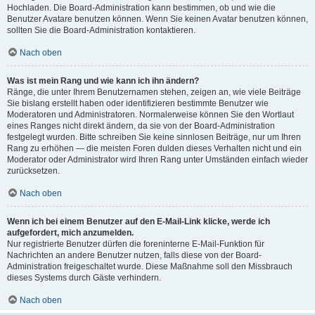
Hochladen. Die Board-Administration kann bestimmen, ob und wie die
Benutzer Avatare benutzen können. Wenn Sie keinen Avatar benutzen können,
sollten Sie die Board-Administration kontaktieren.
Nach oben
Was ist mein Rang und wie kann ich ihn ändern?
Ränge, die unter Ihrem Benutzernamen stehen, zeigen an, wie viele Beiträge
Sie bislang erstellt haben oder identifizieren bestimmte Benutzer wie
Moderatoren und Administratoren. Normalerweise können Sie den Wortlaut
eines Ranges nicht direkt ändern, da sie von der Board-Administration
festgelegt wurden. Bitte schreiben Sie keine sinnlosen Beiträge, nur um Ihren
Rang zu erhöhen — die meisten Foren dulden dieses Verhalten nicht und ein
Moderator oder Administrator wird Ihren Rang unter Umständen einfach wieder
zurücksetzen.
Nach oben
Wenn ich bei einem Benutzer auf den E-Mail-Link klicke, werde ich
aufgefordert, mich anzumelden.
Nur registrierte Benutzer dürfen die foreninterne E-Mail-Funktion für
Nachrichten an andere Benutzer nutzen, falls diese von der Board-
Administration freigeschaltet wurde. Diese Maßnahme soll den Missbrauch
dieses Systems durch Gäste verhindern.
Nach oben