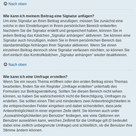
Nach oben
Wie kann ich meinem Beitrag eine Signatur anfügen?
Um eine Signatur an Ihren Beitrag anzufügen, müssen Sie zunächst eine
solche in den Einstellungen in Ihrem persönlichen Bereich entwerfen.
Nachdem Sie die Signatur erstellt und gespeichert haben, können Sie in
jedem Beitrag das Kästchen „Signatur anhängen“ aktivieren. Sie können eine
Signatur auch hinzufügen, indem Sie in Ihrem persönlichen Bereich das
standardmäßige Anhängen Ihrer Signatur aktivieren. Wenn Sie einen
einzelnen Beitrag dennoch ohne Signatur verfassen möchten, so können Sie
dort einfach das Kontrollkästchen „Signatur anhängen“ wieder deaktivieren.
Nach oben
Wie kann ich eine Umfrage erstellen?
Wenn Sie ein neues Thema eröffnen oder den ersten Beitrag eines Themas
bearbeiten, finden Sie ein Register „Umfrage erstellen“ unterhalb des
Formulars zur Beitragserstellung. Sollten Sie diesen Bereich nicht sehen
können, so haben Sie wahrscheinlich nicht die Berechtigung, Umfragen zu
erstellen. Sie sollten einen Titel und mindestens zwei Antwortmöglichkeiten in
die entsprechenden Felder eingeben und dabei sicherstellen, dass jede
Antwortmöglichkeit in einer eigenen Zeile steht. Sie können auch unter
„Auswahlmöglichkeiten pro Benutzer“ festlegen, wie viele Optionen ein
Benutzer auswählen kann, welches Zeitlimit für die Umfrage gilt (0 bedeutet
dabei eine zeitlich unbegrenzte Umfrage) und schließlich, ob die Benutzer ihre
Stimme ändern können.