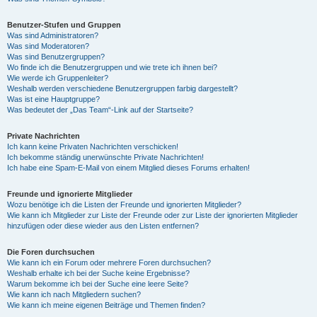
Benutzer-Stufen und Gruppen
Was sind Administratoren?
Was sind Moderatoren?
Was sind Benutzergruppen?
Wo finde ich die Benutzergruppen und wie trete ich ihnen bei?
Wie werde ich Gruppenleiter?
Weshalb werden verschiedene Benutzergruppen farbig dargestellt?
Was ist eine Hauptgruppe?
Was bedeutet der „Das Team“-Link auf der Startseite?
Private Nachrichten
Ich kann keine Privaten Nachrichten verschicken!
Ich bekomme ständig unerwünschte Private Nachrichten!
Ich habe eine Spam-E-Mail von einem Mitglied dieses Forums erhalten!
Freunde und ignorierte Mitglieder
Wozu benötige ich die Listen der Freunde und ignorierten Mitglieder?
Wie kann ich Mitglieder zur Liste der Freunde oder zur Liste der ignorierten Mitglieder
hinzufügen oder diese wieder aus den Listen entfernen?
Die Foren durchsuchen
Wie kann ich ein Forum oder mehrere Foren durchsuchen?
Weshalb erhalte ich bei der Suche keine Ergebnisse?
Warum bekomme ich bei der Suche eine leere Seite?
Wie kann ich nach Mitgliedern suchen?
Wie kann ich meine eigenen Beiträge und Themen finden?