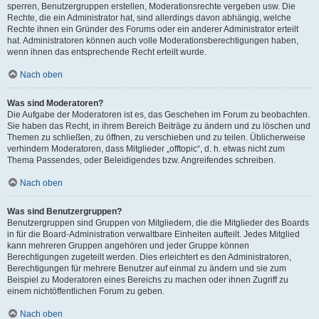
sperren, Benutzergruppen erstellen, Moderationsrechte vergeben usw. Die
Rechte, die ein Administrator hat, sind allerdings davon abhängig, welche
Rechte ihnen ein Gründer des Forums oder ein anderer Administrator erteilt
hat. Administratoren können auch volle Moderationsberechtigungen haben,
wenn ihnen das entsprechende Recht erteilt wurde.
Nach oben
Was sind Moderatoren?
Die Aufgabe der Moderatoren ist es, das Geschehen im Forum zu beobachten.
Sie haben das Recht, in ihrem Bereich Beiträge zu ändern und zu löschen und
Themen zu schließen, zu öffnen, zu verschieben und zu teilen. Üblicherweise
verhindern Moderatoren, dass Mitglieder „offtopic“, d. h. etwas nicht zum
Thema Passendes, oder Beleidigendes bzw. Angreifendes schreiben.
Nach oben
Was sind Benutzergruppen?
Benutzergruppen sind Gruppen von Mitgliedern, die die Mitglieder des Boards
in für die Board-Administration verwaltbare Einheiten aufteilt. Jedes Mitglied
kann mehreren Gruppen angehören und jeder Gruppe können
Berechtigungen zugeteilt werden. Dies erleichtert es den Administratoren,
Berechtigungen für mehrere Benutzer auf einmal zu ändern und sie zum
Beispiel zu Moderatoren eines Bereichs zu machen oder ihnen Zugriff zu
einem nichtöffentlichen Forum zu geben.
Nach oben