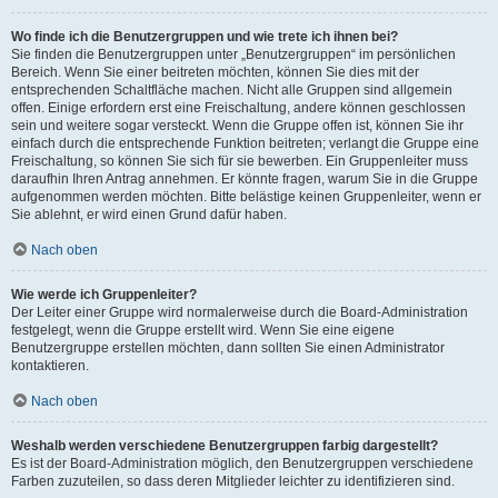
Wo finde ich die Benutzergruppen und wie trete ich ihnen bei?
Sie finden die Benutzergruppen unter „Benutzergruppen“ im persönlichen
Bereich. Wenn Sie einer beitreten möchten, können Sie dies mit der
entsprechenden Schaltfläche machen. Nicht alle Gruppen sind allgemein
offen. Einige erfordern erst eine Freischaltung, andere können geschlossen
sein und weitere sogar versteckt. Wenn die Gruppe offen ist, können Sie ihr
einfach durch die entsprechende Funktion beitreten; verlangt die Gruppe eine
Freischaltung, so können Sie sich für sie bewerben. Ein Gruppenleiter muss
daraufhin Ihren Antrag annehmen. Er könnte fragen, warum Sie in die Gruppe
aufgenommen werden möchten. Bitte belästige keinen Gruppenleiter, wenn er
Sie ablehnt, er wird einen Grund dafür haben.
Nach oben
Wie werde ich Gruppenleiter?
Der Leiter einer Gruppe wird normalerweise durch die Board-Administration
festgelegt, wenn die Gruppe erstellt wird. Wenn Sie eine eigene
Benutzergruppe erstellen möchten, dann sollten Sie einen Administrator
kontaktieren.
Nach oben
Weshalb werden verschiedene Benutzergruppen farbig dargestellt?
Es ist der Board-Administration möglich, den Benutzergruppen verschiedene
Farben zuzuteilen, so dass deren Mitglieder leichter zu identifizieren sind.