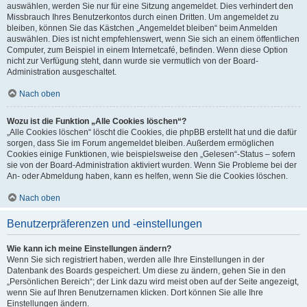
auswählen, werden Sie nur für eine Sitzung angemeldet. Dies verhindert den
Missbrauch Ihres Benutzerkontos durch einen Dritten. Um angemeldet zu
bleiben, können Sie das Kästchen „Angemeldet bleiben“ beim Anmelden
auswählen. Dies ist nicht empfehlenswert, wenn Sie sich an einem öffentlichen
Computer, zum Beispiel in einem Internetcafé, befinden. Wenn diese Option
nicht zur Verfügung steht, dann wurde sie vermutlich von der Board-
Administration ausgeschaltet.
Nach oben
Wozu ist die Funktion „Alle Cookies löschen“?
„Alle Cookies löschen“ löscht die Cookies, die phpBB erstellt hat und die dafür
sorgen, dass Sie im Forum angemeldet bleiben. Außerdem ermöglichen
Cookies einige Funktionen, wie beispielsweise den „Gelesen“-Status – sofern
sie von der Board-Administration aktiviert wurden. Wenn Sie Probleme bei der
An- oder Abmeldung haben, kann es helfen, wenn Sie die Cookies löschen.
Nach oben
Benutzerpräferenzen und -einstellungen
Wie kann ich meine Einstellungen ändern?
Wenn Sie sich registriert haben, werden alle Ihre Einstellungen in der
Datenbank des Boards gespeichert. Um diese zu ändern, gehen Sie in den
„Persönlichen Bereich“; der Link dazu wird meist oben auf der Seite angezeigt,
wenn Sie auf Ihren Benutzernamen klicken. Dort können Sie alle Ihre
Einstellungen ändern.