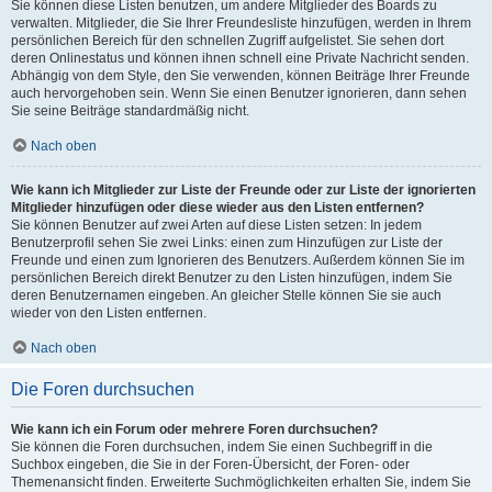
Sie können diese Listen benutzen, um andere Mitglieder des Boards zu
verwalten. Mitglieder, die Sie Ihrer Freundesliste hinzufügen, werden in Ihrem
persönlichen Bereich für den schnellen Zugriff aufgelistet. Sie sehen dort
deren Onlinestatus und können ihnen schnell eine Private Nachricht senden.
Abhängig von dem Style, den Sie verwenden, können Beiträge Ihrer Freunde
auch hervorgehoben sein. Wenn Sie einen Benutzer ignorieren, dann sehen
Sie seine Beiträge standardmäßig nicht.
Nach oben
Wie kann ich Mitglieder zur Liste der Freunde oder zur Liste der ignorierten
Mitglieder hinzufügen oder diese wieder aus den Listen entfernen?
Sie können Benutzer auf zwei Arten auf diese Listen setzen: In jedem
Benutzerprofil sehen Sie zwei Links: einen zum Hinzufügen zur Liste der
Freunde und einen zum Ignorieren des Benutzers. Außerdem können Sie im
persönlichen Bereich direkt Benutzer zu den Listen hinzufügen, indem Sie
deren Benutzernamen eingeben. An gleicher Stelle können Sie sie auch
wieder von den Listen entfernen.
Nach oben
Die Foren durchsuchen
Wie kann ich ein Forum oder mehrere Foren durchsuchen?
Sie können die Foren durchsuchen, indem Sie einen Suchbegriff in die
Suchbox eingeben, die Sie in der Foren-Übersicht, der Foren- oder
Themenansicht finden. Erweiterte Suchmöglichkeiten erhalten Sie, indem Sie