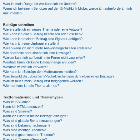
Was ist mein Rang und wie kann ich ihn ändern?
Wenn ich bei einem Benutzer auf den E-Mail-Link klicke, werde ich aufgefordert, mich
anzumelden.
Beiträge schreiben
Wie erstelle ich ein neues Thema oder eine Antwort?
Wie kann ich einen Beitrag bearbeiten oder löschen?
Wie kann ich meinem Beitrag eine Signatur anfügen?
Wie kann ich eine Umfrage erstellen?
Wieso kann ich nicht mehr Antwortmöglichkeiten erstellen?
Wie bearbeite oder lösche ich eine Umfrage?
Warum kann ich auf bestimmte Foren nicht zugreifen?
Weshalb kann ich keine Dateianhänge anfügen?
Weshalb wurde ich verwarnt?
Wie kann ich Beiträge den Moderatoren melden?
Was bewirkt die „Speichern“-Schaltfläche beim Schreiben eines Beitrags?
Warum muss mein Beitrag erst freigegeben werden?
Wie markiere ich ein Thema als neu?
Textformatierung und Thementypen
Was ist BBCode?
Kann ich HTML benutzen?
Was sind Smileys?
Kann ich Bilder in meine Beiträge einfügen?
Was sind globale Bekanntmachungen?
Was sind Bekanntmachungen?
Was sind wichtige Themen?
Was sind geschlossene Themen?
Was sind Themen-Symbole?