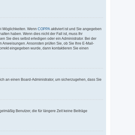
ei Möglichkeiten. Wenn
COPPA
aktiviert ist und Sie angegeben
alten haben. Wenn dies nicht der Fall ist, muss Ihr
n Sie dies selbst erledigen oder ein Administrator. Bei der
nen Anweisungen. Ansonsten prüfen Sie, ob Sie Ihre E-Mail-
korrekt eingegeben wurde, dann kontaktieren Sie einen
 sich an einen Board-Administrator, um sicherzugehen, dass Sie
elmäßig Benutzer, die für längere Zeit keine Beiträge