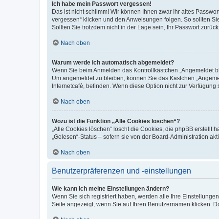
Ich habe mein Passwort vergessen!
Das ist nicht schlimm! Wir können Ihnen zwar Ihr altes Passwo
vergessen“ klicken und den Anweisungen folgen. So sollten Si
Sollten Sie trotzdem nicht in der Lage sein, Ihr Passwort zurü
Nach oben
Warum werde ich automatisch abgemeldet?
Wenn Sie beim Anmelden das Kontrollkästchen „Angemeldet blei
Um angemeldet zu bleiben, können Sie das Kästchen „Angemeld
Internetcafé, befinden. Wenn diese Option nicht zur Verfügung 
Nach oben
Wozu ist die Funktion „Alle Cookies löschen“?
„Alle Cookies löschen“ löscht die Cookies, die phpBB erstellt
„Gelesen“-Status – sofern sie von der Board-Administration a
Nach oben
Benutzerpräferenzen und -einstellungen
Wie kann ich meine Einstellungen ändern?
Wenn Sie sich registriert haben, werden alle Ihre Einstellung
Seite angezeigt, wenn Sie auf Ihren Benutzernamen klicken. Do