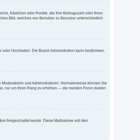
terne, Kästchen oder Punkte, die Ihre Beitragszahl oder Ihren
iches Bild, welches von Benutzer zu Benutzer unterschiedlich
ote oder Hochladen. Die Board-Administration kann bestimmen,
 wie Moderatoren und Administratoren. Normalerweise können Sie
räge, nur um Ihren Rang zu erhöhen — die meisten Foren dulden
ration freigeschaltet wurde. Diese Maßnahme soll den