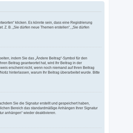
worten“ klicken. Es könnte sein, dass eine Registrierung
t. Z. B. „Sie dürfen neue Themen erstellen“, „Sie dürfen
beiten, indem Sie das „Ändere Beitrag“-Symbol für den
ren Beitrag geantwortet hat, wird Ihr Beitrag in der
nweis erscheint nicht, wenn noch niemand auf Ihren Beitrag
Notiz hinterlassen, warum Ihr Beitrag überarbeitet wurde. Bitte
chdem Sie die Signatur erstellt und gespeichert haben,
nlichen Bereich das standardmäßige Anhängen Ihrer Signatur
tur anhängen“ wieder deaktivieren.