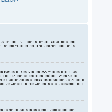
s kontaktieren?
u schreiben. Auf jeden Fall erhalten Sie als registriertes
 an andere Mitglieder, Beitritt zu Benutzergruppen und so
n 1998) ist ein Gesetz in den USA, welches festlegt, dass
der der Erziehungsberechtigten benötigen. Wenn Sie sich
e. Bitte beachten Sie, dass phpBB Limited und der Besitzer dieses
Frage „An wen soll ich mich wenden, falls es Beschwerden oder
n. Es könnte auch sein, dass Ihre IP-Adresse oder der