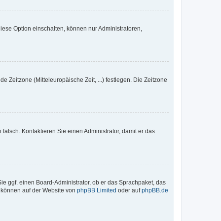
iese Option einschalten, können nur Administratoren,
e Zeitzone (Mitteleuropäische Zeit, ...) festlegen. Die Zeitzone
h falsch. Kontaktieren Sie einen Administrator, damit er das
Sie ggf. einen Board-Administrator, ob er das Sprachpaket, das
zu können auf der Website von
phpBB Limited
oder auf
phpBB.de