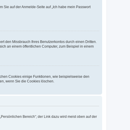
dem Sie auf der Anmelde-Seite auf „Ich habe mein Passwort
rt den Missbrauch Ihres Benutzerkontos durch einen Dritten.
ich an einem öffentlichen Computer, zum Beispiel in einem
ichen Cookies einige Funktionen, wie beispielsweise den
fen, wenn Sie die Cookies löschen.
„Persönlichen Bereich“; der Link dazu wird meist oben auf der