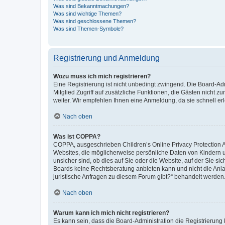
Was sind Bekanntmachungen?
Was sind wichtige Themen?
Was sind geschlossene Themen?
Was sind Themen-Symbole?
Registrierung und Anmeldung
Wozu muss ich mich registrieren?
Eine Registrierung ist nicht unbedingt zwingend. Die Board-Admi
Mitglied Zugriff auf zusätzliche Funktionen, die Gästen nicht z
weiter. Wir empfehlen Ihnen eine Anmeldung, da sie schnell erled
Nach oben
Was ist COPPA?
COPPA, ausgeschrieben Children’s Online Privacy Protection Ac
Websites, die möglicherweise persönliche Daten von Kindern 
unsicher sind, ob dies auf Sie oder die Website, auf der Sie sic
Boards keine Rechtsberatung anbieten kann und nicht die Anlauf
juristische Anfragen zu diesem Forum gibt?“ behandelt werden
Nach oben
Warum kann ich mich nicht registrieren?
Es kann sein, dass die Board-Administration die Registrierung