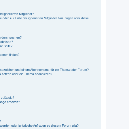
d ignorierten Mitglieder?
e oder zur Liste der ignorierten Mitglieder hinzufügen oder diese
en durchsuchen?
gebnisse?
re Seite?
hemen finden?
esezeichen und einem Abonnements für ein Thema oder Forum?
a setzen oder ein Thema abonnieren?
 zulässig?
hänge erhalten?
?
hwerden oder juristische Anfragen zu diesem Forum gibt?