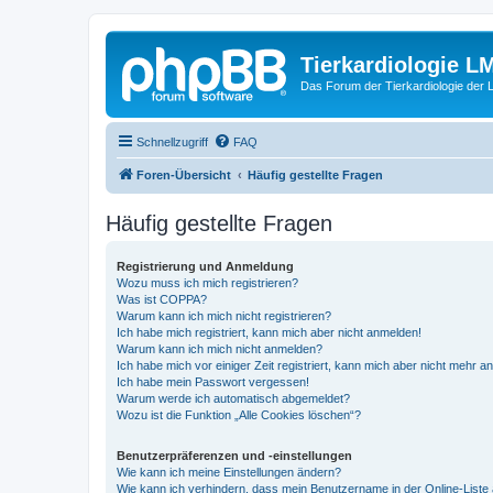
Tierkardiologie L
Das Forum der Tierkardiologie der
Schnellzugriff
FAQ
Foren-Übersicht
Häufig gestellte Fragen
Häufig gestellte Fragen
Registrierung und Anmeldung
Wozu muss ich mich registrieren?
Was ist COPPA?
Warum kann ich mich nicht registrieren?
Ich habe mich registriert, kann mich aber nicht anmelden!
Warum kann ich mich nicht anmelden?
Ich habe mich vor einiger Zeit registriert, kann mich aber nicht mehr 
Ich habe mein Passwort vergessen!
Warum werde ich automatisch abgemeldet?
Wozu ist die Funktion „Alle Cookies löschen“?
Benutzerpräferenzen und -einstellungen
Wie kann ich meine Einstellungen ändern?
Wie kann ich verhindern, dass mein Benutzername in der Online-Liste 