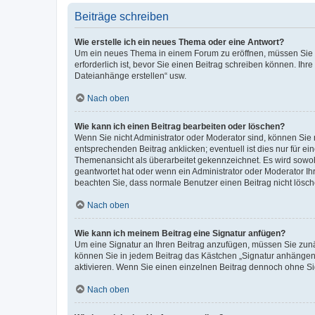
Beiträge schreiben
Wie erstelle ich ein neues Thema oder eine Antwort?
Um ein neues Thema in einem Forum zu eröffnen, müssen Sie au
erforderlich ist, bevor Sie einen Beitrag schreiben können. Ihr
Dateianhänge erstellen“ usw.
Nach oben
Wie kann ich einen Beitrag bearbeiten oder löschen?
Wenn Sie nicht Administrator oder Moderator sind, können Sie 
entsprechenden Beitrag anklicken; eventuell ist dies nur für ei
Themenansicht als überarbeitet gekennzeichnet. Es wird sowohl
geantwortet hat oder wenn ein Administrator oder Moderator Ihren
beachten Sie, dass normale Benutzer einen Beitrag nicht lösc
Nach oben
Wie kann ich meinem Beitrag eine Signatur anfügen?
Um eine Signatur an Ihren Beitrag anzufügen, müssen Sie zunäc
können Sie in jedem Beitrag das Kästchen „Signatur anhängen“
aktivieren. Wenn Sie einen einzelnen Beitrag dennoch ohne Si
Nach oben