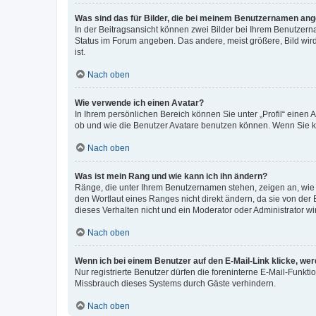
Was sind das für Bilder, die bei meinem Benutzernamen an
In der Beitragsansicht können zwei Bilder bei Ihrem Benutzerna
Status im Forum angeben. Das andere, meist größere, Bild wird 
ist.
Nach oben
Wie verwende ich einen Avatar?
In Ihrem persönlichen Bereich können Sie unter „Profil“ einen
ob und wie die Benutzer Avatare benutzen können. Wenn Sie ke
Nach oben
Was ist mein Rang und wie kann ich ihn ändern?
Ränge, die unter Ihrem Benutzernamen stehen, zeigen an, wie v
den Wortlaut eines Ranges nicht direkt ändern, da sie von der
dieses Verhalten nicht und ein Moderator oder Administrator 
Nach oben
Wenn ich bei einem Benutzer auf den E-Mail-Link klicke, we
Nur registrierte Benutzer dürfen die foreninterne E-Mail-Funkt
Missbrauch dieses Systems durch Gäste verhindern.
Nach oben